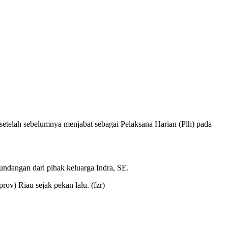
 setelah sebelumnya menjabat sebagai Pelaksana Harian (Plh) pada
 undangan dari pihak keluarga Indra, SE.
ov) Riau sejak pekan lalu. (fzr)