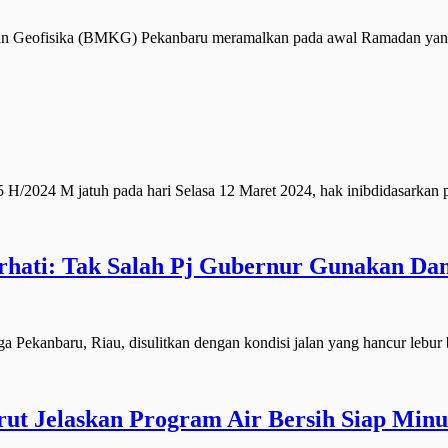
Geofisika (BMKG) Pekanbaru meramalkan pada awal Ramadan yang ja
024 M jatuh pada hari Selasa 12 Maret 2024, hak inibdidasarkan
rhati: Tak Salah Pj Gubernur Gunakan Da
kanbaru, Riau, disulitkan dengan kondisi jalan yang hancur lebur 
ut Jelaskan Program Air Bersih Siap Min