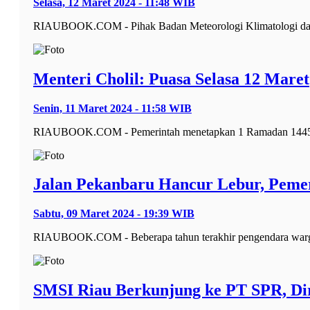
Selasa, 12 Maret 2024 - 11:48 WIB
RIAUBOOK.COM - Pihak Badan Meteorologi Klimatologi dan 
Menteri Cholil: Puasa Selasa 12 Maret
Senin, 11 Maret 2024 - 11:58 WIB
RIAUBOOK.COM - Pemerintah menetapkan 1 Ramadan 1445 H/2
Jalan Pekanbaru Hancur Lebur, Peme
Sabtu, 09 Maret 2024 - 19:39 WIB
RIAUBOOK.COM - Beberapa tahun terakhir pengendara warga Pe
SMSI Riau Berkunjung ke PT SPR, Dir