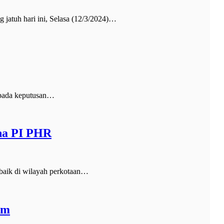
tuh hari ini, Selasa (12/3/2024)…
 pada keputusan…
na PI PHR
baik di wilayah perkotaan…
um