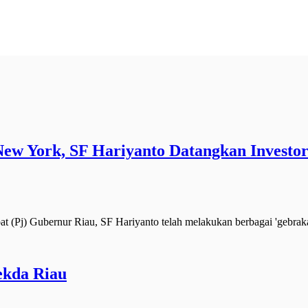
w York, SF Hariyanto Datangkan Investo
 (Pj) Gubernur Riau, SF Hariyanto telah melakukan berbagai 'gebrak
ekda Riau