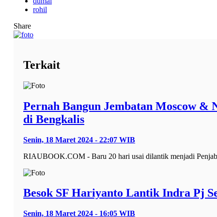
dumai
rohil
Share
Terkait
Pernah Bangun Jembatan Moscow & Ne
di Bengkalis
Senin, 18 Maret 2024 - 22:07 WIB
RIAUBOOK.COM - Baru 20 hari usai dilantik menjadi Penjabat
Besok SF Hariyanto Lantik Indra Pj S
Senin, 18 Maret 2024 - 16:05 WIB