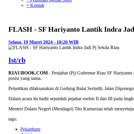
+ Kontak
FLASH - SF Hariyanto Lantik Indra Jad
Selasa, 19 Maret 2024 - 10:26 WIB
Ist/rb
RIAUBOOK.COM
- Penjabat (Pj) Gubernur Riau SF Hariyanto m
posisi yang sama.
Pelantikan dilaksanakan di Gedung Balai Serindit, Jalan Diponeg
Dalam acara itu hadir sejumlah pejabat eselon II dan III pada lin
Menteri Dalam Negeri (Mendagri) Tito Karnavian telah menyetujui 
tags:
Pekanbaru