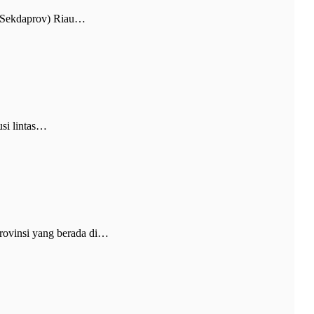
 (Sekdaprov) Riau…
si lintas…
ovinsi yang berada di…