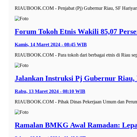
RIAUBOOK.COM - Penjabat (Pj) Gubernur Riau, SF Hariyanto
Forum Tokoh Etnis Wakili 85,07 Pers
Kamis, 14 Maret 2024 - 08:45 WIB
RIAUBOOK.COM - Para tokoh dari berbagai etnis di Riau sep
Jalankan Instruksi Pj Gubernur Riau,
Rabu, 13 Maret 2024 - 08:10 WIB
RIAUBOOK.COM - Pihak Dinas Pekerjaan Umum dan Perumahan
Ramalan BMKG Awal Ramadan: Lepas