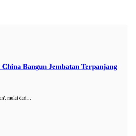
r China Bangun Jembatan Terpanjang
an', mulai dari…