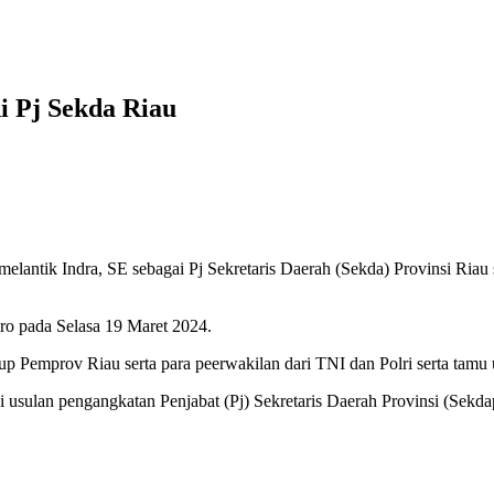
i Pj Sekda Riau
elantik Indra, SE sebagai Pj Sekretaris Daerah (Sekda) Provinsi Riau
oro pada Selasa 19 Maret 2024.
gkup Pemprov Riau serta para peerwakilan dari TNI dan Polri serta tamu
usulan pengangkatan Penjabat (Pj) Sekretaris Daerah Provinsi (Sekdapr