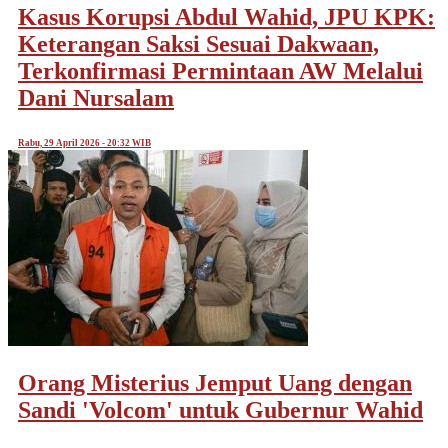
Kasus Korupsi Abdul Wahid, JPU KPK:
Keterangan Saksi Sesuai Dakwaan,
Terkonfirmasi Permintaan AW Melalui
Dani Nursalam
Rabu, 29 April 2026 - 20:32 WIB
Orang Misterius Jemput Uang dengan
Sandi 'Volcom' untuk Gubernur Wahid