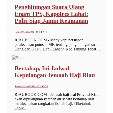
Penghitungan Suara Ulang
Enam TPS, Kapolres Lahat:
Polri Siap Jamin Keamanan
Rabu, 19 Juni 2024 - 10:58 WIB
RIAUBOOK.COM - Menyikapi persiapan
pelaksanaan putusan MK tentang penghitungan suara
ulang dari 6 TPS Dapil Lahat 4 Kec Tanjung Tebat…
Bertahap, Ini Jadwal
Kepulangan Jemaah Haji Riau
Selasa, 18 Juni 2024 - 17:50 WIB
RIAUBOOK.COM - Jemaah haji asal Provinsi Riau
akan dipulangkan ketanah air secara bertahap usai
melaksanakan rangkaian ibadah haji. Diketahui,
untuk…