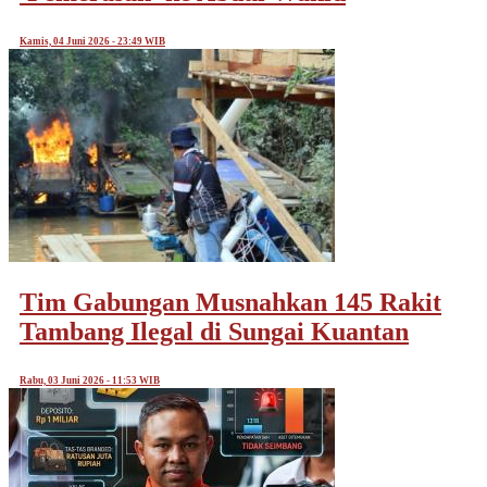
Kamis, 04 Juni 2026 - 23:49 WIB
Tim Gabungan Musnahkan 145 Rakit
Tambang Ilegal di Sungai Kuantan
Rabu, 03 Juni 2026 - 11:53 WIB