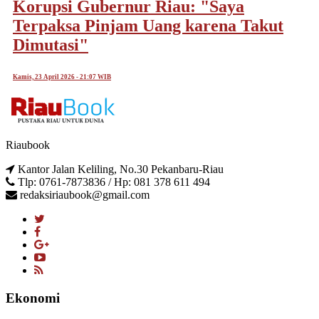
Korupsi Gubernur Riau: "Saya
Terpaksa Pinjam Uang karena Takut
Dimutasi"
Kamis, 23 April 2026 - 21:07 WIB
Riaubook
Kantor Jalan Keliling, No.30 Pekanbaru-Riau
Tlp: 0761-7873836 / Hp: 081 378 611 494
redaksiriaubook@gmail.com
Ekonomi