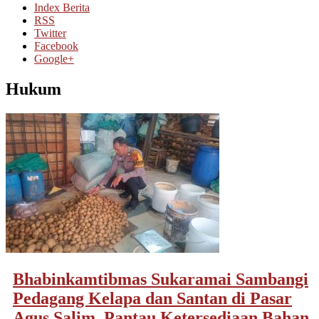
Index Berita
RSS
Twitter
Facebook
Google+
Hukum
Bhabinkamtibmas Sukaramai Sambangi
Pedagang Kelapa dan Santan di Pasar
Agus Salim, Pantau Ketersediaan Bahan