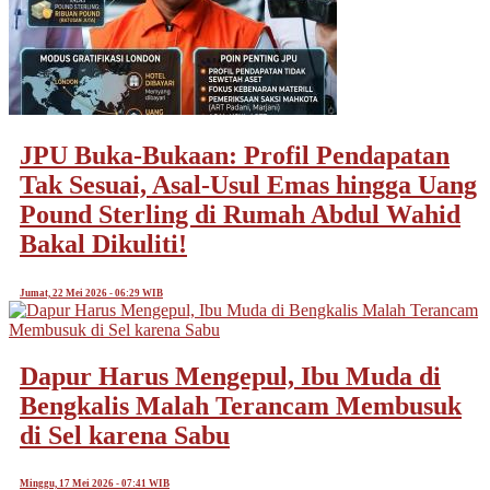
JPU Buka-Bukaan: Profil Pendapatan
Tak Sesuai, Asal-Usul Emas hingga Uang
Pound Sterling di Rumah Abdul Wahid
Bakal Dikuliti!
Jumat, 22 Mei 2026 - 06:29 WIB
Dapur Harus Mengepul, Ibu Muda di
Bengkalis Malah Terancam Membusuk
di Sel karena Sabu
Minggu, 17 Mei 2026 - 07:41 WIB