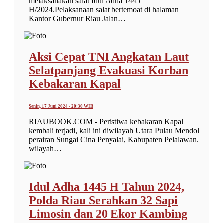
melaksanakan salat Idul Adha 1445
H/2024.Pelaksanaan salat bertemoat di halaman
Kantor Gubernur Riau Jalan…
Aksi Cepat TNI Angkatan Laut
Selatpanjang Evakuasi Korban
Kebakaran Kapal
Senin, 17 Juni 2024 - 20:30 WIB
RIAUBOOK.COM - Peristiwa kebakaran Kapal
kembali terjadi, kali ini diwilayah Utara Pulau Mendol
perairan Sungai Cina Penyalai, Kabupaten Pelalawan.
wilayah…
Idul Adha 1445 H Tahun 2024,
Polda Riau Serahkan 32 Sapi
Limosin dan 20 Ekor Kambing