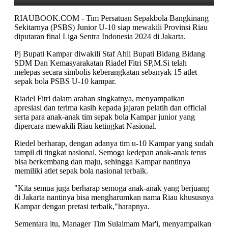
RIAUBOOK.COM - Tim Persatuan Sepakbola Bangkinang
Sekitarnya (PSBS) Junior U-10 siap mewakili Provinsi Riau
diputaran final Liga Sentra Indonesia 2024 di Jakarta.
Pj Bupati Kampar diwakili Staf Ahli Bupati Bidang Bidang
SDM Dan Kemasyarakatan Riadel Fitri SP,M.Si telah
melepas secara simbolis keberangkatan sebanyak 15 atlet
sepak bola PSBS U-10 kampar.
Riadel Fitri dalam arahan singkatnya, menyampaikan
apresiasi dan terima kasih kepada jajaran pelatih dan official
serta para anak-anak tim sepak bola Kampar junior yang
dipercara mewakili Riau ketingkat Nasional.
Riedel berharap, dengan adanya tim u-10 Kampar yang sudah
tampil di tingkat nasional. Semoga kedepan anak-anak terus
bisa berkembang dan maju, sehingga Kampar nantinya
memiliki atlet sepak bola nasional terbaik.
"Kita semua juga berharap semoga anak-anak yang berjuang
di Jakarta nantinya bisa mengharumkan nama Riau khususnya
Kampar dengan pretasi terbaik,"harapnya.
Sementara itu, Manager Tim Sulaimam Mar'i, menyampaikan