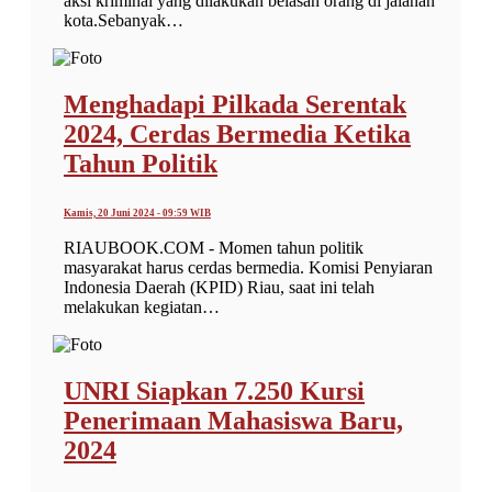
aksi kriminal yang dilakukan belasan orang di jalanan
kota.Sebanyak…
Menghadapi Pilkada Serentak
2024, Cerdas Bermedia Ketika
Tahun Politik
Kamis, 20 Juni 2024 - 09:59 WIB
RIAUBOOK.COM - Momen tahun politik
masyarakat harus cerdas bermedia. Komisi Penyiaran
Indonesia Daerah (KPID) Riau, saat ini telah
melakukan kegiatan…
UNRI Siapkan 7.250 Kursi
Penerimaan Mahasiswa Baru,
2024