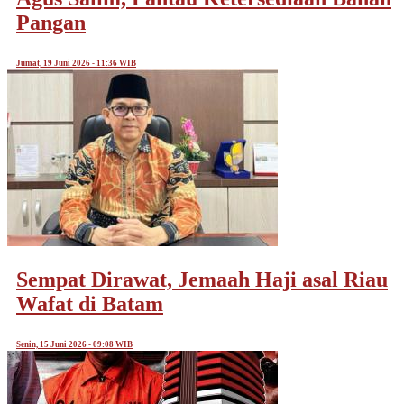
Pangan
Jumat, 19 Juni 2026 - 11:36 WIB
Sempat Dirawat, Jemaah Haji asal Riau
Wafat di Batam
Senin, 15 Juni 2026 - 09:08 WIB