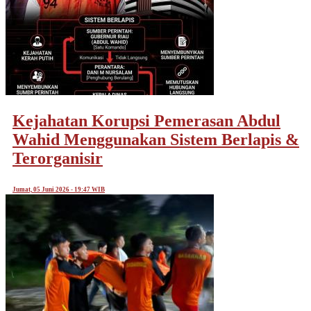
Kejahatan Korupsi Pemerasan Abdul
Wahid Menggunakan Sistem Berlapis &
Terorganisir
Jumat, 05 Juni 2026 - 19:47 WIB