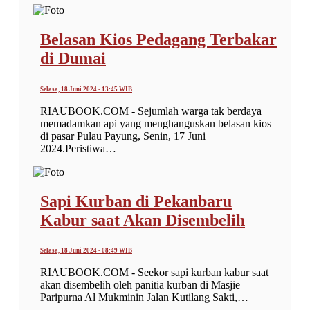
Belasan Kios Pedagang Terbakar
di Dumai
Selasa, 18 Juni 2024 - 13:45 WIB
RIAUBOOK.COM - Sejumlah warga tak berdaya
memadamkan api yang menghanguskan belasan kios
di pasar Pulau Payung, Senin, 17 Juni
2024.Peristiwa…
Sapi Kurban di Pekanbaru
Kabur saat Akan Disembelih
Selasa, 18 Juni 2024 - 08:49 WIB
RIAUBOOK.COM - Seekor sapi kurban kabur saat
akan disembelih oleh panitia kurban di Masjie
Paripurna Al Mukminin Jalan Kutilang Sakti,…