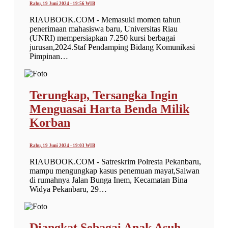
Rabu, 19 Juni 2024 - 19:56 WIB
RIAUBOOK.COM - Memasuki momen tahun
penerimaan mahasiswa baru, Universitas Riau
(UNRI) mempersiapkan 7.250 kursi berbagai
jurusan,2024.Staf Pendamping Bidang Komunikasi
Pimpinan…
Terungkap, Tersangka Ingin
Menguasai Harta Benda Milik
Korban
Rabu, 19 Juni 2024 - 19:03 WIB
RIAUBOOK.COM - Satreskrim Polresta Pekanbaru,
mampu mengungkap kasus penemuan mayat,Saiwan
di rumahnya Jalan Bunga Inem, Kecamatan Bina
Widya Pekanbaru, 29…
Diangkat Sebagai Anak Asuh