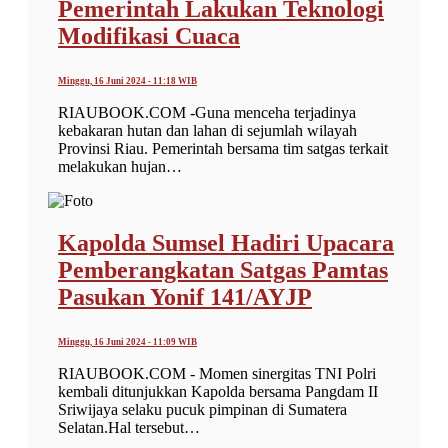
Pemerintah Lakukan Teknologi
Modifikasi Cuaca
Minggu, 16 Juni 2024 - 11:18 WIB
RIAUBOOK.COM -Guna menceha terjadinya
kebakaran hutan dan lahan di sejumlah wilayah
Provinsi Riau. Pemerintah bersama tim satgas terkait
melakukan hujan…
Kapolda Sumsel Hadiri Upacara
Pemberangkatan Satgas Pamtas
Pasukan Yonif 141/AYJP
Minggu, 16 Juni 2024 - 11:09 WIB
RIAUBOOK.COM - Momen sinergitas TNI Polri
kembali ditunjukkan Kapolda bersama Pangdam II
Sriwijaya selaku pucuk pimpinan di Sumatera
Selatan.Hal tersebut…