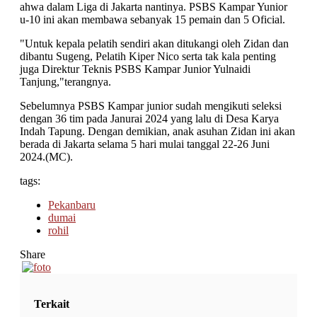
ahwa dalam Liga di Jakarta nantinya. PSBS Kampar Yunior
u-10 ini akan membawa sebanyak 15 pemain dan 5 Oficial.
"Untuk kepala pelatih sendiri akan ditukangi oleh Zidan dan
dibantu Sugeng, Pelatih Kiper Nico serta tak kala penting
juga Direktur Teknis PSBS Kampar Junior Yulnaidi
Tanjung,"terangnya.
Sebelumnya PSBS Kampar junior sudah mengikuti seleksi
dengan 36 tim pada Janurai 2024 yang lalu di Desa Karya
Indah Tapung. Dengan demikian, anak asuhan Zidan ini akan
berada di Jakarta selama 5 hari mulai tanggal 22-26 Juni
2024.(MC).
tags:
Pekanbaru
dumai
rohil
Share
Terkait