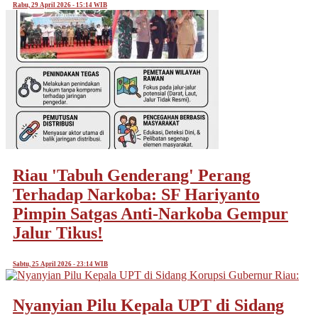
Rabu, 29 April 2026 - 15:14 WIB
Riau 'Tabuh Genderang' Perang
Terhadap Narkoba: SF Hariyanto
Pimpin Satgas Anti-Narkoba Gempur
Jalur Tikus!
Sabtu, 25 April 2026 - 23:14 WIB
Nyanyian Pilu Kepala UPT di Sidang