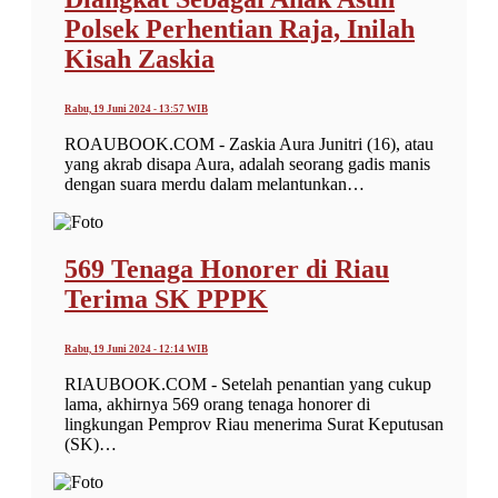
Polsek Perhentian Raja, Inilah
Kisah Zaskia
Rabu, 19 Juni 2024 - 13:57 WIB
ROAUBOOK.COM - Zaskia Aura Junitri (16), atau
yang akrab disapa Aura, adalah seorang gadis manis
dengan suara merdu dalam melantunkan…
569 Tenaga Honorer di Riau
Terima SK PPPK
Rabu, 19 Juni 2024 - 12:14 WIB
RIAUBOOK.COM - Setelah penantian yang cukup
lama, akhirnya 569 orang tenaga honorer di
lingkungan Pemprov Riau menerima Surat Keputusan
(SK)…