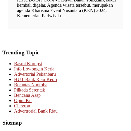
kembali digelar. Agenda wisata tersebut, merupakan
agenda Kharisma Event Nusantara (KEN) 2024,
Kementerian Pariwisata…
Trending Topic
Basmi Korupsi
Info Lowongan Kerja
Advertorial Pekanbaru
HUT Bank Riau-Kepri
Berantas Narkoba
Pilkada Serentak
Bencana Asap
Opini Ku
Chevron
Advertrorial Bank Riau
Sitemap