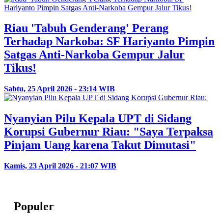
Riau 'Tabuh Genderang' Perang
Terhadap Narkoba: SF Hariyanto Pimpin
Satgas Anti-Narkoba Gempur Jalur
Tikus!
Sabtu, 25 April 2026 - 23:14 WIB
Nyanyian Pilu Kepala UPT di Sidang
Korupsi Gubernur Riau: "Saya Terpaksa
Pinjam Uang karena Takut Dimutasi"
Kamis, 23 April 2026 - 21:07 WIB
Populer