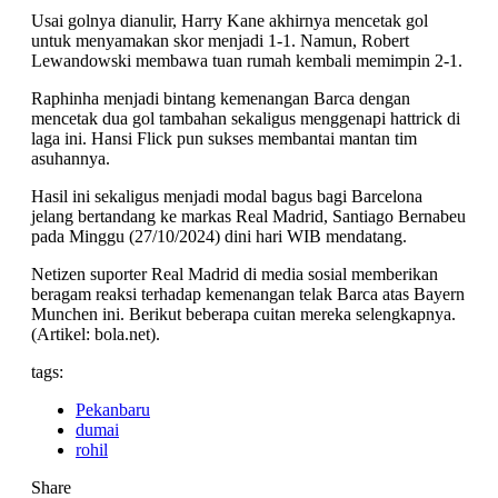
Usai golnya dianulir, Harry Kane akhirnya mencetak gol
untuk menyamakan skor menjadi 1-1. Namun, Robert
Lewandowski membawa tuan rumah kembali memimpin 2-1.
Raphinha menjadi bintang kemenangan Barca dengan
mencetak dua gol tambahan sekaligus menggenapi hattrick di
laga ini. Hansi Flick pun sukses membantai mantan tim
asuhannya.
Hasil ini sekaligus menjadi modal bagus bagi Barcelona
jelang bertandang ke markas Real Madrid, Santiago Bernabeu
pada Minggu (27/10/2024) dini hari WIB mendatang.
Netizen suporter Real Madrid di media sosial memberikan
beragam reaksi terhadap kemenangan telak Barca atas Bayern
Munchen ini. Berikut beberapa cuitan mereka selengkapnya.
(Artikel: bola.net).
tags:
Pekanbaru
dumai
rohil
Share