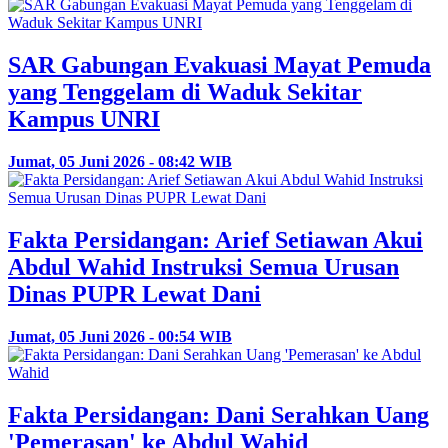
SAR Gabungan Evakuasi Mayat Pemuda
yang Tenggelam di Waduk Sekitar
Kampus UNRI
Jumat, 05 Juni 2026 - 08:42 WIB
Fakta Persidangan: Arief Setiawan Akui
Abdul Wahid Instruksi Semua Urusan
Dinas PUPR Lewat Dani
Jumat, 05 Juni 2026 - 00:54 WIB
Fakta Persidangan: Dani Serahkan Uang
'Pemerasan' ke Abdul Wahid