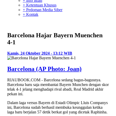
+ Info Iklan
+ Ketentuan Khusus
+ Pedoman Media Siber
+ Kontak
Barcelona Hajar Bayern Muenchen
4-1
Kamis, 24 Oktober 2024 - 13:12 WIB
Barcelona (AP Photo: Joan)
RIAUBOOK.COM - Barcelona sedang bagus-bagusnya.
Barcelona baru saja membantai Bayern Munchen dengan skor
telak 4-1 jelang menghadapi rival abadi, Real Madrid akhir
pekan ini.
Dalam laga versus Bayern di Estadi Olimpic Lluis Companys
ini, Barcelona sudah berhasil membuka keunggulan ketika
laga baru berjalan 57 detik berkat gol yang dicetak Raphinha.