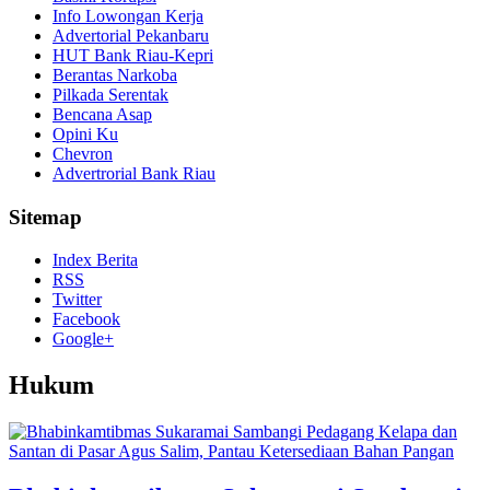
Info Lowongan Kerja
Advertorial Pekanbaru
HUT Bank Riau-Kepri
Berantas Narkoba
Pilkada Serentak
Bencana Asap
Opini Ku
Chevron
Advertrorial Bank Riau
Sitemap
Index Berita
RSS
Twitter
Facebook
Google+
Hukum