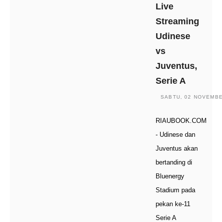
Live
Streaming
Udinese
vs
Juventus,
Serie A
SABTU, 02 NOVEMBER
RIAUBOOK.COM
- Udinese dan
Juventus akan
bertanding di
Bluenergy
Stadium pada
pekan ke-11
Serie A