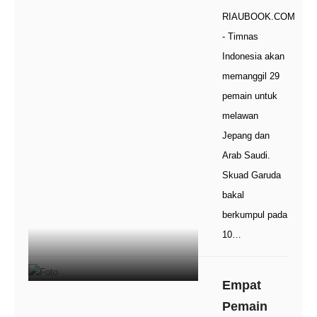
RIAUBOOK.COM
- Timnas
Indonesia akan
memanggil 29
pemain untuk
melawan
Jepang dan
Arab Saudi.
Skuad Garuda
bakal
berkumpul pada
10…
Empat
Pemain