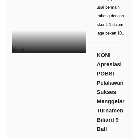
usai bermain
imbang dengan
skor 1-1 dalam
laga pekan 10…
KONI
Apresiasi
POBSI
Pelalawan
Sukses
Menggelar
Turnamen
Biliard 9
Ball