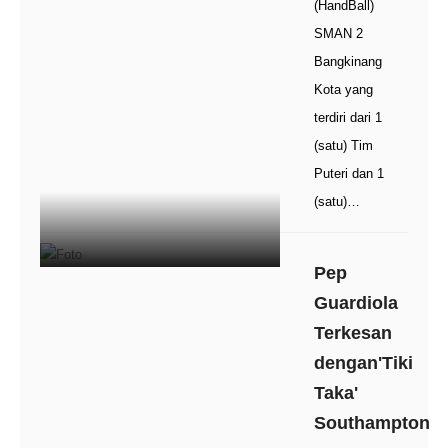
(HandBall)
SMAN 2
Bangkinang
Kota yang
terdiri dari 1
(satu) Tim
Puteri dan 1
(satu)…
Pep
Guardiola
Terkesan
dengan'Tiki
Taka'
Southampton