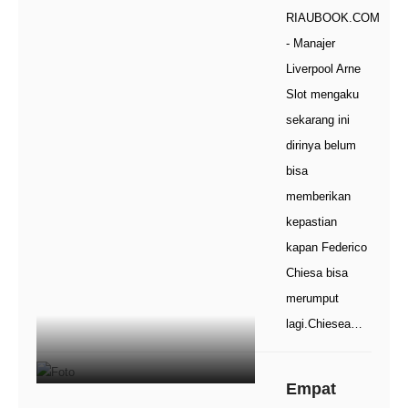
RIAUBOOK.COM
- Manajer
Liverpool Arne
Slot mengaku
sekarang ini
dirinya belum
bisa
memberikan
kepastian
kapan Federico
Chiesa bisa
merumput
lagi.Chiesea…
Empat