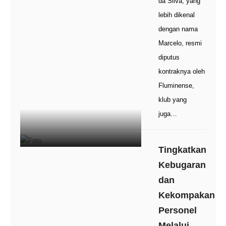
da Silva, yang
lebih dikenal
dengan nama
Marcelo, resmi
diputus
kontraknya oleh
Fluminense,
klub yang
juga…
Tingkatkan
Kebugaran
dan
Kekompakan
Personel
Melalui