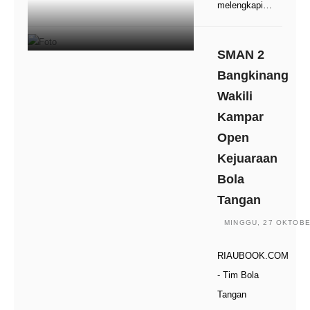
melengkapi…
SMAN 2
Bangkinang
Wakili
Kampar
Open
Kejuaraan
Bola
Tangan
MINGGU, 27 OKTOBER
RIAUBOOK.COM
- Tim Bola
Tangan