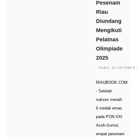
Pesenam
Riau
Diundang
Mengikuti
Pelatnas
Olimpiade
2025
RABU, 30 OKTOBER 2
RIAUBOOK.COM
- Setelah
sukses meraih
6 medali emas
pada PON XXI
Aceh-Sumut,
empat pesenam