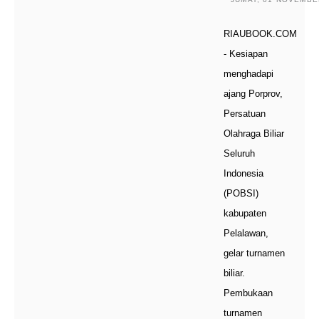
RIAUBOOK.COM
- Kesiapan
menghadapi
ajang Porprov,
Persatuan
Olahraga Biliar
Seluruh
Indonesia
(POBSI)
kabupaten
Pelalawan,
gelar turnamen
biliar.
Pembukaan
turnamen