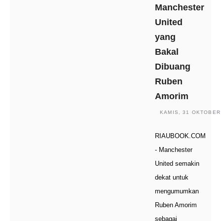
Manchester
United
yang
Bakal
Dibuang
Ruben
Amorim
KAMIS, 31 OKTOBER 
RIAUBOOK.COM
- Manchester
United semakin
dekat untuk
mengumumkan
Ruben Amorim
sebagai