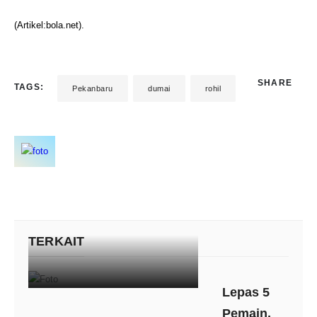
(Artikel:bola.net).
SHARE
TAGS:
Pekanbaru
dumai
rohil
TERKAIT
Lepas 5
Pemain,