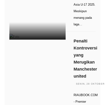
Asia U-17 2025.
Meskipun
menang pada
laga…
Penalti
Kontroversi
yang
Merugikan
Manchester
united
SENIN, 28 OKTOBER 
RIAUBOOK.COM
- Premier