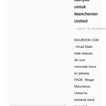
untuk
Manchester
United
JUMAT, 08 NOVEMBER
RIAUBOOK.COM
- Amad Diallo
tidak berpuas
diri usai
mencetak brace
ke gawang
PAOK. Winger
Manchester
United itu
bertekad untuk