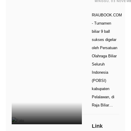
MINGGU, 03 NOVEMBE
RIAUBOOK.COM
- Turnamen
biliar 9 ball
sukses digelar
oleh Persatuan
Olahraga Biliar
Seluruh
Indonesia
(POBSI)
kabupaten
Pelalawan, di
Raja Biliar…
Link