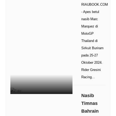
RIAUBOOK.COM
- Apes betul
nasib Marc
Marquez di
MotoGP
Thailand di
Sirkuit Buriram
pada 25-27
Oktober 2024.
Rider Gresini
Racing…
Nasib
Timnas
Bahrain