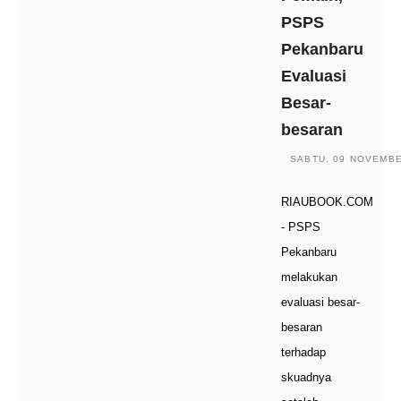
PSPS
Pekanbaru
Evaluasi
Besar-
besaran
SABTU, 09 NOVEMBER
RIAUBOOK.COM
- PSPS
Pekanbaru
melakukan
evaluasi besar-
besaran
terhadap
skuadnya