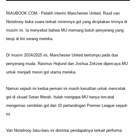
RIAUBOOK.COM - Pelatih interim Manchester United, Ruud van
Nistelrooy buka suara terkait minimnya gol yang diciptakan timnya di
musim ini. Ia menyebut bahwa MU memang butuh penyerang yang
teruji di lini serang mereka.
Di musim 2024/2025 ini, Manchester United bertumpu pada dua
penyerang muda. Rasmus Hojlund dan Joshua Zirkzee dipercaya MU
untuk menjadi mesin gol utama mereka.
Namun sejauh ini kedua pemain ini masih kesulitan untuk mencetak
gol di skuad Setan Merah. Itulah mengapa MU hanya tercatat
mengemas sembilan gol dari 10 pertandingan Premier League sejauh
ini.
Van Nistelrooy baru-baru ini dimintai pendapatnya terkait performa