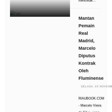
mencetak…
Mantan
Pemain
Real
Madrid,
Marcelo
Diputus
Kontrak
Oleh
Fluminense
SELASA, 05 NOVEMBE
RIAUBOOK.COM
- Marcelo Vieira