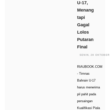
U-17,
Menang
tapi
Gagal
Lolos
Putaran
Final
SENIN, 28 OKTOBER 
RIAUBOOK.COM
- Timnas
Bahrain U-17
harus menerima
pil pahit pada
persaingan
Kualifikasi Piala