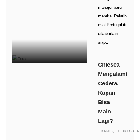
manajer baru
mereka. Pelatih
asal Portugal itu
dikabarkan
siap…
Chiesea
Mengalami
Cedera,
Kapan
Bisa
Main
Lagi?
KAMIS, 31 OKTOBER 