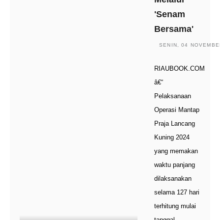
'Senam
Bersama'
SENIN, 04 NOVEMBER
RIAUBOOK.COM
â€“
Pelaksanaan
Operasi Mantap
Praja Lancang
Kuning 2024
yang memakan
waktu panjang
dilaksanakan
selama 127 hari
terhitung mulai
tanggal…