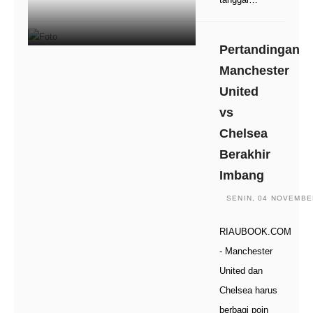
Pertandingan
Manchester
United
vs
Chelsea
Berakhir
Imbang
SENIN, 04 NOVEMBER
RIAUBOOK.COM
- Manchester
United dan
Chelsea harus
berbagi poin