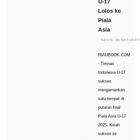
U-17
Lolos ke
Piala
Asia
SENIN, 28 OKTOBER 
RIAUBOOK.COM
- Timnas
Indonesia U-17
sukses
mengamankan
satu tempat di
putaran final
Piala Asia U-17
2025. Kisah
sukses ini