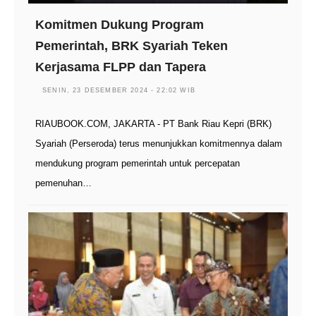
Komitmen Dukung Program
Pemerintah, BRK Syariah Teken
Kerjasama FLPP dan Tapera
SENIN, 23 DESEMBER 2024 - 22:02 WIB
RIAUBOOK.COM, JAKARTA - PT Bank Riau Kepri (BRK)
Syariah (Perseroda) terus menunjukkan komitmennya dalam
mendukung program pemerintah untuk percepatan
pemenuhan…