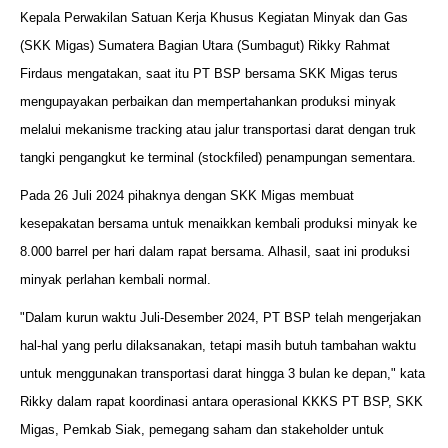
Kepala Perwakilan Satuan Kerja Khusus Kegiatan Minyak dan Gas
(SKK Migas) Sumatera Bagian Utara (Sumbagut) Rikky Rahmat
Firdaus mengatakan, saat itu PT BSP bersama SKK Migas terus
mengupayakan perbaikan dan mempertahankan produksi minyak
melalui mekanisme tracking atau jalur transportasi darat dengan truk
tangki pengangkut ke terminal (stockfiled) penampungan sementara.
Pada 26 Juli 2024 pihaknya dengan SKK Migas membuat
kesepakatan bersama untuk menaikkan kembali produksi minyak ke
8.000 barrel per hari dalam rapat bersama. Alhasil, saat ini produksi
minyak perlahan kembali normal.
"Dalam kurun waktu Juli-Desember 2024, PT BSP telah mengerjakan
hal-hal yang perlu dilaksanakan, tetapi masih butuh tambahan waktu
untuk menggunakan transportasi darat hingga 3 bulan ke depan," kata
Rikky dalam rapat koordinasi antara operasional KKKS PT BSP, SKK
Migas, Pemkab Siak, pemegang saham dan stakeholder untuk