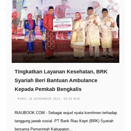
Tingkatkan Layanan Kesehatan, BRK
Syariah Beri Bantuan Ambulance
Kepada Pemkab Bengkalis
RABU, 18 DESEMBER 2024 - 09:53 WIB
RIAUBOOK.COM - Sebagai wujud nyata komitmen terhadap
tanggung jawab sosial. PT Bank Riau Kepri (BRK) Syariah
bersama Pemerintah Kabupaten…