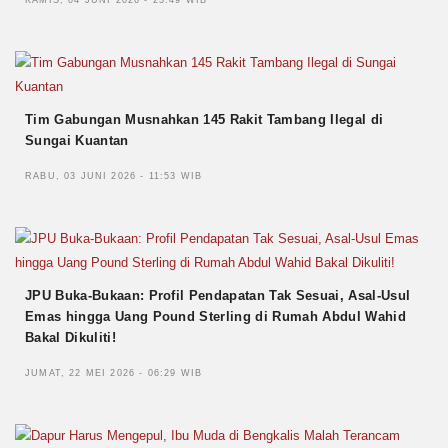
Tim Gabungan Musnahkan 145 Rakit Tambang Ilegal di
Sungai Kuantan
RABU, 03 JUNI 2026 - 11:53 WIB
JPU Buka-Bukaan: Profil Pendapatan Tak Sesuai, Asal-Usul
Emas hingga Uang Pound Sterling di Rumah Abdul Wahid
Bakal Dikuliti!
JUMAT, 22 MEI 2026 - 06:29 WIB