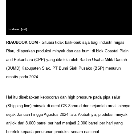
Ilustrasi. (net)
RIAUBOOK.COM
- Situasi tidak baik-baik saja bagi industri migas
Riau, dilaporkan produksi minyak dan gas bumi di blok Coastal Plain
and Pekanbaru (CPP) yang dikelola oleh Badan Usaha Milik Daerah
(BUMD) Kabupaten Siak, PT Bumi Siak Pusako (BSP) menurun
drastis pada 2024.
Hal itu disebabkan kebocoran dan high pressure pada pipa salur
(Shipping line) minyak di areal GS Zamrud dan sejumlah areal lainnya
sejak Januari hingga Agustus 2024 lalu. Akibatnya, produksi minyak
anjlok dari 8.000 barrel per hari menjadi 2.000 barrel per hari yang
berefek kepada penurunan produksi secara nasional.