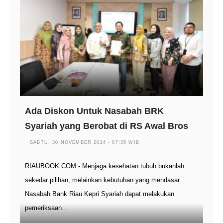
Ada Diskon Untuk Nasabah BRK
Syariah yang Berobat di RS Awal Bros
SABTU, 30 NOVEMBER 2024 - 07:35 WIB
RIAUBOOK.COM - Menjaga kesehatan tubuh bukanlah
sekedar pilihan, melainkan kebutuhan yang mendasar.
Nasabah Bank Riau Kepri Syariah dapat melakukan
pemeriksaan…