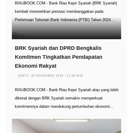
RIAUBOOK.COM - Bank Riau Kepri Syariah (BRK Syariah)
kembali menorehkan prestasi membanggakan pada
Pertemuan Tahunan Bank Indonesia (PTBI) Tahun 2024…
BRK Syariah dan DPRD Bengkalis
Komitmen Tingkatkan Pendapatan
Ekonomi Rakyat
SABTU, 30 NOVEMBER 2024 - 11:39 WIB
RIAUBOOK.COM - Bank Riau Kepri Syariah atau yang lebih
dikenal dengan BRK Syariah semakin memperkuat
komitmennya dalam mendukung pertumbuhan ekonomi…