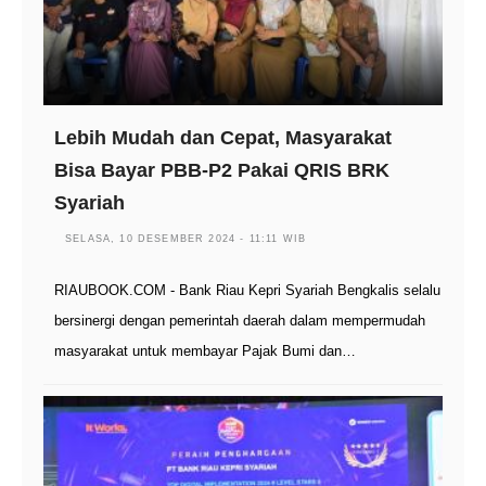
Lebih Mudah dan Cepat, Masyarakat
Bisa Bayar PBB-P2 Pakai QRIS BRK
Syariah
SELASA, 10 DESEMBER 2024 - 11:11 WIB
RIAUBOOK.COM - Bank Riau Kepri Syariah Bengkalis selalu
bersinergi dengan pemerintah daerah dalam mempermudah
masyarakat untuk membayar Pajak Bumi dan…