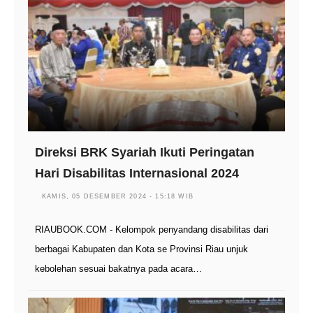
Direksi BRK Syariah Ikuti Peringatan
Hari Disabilitas Internasional 2024
KAMIS, 05 DESEMBER 2024 - 15:18 WIB
RIAUBOOK.COM - Kelompok penyandang disabilitas dari
berbagai Kabupaten dan Kota se Provinsi Riau unjuk
kebolehan sesuai bakatnya pada acara…