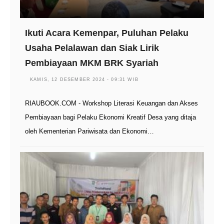
Ikuti Acara Kemenpar, Puluhan Pelaku
Usaha Pelalawan dan Siak Lirik
Pembiayaan MKM BRK Syariah
KAMIS, 12 DESEMBER 2024 - 09:31 WIB
RIAUBOOK.COM - Workshop Literasi Keuangan dan Akses
Pembiayaan bagi Pelaku Ekonomi Kreatif Desa yang ditaja
oleh Kementerian Pariwisata dan Ekonomi…