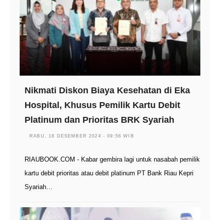
Nikmati Diskon Biaya Kesehatan di Eka
Hospital, Khusus Pemilik Kartu Debit
Platinum dan Prioritas BRK Syariah
RABU, 18 DESEMBER 2024 - 09:56 WIB
RIAUBOOK.COM - Kabar gembira lagi untuk nasabah pemilik
kartu debit prioritas atau debit platinum PT Bank Riau Kepri
Syariah…