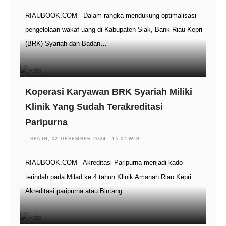
RIAUBOOK.COM - Dalam rangka mendukung optimalisasi
pengelolaan wakaf uang di Kabupaten Siak, Bank Riau Kepri
(BRK) Syariah dan Badan…
Koperasi Karyawan BRK Syariah Miliki
Klinik Yang Sudah Terakreditasi
Paripurna
SENIN, 02 DESEMBER 2024 - 15:07 WIB
RIAUBOOK.COM - Akreditasi Paripurna menjadi kado
terindah pada Milad ke 4 tahun Klinik Amanah Riau Kepri.
Akreditasi paripurna atau Bintang…