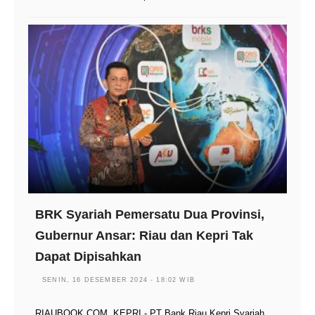
BRK Syariah Pemersatu Dua Provinsi,
Gubernur Ansar: Riau dan Kepri Tak
Dapat Dipisahkan
SENIN, 16 DESEMBER 2024 - 18:02 WIB
RIAUBOOK.COM, KEPRI - PT Bank Riau Kepri Syariah