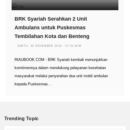
BRK Syariah Serahkan 2 Unit
Ambulans untuk Puskesmas
Tembilahan Kota dan Benteng
SABTU, 30 NOVEMBER 2024 - 07:31 WIB
RIAUBOOK.COM - BRK Syariah kembali menunjukkan
komitmennya dalam mendukung pelayanan kesehatan
masyarakat melalui penyerahan dua unit mobil ambulan
kepada Puskesmas…
Trending Topic