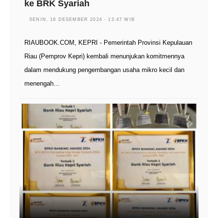
ke BRK Syariah
SENIN, 16 DESEMBER 2024 - 13:47 WIB
RIAUBOOK.COM, KEPRI - Pemerintah Provinsi Kepulauan
Riau (Pemprov Kepri) kembali menunjukan komitmennya
dalam mendukung pengembangan usaha mikro kecil dan
menengah…