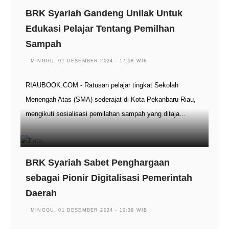
BRK Syariah Gandeng Unilak Untuk
Edukasi Pelajar Tentang Pemilhan
Sampah
MINGGU, 01 DESEMBER 2024 - 17:58 WIB
RIAUBOOK.COM - Ratusan pelajar tingkat Sekolah
Menengah Atas (SMA) sederajat di Kota Pekanbaru Riau,
mengikuti sosialisasi pemilahan sampah yang ditaja…
BRK Syariah Sabet Penghargaan
sebagai Pionir Digitalisasi Pemerintah
Daerah
MINGGU, 01 DESEMBER 2024 - 10:39 WIB