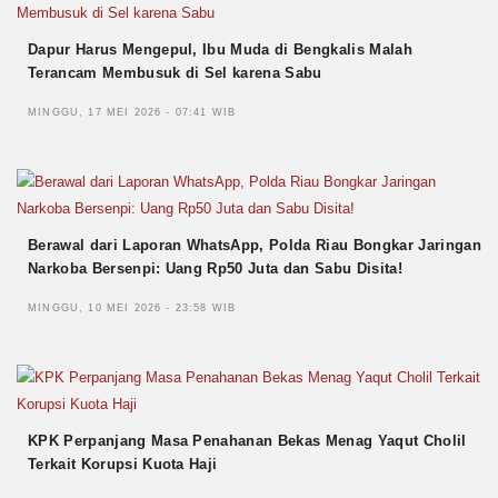
Dapur Harus Mengepul, Ibu Muda di Bengkalis Malah
Terancam Membusuk di Sel karena Sabu
MINGGU, 17 MEI 2026 - 07:41 WIB
Berawal dari Laporan WhatsApp, Polda Riau Bongkar Jaringan
Narkoba Bersenpi: Uang Rp50 Juta dan Sabu Disita!
MINGGU, 10 MEI 2026 - 23:58 WIB
KPK Perpanjang Masa Penahanan Bekas Menag Yaqut Cholil
Terkait Korupsi Kuota Haji