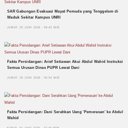
SAR Gabungan Evakuasi Mayat Pemuda yang Tenggelam di
Waduk Sekitar Kampus UNRI
JUMAT, 05 JUNI 2026 - 08:42 WIB
Fakta Persidangan: Arief Setiawan Akui Abdul Wahid Instruksi
Semua Urusan Dinas PUPR Lewat Dani
JUMAT, 05 JUNI 2026 - 00:54 WIB
Fakta Persidangan: Dani Serahkan Uang 'Pemerasan' ke Abdul
Wahid
KAMIS, 04 JUNI 2026 - 23:49 WIB