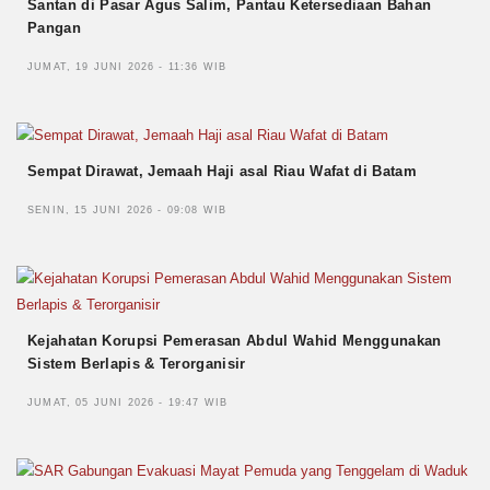
Santan di Pasar Agus Salim, Pantau Ketersediaan Bahan
Pangan
JUMAT, 19 JUNI 2026 - 11:36 WIB
Sempat Dirawat, Jemaah Haji asal Riau Wafat di Batam
SENIN, 15 JUNI 2026 - 09:08 WIB
Kejahatan Korupsi Pemerasan Abdul Wahid Menggunakan
Sistem Berlapis & Terorganisir
JUMAT, 05 JUNI 2026 - 19:47 WIB