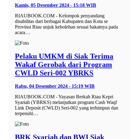
Kamis, 05 Desember 2024 - 15:18 WIB
RIAUBOOK.COM - Kelompok penyandang
disabilitas dari berbagai Kabupaten dan Kota se
Provinsi Riau unjuk kebolehan sesuai bakatnya pada
acara…
Pelaku UMKM di Siak Terima
Wakaf Gerobak dari Program
CWLD Seri-002 YBRKS
Rabu, 04 Desember 2024 - 15:19 WIB
RIAUBOOK.COM - Yayasan Berkah Riau Kepri
Syariah (YBRKS) melanjutkan program Cash Waqf
Link Deposit (CWLD) Seri-002 yang terhimpun dan
terpenuhi…
BRK Syariah dan BWI Siak