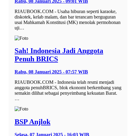
Rabu, 08 Januari 2025 - 09:01 WIB
RIAUBOOK.COM - Usaha hiburan seperti karaoke,
diskotek, kelab malam, dan bar terancam berguguran
usai Mahkamah Konstitusi (MK) menolak permohonan
uji…
Sah! Indonesia Jadi Anggota
Penuh BRICS
Rabu, 08 Januari 2025 - 07:57 WIB
RIAUBOOK.COM - Indonesia telah resmi menjadi
anggota penuhBRICS, blok ekonomi berkembang yang
semakin dilihat sebagai penyeimbang kekuatan Barat.
…
BSP Anjlok
Selasa, 07 Januari 2025 - 16:03 WIB