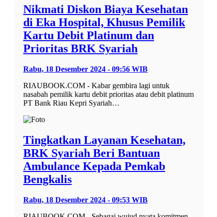
Nikmati Diskon Biaya Kesehatan
di Eka Hospital, Khusus Pemilik
Kartu Debit Platinum dan
Prioritas BRK Syariah
Rabu, 18 Desember 2024 - 09:56 WIB
RIAUBOOK.COM - Kabar gembira lagi untuk
nasabah pemilik kartu debit prioritas atau debit platinum
PT Bank Riau Kepri Syariah…
Tingkatkan Layanan Kesehatan,
BRK Syariah Beri Bantuan
Ambulance Kepada Pemkab
Bengkalis
Rabu, 18 Desember 2024 - 09:53 WIB
RIAUBOOK.COM - Sebagai wujud nyata komitmen