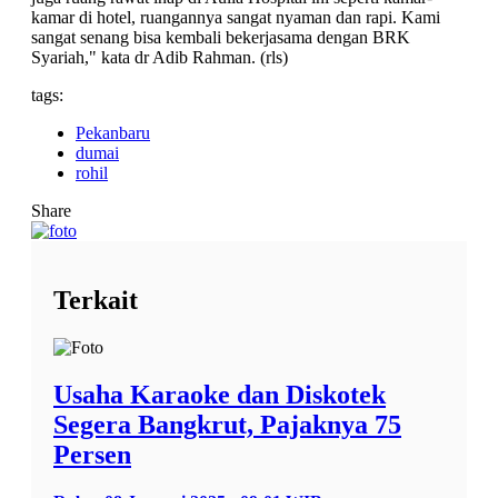
kamar di hotel, ruangannya sangat nyaman dan rapi. Kami
sangat senang bisa kembali bekerjasama dengan BRK
Syariah," kata dr Adib Rahman. (rls)
tags:
Pekanbaru
dumai
rohil
Share
Terkait
Usaha Karaoke dan Diskotek
Segera Bangkrut, Pajaknya 75
Persen