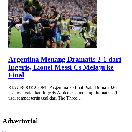
Argentina Menang Dramatis 2-1 dari
Inggris, Lionel Messi Cs Melaju ke
Final
RIAUBOOK.COM - Argentina ke final Piala Dunia 2026
usai mengalahkan Inggris.Albiceleste menang dramatis 2-1
usai sempat tertinggal dari The Three…
Advertorial