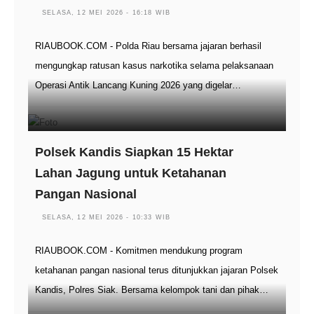
SELASA, 12 MEI 2026 - 16:18 WIB
RIAUBOOK.COM - Polda Riau bersama jajaran berhasil
mengungkap ratusan kasus narkotika selama pelaksanaan
Operasi Antik Lancang Kuning 2026 yang digelar…
Polsek Kandis Siapkan 15 Hektar
Lahan Jagung untuk Ketahanan
Pangan Nasional
SELASA, 12 MEI 2026 - 10:33 WIB
RIAUBOOK.COM - Komitmen mendukung program
ketahanan pangan nasional terus ditunjukkan jajaran Polsek
Kandis, Polres Siak. Bersama kelompok tani dan pihak…