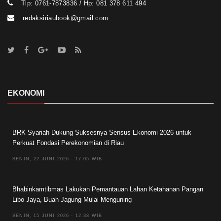
Tlp: 0761-7873836 / Hp: 081 378 611 494
redaksiriaubook@gmail.com
EKONOMI
BRK Syariah Dukung Suksesnya Sensus Ekonomi 2026 untuk
Perkuat Fondasi Perekonomian di Riau
SENIN, 22 JUNI 2026 - 17:05 WIB
Bhabinkamtibmas Lakukan Pemantauan Lahan Ketahanan Pangan
Libo Jaya, Buah Jagung Mulai Menguning
SENIN, 15 JUNI 2026 - 12:38 WIB