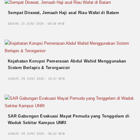
Sempat Dirawat, Jemaah Haji asal Riau Wafat di Batam
SENIN, 15 JUNI 2026 - 09:08 WIB
Kejahatan Korupsi Pemerasan Abdul Wahid Menggunakan
Sistem Berlapis & Terorganisir
JUMAT, 05 JUNI 2026 - 19:47 WIB
SAR Gabungan Evakuasi Mayat Pemuda yang Tenggelam di
Waduk Sekitar Kampus UNRI
JUMAT, 05 JUNI 2026 - 08:42 WIB