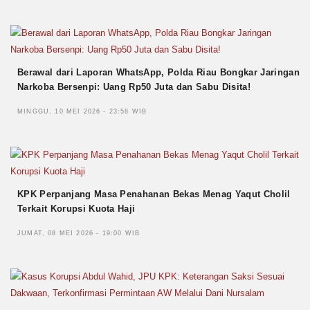
Berawal dari Laporan WhatsApp, Polda Riau Bongkar Jaringan
Narkoba Bersenpi: Uang Rp50 Juta dan Sabu Disita!
MINGGU, 10 MEI 2026 - 23:58 WIB
KPK Perpanjang Masa Penahanan Bekas Menag Yaqut Cholil
Terkait Korupsi Kuota Haji
JUMAT, 08 MEI 2026 - 19:00 WIB