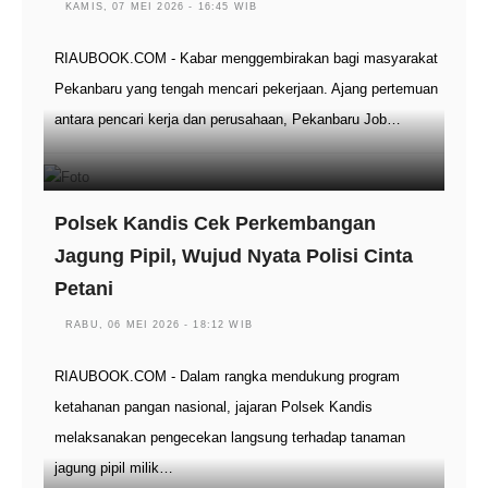
KAMIS, 07 MEI 2026 - 16:45 WIB
RIAUBOOK.COM - Kabar menggembirakan bagi masyarakat
Pekanbaru yang tengah mencari pekerjaan. Ajang pertemuan
antara pencari kerja dan perusahaan, Pekanbaru Job…
Polsek Kandis Cek Perkembangan
Jagung Pipil, Wujud Nyata Polisi Cinta
Petani
RABU, 06 MEI 2026 - 18:12 WIB
RIAUBOOK.COM - Dalam rangka mendukung program
ketahanan pangan nasional, jajaran Polsek Kandis
melaksanakan pengecekan langsung terhadap tanaman
jagung pipil milik…