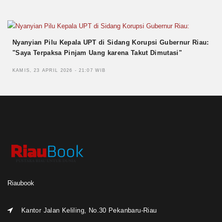
Nyanyian Pilu Kepala UPT di Sidang Korupsi Gubernur Riau:
"Saya Terpaksa Pinjam Uang karena Takut Dimutasi"
KAMIS, 23 APRIL 2026 - 21:07 WIB
Riaubook
Kantor Jalan Keliling, No.30 Pekanbaru-Riau