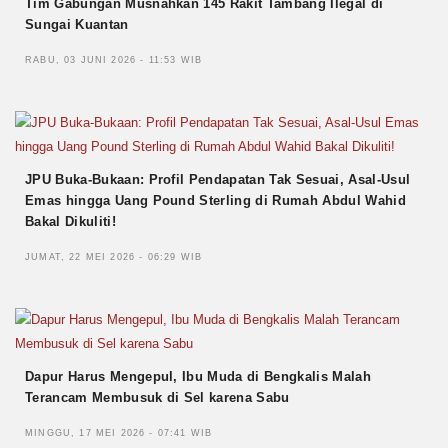
Tim Gabungan Musnahkan 145 Rakit Tambang Ilegal di
Sungai Kuantan
RABU, 03 JUNI 2026 - 11:53 WIB
JPU Buka-Bukaan: Profil Pendapatan Tak Sesuai, Asal-Usul
Emas hingga Uang Pound Sterling di Rumah Abdul Wahid
Bakal Dikuliti!
JUMAT, 22 MEI 2026 - 06:29 WIB
Dapur Harus Mengepul, Ibu Muda di Bengkalis Malah
Terancam Membusuk di Sel karena Sabu
MINGGU, 17 MEI 2026 - 07:41 WIB