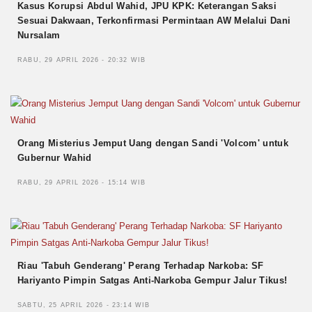
Kasus Korupsi Abdul Wahid, JPU KPK: Keterangan Saksi
Sesuai Dakwaan, Terkonfirmasi Permintaan AW Melalui Dani
Nursalam
RABU, 29 APRIL 2026 - 20:32 WIB
Orang Misterius Jemput Uang dengan Sandi 'Volcom' untuk
Gubernur Wahid
RABU, 29 APRIL 2026 - 15:14 WIB
Riau 'Tabuh Genderang' Perang Terhadap Narkoba: SF
Hariyanto Pimpin Satgas Anti-Narkoba Gempur Jalur Tikus!
SABTU, 25 APRIL 2026 - 23:14 WIB