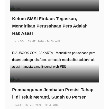
Ketum SMSI Firdaus Tegaskan,
Mendirikan Perusahaan Pers Adalah
Hak Asasi
MINGGU, 03 MEI 2026 - 14:59 WIB
RIAUBOOK.COK, JAKARTA - Mendirikan perusahaan pers
dalam berbagai platform, termasuk media siber adalah hak
asasi manusia yang lindungi oleh PBB…
Pembangunan Jembatan Presisi Tahap
ll di Teluk Meranti, Sudah 80 Persen
SABTU, 02 MEI 2026 - 20:56 WIB