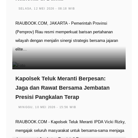
SELASA, 12 MEI 2026 - 08:18 WIB
RIAUBOOK.COM, JAKARTA - Pemerintah Provinsi
(Pemprov) Riau resmi memperkuat barisan pertahanan
wilayah dengan menjalin sinergi strategis bersama jajaran
elite…
Kapolsek Teluk Meranti Berpesan:
Jaga dan Rawat Bersama Jembatan
Presisi Pangkalan Terap
MINGGU, 10 MEI 2026 - 15:56 WIB
RIAUBOOK.COM - Kapolsek Teluk Meranti IPDA Vicki Rizky,
mengajak seluruh masyarakat untuk bersama-sama menjaga