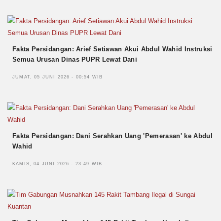
Fakta Persidangan: Arief Setiawan Akui Abdul Wahid Instruksi
Semua Urusan Dinas PUPR Lewat Dani
JUMAT, 05 JUNI 2026 - 00:54 WIB
Fakta Persidangan: Dani Serahkan Uang 'Pemerasan' ke Abdul
Wahid
KAMIS, 04 JUNI 2026 - 23:49 WIB