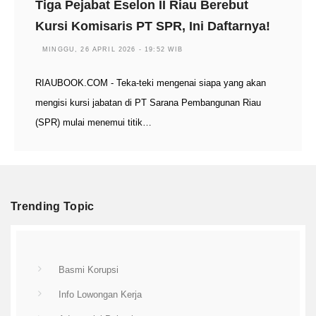
Tiga Pejabat Eselon II Riau Berebut
Kursi Komisaris PT SPR, Ini Daftarnya!
MINGGU, 26 APRIL 2026 - 19:52 WIB
RIAUBOOK.COM - Teka-teki mengenai siapa yang akan
mengisi kursi jabatan di PT Sarana Pembangunan Riau
(SPR) mulai menemui titik…
Trending Topic
Basmi Korupsi
Info Lowongan Kerja