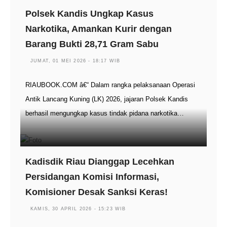
Polsek Kandis Ungkap Kasus
Narkotika, Amankan Kurir dengan
Barang Bukti 28,71 Gram Sabu
JUMAT, 01 MEI 2026 - 18:17 WIB
RIAUBOOK.COM â€“ Dalam rangka pelaksanaan Operasi
Antik Lancang Kuning (LK) 2026, jajaran Polsek Kandis
berhasil mengungkap kasus tindak pidana narkotika…
Kadisdik Riau Dianggap Lecehkan
Persidangan Komisi Informasi,
Komisioner Desak Sanksi Keras!
KAMIS, 30 APRIL 2026 - 15:23 WIB