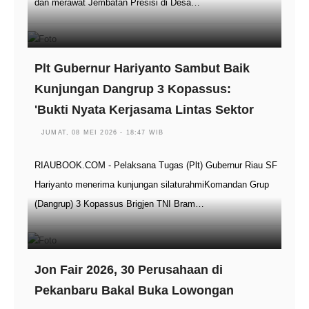
dan merawat Jembatan Presisi di Desa…
Plt Gubernur Hariyanto Sambut Baik
Kunjungan Dangrup 3 Kopassus:
'Bukti Nyata Kerjasama Lintas Sektor
JUMAT, 08 MEI 2026 - 18:47 WIB
RIAUBOOK.COM - Pelaksana Tugas (Plt) Gubernur Riau SF
Hariyanto menerima kunjungan silaturahmiKomandan Grup
(Dangrup) 3 Kopassus Brigjen TNI Bram…
Jon Fair 2026, 30 Perusahaan di
Pekanbaru Bakal Buka Lowongan