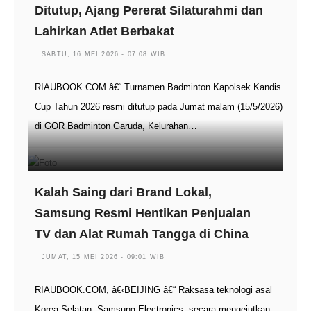
Ditutup, Ajang Pererat Silaturahmi dan
Lahirkan Atlet Berbakat
SABTU, 16 MEI 2026 - 07:08 WIB
RIAUBOOK.COM â€“ Turnamen Badminton Kapolsek Kandis
Cup Tahun 2026 resmi ditutup pada Jumat malam (15/5/2026)
di GOR Badminton Garuda, Kelurahan…
Kalah Saing dari Brand Lokal,
Samsung Resmi Hentikan Penjualan
TV dan Alat Rumah Tangga di China
JUMAT, 15 MEI 2026 - 09:01 WIB
RIAUBOOK.COM, â€‹BEIJING â€“ Raksasa teknologi asal
Korea Selatan, Samsung Electronics, secara mengejutkan