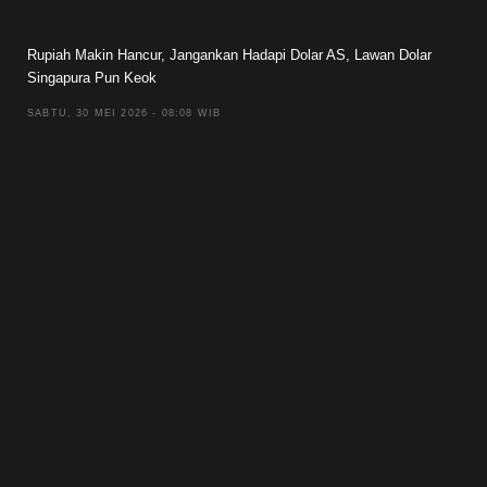
Rupiah Makin Hancur, Jangankan Hadapi Dolar AS, Lawan Dolar
Singapura Pun Keok
SABTU, 30 MEI 2026 - 08:08 WIB