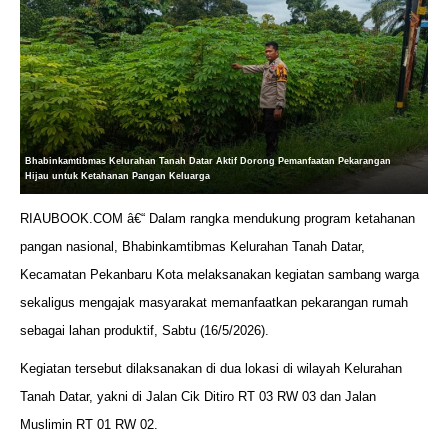
Bhabinkamtibmas Kelurahan Tanah Datar Aktif Dorong Pemanfaatan Pekarangan
Hijau untuk Ketahanan Pangan Keluarga
RIAUBOOK.COM â€“ Dalam rangka mendukung program ketahanan
pangan nasional, Bhabinkamtibmas Kelurahan Tanah Datar,
Kecamatan Pekanbaru Kota melaksanakan kegiatan sambang warga
sekaligus mengajak masyarakat memanfaatkan pekarangan rumah
sebagai lahan produktif, Sabtu (16/5/2026).
Kegiatan tersebut dilaksanakan di dua lokasi di wilayah Kelurahan
Tanah Datar, yakni di Jalan Cik Ditiro RT 03 RW 03 dan Jalan
Muslimin RT 01 RW 02.