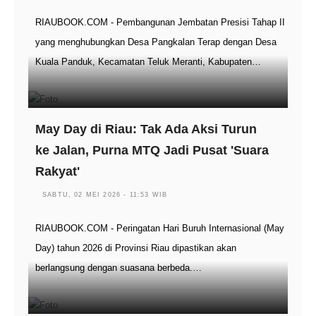
RIAUBOOK.COM - Pembangunan Jembatan Presisi Tahap II
yang menghubungkan Desa Pangkalan Terap dengan Desa
Kuala Panduk, Kecamatan Teluk Meranti, Kabupaten…
May Day di Riau: Tak Ada Aksi Turun
ke Jalan, Purna MTQ Jadi Pusat 'Suara
Rakyat'
SABTU, 02 MEI 2026 - 11:53 WIB
RIAUBOOK.COM - Peringatan Hari Buruh Internasional (May
Day) tahun 2026 di Provinsi Riau dipastikan akan
berlangsung dengan suasana berbeda.…