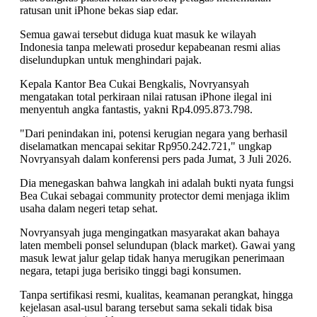
ratusan unit iPhone bekas siap edar.
Semua gawai tersebut diduga kuat masuk ke wilayah
Indonesia tanpa melewati prosedur kepabeanan resmi alias
diselundupkan untuk menghindari pajak.
Kepala Kantor Bea Cukai Bengkalis, Novryansyah
mengatakan total perkiraan nilai ratusan iPhone ilegal ini
menyentuh angka fantastis, yakni Rp4.095.873.798.
"Dari penindakan ini, potensi kerugian negara yang berhasil
diselamatkan mencapai sekitar Rp950.242.721," ungkap
Novryansyah dalam konferensi pers pada Jumat, 3 Juli 2026.
Dia menegaskan bahwa langkah ini adalah bukti nyata fungsi
Bea Cukai sebagai community protector demi menjaga iklim
usaha dalam negeri tetap sehat.
Novryansyah juga mengingatkan masyarakat akan bahaya
laten membeli ponsel selundupan (black market). Gawai yang
masuk lewat jalur gelap tidak hanya merugikan penerimaan
negara, tetapi juga berisiko tinggi bagi konsumen.
Tanpa sertifikasi resmi, kualitas, keamanan perangkat, hingga
kejelasan asal-usul barang tersebut sama sekali tidak bisa