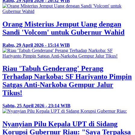
Rabu, 29 April 2026 - 20:32 WIB
Orang Misterius Jemput Uang dengan
Sandi 'Volcom' untuk Gubernur Wahid
Rabu, 29 April 2026 - 15:14 WIB
Riau 'Tabuh Genderang' Perang
Terhadap Narkoba: SF Hariyanto Pimpin
Satgas Anti-Narkoba Gempur Jalur
Tikus!
Sabtu, 25 April 2026 - 23:14 WIB
Nyanyian Pilu Kepala UPT di Sidang
Korupsi Gubernur Riau: "Saya Terpaksa