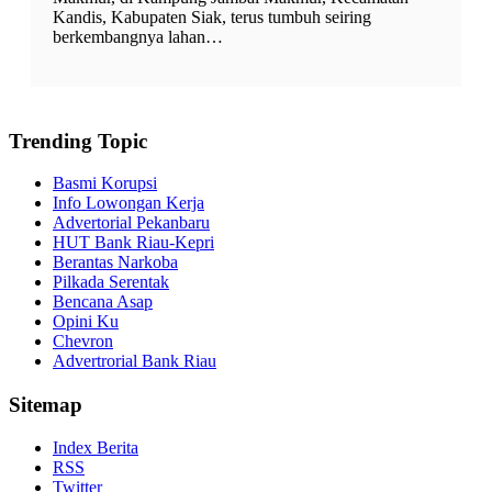
Kandis, Kabupaten Siak, terus tumbuh seiring
berkembangnya lahan…
Trending Topic
Basmi Korupsi
Info Lowongan Kerja
Advertorial Pekanbaru
HUT Bank Riau-Kepri
Berantas Narkoba
Pilkada Serentak
Bencana Asap
Opini Ku
Chevron
Advertrorial Bank Riau
Sitemap
Index Berita
RSS
Twitter