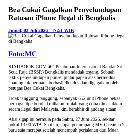
Bea Cukai Gagalkan Penyelundupan
Ratusan iPhone Ilegal di Bengkalis
Jumat, 03 Juli 2026 - 17:51 WIB
Foto:MC
RIAUBOOK.COM â€“ Pelabuhan Internasional Bandar Sri
Setia Raja (BSSR) Bengkalis mendadak tegang. Sebuah
taktik penyelundupan ponsel pintar papan atas bermodus
"barang tak bertuan" berhasil diendus dan digagalkan oleh
petugas Bea Cukai Bengkalis.
Tidak tanggung-tanggung, sebanyak 652 unit iPhone bekas
berbagai tipe bernilai miliaran rupiah yang coba dimasukkan
secara ilegal dari Malaysia, kini berakhir di gudang sitaan.
Aksi sigap ini bermula pada Sabtu, 27 Juni 2026, sekitar
pukul 13.00 WIB. Saat itu, kapal penumpang MV Oceanna 5
baru saja merapat setelah menempuh perjalanan dari Muar,