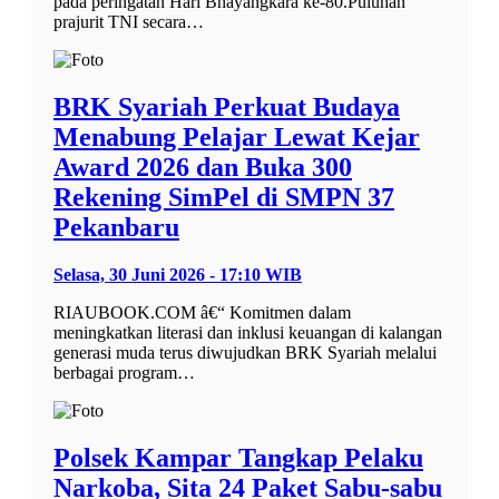
pada peringatan Hari Bhayangkara ke-80.Puluhan
prajurit TNI secara…
BRK Syariah Perkuat Budaya
Menabung Pelajar Lewat Kejar
Award 2026 dan Buka 300
Rekening SimPel di SMPN 37
Pekanbaru
Selasa, 30 Juni 2026 - 17:10 WIB
RIAUBOOK.COM â€“ Komitmen dalam
meningkatkan literasi dan inklusi keuangan di kalangan
generasi muda terus diwujudkan BRK Syariah melalui
berbagai program…
Polsek Kampar Tangkap Pelaku
Narkoba, Sita 24 Paket Sabu-sabu