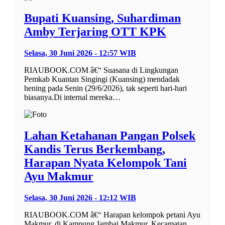
Bupati Kuansing, Suhardiman
Amby Terjaring OTT KPK
Selasa, 30 Juni 2026 - 12:57 WIB
RIAUBOOK.COM â€“ Suasana di Lingkungan
Pemkab Kuantan Singingi (Kuansing) mendadak
hening pada Senin (29/6/2026), tak seperti hari-hari
biasanya.Di internal mereka…
Lahan Ketahanan Pangan Polsek
Kandis Terus Berkembang,
Harapan Nyata Kelompok Tani
Ayu Makmur
Selasa, 30 Juni 2026 - 12:12 WIB
RIAUBOOK.COM â€“ Harapan kelompok petani Ayu
Makmur, di Kampung Jambai Makmur, Kecamatan