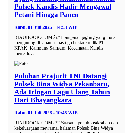
Polsek Kandis Hadir Mengawal
Petani Hingga Panen
Rabu, 01 Juli 2026 - 14:53 WIB
RIAUBOOK.COM â€“ Hamparan jagung yang mulai
menguning di lahan seluas tiga hektare milik PT
KPAK, Kampung Samsam, Kecamatan Kandis,
menjadi…
Puluhan Prajurit TNI Datangi
Polsek Bina Widya Pekanbaru,
Ada Iringan Lagu Ulang Tahun
Hari Bhayangkara
Rabu, 01 Juli 2026 - 10:45 WIB
RIAUBOOK.COM â€“ Suasana penuh keakraban dan
kekeluargaan mewarnai halaman Polsek Bina Widya