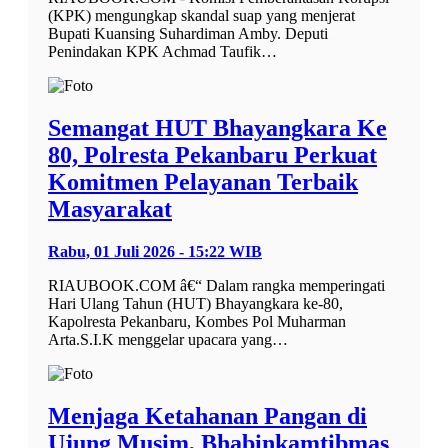
(KPK) mengungkap skandal suap yang menjerat
Bupati Kuansing Suhardiman Amby. Deputi
Penindakan KPK Achmad Taufik…
Semangat HUT Bhayangkara Ke
80, Polresta Pekanbaru Perkuat
Komitmen Pelayanan Terbaik
Masyarakat
Rabu, 01 Juli 2026 - 15:22 WIB
RIAUBOOK.COM â€“ Dalam rangka memperingati
Hari Ulang Tahun (HUT) Bhayangkara ke-80,
Kapolresta Pekanbaru, Kombes Pol Muharman
Arta.S.I.K menggelar upacara yang…
Menjaga Ketahanan Pangan di
Ujung Musim, Bhabinkamtibmas