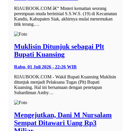
RIAUBOOK.COM â€“ Misteri kematian seorang
perempuan muda berinisial S.S.W.S. (19) di Kecamatan
Kandis, Kabupaten Siak, akhirnya mulai menemukan
titik terang.…
Muklisin Ditunjuk sebagai Plt
Bupati Kuansing
Rabu, 01 Juli 2026 - 22:26 WIB
RIAUBOOK.COM - Wakil Bupati Kuansing Muklisin
ditunjuk menjadi Pelaksana Tugas (Plt) Bupati
Kuansing. Hal ini bersamaan dengan penetapan
Suhardiman Amby…
Mengejutkan, Dani M Nursalam
Sempat Ditawari Uang Rp3
Miliar