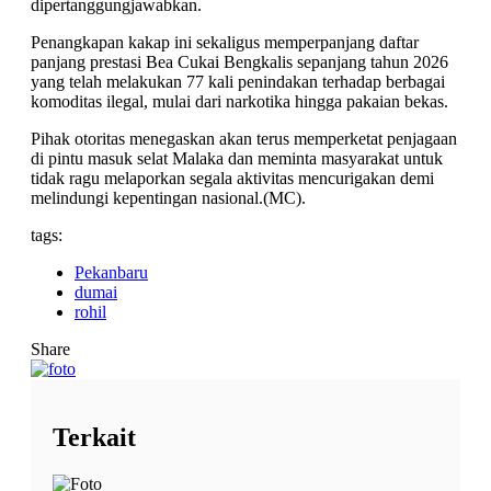
dipertanggungjawabkan.
Penangkapan kakap ini sekaligus memperpanjang daftar
panjang prestasi Bea Cukai Bengkalis sepanjang tahun 2026
yang telah melakukan 77 kali penindakan terhadap berbagai
komoditas ilegal, mulai dari narkotika hingga pakaian bekas.
Pihak otoritas menegaskan akan terus memperketat penjagaan
di pintu masuk selat Malaka dan meminta masyarakat untuk
tidak ragu melaporkan segala aktivitas mencurigakan demi
melindungi kepentingan nasional.(MC).
tags:
Pekanbaru
dumai
rohil
Share
Terkait