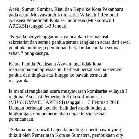
Aceh, Sumut, Sumbar, Riau dan Kepri ke Kota Pekanbaru
pada acara Musyawarah Komisariat Wilayah I Regional
Asosiasi Pemerintah Kota se-Indonesia (Muskomwil I
APEKSI) tanggal 1-3 Januari.
"Kepada penyelenggaran saya ucapkan terimakasih
sekretariat dan semua panitia semua rangkaian acara dari awal
pembukaan hingga penutupan berjalan lancar dan semua
sehat, " pungkasnya.
Ketua Panitia Pelaksana Azwan juga tidak lupa
menyampaikan apresiasi ini berhasil berkat semua element
panitia dari tingkat atas hingga ke bawah termasuk
masyarakat.
Ia menilai rangkaian acara musyawarah komisariat wilayah I
regional Asosiasi Pemerintah Kota se-Indonesia
(MUSKOMWIL I APEKSI) tanggal 1 - 3 Februari 2018.
Dengan berbagai agenda, baik dari aspek budaya,
lingkungan, dan pemerintahan dapat tersaji sesuai
perencanaan.
"Selama muskomwil I agenda penting seperti pawai yang
diikuti oleh Pemerintah Kota se Sumatera, pembukaan city