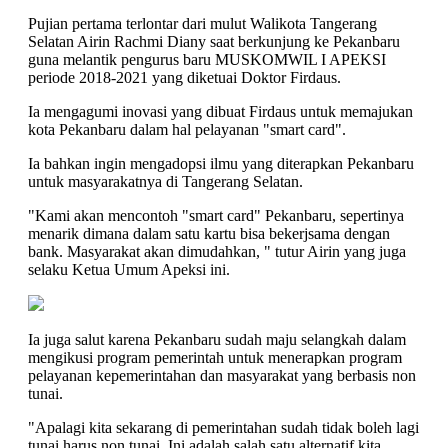
Pujian pertama terlontar dari mulut Walikota Tangerang
Selatan Airin Rachmi Diany saat berkunjung ke Pekanbaru
guna melantik pengurus baru MUSKOMWIL I APEKSI
periode 2018-2021 yang diketuai Doktor Firdaus.
Ia mengagumi inovasi yang dibuat Firdaus untuk memajukan
kota Pekanbaru dalam hal pelayanan "smart card".
Ia bahkan ingin mengadopsi ilmu yang diterapkan Pekanbaru
untuk masyarakatnya di Tangerang Selatan.
"Kami akan mencontoh "smart card" Pekanbaru, sepertinya
menarik dimana dalam satu kartu bisa bekerjsama dengan
bank. Masyarakat akan dimudahkan, " tutur Airin yang juga
selaku Ketua Umum Apeksi ini.
Ia juga salut karena Pekanbaru sudah maju selangkah dalam
mengikusi program pemerintah untuk menerapkan program
pelayanan kepemerintahan dan masyarakat yang berbasis non
tunai.
"Apalagi kita sekarang di pemerintahan sudah tidak boleh lagi
tunai harus non tunai. Ini adalah salah satu alternatif kita