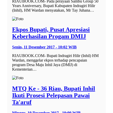
RIAUBOOK.COM- Pada perayaan Sambu Group 50
Years Anniversary, Bupati Kabupaten Indragiri Hilir
(Inhil), HM Wardan menyatakan, Mr Tay Juhana…
Ekpos Bupati, Pusat Apresiasi
Keberhasilan Progam DMIJ
Senin, 11 Desember 2017 - 10:02 WIB
RIAUBOOK.COM- Bupati Indragiri Hilir (Inhil) HM
Wardan, menggelar ekpos terhadap pencapaian
program Desa Maju Inhil Jaya (DMIJ) di
Kementerian…
MTQ Ke - 36 Riau, Bupati Inhil
Ikuti Prosesi Pelepasan Pawai
Ta'aruf
Minggu, 10 Desember 2017 - 10:00 WIB