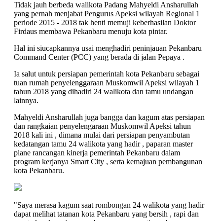
Tidak jauh berbeda walikota Padang Mahyeldi Ansharullah
yang pernah menjabat Pengurus Apeksi wilayah Regional 1
periode 2015 - 2018 tak henti memuji keberhasilan Doktor
Firdaus membawa Pekanbaru menuju kota pintar.
Hal ini siucapkannya usai menghadiri peninjauan Pekanbaru
Command Center (PCC) yang berada di jalan Pepaya .
Ia salut untuk persiapan pemerintah kota Pekanbaru sebagai
tuan rumah penyelenggaraan Muskomwil Apeksi wilayah 1
tahun 2018 yang dihadiri 24 walikota dan tamu undangan
lainnya.
Mahyeldi Ansharullah juga bangga dan kagum atas persiapan
dan rangkaian penyelengaraan Muskomwil Apeksi tahun
2018 kali ini , dimana mulai dari persiapan penyambutan
kedatangan tamu 24 walikota yang hadir , paparan master
plane rancangan kinerja pemerintah Pekanbaru dalam
program kerjanya Smart City , serta kemajuan pembangunan
kota Pekanbaru.
"Saya merasa kagum saat rombongan 24 walikota yang hadir
dapat melihat tatanan kota Pekanbaru yang bersih , rapi dan