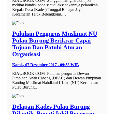
RIAUBOOK.COM- Sungguh mengharukan jika
melihat kondisi pada saat dilaksanakannya pelantikan
Kepala Desa (Kades) Tunggal Rahayu Jaya,
Kecamatan Teluk Belengkong.…
Puluhan Pengurus Muslimat NU
Pulau Burung Berikrar Capai
Tujuan Dan Patuhi Aturan
Organisasi
Kamis, 07 Desember 2017 - 09:53 WIB
RIAUBOOK.COM- Puluhan pengurus Dewan
Pimpinan Anak Cabang (DPAC) dan Dewan Pimpinan
Ranting Muslimat Nahdlatul Ulama (NU) Kecamatan
Pulau Burung…
Delapan Kades Pulau Burung
Dilantik, Bupati Inhil Berpesan