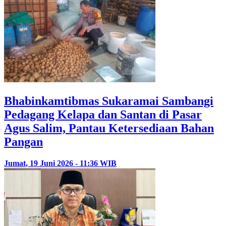
Bhabinkamtibmas Sukaramai Sambangi
Pedagang Kelapa dan Santan di Pasar
Agus Salim, Pantau Ketersediaan Bahan
Pangan
Jumat, 19 Juni 2026 - 11:36 WIB