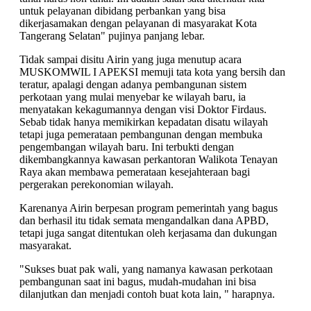
untuk pelayanan dibidang perbankan yang bisa
dikerjasamakan dengan pelayanan di masyarakat Kota
Tangerang Selatan" pujinya panjang lebar.
Tidak sampai disitu Airin yang juga menutup acara
MUSKOMWIL I APEKSI memuji tata kota yang bersih dan
teratur, apalagi dengan adanya pembangunan sistem
perkotaan yang mulai menyebar ke wilayah baru, ia
menyatakan kekagumannya dengan visi Doktor Firdaus.
Sebab tidak hanya memikirkan kepadatan disatu wilayah
tetapi juga pemerataan pembangunan dengan membuka
pengembangan wilayah baru. Ini terbukti dengan
dikembangkannya kawasan perkantoran Walikota Tenayan
Raya akan membawa pemerataan kesejahteraan bagi
pergerakan perekonomian wilayah.
Karenanya Airin berpesan program pemerintah yang bagus
dan berhasil itu tidak semata mengandalkan dana APBD,
tetapi juga sangat ditentukan oleh kerjasama dan dukungan
masyarakat.
"Sukses buat pak wali, yang namanya kawasan perkotaan
pembangunan saat ini bagus, mudah-mudahan ini bisa
dilanjutkan dan menjadi contoh buat kota lain, " harapnya.