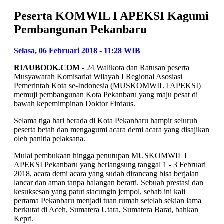
Peserta KOMWIL I APEKSI Kagumi
Pembangunan Pekanbaru
Selasa, 06 Februari 2018 - 11:28 WIB
RIAUBOOK.COM -
24 Walikota dan Ratusan peserta
Musyawarah Komisariat Wilayah I Regional Asosiasi
Pemerintah Kota se-Indonesia (MUSKOMWIL I APEKSI)
memuji pembangunan Kota Pekanbaru yang maju pesat di
bawah kepemimpinan Doktor Firdaus.
Selama tiga hari berada di Kota Pekanbaru hampir seluruh
peserta betah dan mengagumi acara demi acara yang disajikan
oleh panitia pelaksana.
Mulai pembukaan hingga penutupan MUSKOMWIL I
APEKSI Pekanbaru yang berlangsung tanggal 1 - 3 Februari
2018, acara demi acara yang sudah dirancang bisa berjalan
lancar dan aman tanpa halangan berarti. Sebuah prestasi dan
kesuksesan yang patut siacungin jempol, sebab ini kali
pertama Pekanbaru menjadi tuan rumah setelah sekian lama
berkutat di Aceh, Sumatera Utara, Sumatera Barat, bahkan
Kepri.