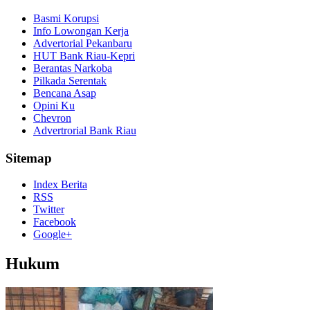
Basmi Korupsi
Info Lowongan Kerja
Advertorial Pekanbaru
HUT Bank Riau-Kepri
Berantas Narkoba
Pilkada Serentak
Bencana Asap
Opini Ku
Chevron
Advertrorial Bank Riau
Sitemap
Index Berita
RSS
Twitter
Facebook
Google+
Hukum