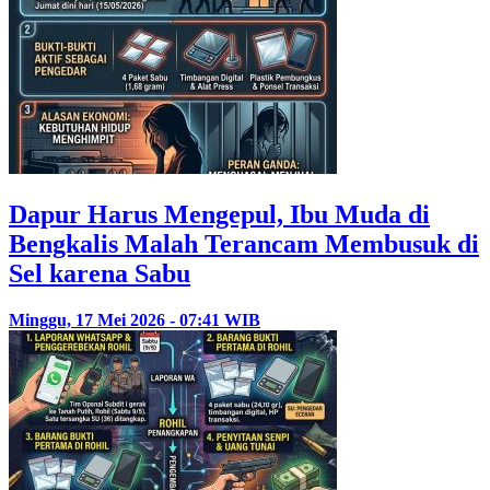
Dapur Harus Mengepul, Ibu Muda di
Bengkalis Malah Terancam Membusuk di
Sel karena Sabu
Minggu, 17 Mei 2026 - 07:41 WIB