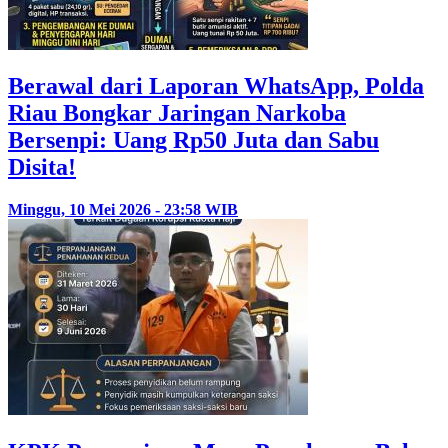
Berawal dari Laporan WhatsApp, Polda
Riau Bongkar Jaringan Narkoba
Bersenpi: Uang Rp50 Juta dan Sabu
Disita!
Minggu, 10 Mei 2026 - 23:58 WIB