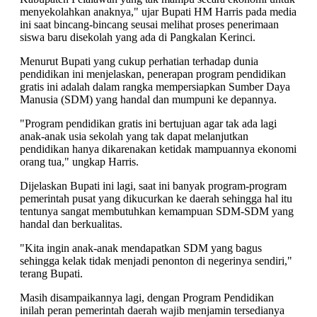
menyekolahkan anaknya," ujar Bupati HM Harris pada media
ini saat bincang-bincang seusai melihat proses penerimaan
siswa baru disekolah yang ada di Pangkalan Kerinci.
Menurut Bupati yang cukup perhatian terhadap dunia
pendidikan ini menjelaskan, penerapan program pendidikan
gratis ini adalah dalam rangka mempersiapkan Sumber Daya
Manusia (SDM) yang handal dan mumpuni ke depannya.
"Program pendidikan gratis ini bertujuan agar tak ada lagi
anak-anak usia sekolah yang tak dapat melanjutkan
pendidikan hanya dikarenakan ketidak mampuannya ekonomi
orang tua," ungkap Harris.
Dijelaskan Bupati ini lagi, saat ini banyak program-program
pemerintah pusat yang dikucurkan ke daerah sehingga hal itu
tentunya sangat membutuhkan kemampuan SDM-SDM yang
handal dan berkualitas.
"Kita ingin anak-anak mendapatkan SDM yang bagus
sehingga kelak tidak menjadi penonton di negerinya sendiri,"
terang Bupati.
Masih disampaikannya lagi, dengan Program Pendidikan
inilah peran pemerintah daerah wajib menjamin tersedianya