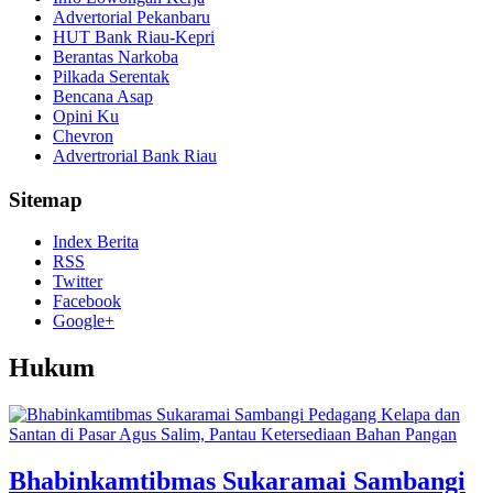
Advertorial Pekanbaru
HUT Bank Riau-Kepri
Berantas Narkoba
Pilkada Serentak
Bencana Asap
Opini Ku
Chevron
Advertrorial Bank Riau
Sitemap
Index Berita
RSS
Twitter
Facebook
Google+
Hukum
Bhabinkamtibmas Sukaramai Sambangi