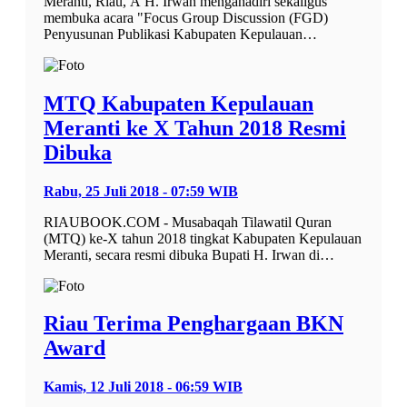
Meranti, Riau, Â H. Irwan mengahadiri sekaligus
membuka acara "Focus Group Discussion (FGD)
Penyusunan Publikasi Kabupaten Kepulauan…
MTQ Kabupaten Kepulauan
Meranti ke X Tahun 2018 Resmi
Dibuka
Rabu, 25 Juli 2018 - 07:59 WIB
RIAUBOOK.COM - Musabaqah Tilawatil Quran
(MTQ) ke-X tahun 2018 tingkat Kabupaten Kepulauan
Meranti, secara resmi dibuka Bupati H. Irwan di…
Riau Terima Penghargaan BKN
Award
Kamis, 12 Juli 2018 - 06:59 WIB