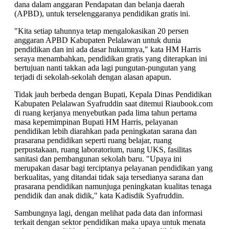
dana dalam anggaran Pendapatan dan belanja daerah
(APBD), untuk terselenggaranya pendidikan gratis ini.
"Kita setiap tahunnya tetap mengalokasikan 20 persen
anggaran APBD Kabupaten Pelalawan untuk dunia
pendidikan dan ini ada dasar hukumnya," kata HM Harris
seraya menambahkan, pendidikan gratis yang diterapkan ini
bertujuan nanti takkan ada lagi pungutan-pungutan yang
terjadi di sekolah-sekolah dengan alasan apapun.
Tidak jauh berbeda dengan Bupati, Kepala Dinas Pendidikan
Kabupaten Pelalawan Syafruddin saat ditemui Riaubook.com
di ruang kerjanya menyebutkan pada lima tahun pertama
masa kepemimpinan Bupati HM Harris, pelayanan
pendidikan lebih diarahkan pada peningkatan sarana dan
prasarana pendidikan seperti ruang belajar, ruang
perpustakaan, ruang laboratorium, ruang UKS, fasilitas
sanitasi dan pembangunan sekolah baru. "Upaya ini
merupakan dasar bagi terciptanya pelayanan pendidikan yang
berkualitas, yang ditandai tidak saja tersedianya sarana dan
prasarana pendidikan namunjuga peningkatan kualitas tenaga
pendidik dan anak didik," kata Kadisdik Syafruddin.
Sambungnya lagi, dengan melihat pada data dan informasi
terkait dengan sektor pendidikan maka upaya untuk menata