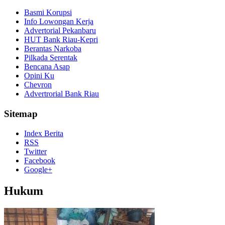
Basmi Korupsi
Info Lowongan Kerja
Advertorial Pekanbaru
HUT Bank Riau-Kepri
Berantas Narkoba
Pilkada Serentak
Bencana Asap
Opini Ku
Chevron
Advertrorial Bank Riau
Sitemap
Index Berita
RSS
Twitter
Facebook
Google+
Hukum