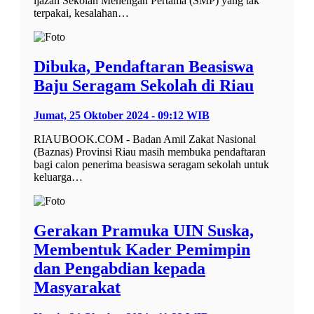
ijazah Sekolah Menengah Pertama (SMP) yang tak
terpakai, kesalahan…
Dibuka, Pendaftaran Beasiswa
Baju Seragam Sekolah di Riau
Jumat, 25 Oktober 2024 - 09:12 WIB
RIAUBOOK.COM - Badan Amil Zakat Nasional
(Baznas) Provinsi Riau masih membuka pendaftaran
bagi calon penerima beasiswa seragam sekolah untuk
keluarga…
Gerakan Pramuka UIN Suska,
Membentuk Kader Pemimpin
dan Pengabdian kepada
Masyarakat