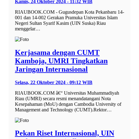
Kamis, 24 Oktober 2024 - 11:32 WIB
RIAUBOOK.COM - Gugusdepan Kota Pekanbaru 14-
001 dan 14-002 Gerakan Pramuka Universitas Islam
Negeri Sultan Syarif Kasim (UIN Suska) Riau
menggelar…
Kerjasama dengan CUMT
Kamboja, UMRI Tingkatkan
Jaringan Internasional
Selasa, 22 Oktober 2024 - 09:12 WIB
RIAUBOOK.COM â€“ Universitas Muhammadiyah
Riau (UMRI) secara resmi menandatangani Nota
Kesepahaman (MoU) dengan Cambodia University of
Management and Technology (CUMT).Rektor…
Pekan Riset Internasional, UIN