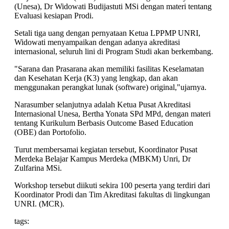
(Unesa), Dr Widowati Budijastuti MSi dengan materi tentang
Evaluasi kesiapan Prodi.
Setali tiga uang dengan pernyataan Ketua LPPMP UNRI,
Widowati menyampaikan dengan adanya akreditasi
internasional, seluruh lini di Program Studi akan berkembang.
"Sarana dan Prasarana akan memiliki fasilitas Keselamatan
dan Kesehatan Kerja (K3) yang lengkap, dan akan
menggunakan perangkat lunak (software) original,"ujarnya.
Narasumber selanjutnya adalah Ketua Pusat Akreditasi
Internasional Unesa, Bertha Yonata SPd MPd, dengan materi
tentang Kurikulum Berbasis Outcome Based Education
(OBE) dan Portofolio.
Turut membersamai kegiatan tersebut, Koordinator Pusat
Merdeka Belajar Kampus Merdeka (MBKM) Unri, Dr
Zulfarina MSi.
Workshop tersebut diikuti sekira 100 peserta yang terdiri dari
Koordinator Prodi dan Tim Akreditasi fakultas di lingkungan
UNRI. (MCR).
tags: