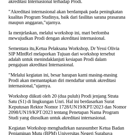
akreditasi Internasional terhadap Prodi.
"Akreditasi internasional akan berdampak pada peningkatan
kualitas Program Studinya, baik dari fasilitas sarana prasarana
maupun anggaran,"ujarnya.
Ia menjelaskan, melalui workshop ini, mari berlomba
mewujudkan Prodi dengan akreditasi internasional.
Sementara itu,Ketua Pelaksana Workshop, Dr Yessi Olivia
SIP MIntRel melaporkan Tujuan dari workshop tersebut
adalah untuk menindaklanjuti kesiapan Prodi dalam
pengajuan akreditasi Internasional.
"Melalui kegiatan ini, besar harapan kami masing-masing
Prodi akan memantapkan diri mendaftar untuk akreditasi
internasional,"ujarnya.
Workshop diikuti oleh 20 (dua puluh) Prodi jenjang Strata
Satu (S1) di lingkungan Unri. Hal ini berdasarkan Surat
Keputusan Rektor Nomor 1728/UN19/KPT/2023 dan Nomor
2098/UN19/KPT/2023 tentang Penetapan Nama Program
Studi yang diusulkan untuk akreditasi internasional.
Kegiatan Workshop menghadirkan narasumber Ketua Badan
Penjaminan Mutu (BPM) Universitas Negeri Surabaya