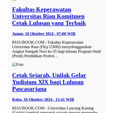
Fakultas Keperawatan
Universitas Riau Komitmen
Cetak Lulusan yang Terbaik
Jumat, 18 Oktober 2024 - 07:00 WIB
RIAUBOOK.COM - Fakultas Keperawatan
Universitas Riau (FKp UNRI) menyelenggarakan
Angkat Sumpah Ners ke-35 bagi lulusan Program Studi
(Prodi) Pendidikan Profesi…
Cetak Sejarah, Unilak Gelar
Yudisium XlX bagi Lulusan
Pascasarjana
Rabu, 16 Oktober 2024 - 12:41 WIB
RIAUBOOK.COM - Universitas Lancang Kuning
(Unilak) kembali mencetak sejarah dengan menggelar