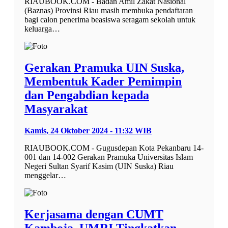
RIAUBOOK.COM - Badan Amil Zakat Nasional
(Baznas) Provinsi Riau masih membuka pendaftaran
bagi calon penerima beasiswa seragam sekolah untuk
keluarga…
Gerakan Pramuka UIN Suska,
Membentuk Kader Pemimpin
dan Pengabdian kepada
Masyarakat
Kamis, 24 Oktober 2024 - 11:32 WIB
RIAUBOOK.COM - Gugusdepan Kota Pekanbaru 14-
001 dan 14-002 Gerakan Pramuka Universitas Islam
Negeri Sultan Syarif Kasim (UIN Suska) Riau
menggelar…
Kerjasama dengan CUMT