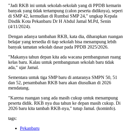
"Jadi RKB ini untuk sekolah-sekolah yang di PPDB kemarin
banyak yang tidak tertampung (calon peserta didiknya), seperi
di SMP 42, kemudian di Rumbai SMP 24," ungkap Kepala
Disdik Kota Pekanbaru Dr H Abdul Jamal M.Pd, Senin
(4/11/2024).
Dengan adanya tambahan RKB, kata dia, diharapkan ruangan
belajar yang tersedia di tiap sekolah bisa menampung lebih
banyak tamatan sekolah dasar pada PPDB 2025/2026.
"Makanya tahun depan kita ada wacana pembangunan ruang
kelas baru. Kalau untuk pembangunan sekolah baru tidak
ada," ujar Jamal.
Sementara untuk tiga SMP baru di antaranya SMPN 50, 51
dan 52, penambahan RKB baru akan diusulkan di 2026
mendatang.
"Karena ruangan yang ada masih cukup untuk menampung
peserta didik. RKB nya dua tahun ke depan masih cukup. Di
2026 baru kita tambah RKB-nya," tutup Jamal. (kominfo).
tags:
Pekanbaru