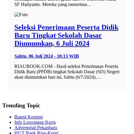
SF Hariyanto. Mereka yang menerima…
Seleksi Penerimaan Peserta Didik
Baru Tingkat Sekolah Dasar
Diumumkan, 6 Juli 2024
Sabtu, 06 Juli 2024 - 10:13 WIB
RIAUBOOK.COM - Hasil seleksi Penerimaan Peserta
Didik Baru (PPDB) tingkat Sekolah Dasar (SD) Negeri
akan diumumkan hari ini, Sabtu (6/7/2024).…
Trending Topic
Basmi Korupsi
Info Lowongan Kerja
Advertorial Pekanbaru
HUT Bank Riau-Kepri