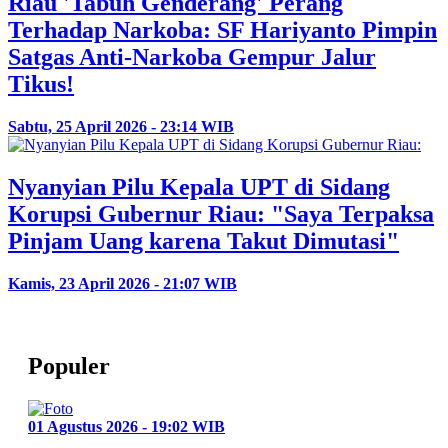
Riau 'Tabuh Genderang' Perang
Terhadap Narkoba: SF Hariyanto Pimpin
Satgas Anti-Narkoba Gempur Jalur
Tikus!
Sabtu, 25 April 2026 - 23:14 WIB
Nyanyian Pilu Kepala UPT di Sidang
Korupsi Gubernur Riau: "Saya Terpaksa
Pinjam Uang karena Takut Dimutasi"
Kamis, 23 April 2026 - 21:07 WIB
Populer
01 Agustus 2026 - 19:02 WIB