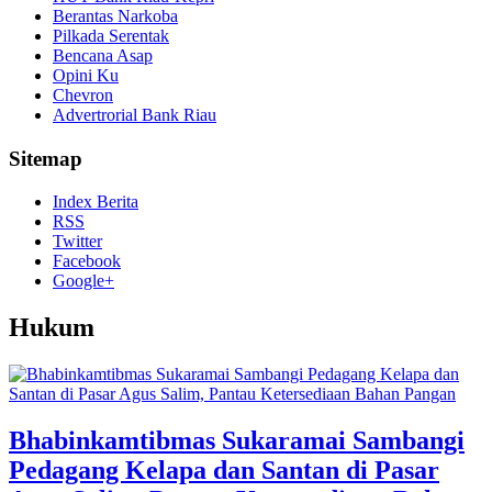
Berantas Narkoba
Pilkada Serentak
Bencana Asap
Opini Ku
Chevron
Advertrorial Bank Riau
Sitemap
Index Berita
RSS
Twitter
Facebook
Google+
Hukum
Bhabinkamtibmas Sukaramai Sambangi
Pedagang Kelapa dan Santan di Pasar