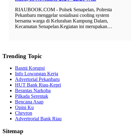
RIAUBOOK.COM - Polsek Senapelan, Polresta
Pekanbaru menggelar sosialisasi cooling system
bersama warga di Kelurahan Kampung Dalam,
Kecamatan Senapelan.Kegiatan ini merupakan…
Trending Topic
Basmi Korupsi
Info Lowongan Kerja
Advertorial Pekanbaru
HUT Bank Riau-Kepri
Berantas Narkoba
Pilkada Serentak
Bencana Asap
Opini Ku
Chevron
Advertrorial Bank Riau
Sitemap