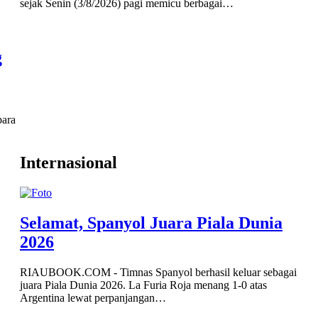
sejak Senin (3/8/2026) pagi memicu berbagai…
g
para
Internasional
Selamat, Spanyol Juara Piala Dunia
2026
RIAUBOOK.COM - Timnas Spanyol berhasil keluar sebagai
juara Piala Dunia 2026. La Furia Roja menang 1-0 atas
Argentina lewat perpanjangan…