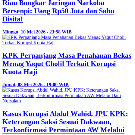
Riau Bongkar Jaringan Narkoba
Bersenpi: Uang Rp50 Juta dan Sabu
Disita!
Minggu, 10 Mei 2026 - 23:58 WIB
KPK Perpanjang Masa Penahanan Bekas
Menag Yaqut Cholil Terkait Korupsi
Kuota Haji
Jumat, 08 Mei 2026 - 19:00 WIB
Kasus Korupsi Abdul Wahid, JPU KPK:
Keterangan Saksi Sesuai Dakwaan,
Terkonfirmasi Permintaan AW Melalui