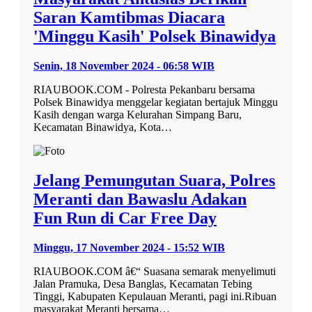
Saran Kamtibmas Diacara
'Minggu Kasih' Polsek Binawidya
Senin, 18 November 2024 - 06:58 WIB
RIAUBOOK.COM - Polresta Pekanbaru bersama
Polsek Binawidya menggelar kegiatan bertajuk Minggu
Kasih dengan warga Kelurahan Simpang Baru,
Kecamatan Binawidya, Kota…
Jelang Pemungutan Suara, Polres
Meranti dan Bawaslu Adakan
Fun Run di Car Free Day
Minggu, 17 November 2024 - 15:52 WIB
RIAUBOOK.COM â€“ Suasana semarak menyelimuti
Jalan Pramuka, Desa Banglas, Kecamatan Tebing
Tinggi, Kabupaten Kepulauan Meranti, pagi ini.Ribuan
masyarakat Meranti bersama…