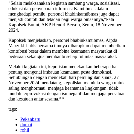
"Selain melaksanakan kegiatan sambang warga, sosialisasi,
edukasi dan penyebaran informasi Kamtibmas dalam
menghadapi pemilu, personel bhabinkamtibmas juga dapat
menjadi contoh dan teladan bagi warga binaannya,"kata
Kapolsek Bunut, AKP Hendri Berson, Senin, 18 November
2024.
Kapolsek menjelaskan, personel bhabinkamtibmas, Aipda
Marzuki Lubis bersama timnya diharapkan dapat memberikan
kontribusi besar dalam membina keamanan masyarakat di
pedesaan sekaligus membantu setiap rutinitas masyarakat.
Melalui kegiatan ini, kepolisian menekankan beberapa hal
penting mengenai imbauan keamanan pesta demokrasi.
Sehubungan dengan mendekati hari pemungutan suara, 27
November 2024 mendatang, kepolisian meminta warga untuk
saling menghormati, menjaga keamanan lingkungan, tidak
mudah terprovokasi dengan isu negatif dan menjaga persatuan
dan kesatuan antar sesama.**
tags:
Pekanbaru
dumai
rohil