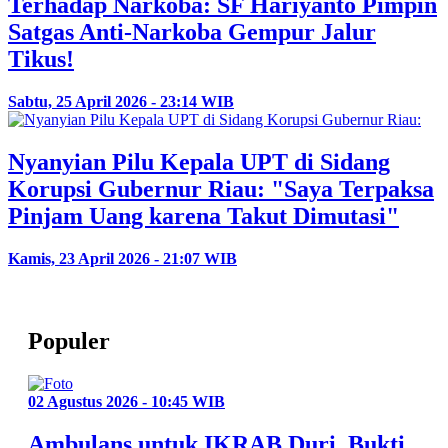
Terhadap Narkoba: SF Hariyanto Pimpin
Satgas Anti-Narkoba Gempur Jalur
Tikus!
Sabtu, 25 April 2026 - 23:14 WIB
Nyanyian Pilu Kepala UPT di Sidang
Korupsi Gubernur Riau: "Saya Terpaksa
Pinjam Uang karena Takut Dimutasi"
Kamis, 23 April 2026 - 21:07 WIB
Populer
02 Agustus 2026 - 10:45 WIB
Ambulans untuk IKRAB Duri, Bukti