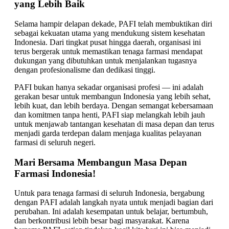
yang Lebih Baik
Selama hampir delapan dekade, PAFI telah membuktikan diri
sebagai kekuatan utama yang mendukung sistem kesehatan
Indonesia. Dari tingkat pusat hingga daerah, organisasi ini
terus bergerak untuk memastikan tenaga farmasi mendapat
dukungan yang dibutuhkan untuk menjalankan tugasnya
dengan profesionalisme dan dedikasi tinggi.
PAFI bukan hanya sekadar organisasi profesi — ini adalah
gerakan besar untuk membangun Indonesia yang lebih sehat,
lebih kuat, dan lebih berdaya. Dengan semangat kebersamaan
dan komitmen tanpa henti, PAFI siap melangkah lebih jauh
untuk menjawab tantangan kesehatan di masa depan dan terus
menjadi garda terdepan dalam menjaga kualitas pelayanan
farmasi di seluruh negeri.
Mari Bersama Membangun Masa Depan
Farmasi Indonesia!
Untuk para tenaga farmasi di seluruh Indonesia, bergabung
dengan PAFI adalah langkah nyata untuk menjadi bagian dari
perubahan. Ini adalah kesempatan untuk belajar, bertumbuh,
dan berkontribusi lebih besar bagi masyarakat. Karena