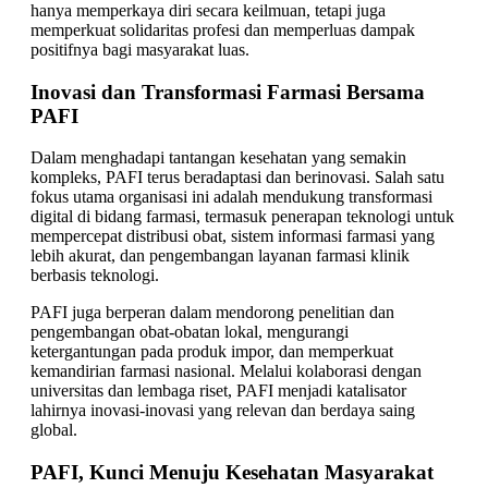
hanya memperkaya diri secara keilmuan, tetapi juga
memperkuat solidaritas profesi dan memperluas dampak
positifnya bagi masyarakat luas.
Inovasi dan Transformasi Farmasi Bersama
PAFI
Dalam menghadapi tantangan kesehatan yang semakin
kompleks, PAFI terus beradaptasi dan berinovasi. Salah satu
fokus utama organisasi ini adalah mendukung transformasi
digital di bidang farmasi, termasuk penerapan teknologi untuk
mempercepat distribusi obat, sistem informasi farmasi yang
lebih akurat, dan pengembangan layanan farmasi klinik
berbasis teknologi.
PAFI juga berperan dalam mendorong penelitian dan
pengembangan obat-obatan lokal, mengurangi
ketergantungan pada produk impor, dan memperkuat
kemandirian farmasi nasional. Melalui kolaborasi dengan
universitas dan lembaga riset, PAFI menjadi katalisator
lahirnya inovasi-inovasi yang relevan dan berdaya saing
global.
PAFI, Kunci Menuju Kesehatan Masyarakat