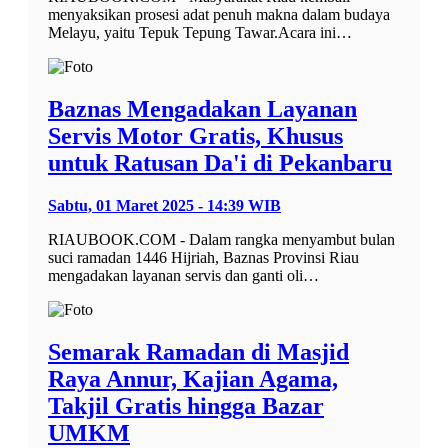
menyaksikan prosesi adat penuh makna dalam budaya
Melayu, yaitu Tepuk Tepung Tawar.Acara ini…
Baznas Mengadakan Layanan
Servis Motor Gratis, Khusus
untuk Ratusan Da'i di Pekanbaru
Sabtu, 01 Maret 2025 - 14:39 WIB
RIAUBOOK.COM - Dalam rangka menyambut bulan
suci ramadan 1446 Hijriah, Baznas Provinsi Riau
mengadakan layanan servis dan ganti oli…
Semarak Ramadan di Masjid
Raya Annur, Kajian Agama,
Takjil Gratis hingga Bazar
UMKM