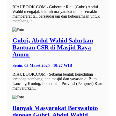
RIAUBOOK.COM - Gubernur Riau (Gubri) Abdul
Wahid mengajak seluruh masyarakat untuk semakin
mempererat tali persaudaraan dan kebersamaan untuk
membangun…
Gubri, Abdul Wahid Salurkan
Bantuan CSR di Masjid Raya
Annur
Senin, 03 Maret 2025 - 10:27 WIB
RIAUBOOK.COM - Sebagai bentuk kepedulian
terhadap pembangunan masjid dan yayasan di Bumi
Lancang Kuning, Pemerintah Provinsi (Pemprov) Riau
menyalurkan…
Banyak Masyarakat Berswafoto
dengan Gubri, Abdul Wahid