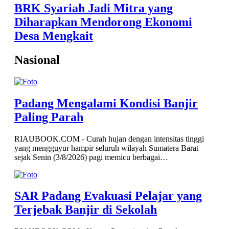
BRK Syariah Jadi Mitra yang
Diharapkan Mendorong Ekonomi
Desa Mengkait
Nasional
Padang Mengalami Kondisi Banjir
Paling Parah
RIAUBOOK.COM - Curah hujan dengan intensitas tinggi
yang mengguyur hampir seluruh wilayah Sumatera Barat
sejak Senin (3/8/2026) pagi memicu berbagai…
SAR Padang Evakuasi Pelajar yang
Terjebak Banjir di Sekolah