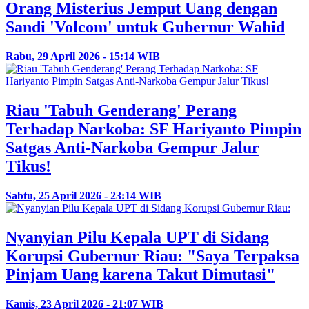
Orang Misterius Jemput Uang dengan
Sandi 'Volcom' untuk Gubernur Wahid
Rabu, 29 April 2026 - 15:14 WIB
Riau 'Tabuh Genderang' Perang
Terhadap Narkoba: SF Hariyanto Pimpin
Satgas Anti-Narkoba Gempur Jalur
Tikus!
Sabtu, 25 April 2026 - 23:14 WIB
Nyanyian Pilu Kepala UPT di Sidang
Korupsi Gubernur Riau: "Saya Terpaksa
Pinjam Uang karena Takut Dimutasi"
Kamis, 23 April 2026 - 21:07 WIB