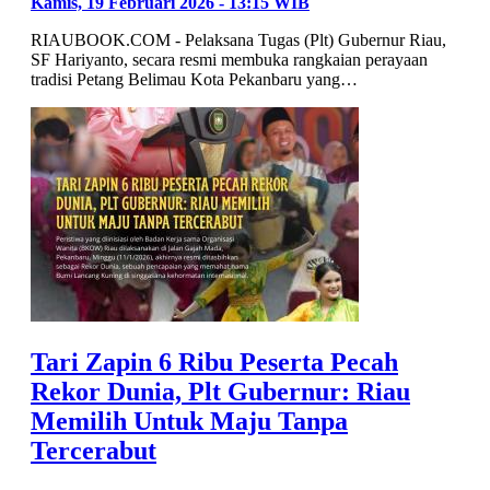
Kamis, 19 Februari 2026 - 13:15 WIB
RIAUBOOK.COM - Pelaksana Tugas (Plt) Gubernur Riau,
SF Hariyanto, secara resmi membuka rangkaian perayaan
tradisi Petang Belimau Kota Pekanbaru yang…
Tari Zapin 6 Ribu Peserta Pecah
Rekor Dunia, Plt Gubernur: Riau
Memilih Untuk Maju Tanpa
Tercerabut