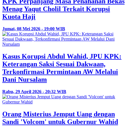
KPK Perpanjang Masa Penahanan Bekas
Menag Yaqut Cholil Terkait Korupsi
Kuota Haji
Jumat, 08 Mei 2026 - 19:00 WIB
Kasus Korupsi Abdul Wahid, JPU KPK:
Keterangan Saksi Sesuai Dakwaan,
Terkonfirmasi Permintaan AW Melalui
Dani Nursalam
Rabu, 29 April 2026 - 20:32 WIB
Orang Misterius Jemput Uang dengan
Sandi 'Volcom' untuk Gubernur Wahid