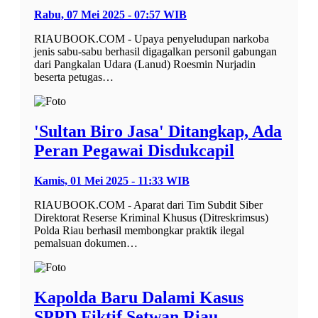
Rabu, 07 Mei 2025 - 07:57 WIB
RIAUBOOK.COM - Upaya penyeludupan narkoba
jenis sabu-sabu berhasil digagalkan personil gabungan
dari Pangkalan Udara (Lanud) Roesmin Nurjadin
beserta petugas…
'Sultan Biro Jasa' Ditangkap, Ada
Peran Pegawai Disdukcapil
Kamis, 01 Mei 2025 - 11:33 WIB
RIAUBOOK.COM - Aparat dari Tim Subdit Siber
Direktorat Reserse Kriminal Khusus (Ditreskrimsus)
Polda Riau berhasil membongkar praktik ilegal
pemalsuan dokumen…
Kapolda Baru Dalami Kasus
SPPD Fiktif Setwan Riau