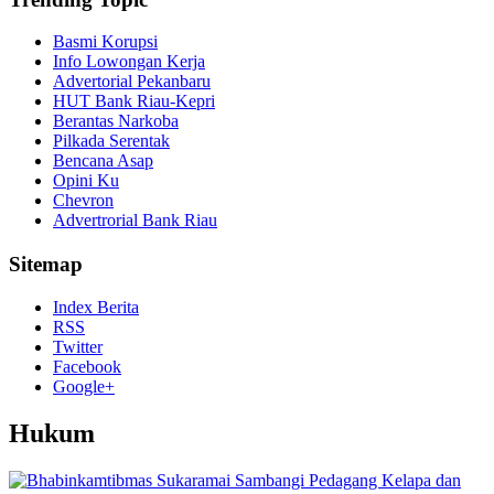
Basmi Korupsi
Info Lowongan Kerja
Advertorial Pekanbaru
HUT Bank Riau-Kepri
Berantas Narkoba
Pilkada Serentak
Bencana Asap
Opini Ku
Chevron
Advertrorial Bank Riau
Sitemap
Index Berita
RSS
Twitter
Facebook
Google+
Hukum