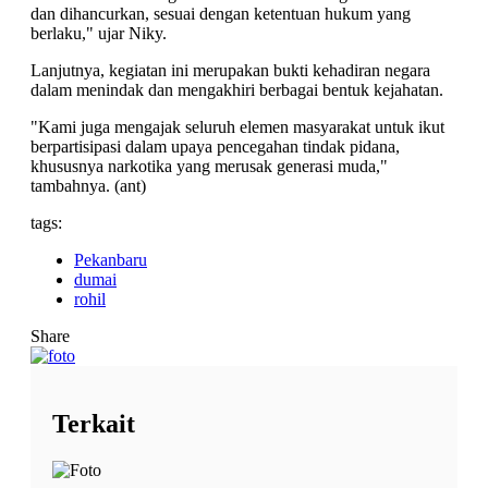
dan dihancurkan, sesuai dengan ketentuan hukum yang
berlaku," ujar Niky.
Lanjutnya, kegiatan ini merupakan bukti kehadiran negara
dalam menindak dan mengakhiri berbagai bentuk kejahatan.
"Kami juga mengajak seluruh elemen masyarakat untuk ikut
berpartisipasi dalam upaya pencegahan tindak pidana,
khususnya narkotika yang merusak generasi muda,"
tambahnya. (ant)
tags:
Pekanbaru
dumai
rohil
Share
Terkait