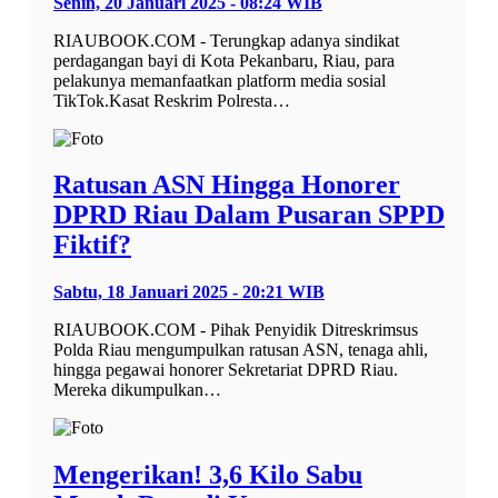
Senin, 20 Januari 2025 - 08:24 WIB
RIAUBOOK.COM - Terungkap adanya sindikat
perdagangan bayi di Kota Pekanbaru, Riau, para
pelakunya memanfaatkan platform media sosial
TikTok.Kasat Reskrim Polresta…
Ratusan ASN Hingga Honorer
DPRD Riau Dalam Pusaran SPPD
Fiktif?
Sabtu, 18 Januari 2025 - 20:21 WIB
RIAUBOOK.COM - Pihak Penyidik Ditreskrimsus
Polda Riau mengumpulkan ratusan ASN, tenaga ahli,
hingga pegawai honorer Sekretariat DPRD Riau.
Mereka dikumpulkan…
Mengerikan! 3,6 Kilo Sabu