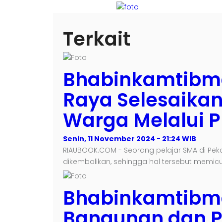
Terkait
Bhabinkamtibma
Raya Selesaika
Warga Melalui P
Senin, 11 November 2024 - 21:24 WIB
RIAUBOOK.COM - Seorang pelajar SMA di P
dikembalikan, sehingga hal tersebut memicu
Bhabinkamtibma
Bangunan dan P