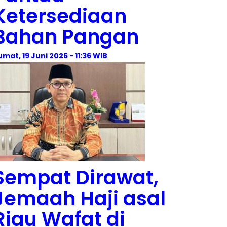
Ketersediaan
Bahan Pangan
umat, 19 Juni 2026 - 11:36 WIB
Sempat Dirawat,
Jemaah Haji asal
Riau Wafat di