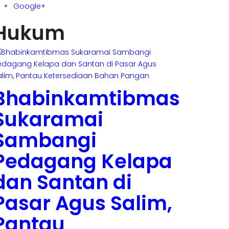
Google+
Hukum
Bhabinkamtibmas
Sukaramai
Sambangi
Pedagang Kelapa
dan Santan di
Pasar Agus Salim,
Pantau