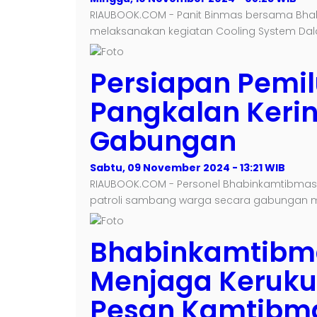
RIAUBOOK.COM - Panit Binmas bersama Bhab
melaksanakan kegiatan Cooling System Dal
Persiapan Pemil
Pangkalan Kerinc
Gabungan
Sabtu, 09 November 2024 - 13:21 WIB
RIAUBOOK.COM - Personel Bhabinkamtibmas 
patroli sambang warga secara gabungan mel
Bhabinkamtibm
Menjaga Keruku
Pesan Kamtibma