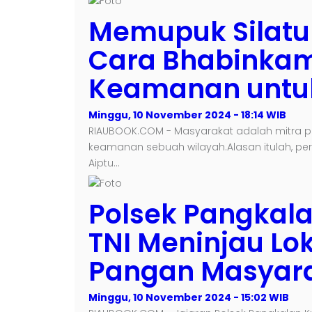
Memupuk Silatu
Cara Bhabinka
Keamanan untuk
Minggu, 10 November 2024 - 18:14 WIB
RIAUBOOK.COM - Masyarakat adalah mitra p
keamanan sebuah wilayah.Alasan itulah, pe
Aiptu…
Polsek Pangkal
TNI Meninjau Lo
Pangan Masyara
Minggu, 10 November 2024 - 15:02 WIB