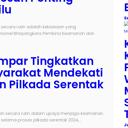
lu
S
ecara rutin adalah kebiasaan yang
Personel Bhayangkara Pembina Keamanan dan
ampar Tingkatkan
arakat Mendekati
n Pilkada Serentak
kan secara rutin dalam upaya menjaga keamanan
selama proses pilkada serentak 2024,…
J