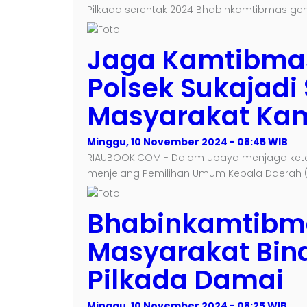
Pilkada serentak 2024 Bhabinkamtibmas g
Jaga Kamtibmas
Polsek Sukajad
Masyarakat Ka
Minggu, 10 November 2024 - 08:45 WIB
RIAUBOOK.COM - Dalam upaya menjaga ket
menjelang Pemilihan Umum Kepala Daerah (P
Bhabinkamtibm
Masyarakat Bin
Pilkada Damai
Minggu, 10 November 2024 - 08:25 WIB