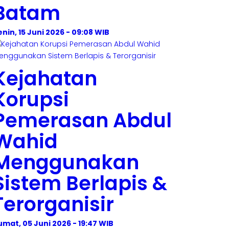
Batam
enin, 15 Juni 2026 - 09:08 WIB
Kejahatan
Korupsi
Pemerasan Abdul
Wahid
Menggunakan
Sistem Berlapis &
Terorganisir
umat, 05 Juni 2026 - 19:47 WIB