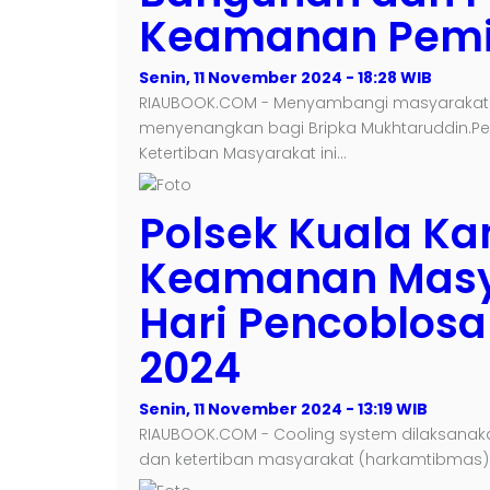
Keamanan Pemi
Senin, 11 November 2024 - 18:28 WIB
RIAUBOOK.COM - Menyambangi masyarakat s
menyenangkan bagi Bripka Mukhtaruddin.
Ketertiban Masyarakat ini…
Polsek Kuala K
Keamanan Masy
Hari Pencoblosa
2024
Senin, 11 November 2024 - 13:19 WIB
RIAUBOOK.COM - Cooling system dilaksana
dan ketertiban masyarakat (harkamtibmas) 