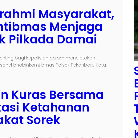
rahmi Masyarakat,
mtibmas Menjaga
 Pilkada Damai
enting bagi kepolisian dalam menciptakan
rsonel bhabinkamtibmas Polsek Pekanbaru Kota,
an Kuras Bersama
kasi Ketahanan
kat Sorek