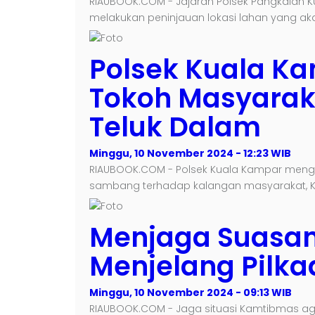
RIAUBOOK.COM - Jajaran Polsek Pangkalan K
melakukan peninjauan lokasi lahan yang ak
Polsek Kuala K
Tokoh Masyara
Teluk Dalam
Minggu, 10 November 2024 - 12:23 WIB
RIAUBOOK.COM - Polsek Kuala Kampar meng
sambang terhadap kalangan masyarakat, Keg
Menjaga Suasan
Menjelang Pilka
Minggu, 10 November 2024 - 09:13 WIB
RIAUBOOK.COM - Jaga situasi Kamtibmas a