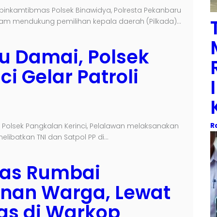
inkamtibmas Polsek Binawidya, Polresta Pekanbaru
am mendukung pemilihan kepala daerah (Pilkada)…
u Damai, Polsek
i Gelar Patroli
R
Polsek Pangkalan Kerinci, Pelalawan melaksanakan
ibatkan TNI dan Satpol PP di…
as Rumbai
nan Warga, Lewat
s di Warkop