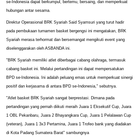
se-Indonesia dapat berkumpul, bertemu, bersaing, dan memperkuat
hubungan antar sesama.
Direktur Operasional BRK Syariah Said Syamsuri yang turut hadir
pada pembukaan turnamen basket bergengsi ini mengatakan, BRK
Syariah merasa terhormat dan bersemangat mengikuti event yang
diselenggarakan oleh ASBANDA ini.
"BRK Syariah memiliki atlet diberbagai cabang olahraga, termasuk
cabang basket ini. Melalui pertandingan ini dapat mempersatukan
BPD se-Indonesia. Ini adalah peluang emas untuk memperkuat sinergi
positif dan kerjasama di antara BPD se-Indonesia," sebutnya.
"Atlet basket BRK Syariah sangat berprestasi. Dimana pada
pertandingan yang pernah diikuti meraih Juara 1 Eksekutif Cup, Juara
1 OBL Pekanbaru, Juara 2 Bhayangkara Cup, Juara 1 Pelalawan Cup
(veteran), Juara 1 3x3 Pertamina, Juara 1 Trofeo bank yang diadakan
di Kota Padang Sumatera Barat" sambungnya