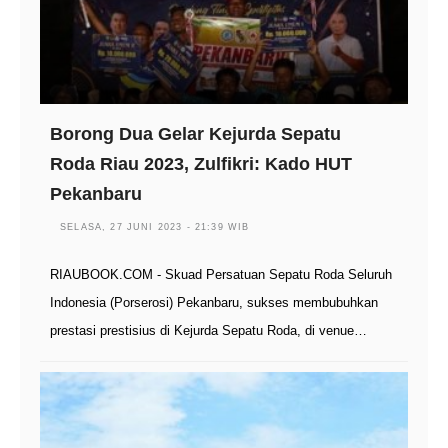
Borong Dua Gelar Kejurda Sepatu
Roda Riau 2023, Zulfikri: Kado HUT
Pekanbaru
SELASA, 27 JUNI 2023 - 21:39 WIB
RIAUBOOK.COM - Skuad Persatuan Sepatu Roda Seluruh
Indonesia (Porserosi) Pekanbaru, sukses membubuhkan
prestasi prestisius di Kejurda Sepatu Roda, di venue…