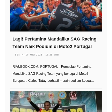
Lagi! Pertamina Mandalika SAG Racing
Team Naik Podium di Moto2 Portugal
SENIN, 08 MEI 2023 - 16:28 WIB
RIAUBOOK.COM, PORTUGAL - Pembalap Pertamina
Mandalika SAG Racing Team yang berlaga di Moto2
European, Carlos Tatay berhasil meraih podium kedua…