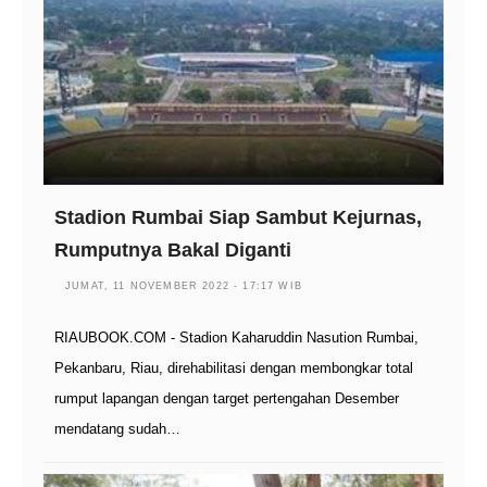
Stadion Rumbai Siap Sambut Kejurnas,
Rumputnya Bakal Diganti
JUMAT, 11 NOVEMBER 2022 - 17:17 WIB
RIAUBOOK.COM - Stadion Kaharuddin Nasution Rumbai,
Pekanbaru, Riau, direhabilitasi dengan membongkar total
rumput lapangan dengan target pertengahan Desember
mendatang sudah…