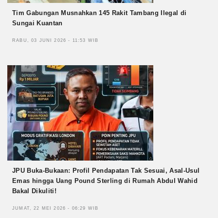
Tim Gabungan Musnahkan 145 Rakit Tambang Ilegal di
Sungai Kuantan
RABU, 03 JUNI 2026 - 11:53 WIB
JPU Buka-Bukaan: Profil Pendapatan Tak Sesuai, Asal-Usul
Emas hingga Uang Pound Sterling di Rumah Abdul Wahid
Bakal Dikuliti!
JUMAT, 22 MEI 2026 - 06:29 WIB