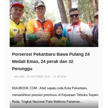
Porserosi Pekanbaru Bawa Pulang 24
Medali Emas, 24 perak dan 32
Perunggu
SELASA, 25 OKTOBER 2022 - 11:59 WIB
RIAUBOOK.COM - Atlet sepatu roda Kota Pekanbaru,
menasbihkan prestasi prestisius di Kejuaraan Terbuka Sepatu
Roda, Tingkat Nasional Piala Walikota Pariaman…