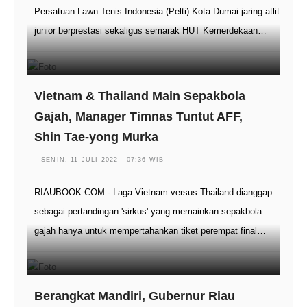
Persatuan Lawn Tenis Indonesia (Pelti) Kota Dumai jaring atlit
junior berprestasi sekaligus semarak HUT Kemerdekaan…
Vietnam & Thailand Main Sepakbola
Gajah, Manager Timnas Tuntut AFF,
Shin Tae-yong Murka
SENIN, 11 JULI 2022 - 07:36 WIB
RIAUBOOK.COM - Laga Vietnam versus Thailand dianggap
sebagai pertandingan 'sirkus' yang memainkan sepakbola
gajah hanya untuk mempertahankan tiket perempat final…
Berangkat Mandiri, Gubernur Riau