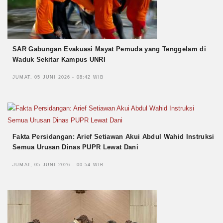
SAR Gabungan Evakuasi Mayat Pemuda yang Tenggelam di
Waduk Sekitar Kampus UNRI
JUMAT, 05 JUNI 2026 - 08:42 WIB
Fakta Persidangan: Arief Setiawan Akui Abdul Wahid Instruksi
Semua Urusan Dinas PUPR Lewat Dani
JUMAT, 05 JUNI 2026 - 00:54 WIB