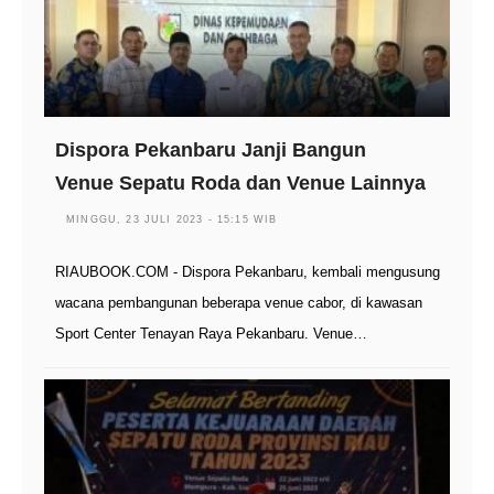
Dispora Pekanbaru Janji Bangun
Venue Sepatu Roda dan Venue Lainnya
MINGGU, 23 JULI 2023 - 15:15 WIB
RIAUBOOK.COM - Dispora Pekanbaru, kembali mengusung
wacana pembangunan beberapa venue cabor, di kawasan
Sport Center Tenayan Raya Pekanbaru. Venue…