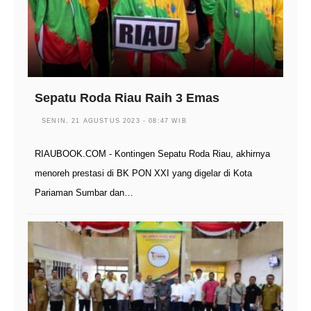
Sepatu Roda Riau Raih 3 Emas
SENIN, 21 AGUSTUS 2023 - 08:47 WIB
RIAUBOOK.COM - Kontingen Sepatu Roda Riau, akhirnya
menoreh prestasi di BK PON XXI yang digelar di Kota
Pariaman Sumbar dan…