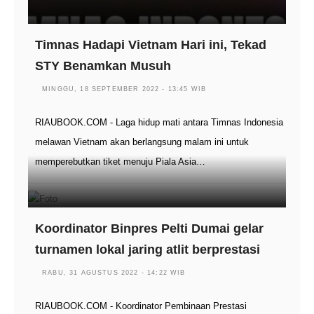
Timnas Hadapi Vietnam Hari ini, Tekad
STY Benamkan Musuh
MINGGU, 18 SEPTEMBER 2022 - 13:45 WIB
RIAUBOOK.COM - Laga hidup mati antara Timnas Indonesia
melawan Vietnam akan berlangsung malam ini untuk
memperebutkan tiket menuju Piala Asia…
Koordinator Binpres Pelti Dumai gelar
turnamen lokal jaring atlit berprestasi
RABU, 31 AGUSTUS 2022 - 14:22 WIB
RIAUBOOK.COM - Koordinator Pembinaan Prestasi