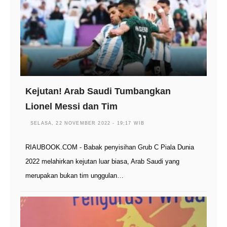
Kejutan! Arab Saudi Tumbangkan
Lionel Messi dan Tim
SELASA, 22 NOVEMBER 2022 - 19:17 WIB
RIAUBOOK.COM - Babak penyisihan Grub C Piala Dunia
2022 melahirkan kejutan luar biasa, Arab Saudi yang
merupakan bukan tim unggulan…