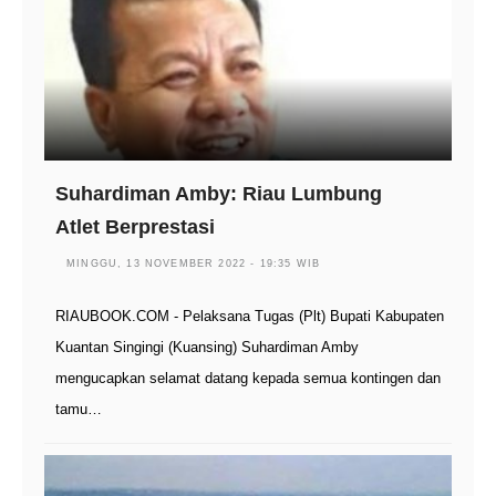
Suhardiman Amby: Riau Lumbung
Atlet Berprestasi
MINGGU, 13 NOVEMBER 2022 - 19:35 WIB
RIAUBOOK.COM - Pelaksana Tugas (Plt) Bupati Kabupaten
Kuantan Singingi (Kuansing) Suhardiman Amby
mengucapkan selamat datang kepada semua kontingen dan
tamu…