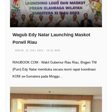
Wagub Edy Natar Launching Maskot
Porwil Riau
SENIN, 31 JULI 2023 - 19:22 WIB
RIAUBOOK.COM - Wakil Gubernur Riau Riau, Brigjen TNI
(Purn) Edy Natar membuka secara resmi rapat koordinasi
KONI se-Sumatera pada Minggu…