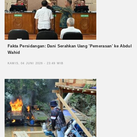
Fakta Persidangan: Dani Serahkan Uang 'Pemerasan' ke Abdul
Wahid
KAMIS, 04 JUNI 2026 - 23:49 WIB