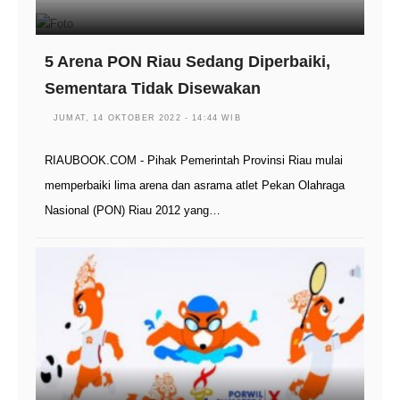
5 Arena PON Riau Sedang Diperbaiki,
Sementara Tidak Disewakan
JUMAT, 14 OKTOBER 2022 - 14:44 WIB
RIAUBOOK.COM - Pihak Pemerintah Provinsi Riau mulai
memperbaiki lima arena dan asrama atlet Pekan Olahraga
Nasional (PON) Riau 2012 yang…