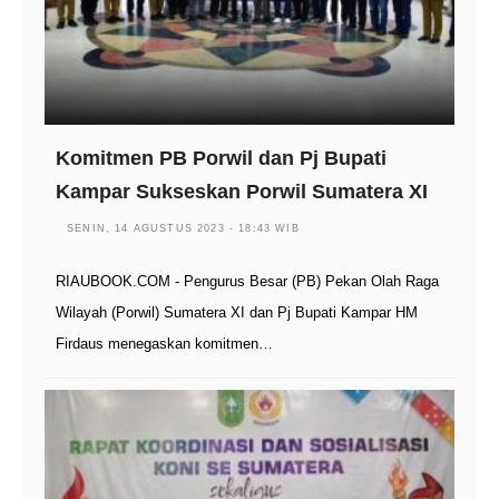
Komitmen PB Porwil dan Pj Bupati
Kampar Sukseskan Porwil Sumatera XI
SENIN, 14 AGUSTUS 2023 - 18:43 WIB
RIAUBOOK.COM - Pengurus Besar (PB) Pekan Olah Raga
Wilayah (Porwil) Sumatera XI dan Pj Bupati Kampar HM
Firdaus menegaskan komitmen…