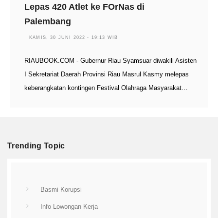
Lepas 420 Atlet ke FOrNas di
Palembang
KAMIS, 30 JUNI 2022 - 19:13 WIB
RIAUBOOK.COM - Gubernur Riau Syamsuar diwakili Asisten
I Sekretariat Daerah Provinsi Riau Masrul Kasmy melepas
keberangkatan kontingen Festival Olahraga Masyarakat…
Trending Topic
Basmi Korupsi
Info Lowongan Kerja