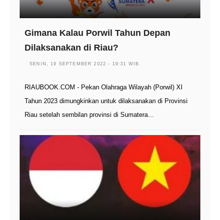
Gimana Kalau Porwil Tahun Depan
Dilaksanakan di Riau?
SENIN, 19 SEPTEMBER 2022 - 19:31 WIB
RIAUBOOK.COM - Pekan Olahraga Wilayah (Porwil) XI
Tahun 2023 dimungkinkan untuk dilaksanakan di Provinsi
Riau setelah sembilan provinsi di Sumatera…