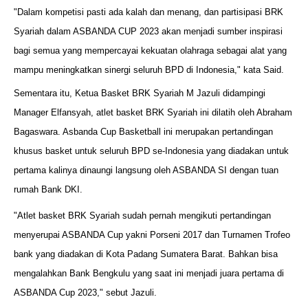
"Dalam kompetisi pasti ada kalah dan menang, dan partisipasi BRK
Syariah dalam ASBANDA CUP 2023 akan menjadi sumber inspirasi
bagi semua yang mempercayai kekuatan olahraga sebagai alat yang
mampu meningkatkan sinergi seluruh BPD di Indonesia," kata Said.
Sementara itu, Ketua Basket BRK Syariah M Jazuli didampingi
Manager Elfansyah, atlet basket BRK Syariah ini dilatih oleh Abraham
Bagaswara. Asbanda Cup Basketball ini merupakan pertandingan
khusus basket untuk seluruh BPD se-Indonesia yang diadakan untuk
pertama kalinya dinaungi langsung oleh ASBANDA SI dengan tuan
rumah Bank DKI.
"Atlet basket BRK Syariah sudah pernah mengikuti pertandingan
menyerupai ASBANDA Cup yakni Porseni 2017 dan Turnamen Trofeo
bank yang diadakan di Kota Padang Sumatera Barat. Bahkan bisa
mengalahkan Bank Bengkulu yang saat ini menjadi juara pertama di
ASBANDA Cup 2023," sebut Jazuli.