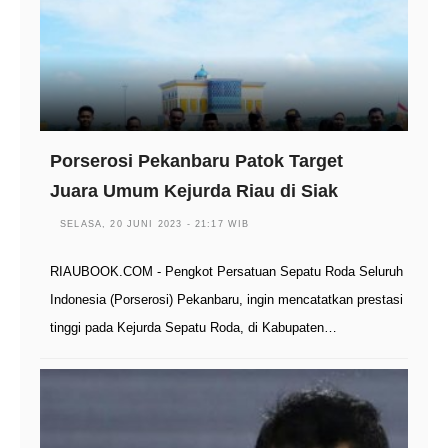
Porserosi Pekanbaru Patok Target
Juara Umum Kejurda Riau di Siak
SELASA, 20 JUNI 2023 - 21:17 WIB
RIAUBOOK.COM - Pengkot Persatuan Sepatu Roda Seluruh
Indonesia (Porserosi) Pekanbaru, ingin mencatatkan prestasi
tinggi pada Kejurda Sepatu Roda, di Kabupaten…