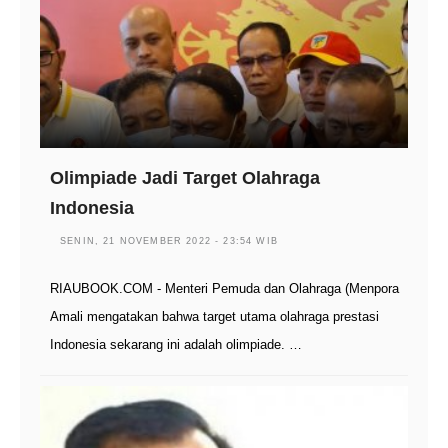
Olimpiade Jadi Target Olahraga
Indonesia
SENIN, 21 NOVEMBER 2022 - 23:54 WIB
RIAUBOOK.COM - Menteri Pemuda dan Olahraga (Menpora
Amali mengatakan bahwa target utama olahraga prestasi
Indonesia sekarang ini adalah olimpiade. …