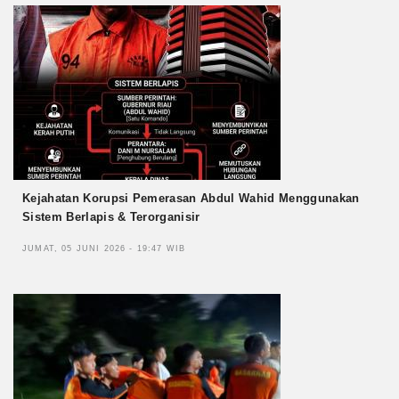
Kejahatan Korupsi Pemerasan Abdul Wahid Menggunakan
Sistem Berlapis & Terorganisir
JUMAT, 05 JUNI 2026 - 19:47 WIB