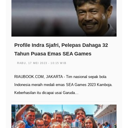
Profile Indra Sjafri, Pelepas Dahaga 32
Tahun Puasa Emas SEA Games
RABU, 17 MEI 2023 - 10:15 WIB
RIAUBOOK.COM, JAKARTA - Tim nasional sepak bola
Indonesia meraih medali emas SEA Games 2023 Kamboja.
Keberhasilan itu dicapai usai Garuda…