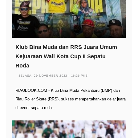
Klub Bina Muda dan RRS Juara Umum
Kejuaraan Wali Kota Cup II Sepatu
Roda
SELASA, 29 NOVEMBER 2022 - 16:36 WIB
RIAUBOOK.COM - Klub Bina Muda Pekanbaru (BMP) dan
Riau Roller Skate (RRS), sukses mempertahankan gelar juara
di event sepatu roda…