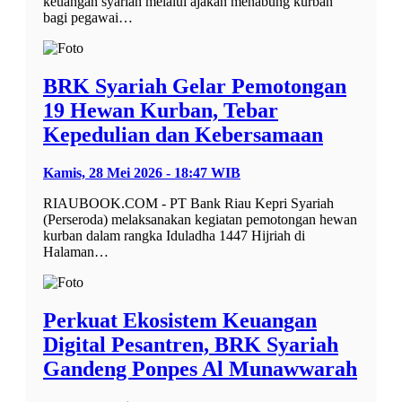
keuangan syariah melalui ajakan menabung kurban
bagi pegawai…
BRK Syariah Gelar Pemotongan
19 Hewan Kurban, Tebar
Kepedulian dan Kebersamaan
Kamis, 28 Mei 2026 - 18:47 WIB
RIAUBOOK.COM - PT Bank Riau Kepri Syariah
(Perseroda) melaksanakan kegiatan pemotongan hewan
kurban dalam rangka Iduladha 1447 Hijriah di
Halaman…
Perkuat Ekosistem Keuangan
Digital Pesantren, BRK Syariah
Gandeng Ponpes Al Munawwarah