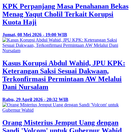
KPK Perpanjang Masa Penahanan Bekas
Menag Yaqut Cholil Terkait Korupsi
Kuota Haji
Jumat, 08 Mei 2026 - 19:00 WIB
Kasus Korupsi Abdul Wahid, JPU KPK:
Keterangan Saksi Sesuai Dakwaan,
Terkonfirmasi Permintaan AW Melalui
Dani Nursalam
Rabu, 29 April 2026 - 20:32 WIB
Orang Misterius Jemput Uang dengan
Sandi 'Volcom' untuk Gubernur Wahid