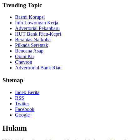
Trending Topic
Basmi Korupsi
Info Lowongan Kerja
Advertorial Pekanbaru
HUT Bank Riau-Kepri
Berantas Narkoba
Pilkada Serentak
Bencana Asap
Opini Ku
Chevron
Advertrorial Bank Riau
Sitemap
Index Berita
RSS
Twitter
Facebook
Google+
Hukum