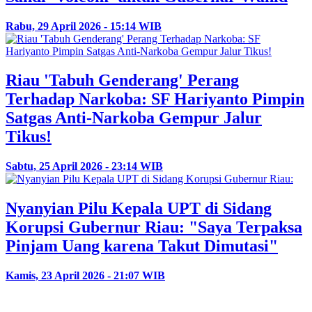
Rabu, 29 April 2026 - 15:14 WIB
Riau 'Tabuh Genderang' Perang
Terhadap Narkoba: SF Hariyanto Pimpin
Satgas Anti-Narkoba Gempur Jalur
Tikus!
Sabtu, 25 April 2026 - 23:14 WIB
Nyanyian Pilu Kepala UPT di Sidang
Korupsi Gubernur Riau: "Saya Terpaksa
Pinjam Uang karena Takut Dimutasi"
Kamis, 23 April 2026 - 21:07 WIB