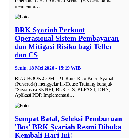
Pelemahan dolar Amerika Serikat (AS) setidaknya
membantu…
BRK Syariah Perkuat
Operasional Sistem Pembayaran
dan Mitigasi Risiko bagi Teller
dan CS
Senin, 18 Mei 2026 - 15:19 WIB
RIAUBOOK.COM - PT Bank Riau Kepri Syariah
(Perseroda) menggelar In-House Training bertajuk
"Sosialisasi SKNBI, BI-RTGS, BI-FAST, DHN,
Aplikasi PDP, Implementasi…
Sempat Batal, Seleksi Pemburuan
'Bos' BRK Syariah Resmi Dibuka
Kembali Hari Ini!