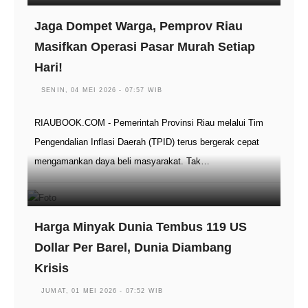
Jaga Dompet Warga, Pemprov Riau
Masifkan Operasi Pasar Murah Setiap
Hari!
SENIN, 04 MEI 2026 - 07:57 WIB
RIAUBOOK.COM - Pemerintah Provinsi Riau melalui Tim
Pengendalian Inflasi Daerah (TPID) terus bergerak cepat
mengamankan daya beli masyarakat. Tak…
Harga Minyak Dunia Tembus 119 US
Dollar Per Barel, Dunia Diambang
Krisis
JUMAT, 01 MEI 2026 - 07:52 WIB