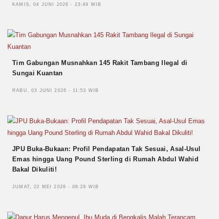
KAMIS, 04 JUNI 2026 - 23:49 WIB
Tim Gabungan Musnahkan 145 Rakit Tambang Ilegal di
Sungai Kuantan
RABU, 03 JUNI 2026 - 11:53 WIB
JPU Buka-Bukaan: Profil Pendapatan Tak Sesuai, Asal-Usul
Emas hingga Uang Pound Sterling di Rumah Abdul Wahid
Bakal Dikuliti!
JUMAT, 22 MEI 2026 - 06:29 WIB