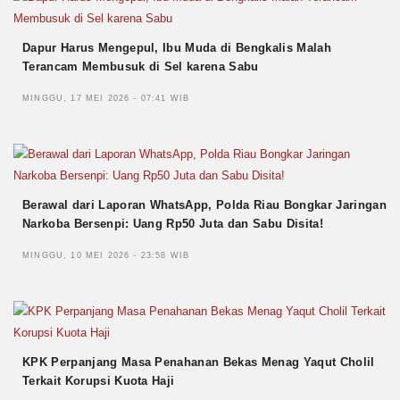
Dapur Harus Mengepul, Ibu Muda di Bengkalis Malah
Terancam Membusuk di Sel karena Sabu
MINGGU, 17 MEI 2026 - 07:41 WIB
Berawal dari Laporan WhatsApp, Polda Riau Bongkar Jaringan
Narkoba Bersenpi: Uang Rp50 Juta dan Sabu Disita!
MINGGU, 10 MEI 2026 - 23:58 WIB
KPK Perpanjang Masa Penahanan Bekas Menag Yaqut Cholil
Terkait Korupsi Kuota Haji