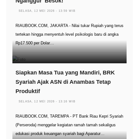
Nganggur' Besok!
SELASA, 12 MEI 2026 - 13:59 WIB
RIAUBOOK.COM, JAKARTA - Nilai tukar Rupiah yang terus
tertekan hingga menyentuh level psikologis baru di angka
Rp17.500 per Dolar…
Siapkan Masa Tua yang Mandiri, BRK
Syariah Ajak ASN di Anambas Tetap
Produktif
SELASA, 12 MEI 2026 - 13:16 WIB
RIAUBOOK.COM, TAREMPA - PT Bank Riau Kepri Syariah
(Perseroda) menggelar kegiatan ramah tamah sekaligus
edukasi produk keuangan syariah bagi Aparatur…