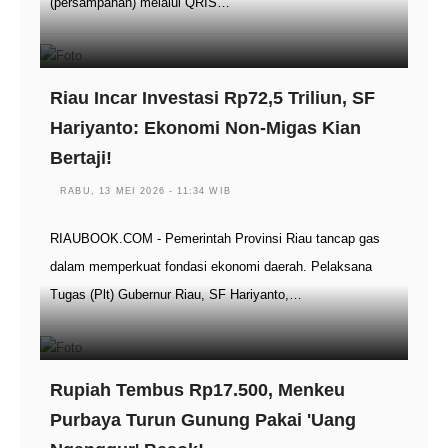
(persampahan) melalui QRIS…
Riau Incar Investasi Rp72,5 Triliun, SF
Hariyanto: Ekonomi Non-Migas Kian
Bertaji!
RABU, 13 MEI 2026 - 11:34 WIB
RIAUBOOK.COM - Pemerintah Provinsi Riau tancap gas
dalam memperkuat fondasi ekonomi daerah. Pelaksana
Tugas (Plt) Gubernur Riau, SF Hariyanto,…
Rupiah Tembus Rp17.500, Menkeu
Purbaya Turun Gunung Pakai 'Uang