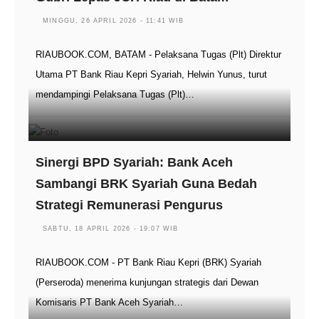
MINGGU, 26 APRIL 2026 - 11:41 WIB
RIAUBOOK.COM, BATAM - Pelaksana Tugas (Plt) Direktur
Utama PT Bank Riau Kepri Syariah, Helwin Yunus, turut
mendampingi Pelaksana Tugas (Plt)…
Sinergi BPD Syariah: Bank Aceh
Sambangi BRK Syariah Guna Bedah
Strategi Remunerasi Pengurus
SABTU, 18 APRIL 2026 - 19:07 WIB
RIAUBOOK.COM - PT Bank Riau Kepri (BRK) Syariah
(Perseroda) menerima kunjungan strategis dari Dewan
Komisaris PT Bank Aceh Syariah…