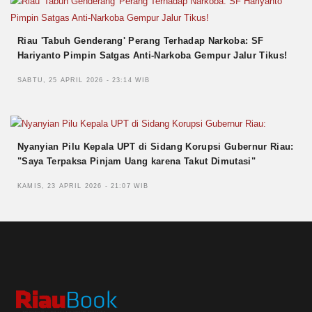
Riau 'Tabuh Genderang' Perang Terhadap Narkoba: SF
Hariyanto Pimpin Satgas Anti-Narkoba Gempur Jalur Tikus!
SABTU, 25 APRIL 2026 - 23:14 WIB
Nyanyian Pilu Kepala UPT di Sidang Korupsi Gubernur Riau:
"Saya Terpaksa Pinjam Uang karena Takut Dimutasi"
KAMIS, 23 APRIL 2026 - 21:07 WIB