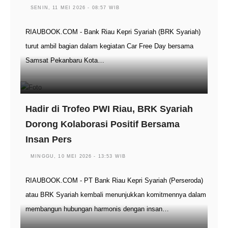
SENIN, 11 MEI 2026 - 08:57 WIB
RIAUBOOK.COM - Bank Riau Kepri Syariah (BRK Syariah)
turut ambil bagian dalam kegiatan Car Free Day bersama
Samsat Pekanbaru Kota…
Hadir di Trofeo PWI Riau, BRK Syariah
Dorong Kolaborasi Positif Bersama
Insan Pers
MINGGU, 10 MEI 2026 - 13:53 WIB
RIAUBOOK.COM - PT Bank Riau Kepri Syariah (Perseroda)
atau BRK Syariah kembali menunjukkan komitmennya dalam
membangun hubungan harmonis dengan insan…