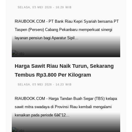
SELASA, 05 MEI 2026 - 16:29 WIB
RIAUBOOK.COM - PT Bank Riau Kepri Syariah bersama PT
Taspen (Persero) Cabang Pekanbaru memperkuat sinergi
layanan pensiun bagi Aparatur Sipil…
Harga Sawit Riau Naik Turun, Sekarang
Tembus Rp3.800 Per Kilogram
SELASA, 05 MEI 2026 - 14:23 WIB
RIAUBOOK.COM - Harga Tandan Buah Segar (TBS) kelapa
sawit mitra swadaya di Provinsi Riau kembali mengalami
kenaikan pada periode 6â€“12…