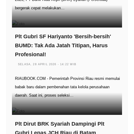
bergerak cepat melakukan…
Plt Gubri SF Hariyanto 'Bersih-bersih'
BUMD: Tak Ada Jatah Titipan, Harus
Profesional!
SELASA, 28 APRIL 2026 - 14:22 WIB
RIAUBOOK.COM - Pemerintah Provinsi Riau resmi memulai
babak baru dalam pembenahan tata kelola perusahaan
daerah. Saat ini, proses seleksi…
Plt Dirut BRK Syariah Dampingi Plt
Gubri Lepas JCH Riau di Batam