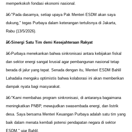
memperkokoh fondasi ekonomi nasional.
â€‹"Pada dasarnya, setiap upaya Pak Menteri ESDM akan saya
dukung," tegas Purbaya dalam keterangan tertulisnya di Jakarta,
Rabu (13/5/2026).
â€‹Sinergi Satu Tim demi Kesejahteraan Rakyat
â€‹Purbaya menekankan bahwa sinkronisasi antara kebijakan fiskal
dan sektor energi sangat krusial agar pembangunan nasional tetap
berada di jalur yang tepat. Senada dengan itu, Menteri ESDM Bahlil
Lahadalia mengaku optimistis bahwa kolaborasi ini akan memberikan
dampak nyata bagi masyarakat.
â€‹"Kami membahas program sinkronisasi, di antaranya bagaimana
meningkatkan PNBP, mewujudkan swasembada energi, dan listrik
desa. Saya bersama Menteri Keuangan Purbaya adalah satu tim yang
baik dalam menata kembali potensi pendapatan negara di sektor
ESDM," ujar Bahlil.