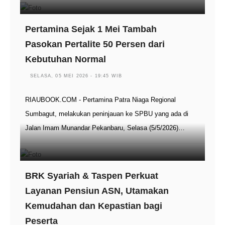
Pertamina Sejak 1 Mei Tambah
Pasokan Pertalite 50 Persen dari
Kebutuhan Normal
SELASA, 05 MEI 2026 - 19:45 WIB
RIAUBOOK.COM - Pertamina Patra Niaga Regional
Sumbagut, melakukan peninjauan ke SPBU yang ada di
Jalan Imam Munandar Pekanbaru, Selasa (5/5/2026)…
BRK Syariah & Taspen Perkuat
Layanan Pensiun ASN, Utamakan
Kemudahan dan Kepastian bagi
Peserta