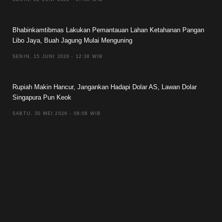
Bhabinkamtibmas Lakukan Pemantauan Lahan Ketahanan Pangan
Libo Jaya, Buah Jagung Mulai Menguning
SENIN, 15 JUNI 2026 - 12:38 WIB
Rupiah Makin Hancur, Jangankan Hadapi Dolar AS, Lawan Dolar
Singapura Pun Keok
SABTU, 30 MEI 2026 - 08:08 WIB