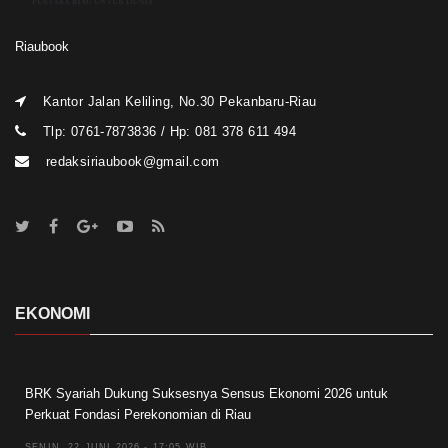
Riaubook
Kantor Jalan Keliling, No.30 Pekanbaru-Riau
Tlp: 0761-7873836 / Hp: 081 378 611 494
redaksiriaubook@gmail.com
EKONOMI
BRK Syariah Dukung Suksesnya Sensus Ekonomi 2026 untuk
Perkuat Fondasi Perekonomian di Riau
SENIN, 22 JUNI 2026 - 17:05 WIB