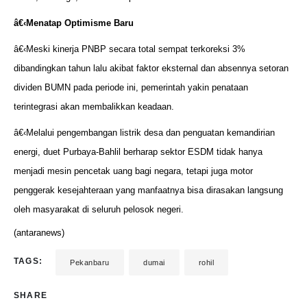
â€‹Menatap Optimisme Baru
â€‹Meski kinerja PNBP secara total sempat terkoreksi 3%
dibandingkan tahun lalu akibat faktor eksternal dan absennya setoran
dividen BUMN pada periode ini, pemerintah yakin penataan
terintegrasi akan membalikkan keadaan.
â€‹Melalui pengembangan listrik desa dan penguatan kemandirian
energi, duet Purbaya-Bahlil berharap sektor ESDM tidak hanya
menjadi mesin pencetak uang bagi negara, tetapi juga motor
penggerak kesejahteraan yang manfaatnya bisa dirasakan langsung
oleh masyarakat di seluruh pelosok negeri.
(antaranews)
TAGS:
Pekanbaru
dumai
rohil
SHARE