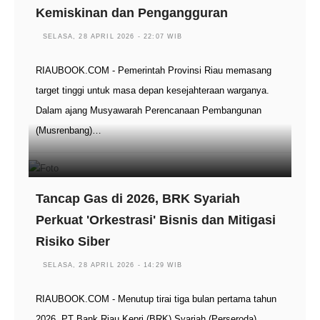
Kemiskinan dan Pengangguran
SELASA, 28 APRIL 2026 - 22:07 WIB
RIAUBOOK.COM - Pemerintah Provinsi Riau memasang
target tinggi untuk masa depan kesejahteraan warganya.
Dalam ajang Musyawarah Perencanaan Pembangunan
(Musrenbang)…
Tancap Gas di 2026, BRK Syariah
Perkuat 'Orkestrasi' Bisnis dan Mitigasi
Risiko Siber
SELASA, 28 APRIL 2026 - 14:29 WIB
RIAUBOOK.COM - Menutup tirai tiga bulan pertama tahun
2026, PT Bank Riau Kepri (BRK) Syariah (Perseroda)