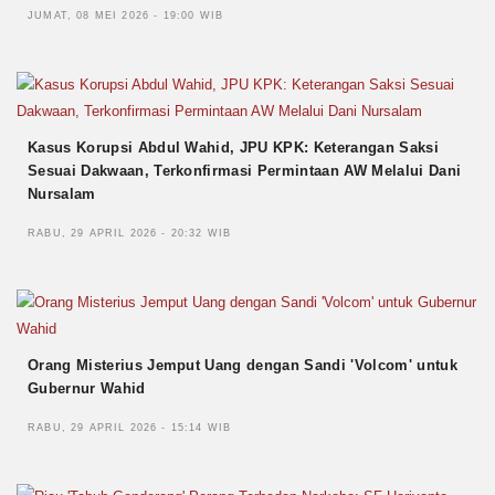
JUMAT, 08 MEI 2026 - 19:00 WIB
Kasus Korupsi Abdul Wahid, JPU KPK: Keterangan Saksi
Sesuai Dakwaan, Terkonfirmasi Permintaan AW Melalui Dani
Nursalam
RABU, 29 APRIL 2026 - 20:32 WIB
Orang Misterius Jemput Uang dengan Sandi 'Volcom' untuk
Gubernur Wahid
RABU, 29 APRIL 2026 - 15:14 WIB