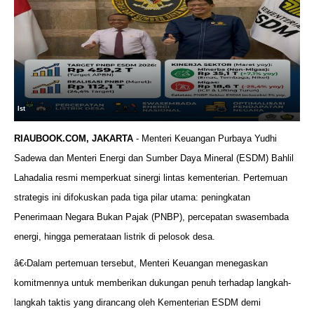
Ist
RIAUBOOK.COM, JAKARTA
- Menteri Keuangan Purbaya Yudhi
Sadewa dan Menteri Energi dan Sumber Daya Mineral (ESDM) Bahlil
Lahadalia resmi memperkuat sinergi lintas kementerian. Pertemuan
strategis ini difokuskan pada tiga pilar utama: peningkatan
Penerimaan Negara Bukan Pajak (PNBP), percepatan swasembada
energi, hingga pemerataan listrik di pelosok desa.
â€‹Dalam pertemuan tersebut, Menteri Keuangan menegaskan
komitmennya untuk memberikan dukungan penuh terhadap langkah-
langkah taktis yang dirancang oleh Kementerian ESDM demi