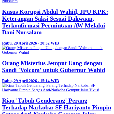
Kasus Korupsi Abdul Wahid, JPU KPK:
Keterangan Saksi Sesuai Dakwaan,
Terkonfirmasi Permintaan AW Melalui
Dani Nursalam
Rabu, 29 April 2026 - 20:32 WIB
Orang Misterius Jemput Uang dengan
Sandi 'Volcom' untuk Gubernur Wahid
Rabu, 29 April 2026 - 15:14 WIB
Riau 'Tabuh Genderang' Perang
Terhadap Narkoba: SF Hariyanto Pimpin