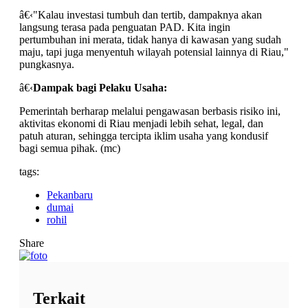
â€‹"Kalau investasi tumbuh dan tertib, dampaknya akan
langsung terasa pada penguatan PAD. Kita ingin
pertumbuhan ini merata, tidak hanya di kawasan yang sudah
maju, tapi juga menyentuh wilayah potensial lainnya di Riau,"
pungkasnya.
â€‹
Dampak bagi Pelaku Usaha:
Pemerintah berharap melalui pengawasan berbasis risiko ini,
aktivitas ekonomi di Riau menjadi lebih sehat, legal, dan
patuh aturan, sehingga tercipta iklim usaha yang kondusif
bagi semua pihak. (mc)
tags:
Pekanbaru
dumai
rohil
Share
Terkait