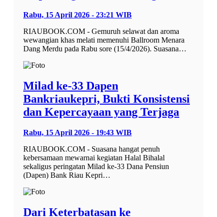
Rabu, 15 April 2026 - 23:21 WIB
RIAUBOOK.COM - Gemuruh selawat dan aroma
wewangian khas melati memenuhi Ballroom Menara
Dang Merdu pada Rabu sore (15/4/2026). Suasana…
Milad ke-33 Dapen
Bankriaukepri, Bukti Konsistensi
dan Kepercayaan yang Terjaga
Rabu, 15 April 2026 - 19:43 WIB
RIAUBOOK.COM - Suasana hangat penuh
kebersamaan mewarnai kegiatan Halal Bihalal
sekaligus peringatan Milad ke-33 Dana Pensiun
(Dapen) Bank Riau Kepri…
Dari Keterbatasan ke