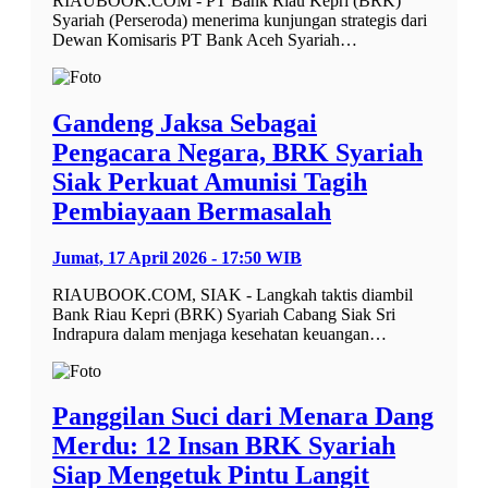
RIAUBOOK.COM - PT Bank Riau Kepri (BRK)
Syariah (Perseroda) menerima kunjungan strategis dari
Dewan Komisaris PT Bank Aceh Syariah…
Gandeng Jaksa Sebagai
Pengacara Negara, BRK Syariah
Siak Perkuat Amunisi Tagih
Pembiayaan Bermasalah
Jumat, 17 April 2026 - 17:50 WIB
RIAUBOOK.COM, SIAK - Langkah taktis diambil
Bank Riau Kepri (BRK) Syariah Cabang Siak Sri
Indrapura dalam menjaga kesehatan keuangan…
Panggilan Suci dari Menara Dang
Merdu: 12 Insan BRK Syariah
Siap Mengetuk Pintu Langit