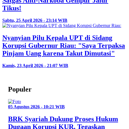
Satgas Anti-Narkoba Gempur Jalur
Tikus!
Sabtu, 25 April 2026 - 23:14 WIB
Nyanyian Pilu Kepala UPT di Sidang
Korupsi Gubernur Riau: "Saya Terpaksa
Pinjam Uang karena Takut Dimutasi"
Kamis, 23 April 2026 - 21:07 WIB
Populer
05 Agustus 2026 - 10:21 WIB
BRK Syariah Dukung Proses Hukum
Dugaan Korupsi KUR, Tegaskan