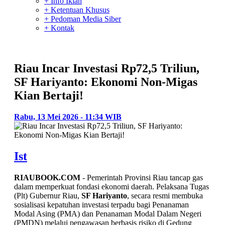
+ Info Iklan
+ Ketentuan Khusus
+ Pedoman Media Siber
+ Kontak
Riau Incar Investasi Rp72,5 Triliun,
SF Hariyanto: Ekonomi Non-Migas
Kian Bertaji!
Rabu, 13 Mei 2026 - 11:34 WIB
Ist
RIAUBOOK.COM
- Pemerintah Provinsi Riau tancap gas
dalam memperkuat fondasi ekonomi daerah. Pelaksana Tugas
(Plt) Gubernur Riau,
SF Hariyanto
, secara resmi membuka
sosialisasi kepatuhan investasi terpadu bagi Penanaman
Modal Asing (PMA) dan Penanaman Modal Dalam Negeri
(PMDN) melalui pengawasan berbasis risiko di Gedung