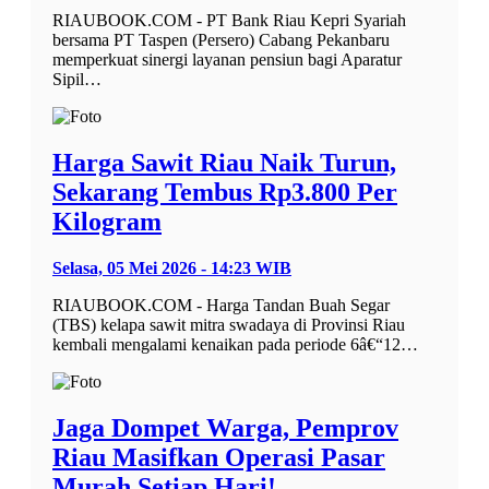
RIAUBOOK.COM - PT Bank Riau Kepri Syariah
bersama PT Taspen (Persero) Cabang Pekanbaru
memperkuat sinergi layanan pensiun bagi Aparatur
Sipil…
Harga Sawit Riau Naik Turun,
Sekarang Tembus Rp3.800 Per
Kilogram
Selasa, 05 Mei 2026 - 14:23 WIB
RIAUBOOK.COM - Harga Tandan Buah Segar
(TBS) kelapa sawit mitra swadaya di Provinsi Riau
kembali mengalami kenaikan pada periode 6â€“12…
Jaga Dompet Warga, Pemprov
Riau Masifkan Operasi Pasar
Murah Setiap Hari!