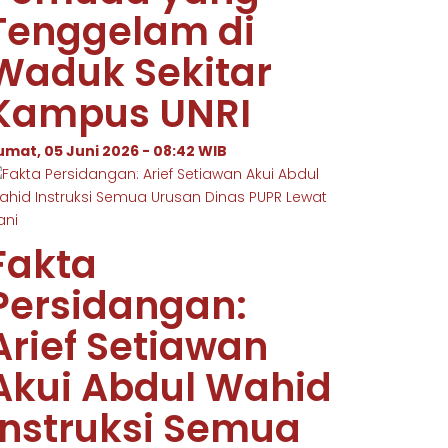
Tenggelam di
Waduk Sekitar
Kampus UNRI
umat, 05 Juni 2026 - 08:42 WIB
Fakta
Persidangan:
Arief Setiawan
Akui Abdul Wahid
Instruksi Semua