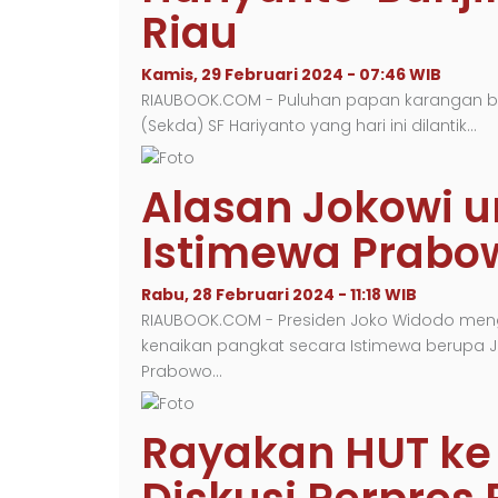
Riau
Kamis, 29 Februari 2024 - 07:46 WIB
RIAUBOOK.COM - Puluhan papan karangan b
(Sekda) SF Hariyanto yang hari ini dilantik…
Alasan Jokowi u
Istimewa Prabo
Rabu, 28 Februari 2024 - 11:18 WIB
RIAUBOOK.COM - Presiden Joko Widodo m
kenaikan pangkat secara Istimewa berupa J
Prabowo…
Rayakan HUT ke 