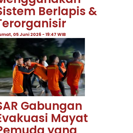
Sistem Berlapis &
Terorganisir
umat, 05 Juni 2026 - 19:47 WIB
SAR Gabungan
Evakuasi Mayat
Pemuda yang