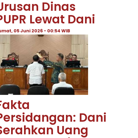
Urusan Dinas
PUPR Lewat Dani
umat, 05 Juni 2026 - 00:54 WIB
Fakta
Persidangan: Dani
Serahkan Uang