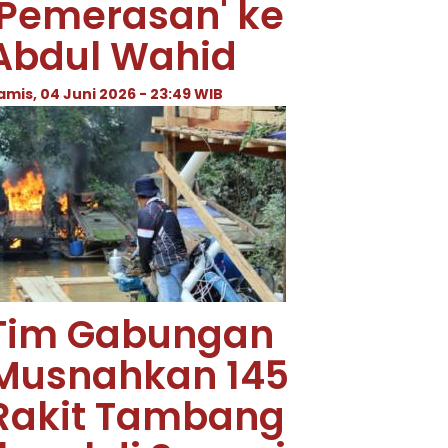
'Pemerasan' ke
Abdul Wahid
amis, 04 Juni 2026 - 23:49 WIB
Tim Gabungan
Musnahkan 145
Rakit Tambang