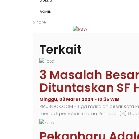
DUMAI
ROHIL
Share
Terkait
3 Masalah Besa
Dituntaskan SF 
Minggu, 03 Maret 2024 - 10:35 WIB
RIAUBOOK.COM - Tiga masalah besar Kota Pe
menjadi perhatian utama Penjabat (Pj) Gub
Pekanbaru Adala