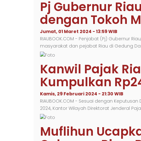
Pj Gubernur Ri
dengan Tokoh M
Jumat, 01 Maret 2024 - 13:59 WIB
RIAUBOOK.COM - Penjabat (Pj) Gubernur Ria
masyarakat dan pejabat Riau di Gedung Da
Kanwil Pajak Ri
Kumpulkan Rp24 
Kamis, 29 Februari 2024 - 21:30 WIB
RIAUBOOK.COM - Sesuai dengan Keputusan Di
2024, Kantor Wilayah Direktorat Jenderal Paj
Muflihun Ucapka