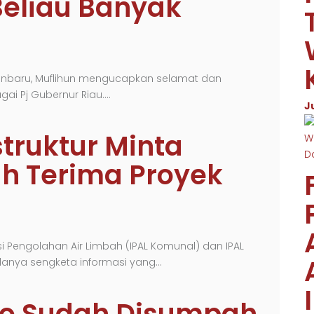
Beliau Banyak
kanbaru, Muflihun mengucapkan selamat dan
gai Pj Gubernur Riau.…
J
struktur Minta
h Terima Proyek
i Pengolahan Air Limbah (IPAL Komunal) dan IPAL
anya sengketa informasi yang…
nto Sudah Disumpah