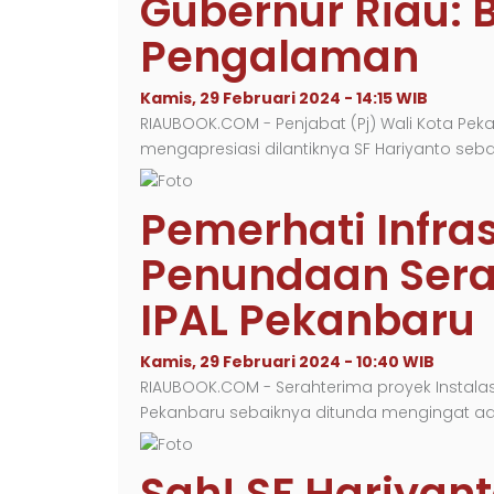
Gubernur Riau: 
Pengalaman
Kamis, 29 Februari 2024 - 14:15 WIB
RIAUBOOK.COM - Penjabat (Pj) Wali Kota Pe
mengapresiasi dilantiknya SF Hariyanto seba
Pemerhati Infra
Penundaan Sera
IPAL Pekanbaru
Kamis, 29 Februari 2024 - 10:40 WIB
RIAUBOOK.COM - Serahterima proyek Instalas
Pekanbaru sebaiknya ditunda mengingat ad
Sah! SF Hariya