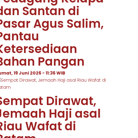
dan Santan di
Pasar Agus Salim,
Pantau
Ketersediaan
Bahan Pangan
umat, 19 Juni 2026 - 11:36 WIB
Sempat Dirawat,
Jemaah Haji asal
Riau Wafat di