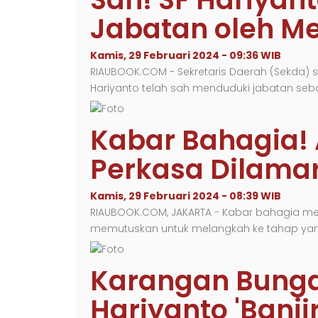
Jabatan oleh M
Kamis, 29 Februari 2024 - 09:36 WIB
RIAUBOOK.COM - Sekretaris Daerah (Sekda) s
Hariyanto telah sah menduduki jabatan seb
Kabar Bahagia!
Perkasa Dilamar 
Kamis, 29 Februari 2024 - 08:39 WIB
RIAUBOOK.COM, JAKARTA - Kabar bahagia menye
memutuskan untuk melangkah ke tahap yang
Karangan Bunga
Hariyanto 'Banji