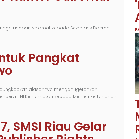
unga ucapan selamat kepada Sekretaris Daerah
K
ntuk Pangkat
wo
engungkapkan alasannya menganugerahkan
enderal TNI Kehormatan kepada Menteri Pertahanan
7, SMSI Riau Gelar