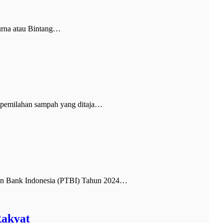
urna atau Bintang…
 pemilahan sampah yang ditaja…
n Bank Indonesia (PTBI) Tahun 2024…
Rakyat