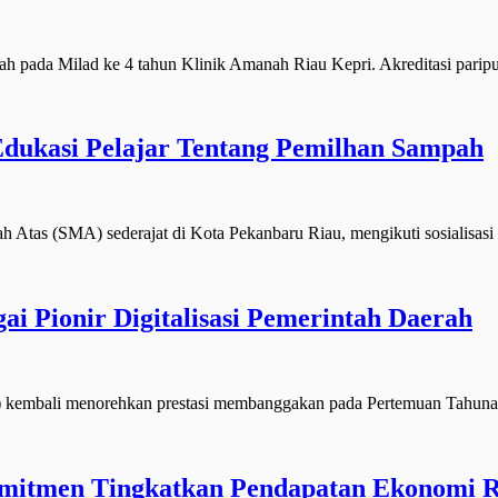
 pada Milad ke 4 tahun Klinik Amanah Riau Kepri. Akreditasi parip
dukasi Pelajar Tentang Pemilhan Sampah
tas (SMA) sederajat di Kota Pekanbaru Riau, mengikuti sosialisasi
i Pionir Digitalisasi Pemerintah Daerah
embali menorehkan prestasi membanggakan pada Pertemuan Tahuna
mitmen Tingkatkan Pendapatan Ekonomi 