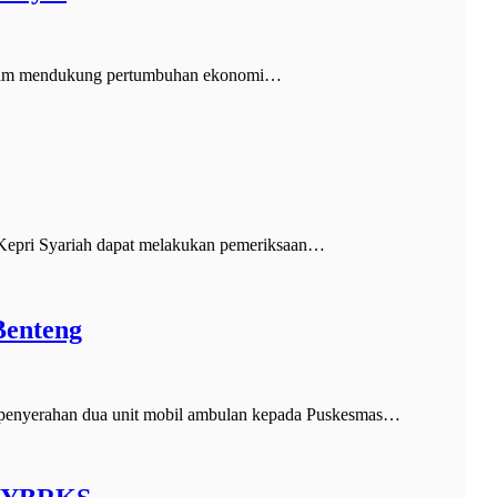
alam mendukung pertumbuhan ekonomi…
Kepri Syariah dapat melakukan pemeriksaan…
Benteng
enyerahan dua unit mobil ambulan kepada Puskesmas…