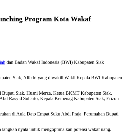
unching Program Kota Wakaf
iah
dan Badan Wakaf Indonesia (BWI) Kabupaten Siak
paten Siak, Alfedri yang diwakili Wakil Kepala BWI Kabupaten
l Bupati Siak, Husni Merza, Ketua BKMT Kabupaten Siak,
 Abd Rasyid Suharto, Kepala Kemenag Kabupaten Siak, Erizon
arakan di Aula Dato Empat Suku Abdi Praja, Perumahan Bupati
 langkah nyata untuk mengoptimalkan potensi wakaf uang.