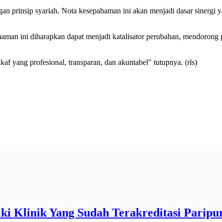
gan prinsip syariah. Nota kesepahaman ini akan menjadi dasar sinerg
haman ini diharapkan dapat menjadi katalisator perubahan, mendorong 
kaf yang profesional, transparan, dan akuntabel" tutupnya. (rls)
i Klinik Yang Sudah Terakreditasi Paripu