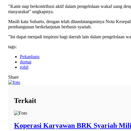
"Kami siap berkontribusi aktif dalam pengelolaan wakaf uang den
masyarakat" ungkapnya.
Masih kata Suharto, dengan telah ditandatanganinya Nota Kesepa
pembangunan berkelanjutan berbasis syariah.
"Ini dapat menjadi inspirasi bagi daerah lain dalam pengelolaan wa
tags:
Pekanbaru
dumai
rohil
Share
Terkait
Koperasi Karyawan BRK Syariah Milik