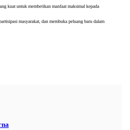
i yang kuat untuk memberikan manfaat maksimal kepada
partisipasi masyarakat, dan membuka peluang baru dalam
rna