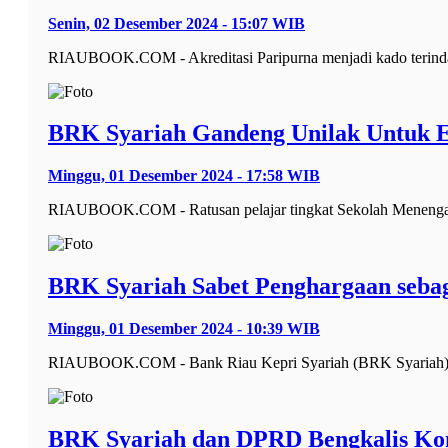
Senin, 02 Desember 2024 - 15:07 WIB
RIAUBOOK.COM - Akreditasi Paripurna menjadi kado terindah
BRK Syariah Gandeng Unilak Untuk E
Minggu, 01 Desember 2024 - 17:58 WIB
RIAUBOOK.COM - Ratusan pelajar tingkat Sekolah Menengah A
BRK Syariah Sabet Penghargaan sebaga
Minggu, 01 Desember 2024 - 10:39 WIB
RIAUBOOK.COM - Bank Riau Kepri Syariah (BRK Syariah) k
BRK Syariah dan DPRD Bengkalis Ko