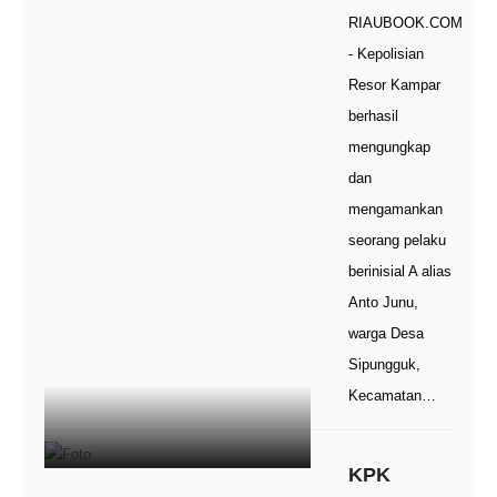
RIAUBOOK.COM
- Kepolisian
Resor Kampar
berhasil
mengungkap
dan
mengamankan
seorang pelaku
berinisial A alias
Anto Junu,
warga Desa
Sipungguk,
Kecamatan…
KPK