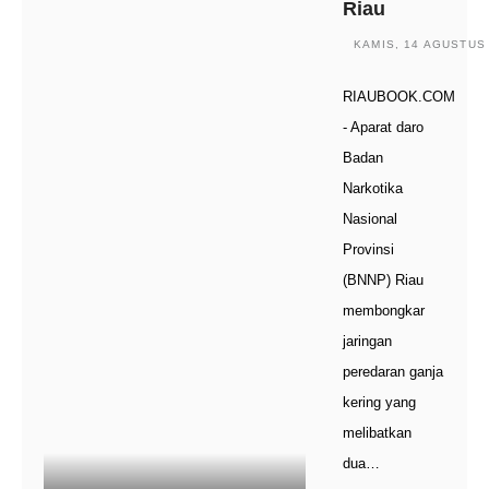
Riau
KAMIS, 14 AGUSTUS 
RIAUBOOK.COM
- Aparat daro
Badan
Narkotika
Nasional
Provinsi
(BNNP) Riau
membongkar
jaringan
peredaran ganja
kering yang
melibatkan
dua…