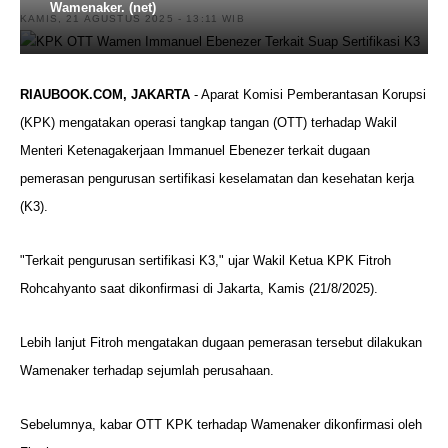
Wamenaker. (net)
KAMIS, 21 AGUSTUS 2025 - 13:11 WIB
RIAUBOOK.COM, JAKARTA
- Aparat Komisi Pemberantasan Korupsi
(KPK) mengatakan operasi tangkap tangan (OTT) terhadap Wakil
Menteri Ketenagakerjaan Immanuel Ebenezer terkait dugaan
pemerasan pengurusan sertifikasi keselamatan dan kesehatan kerja
(K3).
"Terkait pengurusan sertifikasi K3," ujar Wakil Ketua KPK Fitroh
Rohcahyanto saat dikonfirmasi di Jakarta, Kamis (21/8/2025).
Lebih lanjut Fitroh mengatakan dugaan pemerasan tersebut dilakukan
Wamenaker terhadap sejumlah perusahaan.
Sebelumnya, kabar OTT KPK terhadap Wamenaker dikonfirmasi oleh