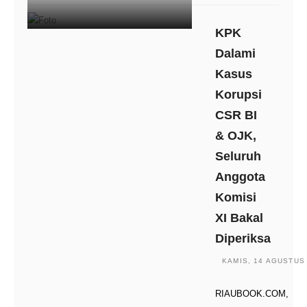
KPK
Dalami
Kasus
Korupsi
CSR BI
& OJK,
Seluruh
Anggota
Komisi
XI Bakal
Diperiksa
KAMIS, 14 AGUSTUS 
RIAUBOOK.COM,