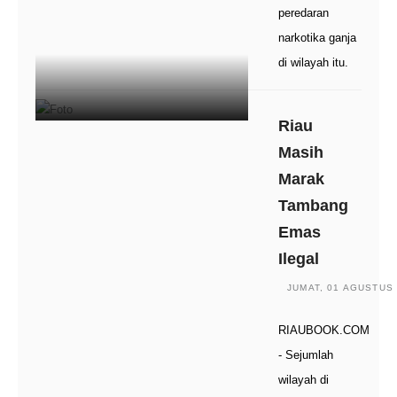
peredaran
narkotika ganja
di wilayah itu.
Riau
Masih
Marak
Tambang
Emas
Ilegal
JUMAT, 01 AGUSTUS 
RIAUBOOK.COM
- Sejumlah
wilayah di