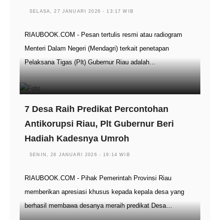
SELASA, 27 JANUARI 2026 - 13:17 WIB
RIAUBOOK.COM - Pesan tertulis resmi atau radiogram
Menteri Dalam Negeri (Mendagri) terkait penetapan
Pelaksana Tigas (Plt) Gubernur Riau adalah…
7 Desa Raih Predikat Percontohan
Antikorupsi Riau, Plt Gubernur Beri
Hadiah Kadesnya Umroh
SENIN, 26 JANUARI 2026 - 19:14 WIB
RIAUBOOK.COM - Pihak Pemerintah Provinsi Riau
memberikan apresiasi khusus kepada kepala desa yang
berhasil membawa desanya meraih predikat Desa…