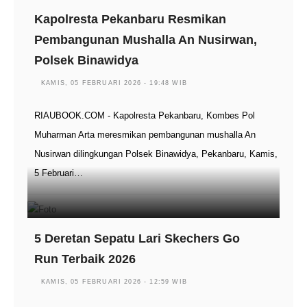
Kapolresta Pekanbaru Resmikan
Pembangunan Mushalla An Nusirwan,
Polsek Binawidya
KAMIS, 05 FEBRUARI 2026 - 19:48 WIB
RIAUBOOK.COM - Kapolresta Pekanbaru, Kombes Pol
Muharman Arta meresmikan pembangunan mushalla An
Nusirwan dilingkungan Polsek Binawidya, Pekanbaru, Kamis,
5 Februari…
5 Deretan Sepatu Lari Skechers Go
Run Terbaik 2026
KAMIS, 05 FEBRUARI 2026 - 12:59 WIB