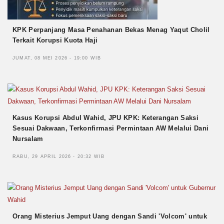
KPK Perpanjang Masa Penahanan Bekas Menag Yaqut Cholil
Terkait Korupsi Kuota Haji
JUMAT, 08 MEI 2026 - 19:00 WIB
Kasus Korupsi Abdul Wahid, JPU KPK: Keterangan Saksi
Sesuai Dakwaan, Terkonfirmasi Permintaan AW Melalui Dani
Nursalam
RABU, 29 APRIL 2026 - 20:32 WIB
Orang Misterius Jemput Uang dengan Sandi 'Volcom' untuk