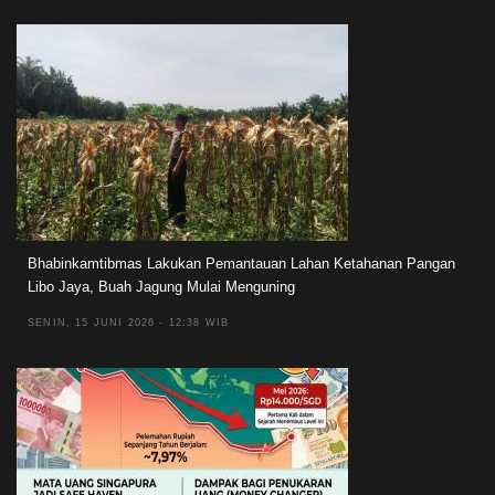
Bhabinkamtibmas Lakukan Pemantauan Lahan Ketahanan Pangan
Libo Jaya, Buah Jagung Mulai Menguning
SENIN, 15 JUNI 2026 - 12:38 WIB