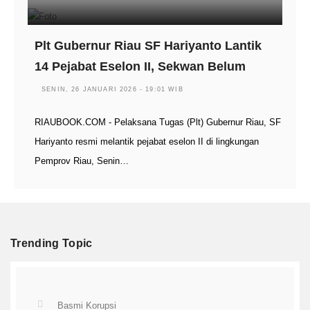
Plt Gubernur Riau SF Hariyanto Lantik
14 Pejabat Eselon II, Sekwan Belum
SENIN, 26 JANUARI 2026 - 19:01 WIB
RIAUBOOK.COM - Pelaksana Tugas (Plt) Gubernur Riau, SF
Hariyanto resmi melantik pejabat eselon II di lingkungan
Pemprov Riau, Senin…
Trending Topic
Basmi Korupsi