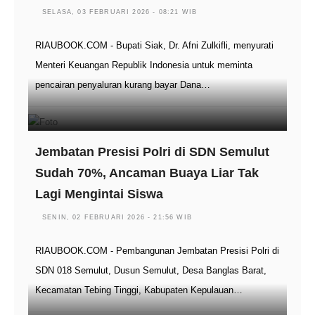
SELASA, 03 FEBRUARI 2026 - 08:21 WIB
RIAUBOOK.COM - Bupati Siak, Dr. Afni Zulkifli, menyurati
Menteri Keuangan Republik Indonesia untuk meminta
pencairan penyaluran kurang bayar Dana…
Jembatan Presisi Polri di SDN Semulut
Sudah 70%, Ancaman Buaya Liar Tak
Lagi Mengintai Siswa
SENIN, 02 FEBRUARI 2026 - 21:56 WIB
RIAUBOOK.COM - Pembangunan Jembatan Presisi Polri di
SDN 018 Semulut, Dusun Semulut, Desa Banglas Barat,
Kecamatan Tebing Tinggi, Kabupaten Kepulauan…