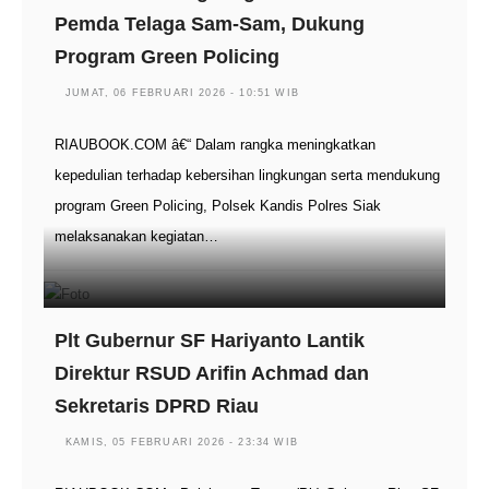
Pemda Telaga Sam-Sam, Dukung
Program Green Policing
JUMAT, 06 FEBRUARI 2026 - 10:51 WIB
RIAUBOOK.COM â€“ Dalam rangka meningkatkan
kepedulian terhadap kebersihan lingkungan serta mendukung
program Green Policing, Polsek Kandis Polres Siak
melaksanakan kegiatan…
Plt Gubernur SF Hariyanto Lantik
Direktur RSUD Arifin Achmad dan
Sekretaris DPRD Riau
KAMIS, 05 FEBRUARI 2026 - 23:34 WIB