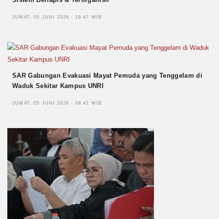
JUMAT, 05 JUNI 2026 - 19:47 WIB
SAR Gabungan Evakuasi Mayat Pemuda yang Tenggelam di
Waduk Sekitar Kampus UNRI
JUMAT, 05 JUNI 2026 - 08:42 WIB