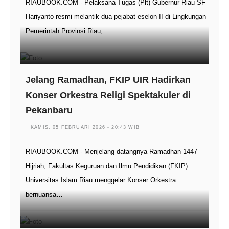
RIAUBOOK.COM - Pelaksana Tugas (Plt) Gubernur Riau SF
Hariyanto resmi melantik dua pejabat eselon II di Lingkungan
Pemerintah Provinsi Riau,…
Jelang Ramadhan, FKIP UIR Hadirkan
Konser Orkestra Religi Spektakuler di
Pekanbaru
KAMIS, 05 FEBRUARI 2026 - 20:43 WIB
RIAUBOOK.COM - Menjelang datangnya Ramadhan 1447
Hijriah, Fakultas Keguruan dan Ilmu Pendidikan (FKIP)
Universitas Islam Riau menggelar Konser Orkestra
bernuansa…