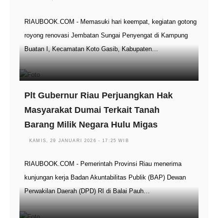
RIAUBOOK.COM - Memasuki hari keempat, kegiatan gotong
royong renovasi Jembatan Sungai Penyengat di Kampung
Buatan I, Kecamatan Koto Gasib, Kabupaten…
Plt Gubernur Riau Perjuangkan Hak
Masyarakat Dumai Terkait Tanah
Barang Milik Negara Hulu Migas
KAMIS, 29 JANUARI 2026 - 17:25 WIB
RIAUBOOK.COM - Pemerintah Provinsi Riau menerima
kunjungan kerja Badan Akuntabilitas Publik (BAP) Dewan
Perwakilan Daerah (DPD) RI di Balai Pauh…