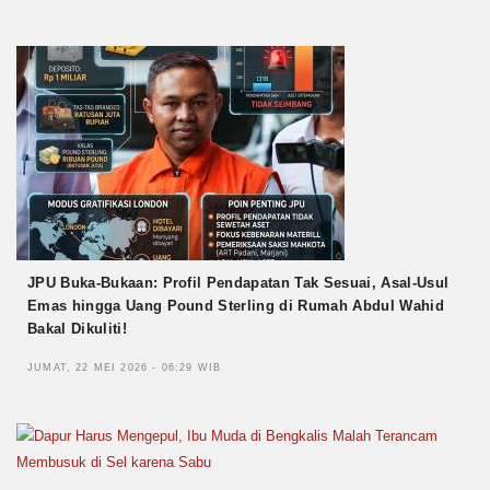
JPU Buka-Bukaan: Profil Pendapatan Tak Sesuai, Asal-Usul
Emas hingga Uang Pound Sterling di Rumah Abdul Wahid
Bakal Dikuliti!
JUMAT, 22 MEI 2026 - 06:29 WIB