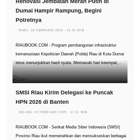
Renovasi Jembatan Merah Putih di
Dumai Hampir Rampung, Begini
Potretnya
RABU, 04 FEBRUARI 2026 - 15:52 WIB
RIAUBOOK.COM - Program pembangunan infrastruktur
kemanusiaan Kepolisian Daerah (Polda) Riau di Kota Dumai
terus menunjukkan hasil nyata. Memasuki hari keempat,…
SMSI Riau Kirim Delegasi ke Puncak
HPN 2026 di Banten
SELASA, 03 FEBRUARI 2026 - 17:11 WIB
RIAUBOOK.COM - Serikat Media Siber Indonesia (SMSI)
Provinsi Riau ikut memeriahkan dan mensukseskan berbagai