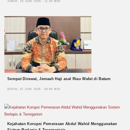
JUMAT, 19 JUNI 2026 - 11:36 WIB
Sempat Dirawat, Jemaah Haji asal Riau Wafat di Batam
SENIN, 15 JUNI 2026 - 09:08 WIB
Kejahatan Korupsi Pemerasan Abdul Wahid Menggunakan
Sistem Berlapis & Terorganisir