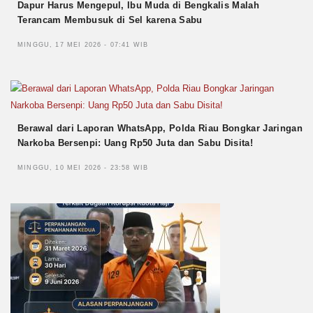
Dapur Harus Mengepul, Ibu Muda di Bengkalis Malah
Terancam Membusuk di Sel karena Sabu
MINGGU, 17 MEI 2026 - 07:41 WIB
Berawal dari Laporan WhatsApp, Polda Riau Bongkar Jaringan
Narkoba Bersenpi: Uang Rp50 Juta dan Sabu Disita!
MINGGU, 10 MEI 2026 - 23:58 WIB