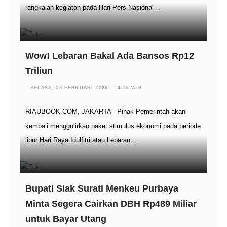
rangkaian kegiatan pada Hari Pers Nasional…
Wow! Lebaran Bakal Ada Bansos Rp12
Triliun
SELASA, 03 FEBRUARI 2026 - 14:56 WIB
RIAUBOOK.COM, JAKARTA - Pihak Pemerintah akan
kembali menggulirkan paket stimulus ekonomi pada periode
libur Hari Raya Idulfitri atau Lebaran…
Bupati Siak Surati Menkeu Purbaya
Minta Segera Cairkan DBH Rp489 Miliar
untuk Bayar Utang