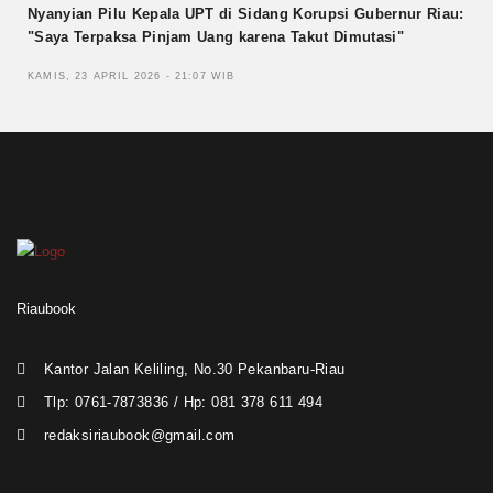
Nyanyian Pilu Kepala UPT di Sidang Korupsi Gubernur Riau:
"Saya Terpaksa Pinjam Uang karena Takut Dimutasi"
KAMIS, 23 APRIL 2026 - 21:07 WIB
Riaubook
Kantor Jalan Keliling, No.30 Pekanbaru-Riau
Tlp: 0761-7873836 / Hp: 081 378 611 494
redaksiriaubook@gmail.com