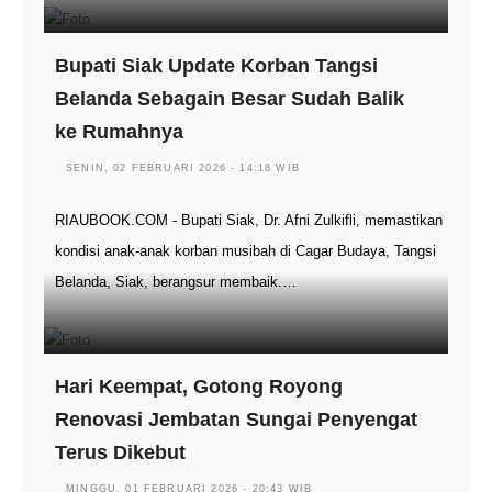
Bupati Siak Update Korban Tangsi
Belanda Sebagain Besar Sudah Balik
ke Rumahnya
SENIN, 02 FEBRUARI 2026 - 14:18 WIB
RIAUBOOK.COM - Bupati Siak, Dr. Afni Zulkifli, memastikan
kondisi anak-anak korban musibah di Cagar Budaya, Tangsi
Belanda, Siak, berangsur membaik.…
Hari Keempat, Gotong Royong
Renovasi Jembatan Sungai Penyengat
Terus Dikebut
MINGGU, 01 FEBRUARI 2026 - 20:43 WIB