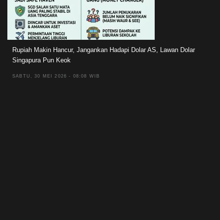
Rupiah Makin Hancur, Jangankan Hadapi Dolar AS, Lawan Dolar
Singapura Pun Keok
SABTU, 30 MEI 2026 - 08:08 WIB