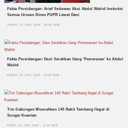
Fakta Persidangan: Arief Setiawan Akui Abdul Wahid Instruksi
Semua Urusan Dinas PUPR Lewat Dani
JUMAT, 05 JUNI 2026 - 00:54 WIB
Fakta Persidangan: Dani Serahkan Uang 'Pemerasan' ke Abdul
Wahid
KAMIS, 04 JUNI 2026 - 23:49 WIB
Tim Gabungan Musnahkan 145 Rakit Tambang Ilegal di
Sungai Kuantan
RABU, 03 JUNI 2026 - 11:53 WIB