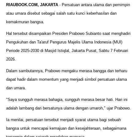
RIAUBOOK.COM, JAKARTA
- Persatuan antara ulama dan pemimpin
atau umara disebut sebagai salah satu kunci keberhasilan dan
kemakmuran bangsa.
Hal tersebut disampaikan Presiden Prabowo Subianto saat menghadiri
Pengukuhan dan Ta'aruf Pengurus Majelis Ulama Indonesia (MUI)
Periode 2025-2030 di Masjid Istiqlal, Jakarta Pusat, Sabtu 7 Februari
2026.
Dalam sambutannya, Prabowo mengaku merasa bangga dan terharu
dapat hadir dalam momentum yang menjadi simbol persatuan ulama
dan umara.
"Saya sungguh merasa bahagia, sungguh merasa besar hati. Hari ini
adalah lambang dari bersatunya ulama dengan umaroh," ujar Prabowo.
Ia menilai, persatuan tersebut menjadi syarat utama bagi sebuah
bangsa untuk mencapai kemajuan dan kesejahteraan, sebagaimana
tercermin dalam sejarah peradaban manusia.