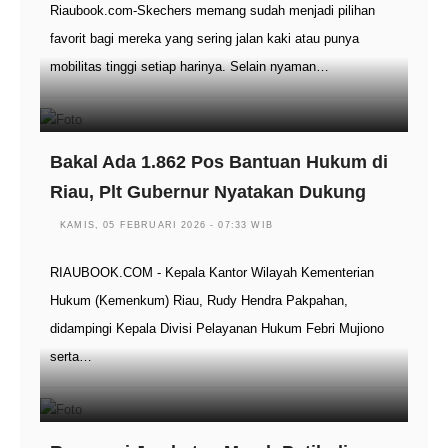
Riaubook.com-Skechers memang sudah menjadi pilihan
favorit bagi mereka yang sering jalan kaki atau punya
mobilitas tinggi setiap harinya. Selain nyaman…
Bakal Ada 1.862 Pos Bantuan Hukum di
Riau, Plt Gubernur Nyatakan Dukung
KAMIS, 05 FEBRUARI 2026 - 07:33 WIB
RIAUBOOK.COM - Kepala Kantor Wilayah Kementerian
Hukum (Kemenkum) Riau, Rudy Hendra Pakpahan,
didampingi Kepala Divisi Pelayanan Hukum Febri Mujiono
serta…