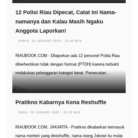
12 Polisi Riau Dipecat, Catat Ini Nama-
namanya dan Kalau Masih Ngaku
Anggota Laporkan!
KAMIS, 29 JANUARI 2026 - 10:40 WIB
RIAUBOOK.COM - Dilaporkan ada 12 personel Polda Riau
diberhentikan tidak dengan hormat (PTDH) karena terbukti
melakukan pelanggaran kategori berat. Pemecatan…
Pratikno Kabarnya Kena Reshuffle
RABU, 28 JANUARI 2026 - 20:05 WIB
RIAUBOOK.COM, JAKARTA - Pratikno dikabarkan termasuk
nama menteri yang direshuffle, nama orang Jokowi itu mulai