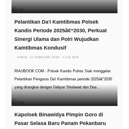
Pelantikan Da'i Kamtibmas Polsek
Kandis Periode 2025â€“2030, Perkuat
Sinergi Ulama dan Polri Wujudkan
Kamtibmas Kondusif
KAMIS, 12 FEBRUARI 2026 - 12:01 WIB
RIAUBOOK.COM - Polsek Kandis Polres Siak menggelar
Pelantikan Pengurus Da'i Kamtibmas periode 2025â€“2030
yang dirangkai dengan Gebyar Sholawat dan Doa…
Kapolsek Binawidya Pimpin Goro di
Pasar Selasa Baru Panam Pekanbaru