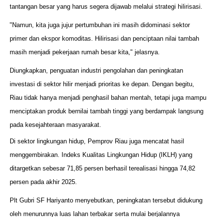
tantangan besar yang harus segera dijawab melalui strategi hilirisasi.
"Namun, kita juga jujur pertumbuhan ini masih didominasi sektor
primer dan ekspor komoditas. Hilirisasi dan penciptaan nilai tambah
masih menjadi pekerjaan rumah besar kita," jelasnya.
Diungkapkan, penguatan industri pengolahan dan peningkatan
investasi di sektor hilir menjadi prioritas ke depan. Dengan begitu,
Riau tidak hanya menjadi penghasil bahan mentah, tetapi juga mampu
menciptakan produk bernilai tambah tinggi yang berdampak langsung
pada kesejahteraan masyarakat.
Di sektor lingkungan hidup, Pemprov Riau juga mencatat hasil
menggembirakan. Indeks Kualitas Lingkungan Hidup (IKLH) yang
ditargetkan sebesar 71,85 persen berhasil terealisasi hingga 74,82
persen pada akhir 2025.
Plt Gubri SF Hariyanto menyebutkan, peningkatan tersebut didukung
oleh menurunnya luas lahan terbakar serta mulai berjalannya