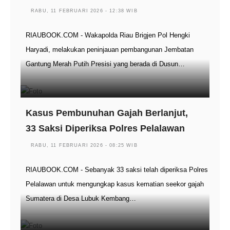
RABU, 11 FEBRUARI 2026 - 12:38 WIB
RIAUBOOK.COM - Wakapolda Riau Brigjen Pol Hengki
Haryadi, melakukan peninjauan pembangunan Jembatan
Gantung Merah Putih Presisi yang berada di Dusun…
Kasus Pembunuhan Gajah Berlanjut,
33 Saksi Diperiksa Polres Pelalawan
RABU, 11 FEBRUARI 2026 - 08:25 WIB
RIAUBOOK.COM - Sebanyak 33 saksi telah diperiksa Polres
Pelalawan untuk mengungkap kasus kematian seekor gajah
Sumatera di Desa Lubuk Kembang…