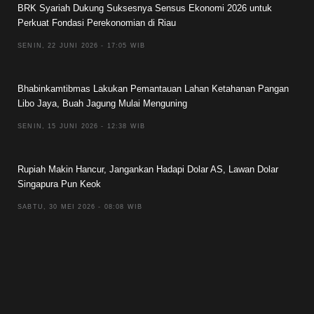
BRK Syariah Dukung Suksesnya Sensus Ekonomi 2026 untuk
Perkuat Fondasi Perekonomian di Riau
SENIN, 22 JUNI 2026 - 17:05 WIB
Bhabinkamtibmas Lakukan Pemantauan Lahan Ketahanan Pangan
Libo Jaya, Buah Jagung Mulai Menguning
SENIN, 15 JUNI 2026 - 12:38 WIB
Rupiah Makin Hancur, Jangankan Hadapi Dolar AS, Lawan Dolar
Singapura Pun Keok
SABTU, 30 MEI 2026 - 08:08 WIB