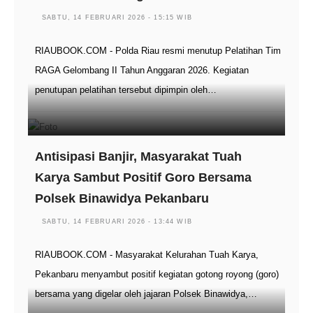
SABTU, 14 FEBRUARI 2026 - 15:15 WIB
RIAUBOOK.COM - Polda Riau resmi menutup Pelatihan Tim
RAGA Gelombang II Tahun Anggaran 2026. Kegiatan
penutupan pelatihan tersebut dipimpin oleh…
Antisipasi Banjir, Masyarakat Tuah
Karya Sambut Positif Goro Bersama
Polsek Binawidya Pekanbaru
SABTU, 14 FEBRUARI 2026 - 13:44 WIB
RIAUBOOK.COM - Masyarakat Kelurahan Tuah Karya,
Pekanbaru menyambut positif kegiatan gotong royong (goro)
bersama yang digelar oleh jajaran Polsek Binawidya,…