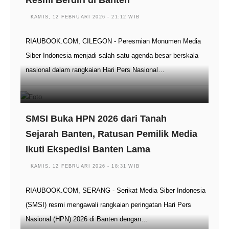
Resmi Berdiri di Banten
KAMIS, 12 FEBRUARI 2026 - 21:12 WIB
RIAUBOOK.COM, CILEGON - Peresmian Monumen Media
Siber Indonesia menjadi salah satu agenda besar berskala
nasional dalam rangkaian Hari Pers Nasional…
SMSI Buka HPN 2026 dari Tanah
Sejarah Banten, Ratusan Pemilik Media
Ikuti Ekspedisi Banten Lama
KAMIS, 12 FEBRUARI 2026 - 18:31 WIB
RIAUBOOK.COM, SERANG - Serikat Media Siber Indonesia
(SMSI) resmi mengawali rangkaian peringatan Hari Pers
Nasional (HPN) 2026 di Banten dengan…