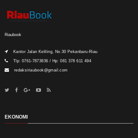
Riaubook
Kantor Jalan Keliling, No.30 Pekanbaru-Riau
Tlp: 0761-7873836 / Hp: 081 378 611 494
redaksiriaubook@gmail.com
EKONOMI