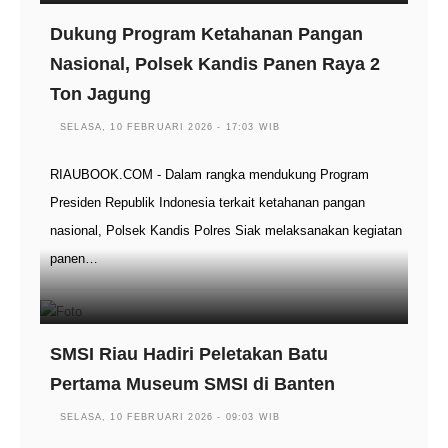
Dukung Program Ketahanan Pangan
Nasional, Polsek Kandis Panen Raya 2
Ton Jagung
SELASA, 10 FEBRUARI 2026 - 17:03 WIB
RIAUBOOK.COM - Dalam rangka mendukung Program
Presiden Republik Indonesia terkait ketahanan pangan
nasional, Polsek Kandis Polres Siak melaksanakan kegiatan
panen…
SMSI Riau Hadiri Peletakan Batu
Pertama Museum SMSI di Banten
SELASA, 10 FEBRUARI 2026 - 09:03 WIB