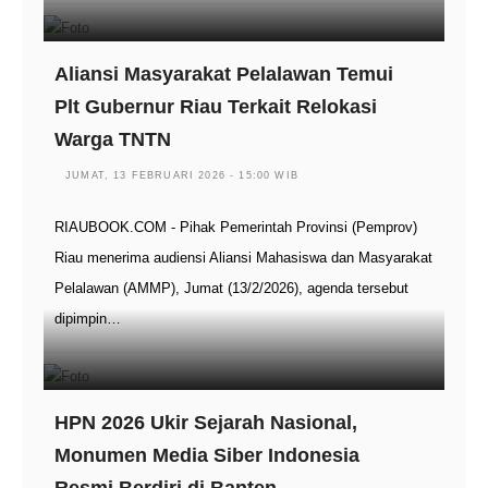
Aliansi Masyarakat Pelalawan Temui
Plt Gubernur Riau Terkait Relokasi
Warga TNTN
JUMAT, 13 FEBRUARI 2026 - 15:00 WIB
RIAUBOOK.COM - Pihak Pemerintah Provinsi (Pemprov)
Riau menerima audiensi Aliansi Mahasiswa dan Masyarakat
Pelalawan (AMMP), Jumat (13/2/2026), agenda tersebut
dipimpin…
HPN 2026 Ukir Sejarah Nasional,
Monumen Media Siber Indonesia