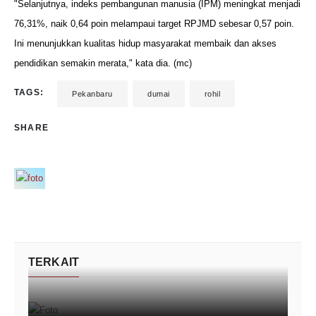
"Selanjutnya, indeks pembangunan manusia (IPM) meningkat menjadi
76,31%, naik 0,64 poin melampaui target RPJMD sebesar 0,57 poin.
Ini menunjukkan kualitas hidup masyarakat membaik dan akses
pendidikan semakin merata," kata dia. (mc)
TAGS:
Pekanbaru
dumai
rohil
SHARE
TERKAIT