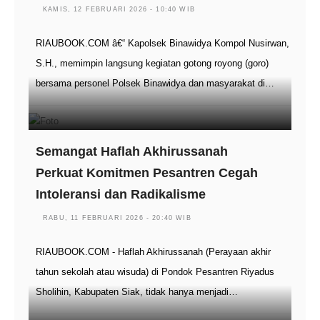
KAMIS, 12 FEBRUARI 2026 - 10:40 WIB
RIAUBOOK.COM â€“ Kapolsek Binawidya Kompol Nusirwan,
S.H., memimpin langsung kegiatan gotong royong (goro)
bersama personel Polsek Binawidya dan masyarakat di…
Semangat Haflah Akhirussanah
Perkuat Komitmen Pesantren Cegah
Intoleransi dan Radikalisme
RABU, 11 FEBRUARI 2026 - 20:40 WIB
RIAUBOOK.COM - Haflah Akhirussanah (Perayaan akhir
tahun sekolah atau wisuda) di Pondok Pesantren Riyadus
Sholihin, Kabupaten Siak, tidak hanya menjadi…