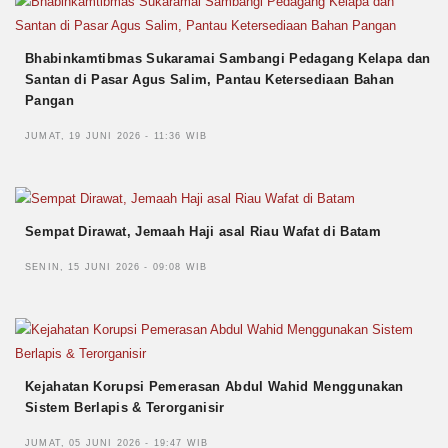
Bhabinkamtibmas Sukaramai Sambangi Pedagang Kelapa dan
Santan di Pasar Agus Salim, Pantau Ketersediaan Bahan
Pangan
JUMAT, 19 JUNI 2026 - 11:36 WIB
Sempat Dirawat, Jemaah Haji asal Riau Wafat di Batam
SENIN, 15 JUNI 2026 - 09:08 WIB
Kejahatan Korupsi Pemerasan Abdul Wahid Menggunakan
Sistem Berlapis & Terorganisir
JUMAT, 05 JUNI 2026 - 19:47 WIB