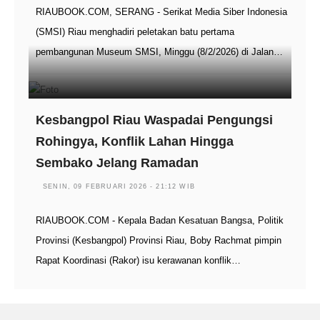
RIAUBOOK.COM, SERANG - Serikat Media Siber Indonesia
(SMSI) Riau menghadiri peletakan batu pertama
pembangunan Museum SMSI, Minggu (8/2/2026) di Jalan…
Kesbangpol Riau Waspadai Pengungsi
Rohingya, Konflik Lahan Hingga
Sembako Jelang Ramadan
SENIN, 09 FEBRUARI 2026 - 21:12 WIB
RIAUBOOK.COM - Kepala Badan Kesatuan Bangsa, Politik
Provinsi (Kesbangpol) Provinsi Riau, Boby Rachmat pimpin
Rapat Koordinasi (Rakor) isu kerawanan konflik…