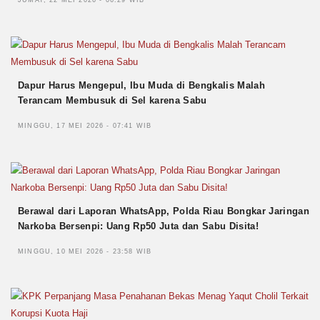
JUMAT, 22 MEI 2026 - 06:29 WIB
Dapur Harus Mengepul, Ibu Muda di Bengkalis Malah
Terancam Membusuk di Sel karena Sabu
MINGGU, 17 MEI 2026 - 07:41 WIB
Berawal dari Laporan WhatsApp, Polda Riau Bongkar Jaringan
Narkoba Bersenpi: Uang Rp50 Juta dan Sabu Disita!
MINGGU, 10 MEI 2026 - 23:58 WIB