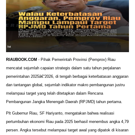
Ist
RIAUBOOK.COM
- Pihak Pemerintah Provinsi (Pemprov) Riau
mencatat sejumlah capaian strategis dalam satu tahun perjalanan
pemerintahan 2025â€“2026, di tengah berbagai keterbatasan anggaran
dan tantangan global, sejumlah indikator makro pembangunan justru
melampaui target yang telah ditetapkan dalam Rencana
Pembangunan Jangka Menengah Daerah (RPJMD) tahun pertama.
Plt Gubernur Riau, SF Hariyanto, mengatakan bahwa realisasi
pertumbuhan ekonomi Riau pada 2025 berhasil menembus angka 4,79
persen. Angka tersebut melampaui target awal yang dipatok di kisaran