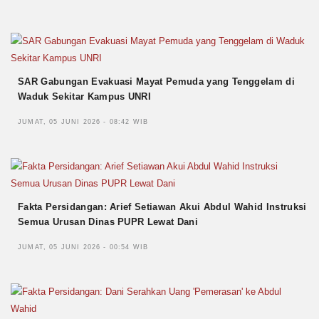
SAR Gabungan Evakuasi Mayat Pemuda yang Tenggelam di
Waduk Sekitar Kampus UNRI
JUMAT, 05 JUNI 2026 - 08:42 WIB
Fakta Persidangan: Arief Setiawan Akui Abdul Wahid Instruksi
Semua Urusan Dinas PUPR Lewat Dani
JUMAT, 05 JUNI 2026 - 00:54 WIB