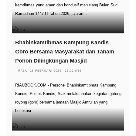
kamtibmas yang aman dan kondusif menjelang Bulan Suci
Ramadhan 1447 H Tahun 2026, jajaran…
Bhabinkamtibmas Kampung Kandis
Goro Bersama Masyarakat dan Tanam
Pohon Dilingkungan Masjid
RABU, 18 FEBRUARI 2026 - 18:32 WIB
RIAUBOOK.COM - Personel Bhabinkamtibmas Kampung
Kandis, Polsek Kandis, Siak melaksanakan kegiatan gotong
royong (goro) bersama jemaah Masjid Amrullah yang
berlokasi…