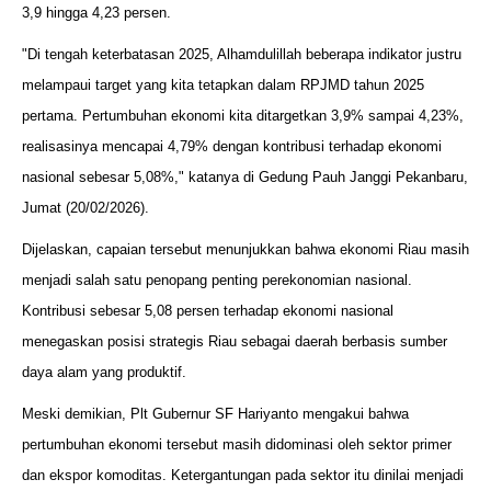
3,9 hingga 4,23 persen.
"Di tengah keterbatasan 2025, Alhamdulillah beberapa indikator justru
melampaui target yang kita tetapkan dalam RPJMD tahun 2025
pertama. Pertumbuhan ekonomi kita ditargetkan 3,9% sampai 4,23%,
realisasinya mencapai 4,79% dengan kontribusi terhadap ekonomi
nasional sebesar 5,08%," katanya di Gedung Pauh Janggi Pekanbaru,
Jumat (20/02/2026).
Dijelaskan, capaian tersebut menunjukkan bahwa ekonomi Riau masih
menjadi salah satu penopang penting perekonomian nasional.
Kontribusi sebesar 5,08 persen terhadap ekonomi nasional
menegaskan posisi strategis Riau sebagai daerah berbasis sumber
daya alam yang produktif.
Meski demikian, Plt Gubernur SF Hariyanto mengakui bahwa
pertumbuhan ekonomi tersebut masih didominasi oleh sektor primer
dan ekspor komoditas. Ketergantungan pada sektor itu dinilai menjadi