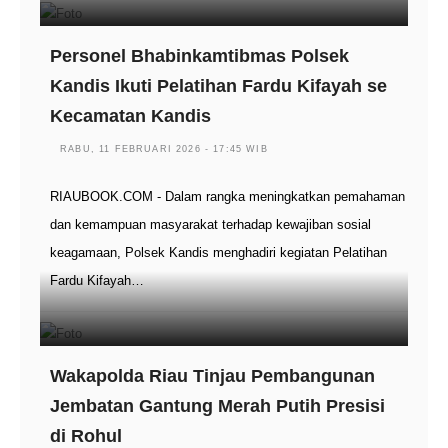
Personel Bhabinkamtibmas Polsek
Kandis Ikuti Pelatihan Fardu Kifayah se
Kecamatan Kandis
RABU, 11 FEBRUARI 2026 - 17:45 WIB
RIAUBOOK.COM - Dalam rangka meningkatkan pemahaman
dan kemampuan masyarakat terhadap kewajiban sosial
keagamaan, Polsek Kandis menghadiri kegiatan Pelatihan
Fardu Kifayah…
Wakapolda Riau Tinjau Pembangunan
Jembatan Gantung Merah Putih Presisi
di Rohul