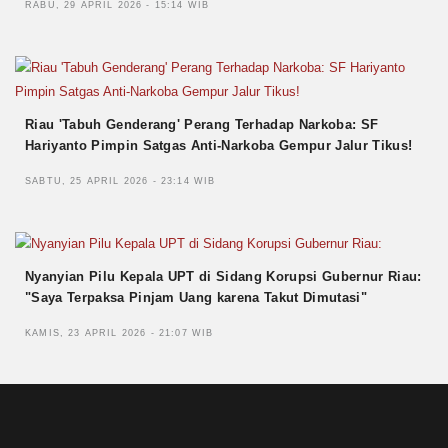
RABU, 29 APRIL 2026 - 15:14 WIB
Riau 'Tabuh Genderang' Perang Terhadap Narkoba: SF
Hariyanto Pimpin Satgas Anti-Narkoba Gempur Jalur Tikus!
SABTU, 25 APRIL 2026 - 23:14 WIB
Nyanyian Pilu Kepala UPT di Sidang Korupsi Gubernur Riau:
"Saya Terpaksa Pinjam Uang karena Takut Dimutasi"
KAMIS, 23 APRIL 2026 - 21:07 WIB