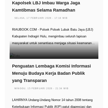
Kapolsek LBJ Imbau Warga Jaga
Kamtibmas Selama Ramadhan
SELASA, 17 FEBRUARI 2026 - 17:16 WIB
RIAUBOOK.COM - Polsek Polsek Lubuk Batu Jaya (LBJ)
Kabupaten Indragiri Hulu, mengimbau seluruh lapisan
masyarakat untuk senantiasa menjaga situasi keamanan…
Penguatan Lembaga Komisi Informasi
Menuju Budaya Kerja Badan Publik
yang Transparan
MINGGU, 15 FEBRUARI 2026 - 21:34 WIB
LAHIRNYA Undang-Undang Nomor 14 tahun 2008 tentang
Keterbukaan Informasi Publik (KIP) patut diapresiasi dan