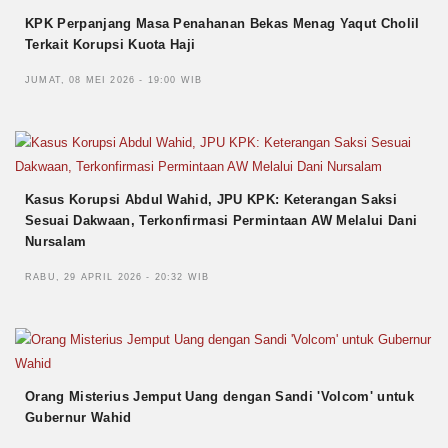
KPK Perpanjang Masa Penahanan Bekas Menag Yaqut Cholil
Terkait Korupsi Kuota Haji
JUMAT, 08 MEI 2026 - 19:00 WIB
Kasus Korupsi Abdul Wahid, JPU KPK: Keterangan Saksi
Sesuai Dakwaan, Terkonfirmasi Permintaan AW Melalui Dani
Nursalam
RABU, 29 APRIL 2026 - 20:32 WIB
Orang Misterius Jemput Uang dengan Sandi 'Volcom' untuk
Gubernur Wahid