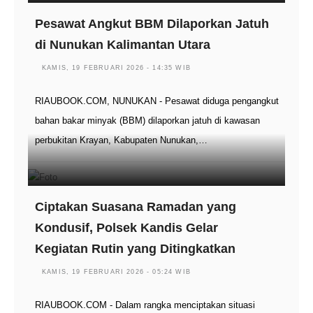
Pesawat Angkut BBM Dilaporkan Jatuh
di Nunukan Kalimantan Utara
KAMIS, 19 FEBRUARI 2026 - 14:35 WIB
RIAUBOOK.COM, NUNUKAN - Pesawat diduga pengangkut
bahan bakar minyak (BBM) dilaporkan jatuh di kawasan
perbukitan Krayan, Kabupaten Nunukan,…
Ciptakan Suasana Ramadan yang
Kondusif, Polsek Kandis Gelar
Kegiatan Rutin yang Ditingkatkan
KAMIS, 19 FEBRUARI 2026 - 05:24 WIB
RIAUBOOK.COM - Dalam rangka menciptakan situasi