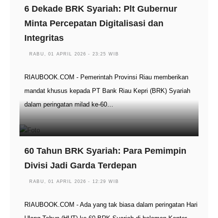
6 Dekade BRK Syariah: Plt Gubernur
Minta Percepatan Digitalisasi dan
Integritas
RABU, 01 APRIL 2026 - 23:25 WIB
RIAUBOOK.COM - Pemerintah Provinsi Riau memberikan
mandat khusus kepada PT Bank Riau Kepri (BRK) Syariah
dalam peringatan milad ke-60…
60 Tahun BRK Syariah: Para Pemimpin
Divisi Jadi Garda Terdepan
RABU, 01 APRIL 2026 - 12:29 WIB
RIAUBOOK.COM - Ada yang tak biasa dalam peringatan Hari