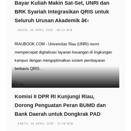
Bayar Kuliah Makin Sat-Set, UNRI dan
BRK Syariah Integrasikan QRIS untuk
Seluruh Urusan Akademik â€‹
SENIN, 06 APRIL 2026 - 08:32 WIB
RIAUBOOK.COM - Universitas Riau (UNRI) resmi
mempercepat digitalisasi layanan keuangan di lingkungan
kampus dengan mengoptimalkan sistem pembayaran
berbasis QRIS…
Komisi II DPR RI Kunjungi Riau,
Dorong Penguatan Peran BUMD dan
Bank Daerah untuk Dongkrak PAD
SABTU, 04 APRIL 2026 - 21:08 WIB