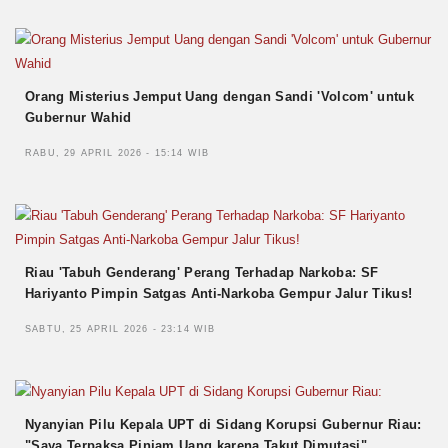
Orang Misterius Jemput Uang dengan Sandi 'Volcom' untuk
Gubernur Wahid
RABU, 29 APRIL 2026 - 15:14 WIB
Riau 'Tabuh Genderang' Perang Terhadap Narkoba: SF
Hariyanto Pimpin Satgas Anti-Narkoba Gempur Jalur Tikus!
SABTU, 25 APRIL 2026 - 23:14 WIB
Nyanyian Pilu Kepala UPT di Sidang Korupsi Gubernur Riau:
"Saya Terpaksa Pinjam Uang karena Takut Dimutasi"