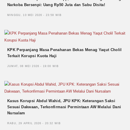
Narkoba Bersenpi: Uang Rp50 Juta dan Sabu Disita!
MINGGU, 10 MEI 2026 - 23:58 WIB
KPK Perpanjang Masa Penahanan Bekas Menag Yaqut Cholil
Terkait Korupsi Kuota Haji
JUMAT, 08 MEI 2026 - 19:00 WIB
Kasus Korupsi Abdul Wahid, JPU KPK: Keterangan Saksi
Sesuai Dakwaan, Terkonfirmasi Permintaan AW Melalui Dani
Nursalam
RABU, 29 APRIL 2026 - 20:32 WIB