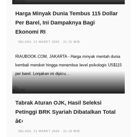
Harga Minyak Dunia Tembus 115 Dollar
Per Barel, Ini Dampaknya Bagi
Ekonomi RI
SELASA, 31 MARET 2026 - 21:31 WIB
RIAUBOOK.COM, JAKARTA - Harga minyak mentah dunia
kembali meroket hingga menembus level psikologis US$115
per barel. Lonjakan ini dipicu…
Tabrak Aturan OJK, Hasil Seleksi
Petinggi BRK Syariah Dibatalkan Total
â€‹
SELASA, 31 MARET 2026 - 21:19 WIB