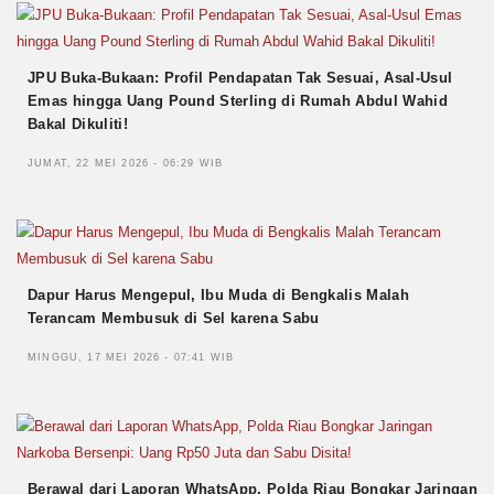
JPU Buka-Bukaan: Profil Pendapatan Tak Sesuai, Asal-Usul
Emas hingga Uang Pound Sterling di Rumah Abdul Wahid
Bakal Dikuliti!
JUMAT, 22 MEI 2026 - 06:29 WIB
Dapur Harus Mengepul, Ibu Muda di Bengkalis Malah
Terancam Membusuk di Sel karena Sabu
MINGGU, 17 MEI 2026 - 07:41 WIB
Berawal dari Laporan WhatsApp, Polda Riau Bongkar Jaringan