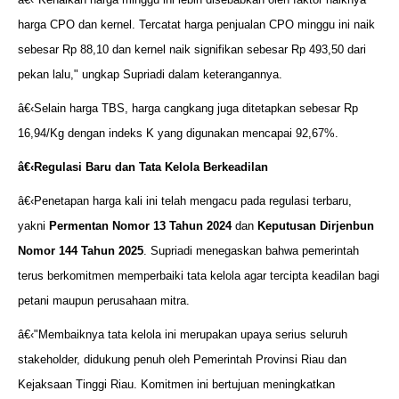
harga CPO dan kernel. Tercatat harga penjualan CPO minggu ini naik
sebesar Rp 88,10 dan kernel naik signifikan sebesar Rp 493,50 dari
pekan lalu," ungkap Supriadi dalam keterangannya.
â€‹Selain harga TBS, harga cangkang juga ditetapkan sebesar Rp
16,94/Kg dengan indeks K yang digunakan mencapai 92,67%.
â€‹
Regulasi Baru dan Tata Kelola Berkeadilan
â€‹Penetapan harga kali ini telah mengacu pada regulasi terbaru,
yakni
Permentan Nomor 13 Tahun 2024
dan
Keputusan Dirjenbun
Nomor 144 Tahun 2025
. Supriadi menegaskan bahwa pemerintah
terus berkomitmen memperbaiki tata kelola agar tercipta keadilan bagi
petani maupun perusahaan mitra.
â€‹"Membaiknya tata kelola ini merupakan upaya serius seluruh
stakeholder, didukung penuh oleh Pemerintah Provinsi Riau dan
Kejaksaan Tinggi Riau. Komitmen ini bertujuan meningkatkan