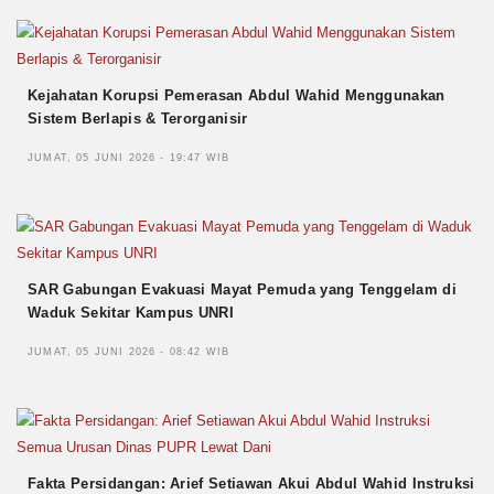
Kejahatan Korupsi Pemerasan Abdul Wahid Menggunakan
Sistem Berlapis & Terorganisir
JUMAT, 05 JUNI 2026 - 19:47 WIB
SAR Gabungan Evakuasi Mayat Pemuda yang Tenggelam di
Waduk Sekitar Kampus UNRI
JUMAT, 05 JUNI 2026 - 08:42 WIB
Fakta Persidangan: Arief Setiawan Akui Abdul Wahid Instruksi