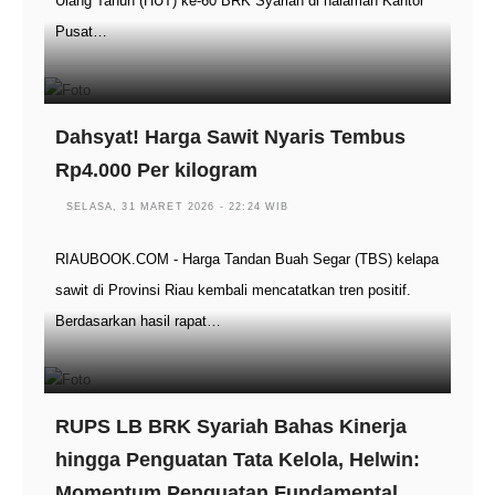
Ulang Tahun (HUT) ke-60 BRK Syariah di halaman Kantor
Pusat…
Dahsyat! Harga Sawit Nyaris Tembus
Rp4.000 Per kilogram
SELASA, 31 MARET 2026 - 22:24 WIB
RIAUBOOK.COM - Harga Tandan Buah Segar (TBS) kelapa
sawit di Provinsi Riau kembali mencatatkan tren positif.
Berdasarkan hasil rapat…
RUPS LB BRK Syariah Bahas Kinerja
hingga Penguatan Tata Kelola, Helwin:
Momentum Penguatan Fundamental