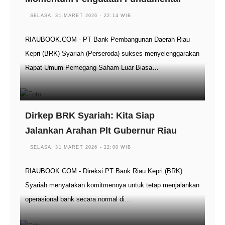
SELASA, 31 MARET 2026 - 22:14 WIB
RIAUBOOK.COM - PT Bank Pembangunan Daerah Riau
Kepri (BRK) Syariah (Perseroda) sukses menyelenggarakan
Rapat Umum Pemegang Saham Luar Biasa…
Dirkep BRK Syariah: Kita Siap
Jalankan Arahan Plt Gubernur Riau
SELASA, 31 MARET 2026 - 22:00 WIB
RIAUBOOK.COM - Direksi PT Bank Riau Kepri (BRK)
Syariah menyatakan komitmennya untuk tetap menjalankan
operasional bank secara normal di…