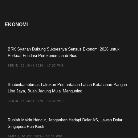
EKONOMI
BRK Syariah Dukung Suksesnya Sensus Ekonomi 2026 untuk
Perkuat Fondasi Perekonomian di Riau
SENIN, 22 JUNI 2026 - 17:05 WIB
Bhabinkamtibmas Lakukan Pemantauan Lahan Ketahanan Pangan
Libo Jaya, Buah Jagung Mulai Menguning
SENIN, 15 JUNI 2026 - 12:38 WIB
Rupiah Makin Hancur, Jangankan Hadapi Dolar AS, Lawan Dolar
Singapura Pun Keok
SABTU, 30 MEI 2026 - 08:08 WIB