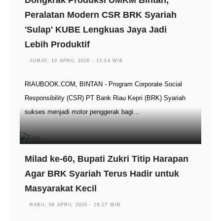
Dongkrak Produksi UMKM Bintan,
Peralatan Modern CSR BRK Syariah
'Sulap' KUBE Lengkuas Jaya Jadi
Lebih Produktif
JUMAT, 10 APRIL 2026 - 13:24 WIB
RIAUBOOK.COM, BINTAN - Program Corporate Social
Responsibility (CSR) PT Bank Riau Kepri (BRK) Syariah
sukses menjadi motor penggerak bagi…
Milad ke-60, Bupati Zukri Titip Harapan
Agar BRK Syariah Terus Hadir untuk
Masyarakat Kecil
RABU, 08 APRIL 2026 - 19:27 WIB