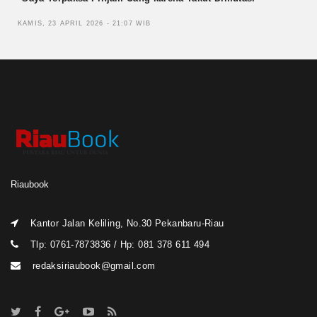
KAMIS, 23 APRIL 2026 - 21:07 WIB
Riaubook
Kantor Jalan Keliling, No.30 Pekanbaru-Riau
Tlp: 0761-7873836 / Hp: 081 378 611 494
redaksiriaubook@gmail.com