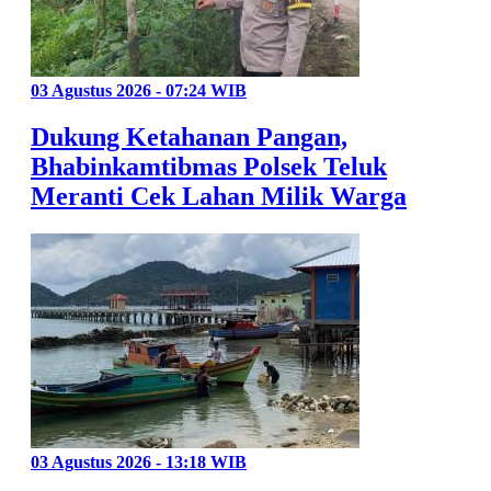
03 Agustus 2026 - 07:24 WIB
Dukung Ketahanan Pangan,
Bhabinkamtibmas Polsek Teluk
Meranti Cek Lahan Milik Warga
03 Agustus 2026 - 13:18 WIB