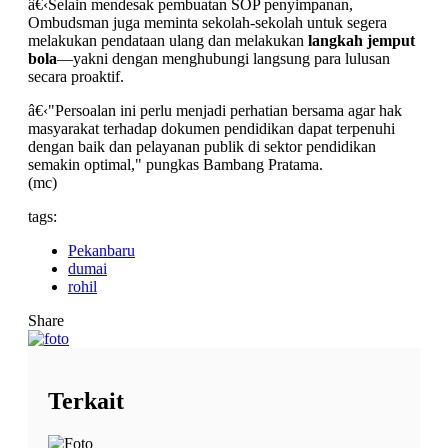
â€‹Selain mendesak pembuatan SOP penyimpanan,
Ombudsman juga meminta sekolah-sekolah untuk segera
melakukan pendataan ulang dan melakukan
langkah jemput
bola
—yakni dengan menghubungi langsung para lulusan
secara proaktif.
â€‹"Persoalan ini perlu menjadi perhatian bersama agar hak
masyarakat terhadap dokumen pendidikan dapat terpenuhi
dengan baik dan pelayanan publik di sektor pendidikan
semakin optimal," pungkas Bambang Pratama.
(mc)
tags:
Pekanbaru
dumai
rohil
Share
Terkait