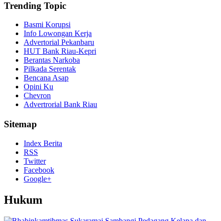
Trending Topic
Basmi Korupsi
Info Lowongan Kerja
Advertorial Pekanbaru
HUT Bank Riau-Kepri
Berantas Narkoba
Pilkada Serentak
Bencana Asap
Opini Ku
Chevron
Advertrorial Bank Riau
Sitemap
Index Berita
RSS
Twitter
Facebook
Google+
Hukum