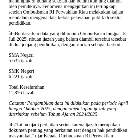
menumpuk di gudang sekolah dan belum kunjung diambil
oleh pemiliknya. Fenomena mengejutkan ini terungkap
setelah Ombudsman RI Perwakilan Riau melakukan kajian
mendalam mengenai tata kelola pelayanan publik di sektor
pendidikan.
â€‹Berdasarkan data yang dihimpun Ombudsman hingga 18
Juli 2025, ribuan ijazah yang belum diambil tersebut tersebar
di dua jenjang pendidikan, dengan rincian sebagai berikut:
SMA Negeri
5.635 ijazah
SMK Negeri
6.221 ijazah
Total Keseluruhan
11.856 ijazah
Catatan: Pengambilan data ini dilakukan pada periode April
hingga Oktober 2025, dengan objek kajian ijazah yang
diterbitkan sebelum Tahun Ajaran 2024/2025.
â€‹"Ini menjadi perhatian serius karena ijazah merupakan
dokumen penting yang berkaitan erat dengan hak pendidikan
masyarakat," ujar Kepala Ombudsman RI Perwakilan