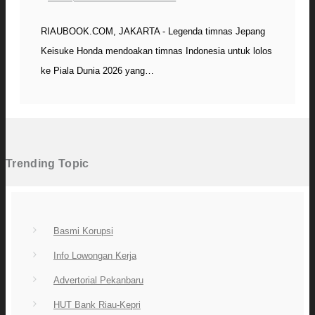
RIAUBOOK.COM, JAKARTA - Legenda timnas Jepang
Keisuke Honda mendoakan timnas Indonesia untuk lolos
ke Piala Dunia 2026 yang…
Trending Topic
Basmi Korupsi
Info Lowongan Kerja
Advertorial Pekanbaru
HUT Bank Riau-Kepri