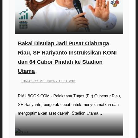
Bakal Disulap Jadi Pusat Olahraga
Riau, SF Hariyanto Instruksikan KONI
dan 64 Cabor Pindah ke Stadion
Utama
JUMAT, 22 MEI 2026 - 13:51 WIB
RIAUBOOK.COM - Pelaksana Tugas (Plt) Gubernur Riau,
SF Hariyanto, bergerak cepat untuk menyelamatkan dan
mengoptimalkan aset daerah. Stadion Utama…