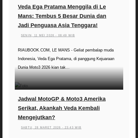
Veda Ega Pratama Menggila di Le
Mans: Tembus 5 Besar Dunia dan
Jadi Penguasa Asia Tenggara!
SENIN, 11 MEI 2026 - 08:49 WIB
RIAUBOOK.COM, LE MANS - Geliat pembalap muda
Indonesia, Veda Ega Pratama, di panggung Kejuaraan
Dunia Moto3 2026 kian tak…
Jadwal MotoGP & Moto3 Amerika
Serikat, Akankah Veda Kembali
Mengejutkan?
SABTU, 28 MARET 2026 - 23:43 WIB