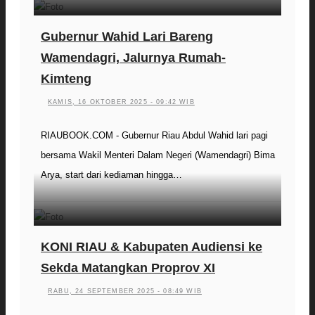
Gubernur Wahid Lari Bareng
Wamendagri, Jalurnya Rumah-
Kimteng
KAMIS, 16 OKTOBER 2025 - 09:42 WIB
RIAUBOOK.COM - Gubernur Riau Abdul Wahid lari pagi
bersama Wakil Menteri Dalam Negeri (Wamendagri) Bima
Arya, start dari kediaman hingga…
KONI RIAU & Kabupaten Audiensi ke
Sekda Matangkan Proprov XI
RABU, 24 SEPTEMBER 2025 - 08:49 WIB