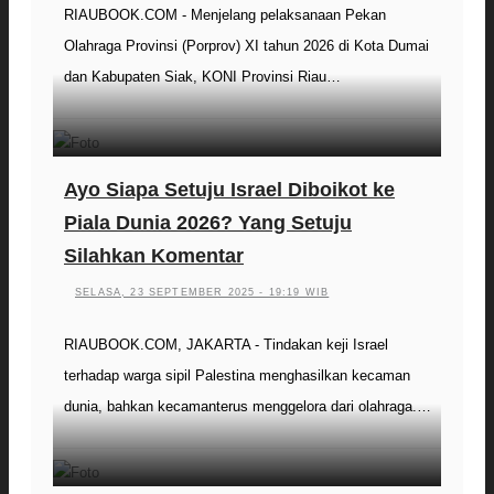
RIAUBOOK.COM - Menjelang pelaksanaan Pekan
Olahraga Provinsi (Porprov) XI tahun 2026 di Kota Dumai
dan Kabupaten Siak, KONI Provinsi Riau…
Ayo Siapa Setuju Israel Diboikot ke
Piala Dunia 2026? Yang Setuju
Silahkan Komentar
SELASA, 23 SEPTEMBER 2025 - 19:19 WIB
RIAUBOOK.COM, JAKARTA - Tindakan keji Israel
terhadap warga sipil Palestina menghasilkan kecaman
dunia, bahkan kecamanterus menggelora dari olahraga.…