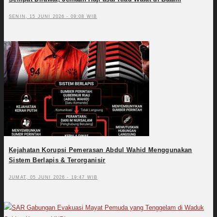
SENIN, 15 JUNI 2026 - 09:08 WIB
Kejahatan Korupsi Pemerasan Abdul Wahid Menggunakan
Sistem Berlapis & Terorganisir
JUMAT, 05 JUNI 2026 - 19:47 WIB