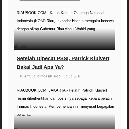
RIAUBOOK.COM - Ketua Komite Olahraga Nasional
Indonesia (KONI) Riau, Iskandar Hoesin mengaku kecewa
dengan sikap Gubernur Riau Abdul Wahid yang…
Setelah Dipecat PSSI, Patrick Kluivert
Bakal Jadi Apa Ya?
JUMAT, 17 OKTOBER 2025 - 10:19 WIB
RIAUBOOK.COM, JAKARTA - Pelatih Patrick Kluivert
resmi diberhentikan dari posisinya sebagai kepala pelatih
Timnas Indonesia. Pemberhentian ini menyusul kegagalan
pelatih…