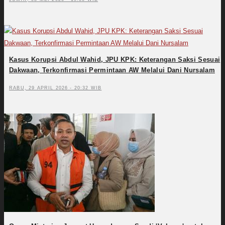
Kasus Korupsi Abdul Wahid, JPU KPK: Keterangan Saksi Sesuai
Dakwaan, Terkonfirmasi Permintaan AW Melalui Dani Nursalam
RABU, 29 APRIL 2026 - 20:32 WIB