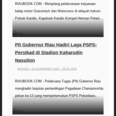
RIAUBOOK.COM - Menjelang pelaksanaan kejuaraan
balap motor Grasstrack dan Motocross di wilayah hukum
Polsek Kandis, Kapolsek Kandis Kompol Herman Pelani…
Plt Gubernur Riau Hadiri Laga PSPS-
Persikad di Stadion Kaharudin
Nasution
MINGGU, 28 DESEMBER 2025 - 09:40 WIB
RIAUBOOK.COM - Pelaksana Tugas (Plt) Gubernur Riau
menghadiri lanjutan pertandingan Pegadaian Championship
pekan ke-13 yang mempertemukan PSPS Pekanbaru…