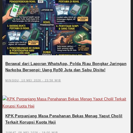
Berawal dari Laporan WhatsApp, Polda Riau Bongkar Jaringan
Narkoba Bersenpi: Uang Rp50 Juta dan Sabu Disita!
MINGGU, 10 MEI 2026 - 23:58 WIB
KPK Perpanjang Masa Penahanan Bekas Menag Yaqut Cholil
Terkait Korupsi Kuota Haji
JUMAT, 08 MEI 2026 - 19:00 WIB