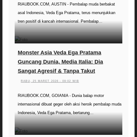
RIAUBOOK.COM, AUSTIN - Pembalap muda berbakat
asal Indonesia, Veda Ega Pratama, terus menunjukkan
tren positif di kancah internasional. Pembalap…
Monster Asia Veda Ega Pratama
Guncang Dunia, Media Italia: Dia
Sangat Agresif & Tanpa Takut
RABU, 25 MARET 2026 - 09:02 WIB
RIAUBOOK.COM, GOIANIA - Dunia balap motor
internasional dibuat geger oleh aksi heroik pembalap muda
Indonesia, Veda Ega Pratama, bertarung…