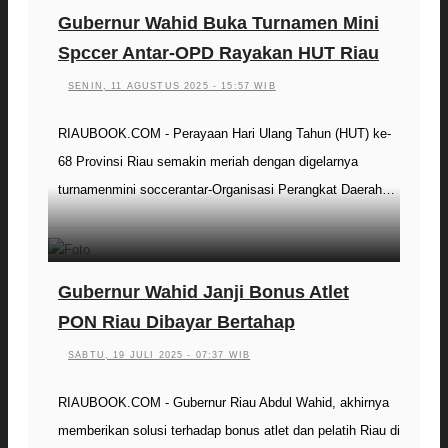
Gubernur Wahid Buka Turnamen Mini
Spccer Antar-OPD Rayakan HUT Riau
SENIN, 11 AGUSTUS 2025 - 15:57 WIB
RIAUBOOK.COM - Perayaan Hari Ulang Tahun (HUT) ke-
68 Provinsi Riau semakin meriah dengan digelarnya
turnamenmini soccerantar-Organisasi Perangkat Daerah…
Gubernur Wahid Janji Bonus Atlet
PON Riau Dibayar Bertahap
SABTU, 19 JULI 2025 - 07:37 WIB
RIAUBOOK.COM - Gubernur Riau Abdul Wahid, akhirnya
memberikan solusi terhadap bonus atlet dan pelatih Riau di