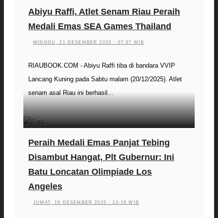
Abiyu Raffi, Atlet Senam Riau Peraih
Medali Emas SEA Games Thailand
MINGGU, 21 DESEMBER 2025 - 07:37 WIB
RIAUBOOK.COM - Abiyu Raffi tiba di bandara VVIP
Lancang Kuning pada Sabtu malam (20/12/2025). Atlet
senam asal Riau ini berhasil…
Peraih Medali Emas Panjat Tebing
Disambut Hangat, Plt Gubernur: Ini
Batu Loncatan Olimpiade Los
Angeles
JUMAT, 19 DESEMBER 2025 - 20:19 WIB