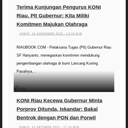
Terima Kunjungan Pengurus KONI
Riau, Plt Gubernur: Kita Miliki
Komitmen Majukan Olahraga
JUMAT, 14 NOVEMBER 2025 - 13:15 WIB
RIAUBOOK.COM - Pelaksana Tugas (Plt) Gubernur Riau
SF Hariyanto, menegaskan komitmen mendukung
pengembangan olahraga di bumi Lancang Kuning.
Pasalnya,…
KONI Riau Kecewa Gubernur Minta
Porprov Ditunda, Iskandar: Bakal
Bentrok dengan PON dan Porwil
KAMIS, 23 OKTOBER 2025 - 17:14 WIB