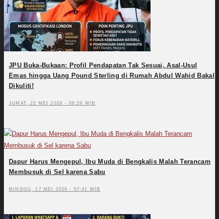
JPU Buka-Bukaan: Profil Pendapatan Tak Sesuai, Asal-Usul
Emas hingga Uang Pound Sterling di Rumah Abdul Wahid Bakal
Dikuliti!
JUMAT, 22 MEI 2026 - 06:29 WIB
Dapur Harus Mengepul, Ibu Muda di Bengkalis Malah Terancam
Membusuk di Sel karena Sabu
MINGGU, 17 MEI 2026 - 07:41 WIB