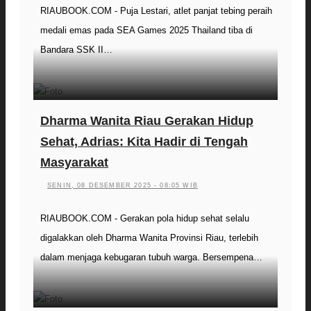
RIAUBOOK.COM - Puja Lestari, atlet panjat tebing peraih
medali emas pada SEA Games 2025 Thailand tiba di
Bandara SSK II…
Dharma Wanita Riau Gerakan Hidup
Sehat, Adrias: Kita Hadir di Tengah
Masyarakat
SENIN, 08 DESEMBER 2025 - 08:05 WIB
RIAUBOOK.COM - Gerakan pola hidup sehat selalu
digalakkan oleh Dharma Wanita Provinsi Riau, terlebih
dalam menjaga kebugaran tubuh warga. Bersempena…