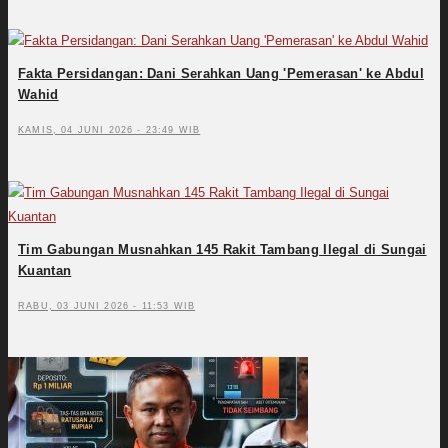
Fakta Persidangan: Dani Serahkan Uang 'Pemerasan' ke Abdul
Wahid
KAMIS, 04 JUNI 2026 - 23:49 WIB
Tim Gabungan Musnahkan 145 Rakit Tambang Ilegal di Sungai
Kuantan
RABU, 03 JUNI 2026 - 11:53 WIB