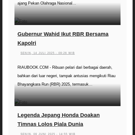
ajang Pekan Olahraga Nasional…
Gubernur Wahid Ikut RBR Bersama
Kapolri
SENIN, 14 JULI 2025 - 09:26 WIB
RIAUBOOK.COM - Ribuan pelari dari berbagai daerah,
bahkan dari luar negeri, tampak antusias mengikuti Riau
Bhayangkara Run (RBR) 2025, termasuk…
Legenda Jepang Honda Doakan
Timnas Lolos Piala Dunia
SENIN, 09 JUNI 2025 - 14:55 WIB