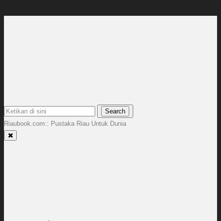
Riaubook.com:: Pustaka Riau Untuk Dunia