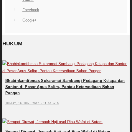
Facebook
Google+
HUKUM
Bhabinkamtibmas Sukaramai Sambangi Pedagang Kelapa dan
Santan di Pasar Agus Salim, Pantau Ketersediaan Bahan
Pangan
JUMAT, 19 JUNI 2026 - 11:36 WIB
Sempat Dirawat, Jemaah Haji asal Riau Wafat di Batam