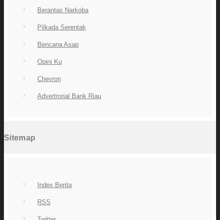
Berantas Narkoba
Pilkada Serentak
Bencana Asap
Opini Ku
Chevron
Advertrorial Bank Riau
Sitemap
Index Berita
RSS
Twitter