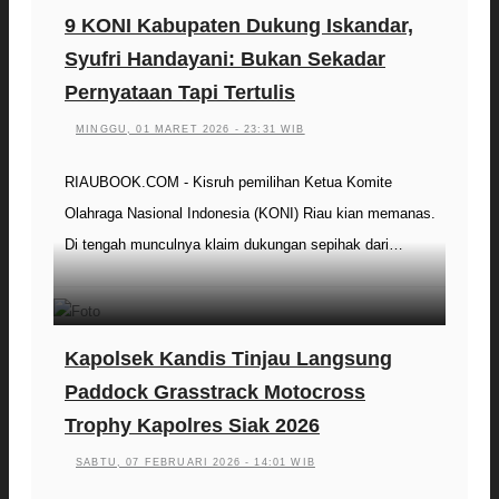
9 KONI Kabupaten Dukung Iskandar,
Syufri Handayani: Bukan Sekadar
Pernyataan Tapi Tertulis
MINGGU, 01 MARET 2026 - 23:31 WIB
RIAUBOOK.COM - Kisruh pemilihan Ketua Komite
Olahraga Nasional Indonesia (KONI) Riau kian memanas.
Di tengah munculnya klaim dukungan sepihak dari…
Kapolsek Kandis Tinjau Langsung
Paddock Grasstrack Motocross
Trophy Kapolres Siak 2026
SABTU, 07 FEBRUARI 2026 - 14:01 WIB