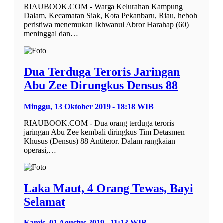
RIAUBOOK.COM - Warga Kelurahan Kampung
Dalam, Kecamatan Siak, Kota Pekanbaru, Riau, heboh
peristiwa menemukan Ikhwanul Abror Harahap (60)
meninggal dan…
Dua Terduga Teroris Jaringan
Abu Zee Dirungkus Densus 88
Minggu, 13 Oktober 2019 - 18:18 WIB
RIAUBOOK.COM - Dua orang terduga teroris
jaringan Abu Zee kembali diringkus Tim Detasmen
Khusus (Densus) 88 Antiteror. Dalam rangkaian
operasi,…
Laka Maut, 4 Orang Tewas, Bayi
Selamat
Kamis, 01 Agustus 2019 - 11:13 WIB