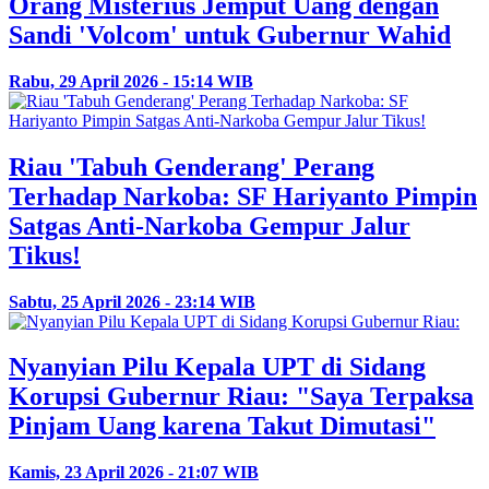
Orang Misterius Jemput Uang dengan
Sandi 'Volcom' untuk Gubernur Wahid
Rabu, 29 April 2026 - 15:14 WIB
Riau 'Tabuh Genderang' Perang
Terhadap Narkoba: SF Hariyanto Pimpin
Satgas Anti-Narkoba Gempur Jalur
Tikus!
Sabtu, 25 April 2026 - 23:14 WIB
Nyanyian Pilu Kepala UPT di Sidang
Korupsi Gubernur Riau: "Saya Terpaksa
Pinjam Uang karena Takut Dimutasi"
Kamis, 23 April 2026 - 21:07 WIB