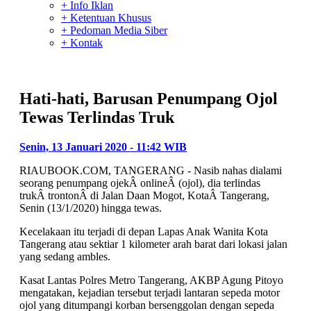
+ Info Iklan
+ Ketentuan Khusus
+ Pedoman Media Siber
+ Kontak
Hati-hati, Barusan Penumpang Ojol
Tewas Terlindas Truk
Senin, 13 Januari 2020 - 11:42 WIB
RIAUBOOK.COM, TANGERANG - Nasib nahas dialami
seorang penumpang ojekÂ onlineÂ (ojol), dia terlindas
trukÂ trontonÂ di Jalan Daan Mogot, KotaÂ Tangerang,
Senin (13/1/2020) hingga tewas.
Kecelakaan itu terjadi di depan Lapas Anak Wanita Kota
Tangerang atau sektiar 1 kilometer arah barat dari lokasi jalan
yang sedang ambles.
Kasat Lantas Polres Metro Tangerang, AKBP Agung Pitoyo
mengatakan, kejadian tersebut terjadi lantaran sepeda motor
ojol yang ditumpangi korban bersenggolan dengan sepeda