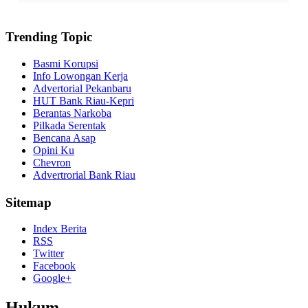
Trending Topic
Basmi Korupsi
Info Lowongan Kerja
Advertorial Pekanbaru
HUT Bank Riau-Kepri
Berantas Narkoba
Pilkada Serentak
Bencana Asap
Opini Ku
Chevron
Advertrorial Bank Riau
Sitemap
Index Berita
RSS
Twitter
Facebook
Google+
Hukum