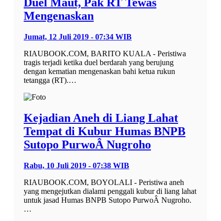
Duel Maut, Pak RT Tewas
Mengenaskan
Jumat, 12 Juli 2019 - 07:34 WIB
RIAUBOOK.COM, BARITO KUALA - Peristiwa
tragis terjadi ketika duel berdarah yang berujung
dengan kematian mengenaskan bahi ketua rukun
tetangga (RT).…
Kejadian Aneh di Liang Lahat
Tempat di Kubur Humas BNPB
Sutopo PurwoÂ Nugroho
Rabu, 10 Juli 2019 - 07:38 WIB
RIAUBOOK.COM, BOYOLALI - Peristiwa aneh
yang mengejutkan dialami penggali kubur di liang lahat
untuk jasad Humas BNPB Sutopo PurwoÂ Nugroho.
…