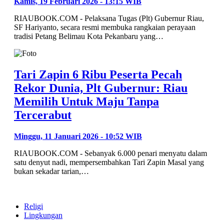
Kamis, 19 Februari 2026 - 13:15 WIB
RIAUBOOK.COM - Pelaksana Tugas (Plt) Gubernur Riau,
SF Hariyanto, secara resmi membuka rangkaian perayaan
tradisi Petang Belimau Kota Pekanbaru yang…
Tari Zapin 6 Ribu Peserta Pecah
Rekor Dunia, Plt Gubernur: Riau
Memilih Untuk Maju Tanpa
Tercerabut
Minggu, 11 Januari 2026 - 10:52 WIB
RIAUBOOK.COM - Sebanyak 6.000 penari menyatu dalam
satu denyut nadi, mempersembahkan Tari Zapin Masal yang
bukan sekadar tarian,…
Religi
Lingkungan