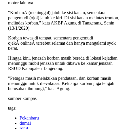
motor lainnya.
"KorbanÂ (meninggal) jatuh ke sisi kanan, sementara
pengemudi (ojol) jatuh ke kiri. Di sisi kanan melintas tronton,
melindas korban," kata AKBP Agung di Tangerang, Senin
(13/1/2020)
Korban tewas di tempat, sementara pengemudi
ojekÂ onlineÂ tersebut selamat dan hanya mengalami syok
berat.
Hingga kini, jenazah korban masih berada di lokasi kejadian,
menunggu mobil jenazah untuk dibawa ke kamar jenazah
RSUD Kabupaten Tangerang.
"Petugas masih melakukan pendataan, dan korban masih
menunggu untuk dievakuasi. Keluarga korban juga tengah
berusaha dihubungi," kata Agung.
sumber kompas
tags:
Pekanbaru
dumai
rohil