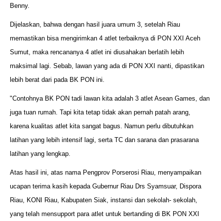
Benny.
Dijelaskan, bahwa dengan hasil juara umum 3, setelah Riau
memastikan bisa mengirimkan 4 atlet terbaiknya di PON XXI Aceh
Sumut, maka rencananya 4 atlet ini diusahakan berlatih lebih
maksimal lagi. Sebab, lawan yang ada di PON XXI nanti, dipastikan
lebih berat dari pada BK PON ini.
"Contohnya BK PON tadi lawan kita adalah 3 atlet Asean Games, dan
juga tuan rumah. Tapi kita tetap tidak akan pernah patah arang,
karena kualitas atlet kita sangat bagus. Namun perlu dibutuhkan
latihan yang lebih intensif lagi, serta TC dan sarana dan prasarana
latihan yang lengkap.
Atas hasil ini, atas nama Pengprov Porserosi Riau, menyampaikan
ucapan terima kasih kepada Gubernur Riau Drs Syamsuar, Dispora
Riau, KONI Riau, Kabupaten Siak, instansi dan sekolah- sekolah,
yang telah mensupport para atlet untuk bertanding di BK PON XXI