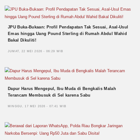
JPU Buka-Bukaan: Profil Pendapatan Tak Sesuai, Asal-Usul
Emas hingga Uang Pound Sterling di Rumah Abdul Wahid
Bakal Dikuliti!
JUMAT, 22 MEI 2026 - 06:29 WIB
Dapur Harus Mengepul, Ibu Muda di Bengkalis Malah
Terancam Membusuk di Sel karena Sabu
MINGGU, 17 MEI 2026 - 07:41 WIB