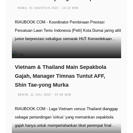
RABU, 31 AGUSTUS 2022 - 14:22 WIB
RIAUBOOK.COM - Koordinator Pembinaan Prestasi
Persatuan Lawn Tenis Indonesia (Pelti) Kota Dumai jaring atlit
junior berprestasi sekaligus semarak HUT Kemerdekaan…
Vietnam & Thailand Main Sepakbola
Gajah, Manager Timnas Tuntut AFF,
Shin Tae-yong Murka
SENIN, 11 JULI 2022 - 07:36 WIB
RIAUBOOK.COM - Laga Vietnam versus Thailand dianggap
sebagai pertandingan 'sirkus' yang memainkan sepakbola
gajah hanya untuk mempertahankan tiket perempat final…