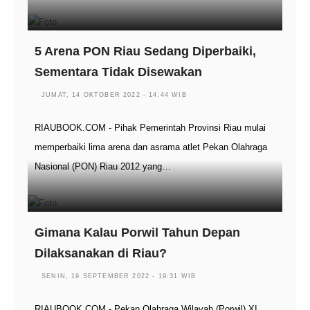
5 Arena PON Riau Sedang Diperbaiki,
Sementara Tidak Disewakan
JUMAT, 14 OKTOBER 2022 - 14:44 WIB
RIAUBOOK.COM - Pihak Pemerintah Provinsi Riau mulai
memperbaiki lima arena dan asrama atlet Pekan Olahraga
Nasional (PON) Riau 2012 yang…
Gimana Kalau Porwil Tahun Depan
Dilaksanakan di Riau?
SENIN, 19 SEPTEMBER 2022 - 19:31 WIB
RIAUBOOK.COM - Pekan Olahraga Wilayah (Porwil) XI