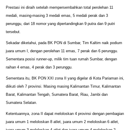
Prestasi ini diraih setelah mempersembahkan total perolehan 11
medali, masing-masing 3 medali emas, 5 medali perak dan 3
perunggu, dari 18 nomor yang dipertandingkan 9 putra dan 9 putri
tersebut.
Sekadar diketahui, pada BK PON di Sumbar, Tim Kaltim naik podium
juara umum I, dengan perolehan 11 emas, 7 perak dan 6 perunggu.
Sementara posisi runner-up, milik tim tuan rumah Sumbar, dengan
raihan 4 emas, 4 perak dan 3 perunggu.
Sementara itu, BK PON XXI zona II yang digelar di Kota Pariaman ini,
diikuti oleh 7 provinsi. Masing masing Kalimantan Timur, Kalimantan
Barat, Kalimantan Tengah, Sumatera Barat, Riau, Jambi dan
Sumatera Selatan.
Ketentuannya, zona II dapat meloloskan 4 provinsi dengan pembagian
juara umum 1 meloloskan 8 atlet, juara umum 2 meloloskan 6 atlet,
juara umum 3 meloloskan 4 atlet dan juara umum 4 meloloskan 2