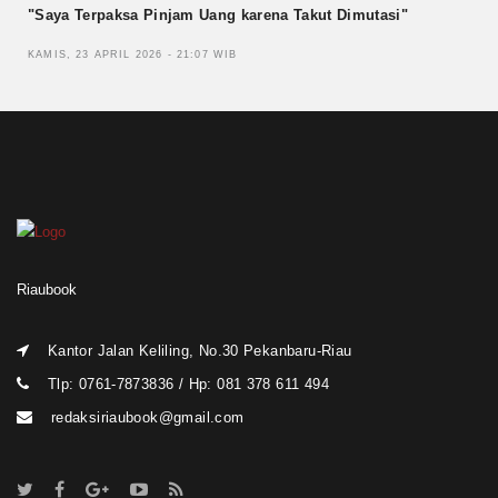
"Saya Terpaksa Pinjam Uang karena Takut Dimutasi"
KAMIS, 23 APRIL 2026 - 21:07 WIB
Riaubook
Kantor Jalan Keliling, No.30 Pekanbaru-Riau
Tlp: 0761-7873836 / Hp: 081 378 611 494
redaksiriaubook@gmail.com