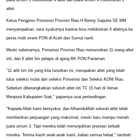
atlet.
Ketua Pengprov Porserosi Provinsi Riau H Benny Saputra SE MM
menyampaikan, rasa syukurnya karena bisa meloloskan 4 atletnya ke
pesta multi event PON di Aceh dan Sumut nanti.
Meski sebenarnya, Porserosi Provinsi Riau menurunkan 11 orang atlet
inti, dan 6 atlet tim pelapis di ajang BK PON Pariaman.
"11 atlit tim inti yang kita turunkan ini, merupakan atlet yang telah
lulus seleksi mulai dari seleksi Porserosi dan Seleksi KONI Riau.
Sebelum diberangkatkan seluruh atlet inti TC 15 hari di Venue
Menpura Kabupaten Siak," paparnya usai pertandingan.
"Kepada Allah kami bersyukur, dan Alhamdulillah seluruh atlet telah
memberikan perjuangan yang maksimal, meski baru mampu meraih
juara umum 3. Tapi mereka telah menunjukkan prestasi terbaik
mereka. Terima kasih anak-anak kami, kalian semua hebat," tambah