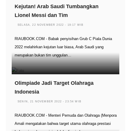
Kejutan! Arab Saudi Tumbangkan
Lionel Messi dan Tim
SELASA, 22 NOVEMBER 2022 - 19:17 WIB
RIAUBOOK.COM - Babak penyisihan Grub C Piala Dunia
2022 melahirkan kejutan luar biasa, Arab Saudi yang
merupakan bukan tim unggulan…
Olimpiade Jadi Target Olahraga
Indonesia
SENIN, 21 NOVEMBER 2022 - 23:54 WIB
RIAUBOOK.COM - Menteri Pemuda dan Olahraga (Menpora
Amali mengatakan bahwa target utama olahraga prestasi