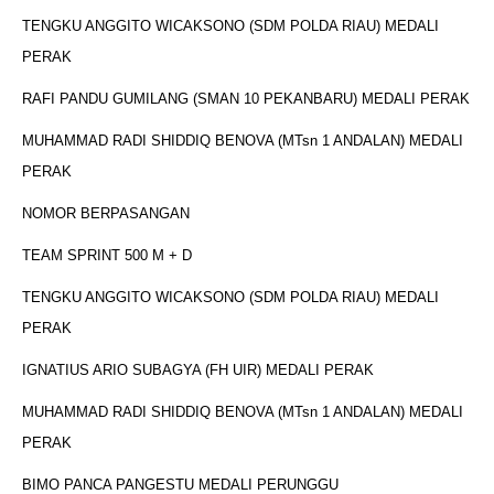
TENGKU ANGGITO WICAKSONO (SDM POLDA RIAU) MEDALI
PERAK
RAFI PANDU GUMILANG (SMAN 10 PEKANBARU) MEDALI PERAK
MUHAMMAD RADI SHIDDIQ BENOVA (MTsn 1 ANDALAN) MEDALI
PERAK
NOMOR BERPASANGAN
TEAM SPRINT 500 M + D
TENGKU ANGGITO WICAKSONO (SDM POLDA RIAU) MEDALI
PERAK
IGNATIUS ARIO SUBAGYA (FH UIR) MEDALI PERAK
MUHAMMAD RADI SHIDDIQ BENOVA (MTsn 1 ANDALAN) MEDALI
PERAK
BIMO PANCA PANGESTU MEDALI PERUNGGU