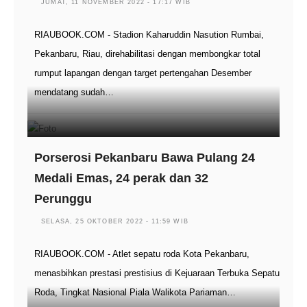
JUMAT, 11 NOVEMBER 2022 - 17:17 WIB
RIAUBOOK.COM - Stadion Kaharuddin Nasution Rumbai,
Pekanbaru, Riau, direhabilitasi dengan membongkar total
rumput lapangan dengan target pertengahan Desember
mendatang sudah…
Porserosi Pekanbaru Bawa Pulang 24
Medali Emas, 24 perak dan 32
Perunggu
SELASA, 25 OKTOBER 2022 - 11:59 WIB
RIAUBOOK.COM - Atlet sepatu roda Kota Pekanbaru,
menasbihkan prestasi prestisius di Kejuaraan Terbuka Sepatu
Roda, Tingkat Nasional Piala Walikota Pariaman…