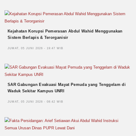
Kejahatan Korupsi Pemerasan Abdul Wahid Menggunakan
Sistem Berlapis & Terorganisir
JUMAT, 05 JUNI 2026 - 19:47 WIB
SAR Gabungan Evakuasi Mayat Pemuda yang Tenggelam di
Waduk Sekitar Kampus UNRI
JUMAT, 05 JUNI 2026 - 08:42 WIB