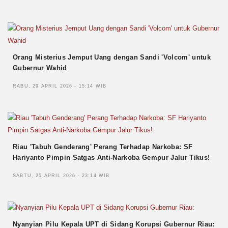
Orang Misterius Jemput Uang dengan Sandi 'Volcom' untuk
Gubernur Wahid
RABU, 29 APRIL 2026 - 15:14 WIB
Riau 'Tabuh Genderang' Perang Terhadap Narkoba: SF
Hariyanto Pimpin Satgas Anti-Narkoba Gempur Jalur Tikus!
SABTU, 25 APRIL 2026 - 23:14 WIB
Nyanyian Pilu Kepala UPT di Sidang Korupsi Gubernur Riau: