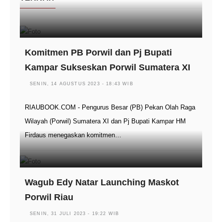
Komitmen PB Porwil dan Pj Bupati
Kampar Sukseskan Porwil Sumatera XI
SENIN, 14 AGUSTUS 2023 - 18:43 WIB
RIAUBOOK.COM - Pengurus Besar (PB) Pekan Olah Raga
Wilayah (Porwil) Sumatera XI dan Pj Bupati Kampar HM
Firdaus menegaskan komitmen…
Wagub Edy Natar Launching Maskot
Porwil Riau
SENIN, 31 JULI 2023 - 19:22 WIB