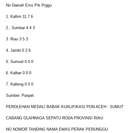
No Daerah Ems Prk Prggu
1. Kaltim 11 7 6
2., Sumbar 4 4 3
3. Riau 3 5 3
4. Jambi 0 2 6
5. Sumsel 0 0 0
6. Kalbar 0 0 0
7. Kalteng 0 0 0
Sumber: Panpel.
PEROLEHAN MEDALI BABAK KUALIFIKASI PON ACEH - SUMUT
CABANG OLAHRAGA SEPATU RODA PROVINSI RIAU
NO NOMOR TANDING NAMA EMAS PERAK PERUNGGU