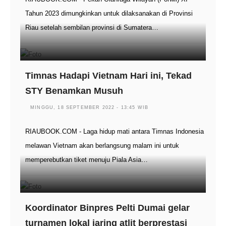
Tahun 2023 dimungkinkan untuk dilaksanakan di Provinsi
Riau setelah sembilan provinsi di Sumatera…
Timnas Hadapi Vietnam Hari ini, Tekad
STY Benamkan Musuh
MINGGU, 18 SEPTEMBER 2022 - 13:45 WIB
RIAUBOOK.COM - Laga hidup mati antara Timnas Indonesia
melawan Vietnam akan berlangsung malam ini untuk
memperebutkan tiket menuju Piala Asia…
Koordinator Binpres Pelti Dumai gelar
turnamen lokal jaring atlit berprestasi