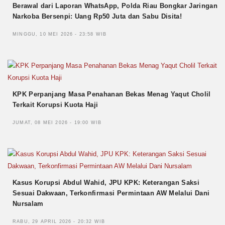
Berawal dari Laporan WhatsApp, Polda Riau Bongkar Jaringan
Narkoba Bersenpi: Uang Rp50 Juta dan Sabu Disita!
MINGGU, 10 MEI 2026 - 23:58 WIB
KPK Perpanjang Masa Penahanan Bekas Menag Yaqut Cholil
Terkait Korupsi Kuota Haji
JUMAT, 08 MEI 2026 - 19:00 WIB
Kasus Korupsi Abdul Wahid, JPU KPK: Keterangan Saksi
Sesuai Dakwaan, Terkonfirmasi Permintaan AW Melalui Dani
Nursalam
RABU, 29 APRIL 2026 - 20:32 WIB