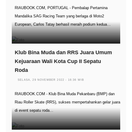
RIAUBOOK.COM, PORTUGAL - Pembalap Pertamina
Mandalika SAG Racing Team yang berlaga di Moto2
European, Carlos Tatay berhasil meraih podium kedua…
Klub Bina Muda dan RRS Juara Umum
Kejuaraan Wali Kota Cup II Sepatu
Roda
SELASA, 29 NOVEMBER 2022 - 16:36 WIB
RIAUBOOK.COM - Klub Bina Muda Pekanbaru (BMP) dan
Riau Roller Skate (RRS), sukses mempertahankan gelar juara
di event sepatu roda…