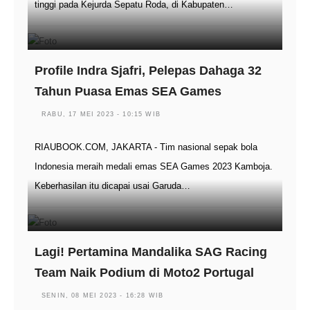
tinggi pada Kejurda Sepatu Roda, di Kabupaten…
Profile Indra Sjafri, Pelepas Dahaga 32
Tahun Puasa Emas SEA Games
RABU, 17 MEI 2023 - 10:15 WIB
RIAUBOOK.COM, JAKARTA - Tim nasional sepak bola
Indonesia meraih medali emas SEA Games 2023 Kamboja.
Keberhasilan itu dicapai usai Garuda…
Lagi! Pertamina Mandalika SAG Racing
Team Naik Podium di Moto2 Portugal
SENIN, 08 MEI 2023 - 16:28 WIB