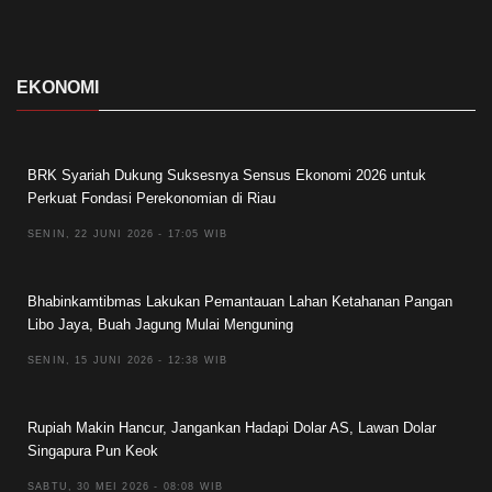
EKONOMI
BRK Syariah Dukung Suksesnya Sensus Ekonomi 2026 untuk
Perkuat Fondasi Perekonomian di Riau
SENIN, 22 JUNI 2026 - 17:05 WIB
Bhabinkamtibmas Lakukan Pemantauan Lahan Ketahanan Pangan
Libo Jaya, Buah Jagung Mulai Menguning
SENIN, 15 JUNI 2026 - 12:38 WIB
Rupiah Makin Hancur, Jangankan Hadapi Dolar AS, Lawan Dolar
Singapura Pun Keok
SABTU, 30 MEI 2026 - 08:08 WIB