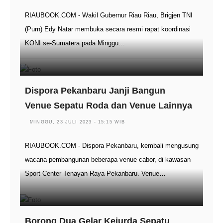
RIAUBOOK.COM - Wakil Gubernur Riau Riau, Brigjen TNI
(Purn) Edy Natar membuka secara resmi rapat koordinasi
KONI se-Sumatera pada Minggu…
Dispora Pekanbaru Janji Bangun
Venue Sepatu Roda dan Venue Lainnya
MINGGU, 23 JULI 2023 - 15:15 WIB
RIAUBOOK.COM - Dispora Pekanbaru, kembali mengusung
wacana pembangunan beberapa venue cabor, di kawasan
Sport Center Tenayan Raya Pekanbaru. Venue…
Borong Dua Gelar Kejurda Sepatu