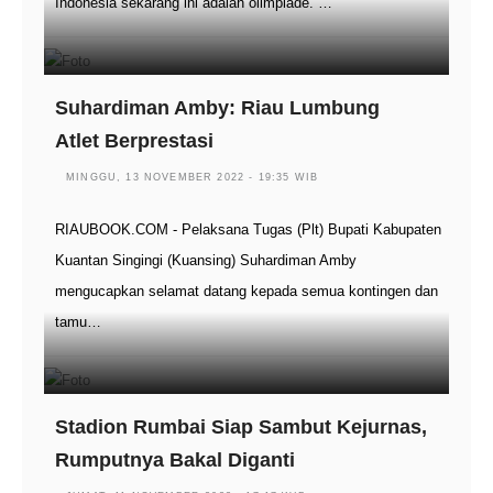
Indonesia sekarang ini adalah olimpiade. …
Suhardiman Amby: Riau Lumbung
Atlet Berprestasi
MINGGU, 13 NOVEMBER 2022 - 19:35 WIB
RIAUBOOK.COM - Pelaksana Tugas (Plt) Bupati Kabupaten
Kuantan Singingi (Kuansing) Suhardiman Amby
mengucapkan selamat datang kepada semua kontingen dan
tamu…
Stadion Rumbai Siap Sambut Kejurnas,
Rumputnya Bakal Diganti