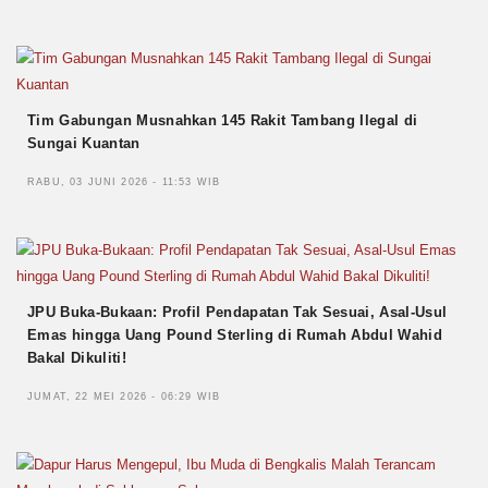
Tim Gabungan Musnahkan 145 Rakit Tambang Ilegal di
Sungai Kuantan
RABU, 03 JUNI 2026 - 11:53 WIB
JPU Buka-Bukaan: Profil Pendapatan Tak Sesuai, Asal-Usul
Emas hingga Uang Pound Sterling di Rumah Abdul Wahid
Bakal Dikuliti!
JUMAT, 22 MEI 2026 - 06:29 WIB