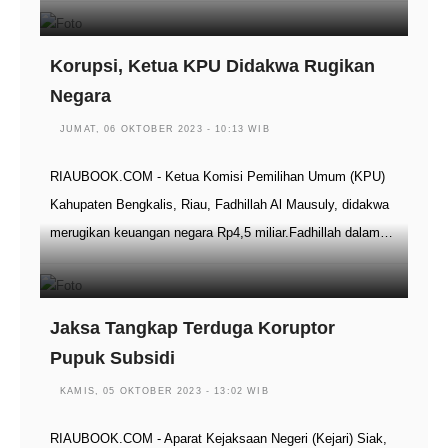
Korupsi, Ketua KPU Didakwa Rugikan
Negara
JUMAT, 06 OKTOBER 2023 - 10:13 WIB
RIAUBOOK.COM - Ketua Komisi Pemilihan Umum (KPU)
Kahupaten Bengkalis, Riau, Fadhillah Al Mausuly, didakwa
merugikan keuangan negara Rp4,5 miliar.Fadhillah dalam…
Jaksa Tangkap Terduga Koruptor
Pupuk Subsidi
KAMIS, 05 OKTOBER 2023 - 13:02 WIB
RIAUBOOK.COM - Aparat Kejaksaan Negeri (Kejari) Siak,