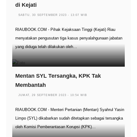
di Kejati
SABTU, 30 SEPTEMBER 2023 - 13:07 WIB
RIAUBOOK.COM - Pihak Kejaksaan Tinggi (Kejati) Riau
menyatakan pengusutan tiga kasus penyalahgunaan jabatan
yang diduga telah dilakukan oleh…
Mentan SYL Tersangka, KPK Tak
Membantah
JUMAT, 29 SEPTEMBER 2023 - 10:54 WIB
RIAUBOOK.COM - Menteri Pertanian (Mentan) Syahrul Yasin
Limpo (SYL) dikabarkan sudah ditetapkan sebagai tersangka
oleh Komisi Pemberantasan Korupsi (KPK)…