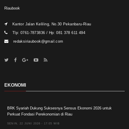
Riaubook
Kantor Jalan Keliling, No.30 Pekanbaru-Riau
Tlp: 0761-7873836 / Hp: 081 378 611 494
redaksiriaubook@gmail.com
EKONOMI
BRK Syariah Dukung Suksesnya Sensus Ekonomi 2026 untuk
Perkuat Fondasi Perekonomian di Riau
SENIN, 22 JUNI 2026 - 17:05 WIB