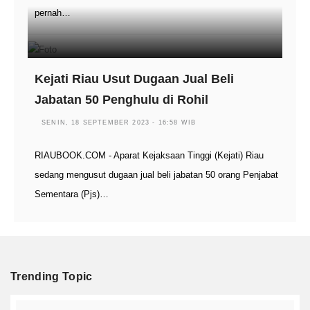
pernah…
Kejati Riau Usut Dugaan Jual Beli
Jabatan 50 Penghulu di Rohil
SENIN, 18 SEPTEMBER 2023 - 16:58 WIB
RIAUBOOK.COM - Aparat Kejaksaan Tinggi (Kejati) Riau
sedang mengusut dugaan jual beli jabatan 50 orang Penjabat
Sementara (Pjs)…
Trending Topic