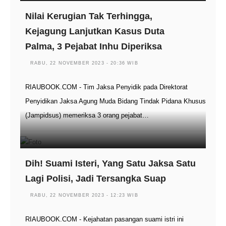
Nilai Kerugian Tak Terhingga,
Kejagung Lanjutkan Kasus Duta
Palma, 3 Pejabat Inhu Diperiksa
RABU, 22 NOVEMBER 2023 - 20:36 WIB
RIAUBOOK.COM - Tim Jaksa Penyidik pada Direktorat
Penyidikan Jaksa Agung Muda Bidang Tindak Pidana Khusus
(Jampidsus) memeriksa 3 orang pejabat…
Dih! Suami Isteri, Yang Satu Jaksa Satu
Lagi Polisi, Jadi Tersangka Suap
RABU, 22 NOVEMBER 2023 - 12:23 WIB
RIAUBOOK.COM - Kejahatan pasangan suami istri ini