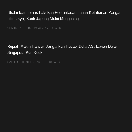
Bhabinkamtibmas Lakukan Pemantauan Lahan Ketahanan Pangan
Libo Jaya, Buah Jagung Mulai Menguning
SENIN, 15 JUNI 2026 - 12:38 WIB
Rupiah Makin Hancur, Jangankan Hadapi Dolar AS, Lawan Dolar
Singapura Pun Keok
SABTU, 30 MEI 2026 - 08:08 WIB