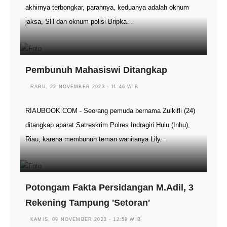
akhirnya terbongkar, parahnya, keduanya adalah oknum
jaksa, SH dan oknum polisi Bripka…
Pembunuh Mahasiswi Ditangkap
RABU, 22 NOVEMBER 2023 - 11:46 WIB
RIAUBOOK.COM - Seorang pemuda bernama Zulkifli (24)
ditangkap aparat Satreskrim Polres Indragiri Hulu (Inhu),
Riau, karena membunuh teman wanitanya Lily…
Potongam Fakta Persidangan M.Adil, 3
Rekening Tampung 'Setoran'
KAMIS, 09 NOVEMBER 2023 - 12:59 WIB