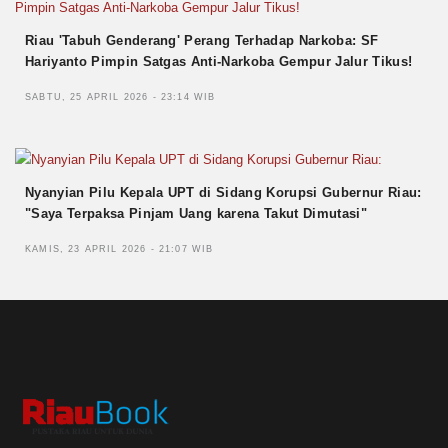
Riau 'Tabuh Genderang' Perang Terhadap Narkoba: SF
Hariyanto Pimpin Satgas Anti-Narkoba Gempur Jalur Tikus!
SABTU, 25 APRIL 2026 - 23:14 WIB
Nyanyian Pilu Kepala UPT di Sidang Korupsi Gubernur Riau:
"Saya Terpaksa Pinjam Uang karena Takut Dimutasi"
KAMIS, 23 APRIL 2026 - 21:07 WIB