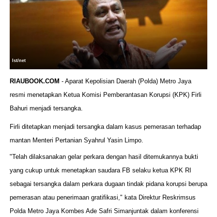
Ist/net
RIAUBOOK.COM
- Aparat Kepolisian Daerah (Polda) Metro Jaya
resmi menetapkan Ketua Komisi Pemberantasan Korupsi (KPK) Firli
Bahuri menjadi tersangka.
Firli ditetapkan menjadi tersangka dalam kasus pemerasan terhadap
mantan Menteri Pertanian Syahrul Yasin Limpo.
"Telah dilaksanakan gelar perkara dengan hasil ditemukannya bukti
yang cukup untuk menetapkan saudara FB selaku ketua KPK RI
sebagai tersangka dalam perkara dugaan tindak pidana korupsi berupa
pemerasan atau penerimaan gratifikasi," kata Direktur Reskrimsus
Polda Metro Jaya Kombes Ade Safri Simanjuntak dalam konferensi