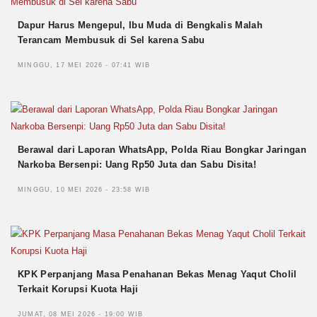
Dapur Harus Mengepul, Ibu Muda di Bengkalis Malah
Terancam Membusuk di Sel karena Sabu
MINGGU, 17 MEI 2026 - 07:41 WIB
Berawal dari Laporan WhatsApp, Polda Riau Bongkar Jaringan
Narkoba Bersenpi: Uang Rp50 Juta dan Sabu Disita!
MINGGU, 10 MEI 2026 - 23:58 WIB
KPK Perpanjang Masa Penahanan Bekas Menag Yaqut Cholil
Terkait Korupsi Kuota Haji
JUMAT, 08 MEI 2026 - 19:00 WIB