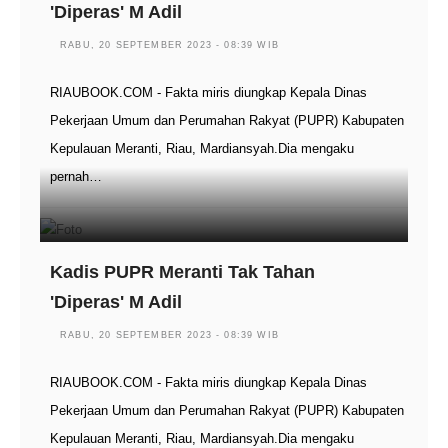
'Diperas' M Adil
RABU, 20 SEPTEMBER 2023 - 08:39 WIB
RIAUBOOK.COM - Fakta miris diungkap Kepala Dinas
Pekerjaan Umum dan Perumahan Rakyat (PUPR) Kabupaten
Kepulauan Meranti, Riau, Mardiansyah.Dia mengaku
pernah…
Kadis PUPR Meranti Tak Tahan
'Diperas' M Adil
RABU, 20 SEPTEMBER 2023 - 08:39 WIB
RIAUBOOK.COM - Fakta miris diungkap Kepala Dinas
Pekerjaan Umum dan Perumahan Rakyat (PUPR) Kabupaten
Kepulauan Meranti, Riau, Mardiansyah.Dia mengaku