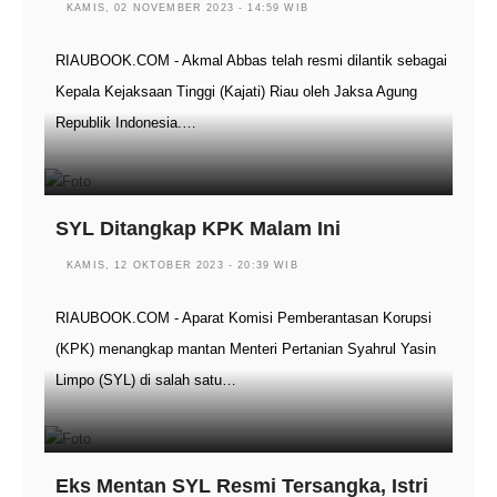
KAMIS, 02 NOVEMBER 2023 - 14:59 WIB
RIAUBOOK.COM - Akmal Abbas telah resmi dilantik sebagai
Kepala Kejaksaan Tinggi (Kajati) Riau oleh Jaksa Agung
Republik Indonesia.…
SYL Ditangkap KPK Malam Ini
KAMIS, 12 OKTOBER 2023 - 20:39 WIB
RIAUBOOK.COM - Aparat Komisi Pemberantasan Korupsi
(KPK) menangkap mantan Menteri Pertanian Syahrul Yasin
Limpo (SYL) di salah satu…
Eks Mentan SYL Resmi Tersangka, Istri