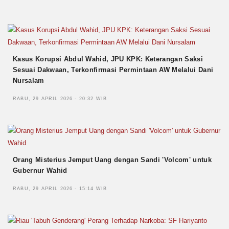
Kasus Korupsi Abdul Wahid, JPU KPK: Keterangan Saksi
Sesuai Dakwaan, Terkonfirmasi Permintaan AW Melalui Dani
Nursalam
RABU, 29 APRIL 2026 - 20:32 WIB
Orang Misterius Jemput Uang dengan Sandi 'Volcom' untuk
Gubernur Wahid
RABU, 29 APRIL 2026 - 15:14 WIB