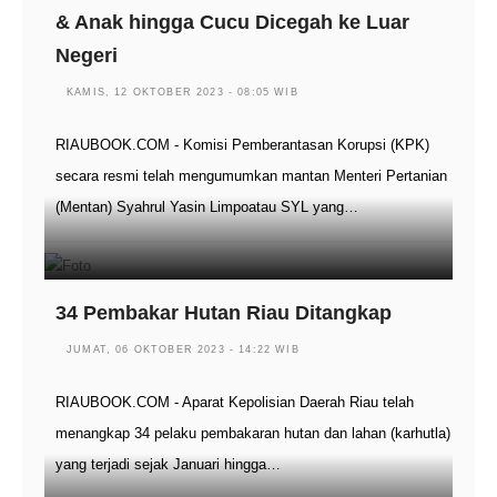
& Anak hingga Cucu Dicegah ke Luar
Negeri
KAMIS, 12 OKTOBER 2023 - 08:05 WIB
RIAUBOOK.COM - Komisi Pemberantasan Korupsi (KPK)
secara resmi telah mengumumkan mantan Menteri Pertanian
(Mentan) Syahrul Yasin Limpoatau SYL yang…
34 Pembakar Hutan Riau Ditangkap
JUMAT, 06 OKTOBER 2023 - 14:22 WIB
RIAUBOOK.COM - Aparat Kepolisian Daerah Riau telah
menangkap 34 pelaku pembakaran hutan dan lahan (karhutla)
yang terjadi sejak Januari hingga…