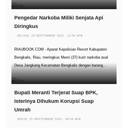
Pengedar Narkoba Miliki Senjata Api
Diringkus
SELASA, 26 SEPTEMBER 2023 - 13:54 WIB
RIAUBOOK.COM - Aparat Kepolisian Resort Kabupaten
Bengkalis, Riau, meringkus Mesri (37) kurir narkoba asal
Desa Jangkang Kecamatan Bengkalis dengan barang…
Bupati Meranti Terjerat Suap BPK,
Isterinya Dihukum Korupsi Suap
Umrah
SENIN, 25 SEPTEMBER 2023 - 09:56 WIB