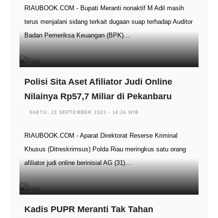
RIAUBOOK.COM - Bupati Meranti nonaktif M Adil masih
terus menjalani sidang terkait dugaan suap terhadap Auditor
Badan Pemeriksa Keuangan (BPK)…
Polisi Sita Aset Afiliator Judi Online
Nilainya Rp57,7 Miliar di Pekanbaru
SABTU, 23 SEPTEMBER 2023 - 14:24 WIB
RIAUBOOK.COM - Aparat Direktorat Reserse Kriminal
Khusus (Ditreskrimsus) Polda Riau meringkus satu orang
afiliator judi online berinisial AG (31)…
Kadis PUPR Meranti Tak Tahan