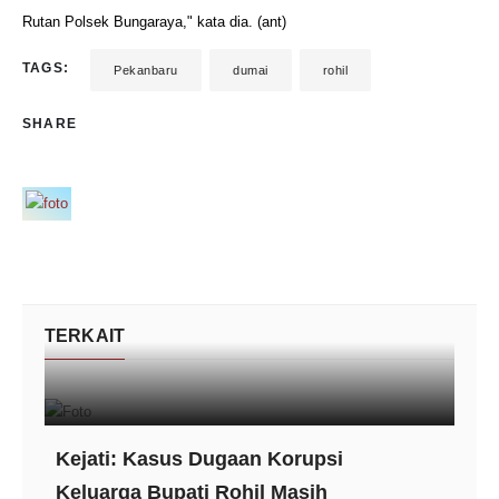
Rutan Polsek Bungaraya," kata dia. (ant)
TAGS:
Pekanbaru
dumai
rohil
SHARE
TERKAIT
Kejati: Kasus Dugaan Korupsi
Keluarga Bupati Rohil Masih