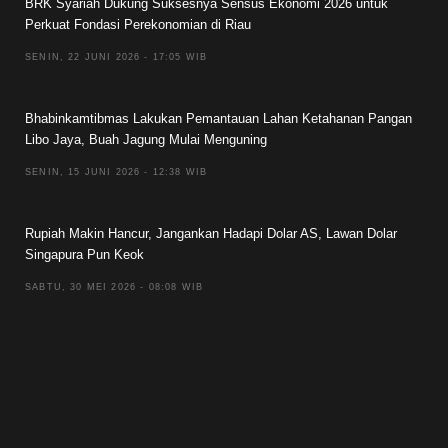
BRK Syariah Dukung Suksesnya Sensus Ekonomi 2026 untuk
Perkuat Fondasi Perekonomian di Riau
SENIN, 22 JUNI 2026 - 17:05 WIB
Bhabinkamtibmas Lakukan Pemantauan Lahan Ketahanan Pangan
Libo Jaya, Buah Jagung Mulai Menguning
SENIN, 15 JUNI 2026 - 12:38 WIB
Rupiah Makin Hancur, Jangankan Hadapi Dolar AS, Lawan Dolar
Singapura Pun Keok
SABTU, 30 MEI 2026 - 08:08 WIB