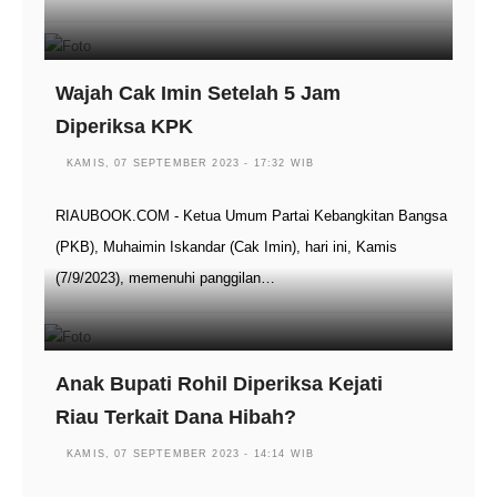
Wajah Cak Imin Setelah 5 Jam
Diperiksa KPK
KAMIS, 07 SEPTEMBER 2023 - 17:32 WIB
RIAUBOOK.COM - Ketua Umum Partai Kebangkitan Bangsa
(PKB), Muhaimin Iskandar (Cak Imin), hari ini, Kamis
(7/9/2023), memenuhi panggilan…
Anak Bupati Rohil Diperiksa Kejati
Riau Terkait Dana Hibah?
KAMIS, 07 SEPTEMBER 2023 - 14:14 WIB