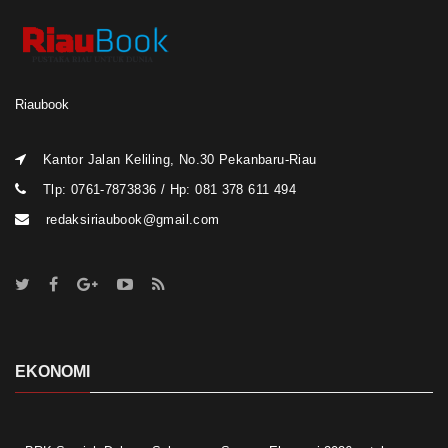
Riaubook
Kantor Jalan Keliling, No.30 Pekanbaru-Riau
Tlp: 0761-7873836 / Hp: 081 378 611 494
redaksiriaubook@gmail.com
EKONOMI