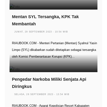
Mentan SYL Tersangka, KPK Tak
Membantah
JUMAT, 29 SEPTEMBER 2023 - 10:54 WIB
RIAUBOOK.COM - Menteri Pertanian (Mentan) Syahrul Yasin
Limpo (SYL) dikabarkan sudah ditetapkan sebagai tersangka
oleh Komisi Pemberantasan Korupsi (KPK)…
Pengedar Narkoba Miliki Senjata Api
Diringkus
SELASA, 26 SEPTEMBER 2023 - 13:54 WIB
RIAUBOOK.COM - Aparat Kepolisian Resort Kabupaten