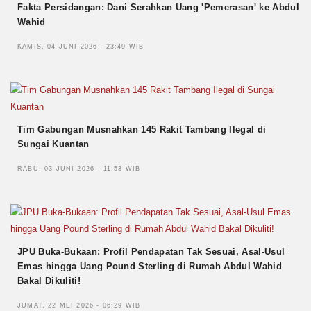
Fakta Persidangan: Dani Serahkan Uang 'Pemerasan' ke Abdul
Wahid
KAMIS, 04 JUNI 2026 - 23:49 WIB
Tim Gabungan Musnahkan 145 Rakit Tambang Ilegal di
Sungai Kuantan
RABU, 03 JUNI 2026 - 11:53 WIB
JPU Buka-Bukaan: Profil Pendapatan Tak Sesuai, Asal-Usul
Emas hingga Uang Pound Sterling di Rumah Abdul Wahid
Bakal Dikuliti!
JUMAT, 22 MEI 2026 - 06:29 WIB