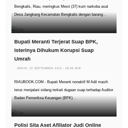
Bengkalis, Riau, meringkus Mesri (37) kurir narkoba asal
Desa Jangkang Kecamatan Bengkalis dengan barang…
Bupati Meranti Terjerat Suap BPK,
Isterinya Dihukum Korupsi Suap
Umrah
SENIN, 25 SEPTEMBER 2023 - 09:56 WIB
RIAUBOOK.COM - Bupati Meranti nonaktif M Adil masih
terus menjalani sidang terkait dugaan suap terhadap Auditor
Badan Pemeriksa Keuangan (BPK)…
Polisi Sita Aset Afiliator Judi Online