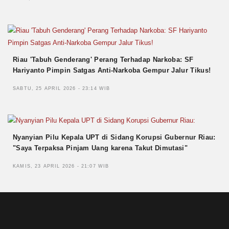
Riau 'Tabuh Genderang' Perang Terhadap Narkoba: SF
Hariyanto Pimpin Satgas Anti-Narkoba Gempur Jalur Tikus!
SABTU, 25 APRIL 2026 - 23:14 WIB
Nyanyian Pilu Kepala UPT di Sidang Korupsi Gubernur Riau:
"Saya Terpaksa Pinjam Uang karena Takut Dimutasi"
KAMIS, 23 APRIL 2026 - 21:07 WIB