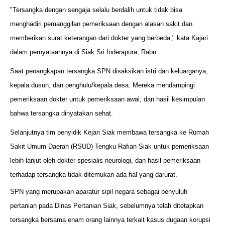
"Tersangka dengan sengaja selalu berdalih untuk tidak bisa
menghadiri pemanggilan pemeriksaan dengan alasan sakit dan
memberikan surat keterangan dari dokter yang berbeda," kata Kajari
dalam pernyataannya di Siak Sri Inderapura, Rabu.
Saat penangkapan tersangka SPN disaksikan istri dan keluarganya,
kepala dusun, dan penghulu/kepala desa. Mereka mendampingi
pemeriksaan dokter untuk pemeriksaan awal, dan hasil kesimpulan
bahwa tersangka dinyatakan sehat.
Selanjutnya tim penyidik Kejari Siak membawa tersangka ke Rumah
Sakit Umum Daerah (RSUD) Tengku Rafian Siak untuk pemeriksaan
lebih lanjut oleh dokter spesialis neurologi, dan hasil pemeriksaan
terhadap tersangka tidak ditemukan ada hal yang darurat.
SPN yang merupakan aparatur sipil negara sebagai penyuluh
pertanian pada Dinas Pertanian Siak, sebelumnya telah ditetapkan
tersangka bersama enam orang lainnya terkait kasus dugaan korupsi