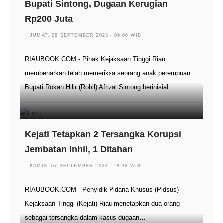
Bupati Sintong, Dugaan Kerugian
Rp200 Juta
JUMAT, 08 SEPTEMBER 2023 - 09:06 WIB
RIAUBOOK.COM - Pihak Kejaksaan Tinggi Riau
membenarkan telah memeriksa seorang anak perempuan
Bupati Rokan Hilir (Rohil) Afrizal Sintong berinisial…
Kejati Tetapkan 2 Tersangka Korupsi
Jembatan Inhil, 1 Ditahan
KAMIS, 07 SEPTEMBER 2023 - 18:38 WIB
RIAUBOOK.COM - Penyidik Pidana Khusus (Pidsus)
Kejaksaan Tinggi (Kejati) Riau menetapkan dua orang
sebagai tersangka dalam kasus dugaan…