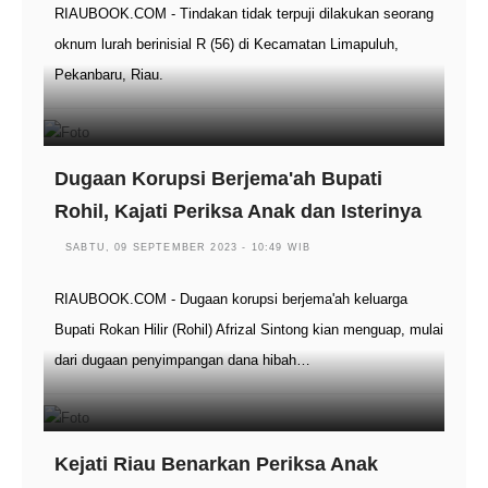
RIAUBOOK.COM - Tindakan tidak terpuji dilakukan seorang
oknum lurah berinisial R (56) di Kecamatan Limapuluh,
Pekanbaru, Riau.
Dugaan Korupsi Berjema'ah Bupati
Rohil, Kajati Periksa Anak dan Isterinya
SABTU, 09 SEPTEMBER 2023 - 10:49 WIB
RIAUBOOK.COM - Dugaan korupsi berjema'ah keluarga
Bupati Rokan Hilir (Rohil) Afrizal Sintong kian menguap, mulai
dari dugaan penyimpangan dana hibah…
Kejati Riau Benarkan Periksa Anak