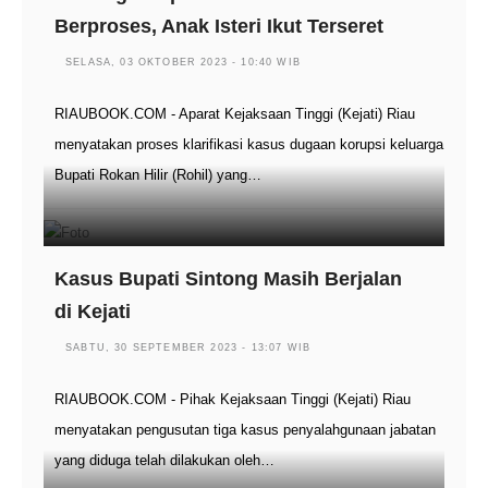
Berproses, Anak Isteri Ikut Terseret
SELASA, 03 OKTOBER 2023 - 10:40 WIB
RIAUBOOK.COM - Aparat Kejaksaan Tinggi (Kejati) Riau
menyatakan proses klarifikasi kasus dugaan korupsi keluarga
Bupati Rokan Hilir (Rohil) yang…
Kasus Bupati Sintong Masih Berjalan
di Kejati
SABTU, 30 SEPTEMBER 2023 - 13:07 WIB
RIAUBOOK.COM - Pihak Kejaksaan Tinggi (Kejati) Riau
menyatakan pengusutan tiga kasus penyalahgunaan jabatan
yang diduga telah dilakukan oleh…