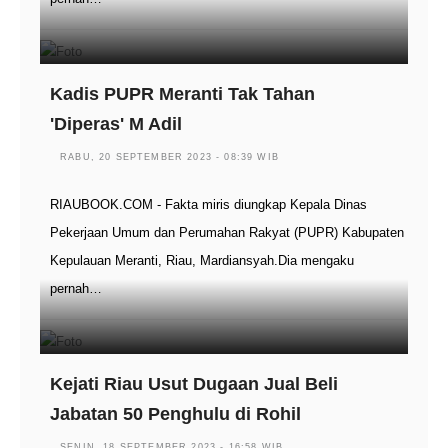
Kadis PUPR Meranti Tak Tahan
'Diperas' M Adil
RABU, 20 SEPTEMBER 2023 - 08:39 WIB
RIAUBOOK.COM - Fakta miris diungkap Kepala Dinas
Pekerjaan Umum dan Perumahan Rakyat (PUPR) Kabupaten
Kepulauan Meranti, Riau, Mardiansyah.Dia mengaku
pernah…
Kejati Riau Usut Dugaan Jual Beli
Jabatan 50 Penghulu di Rohil
SENIN, 18 SEPTEMBER 2023 - 16:58 WIB