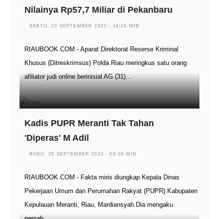
Nilainya Rp57,7 Miliar di Pekanbaru
SABTU, 23 SEPTEMBER 2023 - 14:24 WIB
RIAUBOOK.COM - Aparat Direktorat Reserse Kriminal
Khusus (Ditreskrimsus) Polda Riau meringkus satu orang
afiliator judi online berinisial AG (31)…
Kadis PUPR Meranti Tak Tahan
'Diperas' M Adil
RABU, 20 SEPTEMBER 2023 - 08:39 WIB
RIAUBOOK.COM - Fakta miris diungkap Kepala Dinas
Pekerjaan Umum dan Perumahan Rakyat (PUPR) Kabupaten
Kepulauan Meranti, Riau, Mardiansyah.Dia mengaku
pernah…