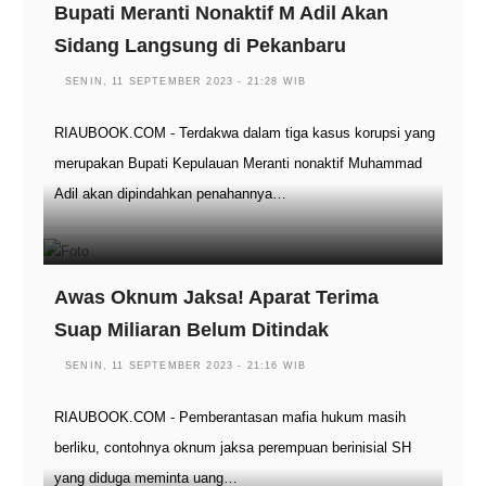
Bupati Meranti Nonaktif M Adil Akan
Sidang Langsung di Pekanbaru
SENIN, 11 SEPTEMBER 2023 - 21:28 WIB
RIAUBOOK.COM - Terdakwa dalam tiga kasus korupsi yang
merupakan Bupati Kepulauan Meranti nonaktif Muhammad
Adil akan dipindahkan penahannya…
Awas Oknum Jaksa! Aparat Terima
Suap Miliaran Belum Ditindak
SENIN, 11 SEPTEMBER 2023 - 21:16 WIB
RIAUBOOK.COM - Pemberantasan mafia hukum masih
berliku, contohnya oknum jaksa perempuan berinisial SH
yang diduga meminta uang…