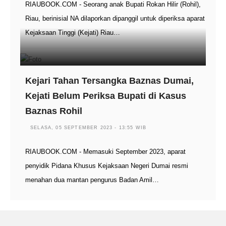
RIAUBOOK.COM - Seorang anak Bupati Rokan Hilir (Rohil),
Riau, berinisial NA dilaporkan dipanggil untuk diperiksa aparat
Kejaksaan Tinggi (Kejati) Riau…
Kejari Tahan Tersangka Baznas Dumai,
Kejati Belum Periksa Bupati di Kasus
Baznas Rohil
SELASA, 05 SEPTEMBER 2023 - 13:55 WIB
RIAUBOOK.COM - Memasuki September 2023, aparat
penyidik Pidana Khusus Kejaksaan Negeri Dumai resmi
menahan dua mantan pengurus Badan Amil…