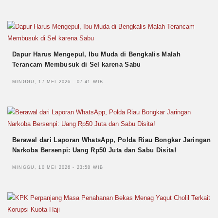
Dapur Harus Mengepul, Ibu Muda di Bengkalis Malah
Terancam Membusuk di Sel karena Sabu
MINGGU, 17 MEI 2026 - 07:41 WIB
Berawal dari Laporan WhatsApp, Polda Riau Bongkar Jaringan
Narkoba Bersenpi: Uang Rp50 Juta dan Sabu Disita!
MINGGU, 10 MEI 2026 - 23:58 WIB