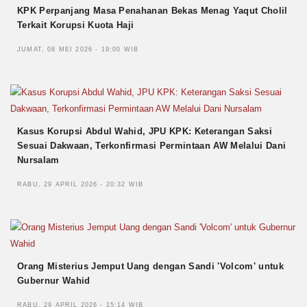
KPK Perpanjang Masa Penahanan Bekas Menag Yaqut Cholil
Terkait Korupsi Kuota Haji
JUMAT, 08 MEI 2026 - 19:00 WIB
Kasus Korupsi Abdul Wahid, JPU KPK: Keterangan Saksi
Sesuai Dakwaan, Terkonfirmasi Permintaan AW Melalui Dani
Nursalam
RABU, 29 APRIL 2026 - 20:32 WIB
Orang Misterius Jemput Uang dengan Sandi 'Volcom' untuk
Gubernur Wahid
RABU, 29 APRIL 2026 - 15:14 WIB