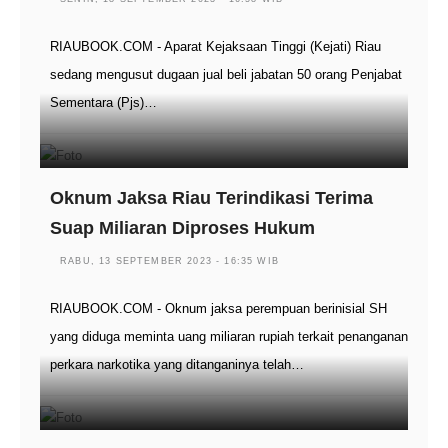
RIAUBOOK.COM - Aparat Kejaksaan Tinggi (Kejati) Riau
sedang mengusut dugaan jual beli jabatan 50 orang Penjabat
Sementara (Pjs)…
Oknum Jaksa Riau Terindikasi Terima
Suap Miliaran Diproses Hukum
RABU, 13 SEPTEMBER 2023 - 16:35 WIB
RIAUBOOK.COM - Oknum jaksa perempuan berinisial SH
yang diduga meminta uang miliaran rupiah terkait penanganan
perkara narkotika yang ditanganinya telah…