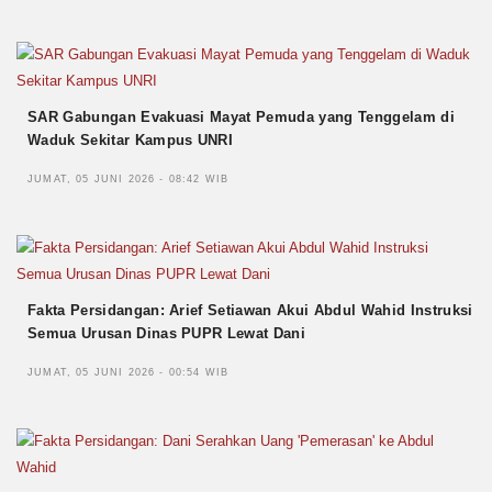
SAR Gabungan Evakuasi Mayat Pemuda yang Tenggelam di
Waduk Sekitar Kampus UNRI
JUMAT, 05 JUNI 2026 - 08:42 WIB
Fakta Persidangan: Arief Setiawan Akui Abdul Wahid Instruksi
Semua Urusan Dinas PUPR Lewat Dani
JUMAT, 05 JUNI 2026 - 00:54 WIB