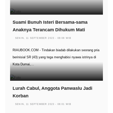
Suami Bunuh Isteri Bersama-sama
Anaknya Terancam Dihukum Mati
SENIN, 11 SEPTEMBER 2023 - 08:08 WIB
RIAUBOOK.COM - Tindakan biadab dilakukan seorang pria
berinisial SR (43) yang tega menghabisi nyawa istrinya di
Kota Dumai,…
Lurah Cabul, Anggota Panwaslu Jadi
Korban
SENIN, 11 SEPTEMBER 2023 - 08:01 WIB