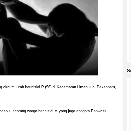
S
ng oknum lurah berinisial R (56) di Kecamatan Limapuluh, Pekanbaru,
encabuli seorang warga berinisial M yang juga anggota Panwaslu,