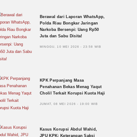
Berawal dari Laporan WhatsApp,
Polda Riau Bongkar Jaringan
Narkoba Bersenpi: Uang Rp50
Juta dan Sabu Disita!
MINGGU, 10 MEI 2026 - 23:58 WIB
KPK Perpanjang Masa
Penahanan Bekas Menag Yaqut
Cholil Terkait Korupsi Kuota Haji
JUMAT, 08 MEI 2026 - 19:00 WIB
Kasus Korupsi Abdul Wahid,
JPU KPK: Keterangan Saksi