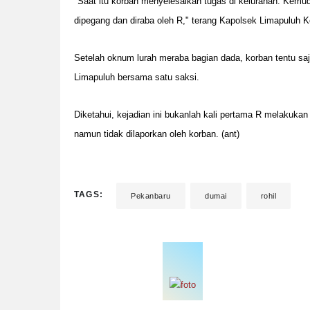
"Saat itu korban menyelesaikan tugas di kelurahan. Kemu
dipegang dan diraba oleh R," terang Kapolsek Limapuluh
Setelah oknum lurah meraba bagian dada, korban tentu saj
Limapuluh bersama satu saksi.
Diketahui, kejadian ini bukanlah kali pertama R melakuka
namun tidak dilaporkan oleh korban. (ant)
TAGS:
Pekanbaru
dumai
rohil