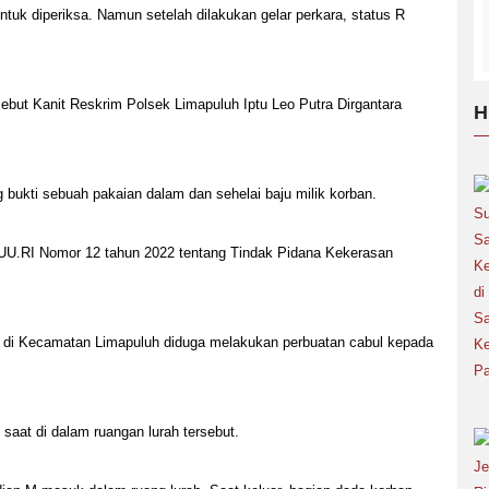
ntuk diperiksa. Namun setelah dilakukan gelar perkara, status R
ebut Kanit Reskrim Polsek Limapuluh Iptu Leo Putra Dirgantara
H
bukti sebuah pakaian dalam dan sehelai baju milik korban.
a UU.RI Nomor 12 tahun 2022 tentang Tindak Pidana Kekerasan
 R di Kecamatan Limapuluh diduga melakukan perbuatan cabul kepada
 saat di dalam ruangan lurah tersebut.