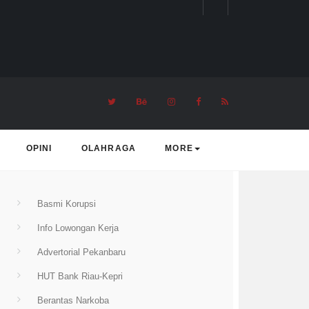
rending Topic
OPINI
OLAHRAGA
MORE
Basmi Korupsi
Info Lowongan Kerja
Advertorial Pekanbaru
HUT Bank Riau-Kepri
Berantas Narkoba