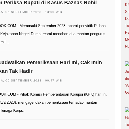
 Periksa Bupati di Kasus Baznas Rohil
A, 05 SEPTEMBER 2023 - 13:55 WIB
K.COM - Memasuki September 2023, aparat penyidik Pidana
Kejaksaan Negeri Dumai resmi menahan dua mantan pengurus
Amil…
adwalkan Pemeriksaan Hari Ini, Cak Imin
kan Tak Hadir
A, 05 SEPTEMBER 2023 - 00:47 WIB
K.COM - Pihak Komisi Pemberantasan Korupsi (KPK) hari ini,
(5/9/2023), mengagendakan pemeriksaan terhadap mantan
 Tenaga Kerja…