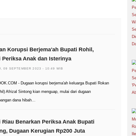
n Korupsi Berjema'ah Bupati Rohil,
i Periksa Anak dan Isterinya
, 09 SEPTEMBER 2023 - 10:49 WIB
K.COM - Dugaan korupsi berjema'ah keluarga Bupati Rokan
ohil) Afrizal Sintong kian menguap, mulai dari dugaan
pangan dana hibah…
i Riau Benarkan Periksa Anak Bupati
ng, Dugaan Kerugian Rp200 Juta