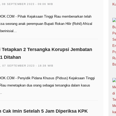
, 08 SEPTEMBER 2023 - 09:06 WIB
K.COM - Pihak Kejaksaan Tinggi Riau membenarkan telah
sa seorang anak perempuan Bupati Rokan Hilir (Rohil) Afrizal
 berinisial…
i Tetapkan 2 Tersangka Korupsi Jembatan
, 1 Ditahan
, 07 SEPTEMBER 2023 - 18:38 WIB
K.COM - Penyidik Pidana Khusus (Pidsus) Kejaksaan Tinggi
) Riau menetapkan dua orang sebagai tersangka dalam kasus
n…
 Cak Imin Setelah 5 Jam Diperiksa KPK