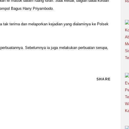
dian M masuk dalam ruang lurah. Saat keluar, bagian dada korban
 Kompol Bagus Harry Priyambodo.
a tak terima dan melaporkan kejadian yang dialaminya ke Polsek
n perbuatannya. Sebelumnya ia juga melakukan perbuatan serupa,
SHARE