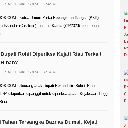
, 07 SEPTEMBER 2023 - 17:32 WIB
OK.COM - Ketua Umum Partai Kebangkitan Bangsa (PKB),
n Iskandar (Cak Imin), hari ini, Kamis (7/9/2023), memenuhi
lan…
Bupati Rohil Diperiksa Kejati Riau Terkait
 Hibah?
, 07 SEPTEMBER 2023 - 14:14 WIB
K.COM - Seorang anak Bupati Rokan Hilir (Rohil), Riau,
al NA dilaporkan dipanggil untuk diperiksa aparat Kejaksaan Tinggi
) Riau…
i Tahan Tersangka Baznas Dumai, Kejati