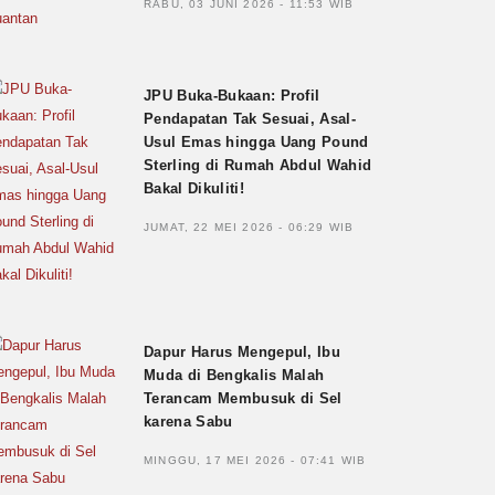
RABU, 03 JUNI 2026 - 11:53 WIB
JPU Buka-Bukaan: Profil
Pendapatan Tak Sesuai, Asal-
Usul Emas hingga Uang Pound
Sterling di Rumah Abdul Wahid
Bakal Dikuliti!
JUMAT, 22 MEI 2026 - 06:29 WIB
Dapur Harus Mengepul, Ibu
Muda di Bengkalis Malah
Terancam Membusuk di Sel
karena Sabu
MINGGU, 17 MEI 2026 - 07:41 WIB