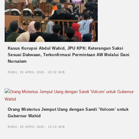
Kasus Korupsi Abdul Wahid, JPU KPK: Keterangan Saksi
Sesuai Dakwaan, Terkonfirmasi Permintaan AW Melalui Dani
Nursalam
RABU, 29 APRIL 2026 - 20:32 WIB
Orang Misterius Jemput Uang dengan Sandi 'Volcom' untuk
Gubernur Wahid
RABU, 29 APRIL 2026 - 15:14 WIB