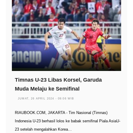
Timnas U-23 Libas Korsel, Garuda
Muda Melaju ke Semifinal
JUMAT, 26 APRIL 2024 - 09:06 WIB
RIAUBOOK.COM, JAKARTA - Tim Nasional (Timnas)
Indonesia U-23 berhasil lolos ke babak semifinal Piala AsiaU-
23 setelah mengalahkan Korea…