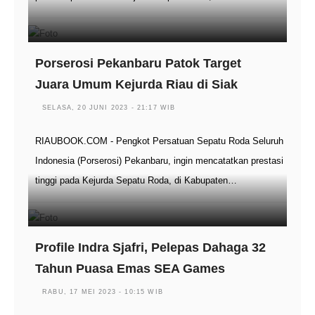
Porserosi Pekanbaru Patok Target
Juara Umum Kejurda Riau di Siak
SELASA, 20 JUNI 2023 - 21:17 WIB
RIAUBOOK.COM - Pengkot Persatuan Sepatu Roda Seluruh
Indonesia (Porserosi) Pekanbaru, ingin mencatatkan prestasi
tinggi pada Kejurda Sepatu Roda, di Kabupaten…
Profile Indra Sjafri, Pelepas Dahaga 32
Tahun Puasa Emas SEA Games
RABU, 17 MEI 2023 - 10:15 WIB