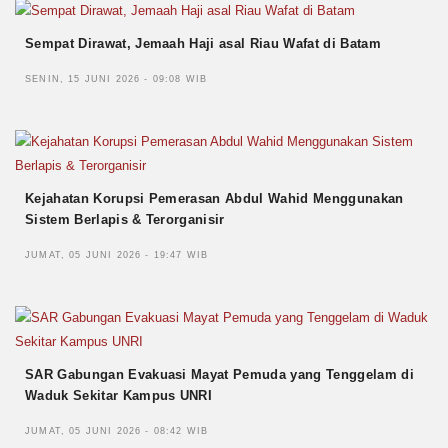
Sempat Dirawat, Jemaah Haji asal Riau Wafat di Batam
SENIN, 15 JUNI 2026 - 09:08 WIB
Kejahatan Korupsi Pemerasan Abdul Wahid Menggunakan
Sistem Berlapis & Terorganisir
JUMAT, 05 JUNI 2026 - 19:47 WIB
SAR Gabungan Evakuasi Mayat Pemuda yang Tenggelam di
Waduk Sekitar Kampus UNRI
JUMAT, 05 JUNI 2026 - 08:42 WIB