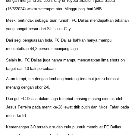
dengan menjamu St. Louis City di Toyota Stadium pada Sabtu
(15/6/2024) waktu setempat atau Minggu pagi hari WIB.
Meski bertindak sebagai tuan rumah, FC Dallas mendapatkan tekanan
yang sangat besar dari St. Louis City.
Dari segi penguasaan bola, FC Dallas bahkan hanya mampu
mencatatkan 44,3 persen sepanjang laga.
Selain itu, FC Dallas juga hanya mampu mencatatkan lima shots on
target dari 10 kali percobaan.
Akan tetapi, tim dengan lambang banteng tersebut justru berhasil
menang dengan skor 2-0.
Dua gol FC Dallas dalam laga tersebut masing-masing dicetak oleh
Jesus Ferreira pada menit ke-28 lewat titik putih dan Nkosi Tafari pada
menit ke-81.
Kemenangan 2-0 tersebut sudah cukup untuk membuat FC Dallas