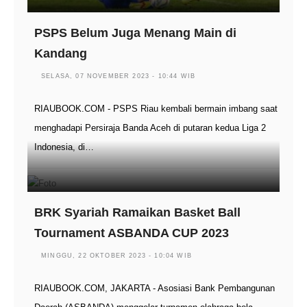
PSPS Belum Juga Menang Main di
Kandang
SELASA, 07 NOVEMBER 2023 - 10:44 WIB
RIAUBOOK.COM - PSPS Riau kembali bermain imbang saat
menghadapi Persiraja Banda Aceh di putaran kedua Liga 2
Indonesia, di…
BRK Syariah Ramaikan Basket Ball
Tournament ASBANDA CUP 2023
MINGGU, 22 OKTOBER 2023 - 10:04 WIB
RIAUBOOK.COM, JAKARTA - Asosiasi Bank Pembangunan