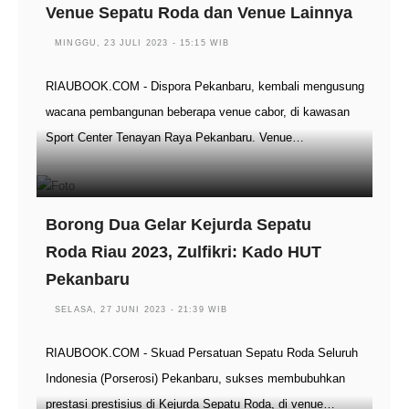
Venue Sepatu Roda dan Venue Lainnya
MINGGU, 23 JULI 2023 - 15:15 WIB
RIAUBOOK.COM - Dispora Pekanbaru, kembali mengusung
wacana pembangunan beberapa venue cabor, di kawasan
Sport Center Tenayan Raya Pekanbaru. Venue…
Borong Dua Gelar Kejurda Sepatu
Roda Riau 2023, Zulfikri: Kado HUT
Pekanbaru
SELASA, 27 JUNI 2023 - 21:39 WIB
RIAUBOOK.COM - Skuad Persatuan Sepatu Roda Seluruh
Indonesia (Porserosi) Pekanbaru, sukses membubuhkan
prestasi prestisius di Kejurda Sepatu Roda, di venue…