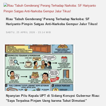
Riau 'Tabuh Genderang' Perang Terhadap Narkoba: SF
Hariyanto Pimpin Satgas Anti-Narkoba Gempur Jalur Tikus!
SABTU, 25 APRIL 2026 - 23:14 WIB
Nyanyian Pilu Kepala UPT di Sidang Korupsi Gubernur Riau:
"Saya Terpaksa Pinjam Uang karena Takut Dimutasi"