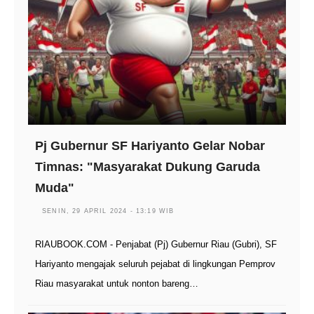
Pj Gubernur SF Hariyanto Gelar Nobar
Timnas: "Masyarakat Dukung Garuda
Muda"
SENIN, 29 APRIL 2024 - 13:19 WIB
RIAUBOOK.COM - Penjabat (Pj) Gubernur Riau (Gubri), SF
Hariyanto mengajak seluruh pejabat di lingkungan Pemprov
Riau masyarakat untuk nonton bareng…