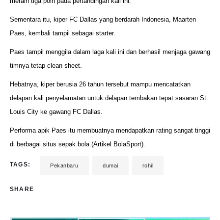
meraih tiga poin pada pertandingan kali ini.
Sementara itu, kiper FC Dallas yang berdarah Indonesia, Maarten
Paes, kembali tampil sebagai starter.
Paes tampil menggila dalam laga kali ini dan berhasil menjaga gawang
timnya tetap clean sheet.
Hebatnya, kiper berusia 26 tahun tersebut mampu mencatatkan
delapan kali penyelamatan untuk delapan tembakan tepat sasaran St.
Louis City ke gawang FC Dallas.
Performa apik Paes itu membuatnya mendapatkan rating sangat tinggi
di berbagai situs sepak bola.(Artikel BolaSport).
TAGS:
Pekanbaru
dumai
rohil
SHARE