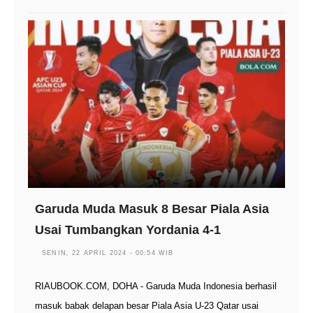
Garuda Muda Masuk 8 Besar Piala Asia
Usai Tumbangkan Yordania 4-1
SENIN, 22 APRIL 2024 - 00:54 WIB
RIAUBOOK.COM, DOHA - Garuda Muda Indonesia berhasil
masuk babak delapan besar Piala Asia U-23 Qatar usai