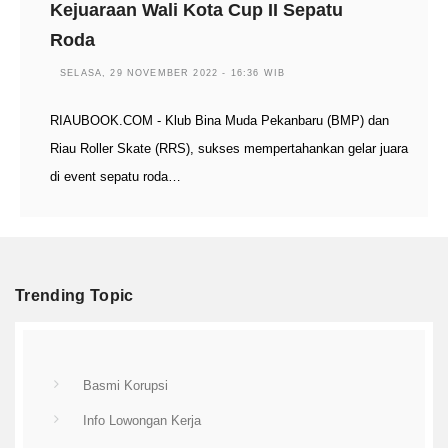
Kejuaraan Wali Kota Cup II Sepatu
Roda
SELASA, 29 NOVEMBER 2022 - 16:36 WIB
RIAUBOOK.COM - Klub Bina Muda Pekanbaru (BMP) dan
Riau Roller Skate (RRS), sukses mempertahankan gelar juara
di event sepatu roda…
Trending Topic
Basmi Korupsi
Info Lowongan Kerja