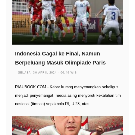
Indonesia Gagal ke Final, Namun
Berpeluang Masuk Olimpiade Paris
SELASA, 30 APRIL 2024 - 06:49 WIB
RIAUBOOK.COM - Kabar kurang menyenangkan sekaligus
menjadi penyemangat, media asing menyoroti kekalahan tim
nasional (timnas) sepakbola RI, U-23, atas…