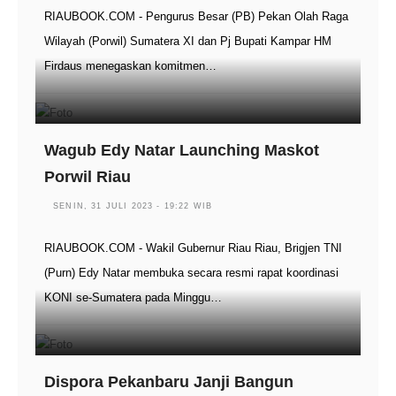
RIAUBOOK.COM - Pengurus Besar (PB) Pekan Olah Raga
Wilayah (Porwil) Sumatera XI dan Pj Bupati Kampar HM
Firdaus menegaskan komitmen…
Wagub Edy Natar Launching Maskot
Porwil Riau
SENIN, 31 JULI 2023 - 19:22 WIB
RIAUBOOK.COM - Wakil Gubernur Riau Riau, Brigjen TNI
(Purn) Edy Natar membuka secara resmi rapat koordinasi
KONI se-Sumatera pada Minggu…
Dispora Pekanbaru Janji Bangun