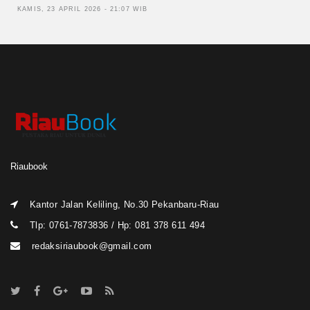
KAMIS, 23 APRIL 2026 - 21:07 WIB
Riaubook
Kantor Jalan Keliling, No.30 Pekanbaru-Riau
Tlp: 0761-7873836 / Hp: 081 378 611 494
redaksiriaubook@gmail.com