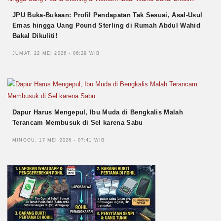
JPU Buka-Bukaan: Profil Pendapatan Tak Sesuai, Asal-Usul
Emas hingga Uang Pound Sterling di Rumah Abdul Wahid
Bakal Dikuliti!
JUMAT, 22 MEI 2026 - 06:29 WIB
Dapur Harus Mengepul, Ibu Muda di Bengkalis Malah
Terancam Membusuk di Sel karena Sabu
MINGGU, 17 MEI 2026 - 07:41 WIB