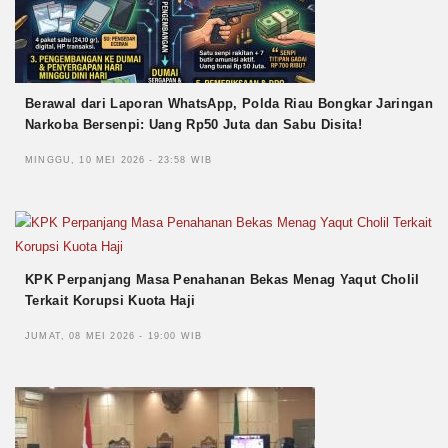
Berawal dari Laporan WhatsApp, Polda Riau Bongkar Jaringan
Narkoba Bersenpi: Uang Rp50 Juta dan Sabu Disita!
MINGGU, 10 MEI 2026 - 23:58 WIB
KPK Perpanjang Masa Penahanan Bekas Menag Yaqut Cholil
Terkait Korupsi Kuota Haji
JUMAT, 08 MEI 2026 - 19:00 WIB