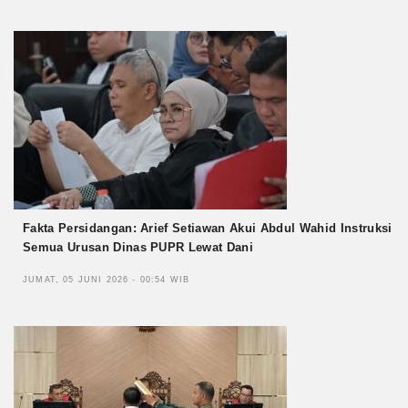
Fakta Persidangan: Arief Setiawan Akui Abdul Wahid Instruksi
Semua Urusan Dinas PUPR Lewat Dani
JUMAT, 05 JUNI 2026 - 00:54 WIB