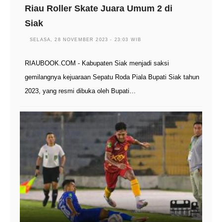
Riau Roller Skate Juara Umum 2 di
Siak
SELASA, 28 NOVEMBER 2023 - 23:03 WIB
RIAUBOOK.COM - Kabupaten Siak menjadi saksi
gemilangnya kejuaraan Sepatu Roda Piala Bupati Siak tahun
2023, yang resmi dibuka oleh Bupati…