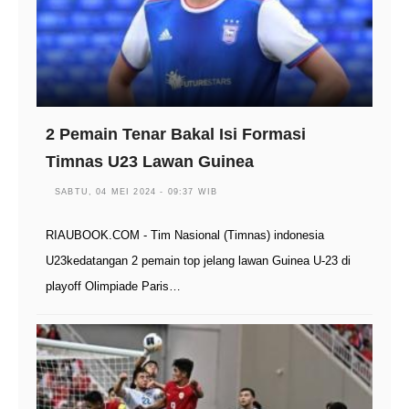
2 Pemain Tenar Bakal Isi Formasi
Timnas U23 Lawan Guinea
SABTU, 04 MEI 2024 - 09:37 WIB
RIAUBOOK.COM - Tim Nasional (Timnas) indonesia
U23kedatangan 2 pemain top jelang lawan Guinea U-23 di
playoff Olimpiade Paris…