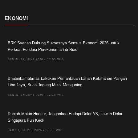
EKONOMI
BRK Syariah Dukung Suksesnya Sensus Ekonomi 2026 untuk
Perkuat Fondasi Perekonomian di Riau
SENIN, 22 JUNI 2026 - 17:05 WIB
Bhabinkamtibmas Lakukan Pemantauan Lahan Ketahanan Pangan
Libo Jaya, Buah Jagung Mulai Menguning
SENIN, 15 JUNI 2026 - 12:38 WIB
Rupiah Makin Hancur, Jangankan Hadapi Dolar AS, Lawan Dolar
Singapura Pun Keok
SABTU, 30 MEI 2026 - 08:08 WIB