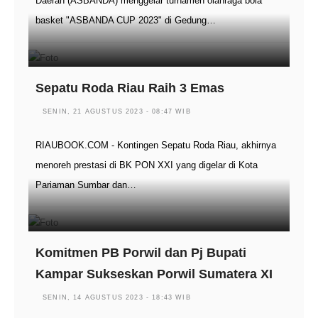
Daerah (ASBANDA) menggelar turnamen olahraga bola
basket "ASBANDA CUP 2023" di Gedung…
Sepatu Roda Riau Raih 3 Emas
SENIN, 21 AGUSTUS 2023 - 08:47 WIB
RIAUBOOK.COM - Kontingen Sepatu Roda Riau, akhirnya
menoreh prestasi di BK PON XXI yang digelar di Kota
Pariaman Sumbar dan…
Komitmen PB Porwil dan Pj Bupati
Kampar Sukseskan Porwil Sumatera XI
SENIN, 14 AGUSTUS 2023 - 18:43 WIB