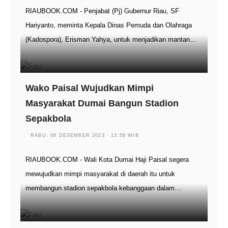
RIAUBOOK.COM - Penjabat (Pj) Gubernur Riau, SF
Hariyanto, meminta Kepala Dinas Pemuda dan Olahraga
(Kadospora), Erisman Yahya, untuk menjadikan mantan…
Wako Paisal Wujudkan Mimpi
Masyarakat Dumai Bangun Stadion
Sepakbola
RABU, 06 DESEMBER 2023 - 13:56 WIB
RIAUBOOK.COM - Wali Kota Dumai Haji Paisal segera
mewujudkan mimpi masyarakat di daerah itu untuk
membangun stadion sepakbola kebanggaan dalam…