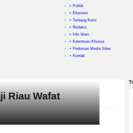
+ Politik
+ Ekonomi
+ Tentang Kami
+ Redaksi
+ Info Iklan
+ Ketentuan Khusus
+ Pedoman Media Siber
+ Kontak
T
i Riau Wafat