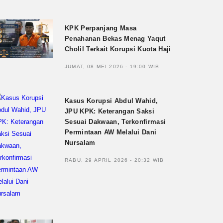
KPK Perpanjang Masa
Penahanan Bekas Menag Yaqut
Cholil Terkait Korupsi Kuota Haji
JUMAT, 08 MEI 2026 - 19:00 WIB
Kasus Korupsi Abdul Wahid,
JPU KPK: Keterangan Saksi
Sesuai Dakwaan, Terkonfirmasi
Permintaan AW Melalui Dani
Nursalam
RABU, 29 APRIL 2026 - 20:32 WIB