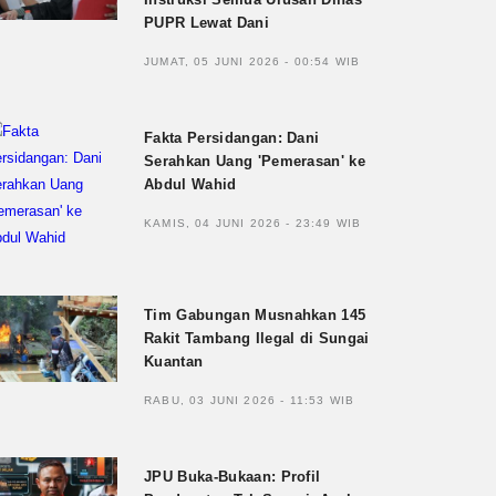
PUPR Lewat Dani
JUMAT, 05 JUNI 2026 - 00:54 WIB
Fakta Persidangan: Dani
Serahkan Uang 'Pemerasan' ke
Abdul Wahid
KAMIS, 04 JUNI 2026 - 23:49 WIB
Tim Gabungan Musnahkan 145
Rakit Tambang Ilegal di Sungai
Kuantan
RABU, 03 JUNI 2026 - 11:53 WIB
JPU Buka-Bukaan: Profil