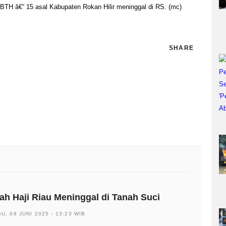
BTH â€“ 15 asal Kabupaten Rokan Hilir meninggal di RS. (mc)
SHARE
h Haji Riau Meninggal di Tanah Suci
U, 08 JUNI 2025 - 13:23 WIB