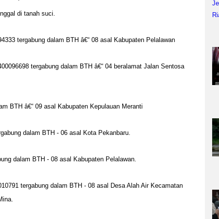
nggal di tanah suci.
94333 tergabung dalam BTH â€“ 08 asal Kabupaten Pelalawan
400096698 tergabung dalam BTH â€“ 04 beralamat Jalan Sentosa
alam BTH â€“ 09 asal Kabupaten Kepulauan Meranti
ergabung dalam BTH - 06 asal Kota Pekanbaru.
bung dalam BTH - 08 asal Kabupaten Pelalawan.
0010791 tergabung dalam BTH - 08 asal Desa Alah Air Kecamatan
Mina.