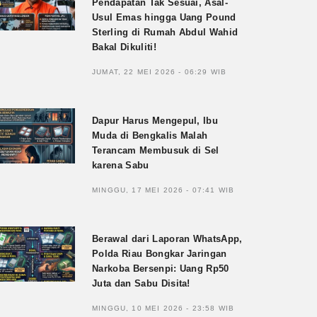
Pendapatan Tak Sesuai, Asal-
Usul Emas hingga Uang Pound
Sterling di Rumah Abdul Wahid
Bakal Dikuliti!
JUMAT, 22 MEI 2026 - 06:29 WIB
Dapur Harus Mengepul, Ibu
Muda di Bengkalis Malah
Terancam Membusuk di Sel
karena Sabu
MINGGU, 17 MEI 2026 - 07:41 WIB
Berawal dari Laporan WhatsApp,
Polda Riau Bongkar Jaringan
Narkoba Bersenpi: Uang Rp50
Juta dan Sabu Disita!
MINGGU, 10 MEI 2026 - 23:58 WIB