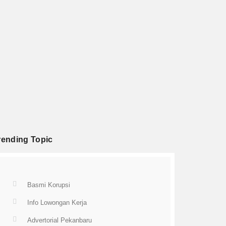
rending Topic
Basmi Korupsi
Info Lowongan Kerja
Advertorial Pekanbaru