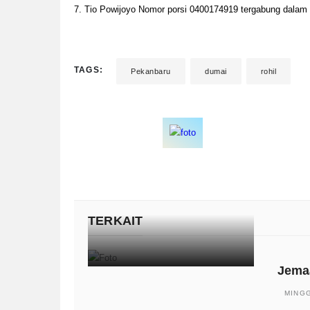
7. Tio Powijoyo Nomor porsi 0400174919 tergabung dalam 
TAGS:
Pekanbaru
dumai
rohil
TERKAIT
Jemaa
MINGG