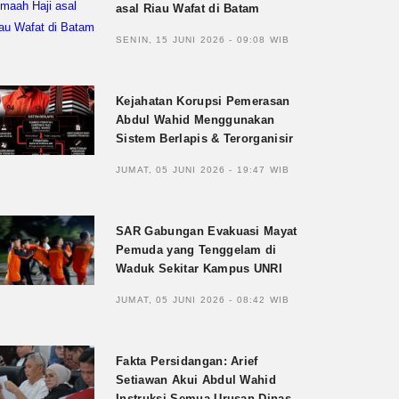
asal Riau Wafat di Batam
SENIN, 15 JUNI 2026 - 09:08 WIB
Kejahatan Korupsi Pemerasan
Abdul Wahid Menggunakan
Sistem Berlapis & Terorganisir
JUMAT, 05 JUNI 2026 - 19:47 WIB
SAR Gabungan Evakuasi Mayat
Pemuda yang Tenggelam di
Waduk Sekitar Kampus UNRI
JUMAT, 05 JUNI 2026 - 08:42 WIB
Fakta Persidangan: Arief
Setiawan Akui Abdul Wahid
Instruksi Semua Urusan Dinas