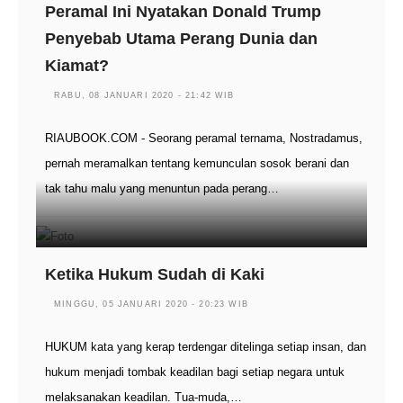
Peramal Ini Nyatakan Donald Trump
Penyebab Utama Perang Dunia dan
Kiamat?
RABU, 08 JANUARI 2020 - 21:42 WIB
RIAUBOOK.COM - Seorang peramal ternama, Nostradamus,
pernah meramalkan tentang kemunculan sosok berani dan
tak tahu malu yang menuntun pada perang…
Ketika Hukum Sudah di Kaki
MINGGU, 05 JANUARI 2020 - 20:23 WIB
HUKUM kata yang kerap terdengar ditelinga setiap insan, dan
hukum menjadi tombak keadilan bagi setiap negara untuk
melaksanakan keadilan. Tua-muda,…