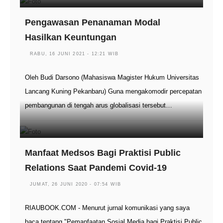
Pengawasan Penanaman Modal
Hasilkan Keuntungan
RABU, 16 JUNI 2021 - 12:21 WIB
Oleh Budi Darsono (Mahasiswa Magister Hukum Universitas
Lancang Kuning Pekanbaru) Guna mengakomodir percepatan
pembangunan di tengah arus globalisasi tersebut…
Manfaat Medsos Bagi Praktisi Public
Relations Saat Pandemi Covid-19
JUMAT, 26 JUNI 2020 - 07:54 WIB
RIAUBOOK.COM - Menurut jurnal komunikasi yang saya
baca tentang "Pemanfaatan Sosial Media bagi Praktisi Public