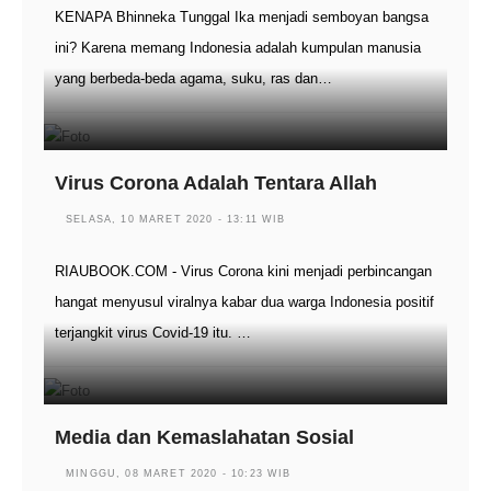
KENAPA Bhinneka Tunggal Ika menjadi semboyan bangsa
ini? Karena memang Indonesia adalah kumpulan manusia
yang berbeda-beda agama, suku, ras dan…
Virus Corona Adalah Tentara Allah
SELASA, 10 MARET 2020 - 13:11 WIB
RIAUBOOK.COM - Virus Corona kini menjadi perbincangan
hangat menyusul viralnya kabar dua warga Indonesia positif
terjangkit virus Covid-19 itu. …
Media dan Kemaslahatan Sosial
MINGGU, 08 MARET 2020 - 10:23 WIB