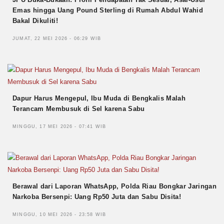
Emas hingga Uang Pound Sterling di Rumah Abdul Wahid
Bakal Dikuliti!
JUMAT, 22 MEI 2026 - 06:29 WIB
Dapur Harus Mengepul, Ibu Muda di Bengkalis Malah
Terancam Membusuk di Sel karena Sabu
MINGGU, 17 MEI 2026 - 07:41 WIB
Berawal dari Laporan WhatsApp, Polda Riau Bongkar Jaringan
Narkoba Bersenpi: Uang Rp50 Juta dan Sabu Disita!
MINGGU, 10 MEI 2026 - 23:58 WIB