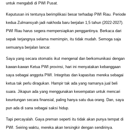
untuk mengabdi di PWI Pusat.
Keputusan ini tentunya berimplikasi besar terhadap PWI Riau. Periode
kedua Zulmansyah jadi nakhoda baru berjalan 1,5 tahun (2022-2027).
PWI Riau harus segera mempersiapkan penggantinya. Berkaca dari
sepak terjangnya selama memimpin, itu tidak mudah. Semoga saja
semuanya berjalan lancar.
Saya yang secara otomatis ikut mengenal dan berkomunikasi dengan
kawan-kawan Ketua PWI provinsi, hari ini menyatakan kebanggaan
saya sebagai anggota PWI. Integritas dan kapasitas mereka sebagai
ketua tak perlu diragukan. Hampir tak ada yang namanya jual beli
suara. Jikapun ada yang menggunakan kesempatan untuk mencari
keuntungan secara finansial, paling hanya satu dua orang. Dan, saya
pun ada di sana sebagai saksi hidup.
Tapi percayalah. Gaya preman seperti itu tidak akan punya tempat di
PWI. Seiring waktu, mereka akan tersingkir dengan sendirinya.