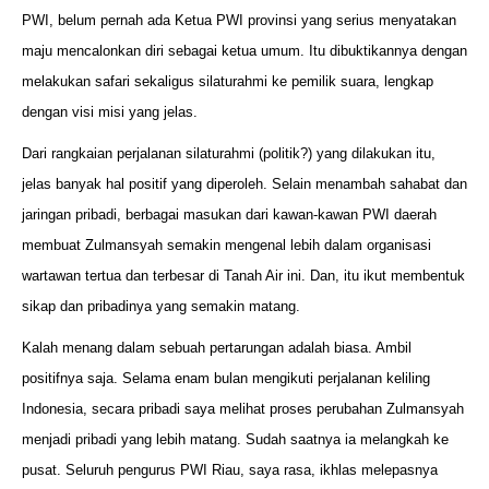
PWI, belum pernah ada Ketua PWI provinsi yang serius menyatakan
maju mencalonkan diri sebagai ketua umum. Itu dibuktikannya dengan
melakukan safari sekaligus silaturahmi ke pemilik suara, lengkap
dengan visi misi yang jelas.
Dari rangkaian perjalanan silaturahmi (politik?) yang dilakukan itu,
jelas banyak hal positif yang diperoleh. Selain menambah sahabat dan
jaringan pribadi, berbagai masukan dari kawan-kawan PWI daerah
membuat Zulmansyah semakin mengenal lebih dalam organisasi
wartawan tertua dan terbesar di Tanah Air ini. Dan, itu ikut membentuk
sikap dan pribadinya yang semakin matang.
Kalah menang dalam sebuah pertarungan adalah biasa. Ambil
positifnya saja. Selama enam bulan mengikuti perjalanan keliling
Indonesia, secara pribadi saya melihat proses perubahan Zulmansyah
menjadi pribadi yang lebih matang. Sudah saatnya ia melangkah ke
pusat. Seluruh pengurus PWI Riau, saya rasa, ikhlas melepasnya