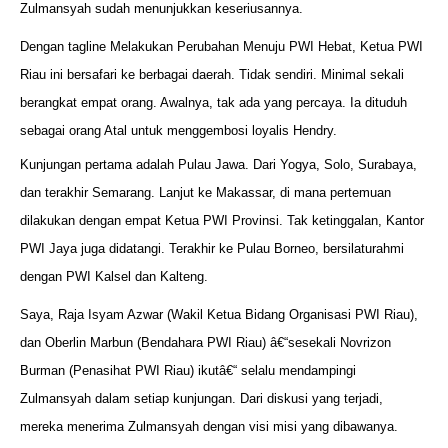
Zulmansyah sudah menunjukkan keseriusannya.
Dengan tagline Melakukan Perubahan Menuju PWI Hebat, Ketua PWI
Riau ini bersafari ke berbagai daerah. Tidak sendiri. Minimal sekali
berangkat empat orang. Awalnya, tak ada yang percaya. Ia dituduh
sebagai orang Atal untuk menggembosi loyalis Hendry.
Kunjungan pertama adalah Pulau Jawa. Dari Yogya, Solo, Surabaya,
dan terakhir Semarang. Lanjut ke Makassar, di mana pertemuan
dilakukan dengan empat Ketua PWI Provinsi. Tak ketinggalan, Kantor
PWI Jaya juga didatangi. Terakhir ke Pulau Borneo, bersilaturahmi
dengan PWI Kalsel dan Kalteng.
Saya, Raja Isyam Azwar (Wakil Ketua Bidang Organisasi PWI Riau),
dan Oberlin Marbun (Bendahara PWI Riau) â€“sesekali Novrizon
Burman (Penasihat PWI Riau) ikutâ€“ selalu mendampingi
Zulmansyah dalam setiap kunjungan. Dari diskusi yang terjadi,
mereka menerima Zulmansyah dengan visi misi yang dibawanya.