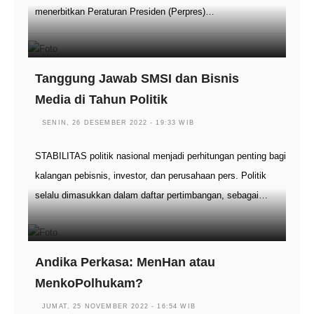
menerbitkan Peraturan Presiden (Perpres)…
Tanggung Jawab SMSI dan Bisnis
Media di Tahun Politik
SENIN, 26 DESEMBER 2022 - 19:33 WIB
STABILITAS politik nasional menjadi perhitungan penting bagi
kalangan pebisnis, investor, dan perusahaan pers. Politik
selalu dimasukkan dalam daftar pertimbangan, sebagai…
Andika Perkasa: MenHan atau
MenkoPolhukam?
JUMAT, 25 NOVEMBER 2022 - 16:54 WIB