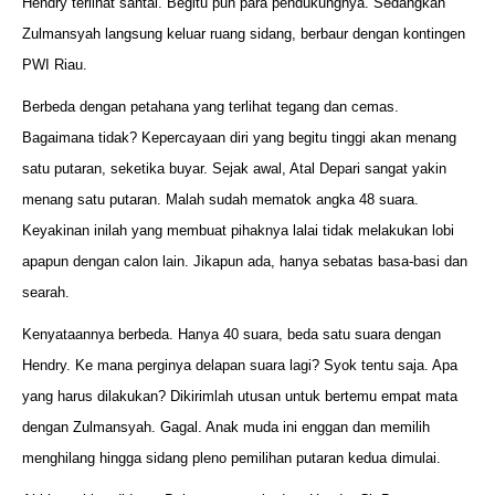
Hendry terlihat santai. Begitu pun para pendukungnya. Sedangkan
Zulmansyah langsung keluar ruang sidang, berbaur dengan kontingen
PWI Riau.
Berbeda dengan petahana yang terlihat tegang dan cemas.
Bagaimana tidak? Kepercayaan diri yang begitu tinggi akan menang
satu putaran, seketika buyar. Sejak awal, Atal Depari sangat yakin
menang satu putaran. Malah sudah mematok angka 48 suara.
Keyakinan inilah yang membuat pihaknya lalai tidak melakukan lobi
apapun dengan calon lain. Jikapun ada, hanya sebatas basa-basi dan
searah.
Kenyataannya berbeda. Hanya 40 suara, beda satu suara dengan
Hendry. Ke mana perginya delapan suara lagi? Syok tentu saja. Apa
yang harus dilakukan? Dikirimlah utusan untuk bertemu empat mata
dengan Zulmansyah. Gagal. Anak muda ini enggan dan memilih
menghilang hingga sidang pleno pemilihan putaran kedua dimulai.