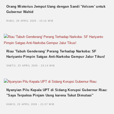
Orang Misterius Jemput Uang dengan Sandi 'Volcom' untuk
Gubernur Wahid
RABU, 29 APRIL 2026 - 15:14 WIB
Riau 'Tabuh Genderang' Perang Terhadap Narkoba: SF
Hariyanto Pimpin Satgas Anti-Narkoba Gempur Jalur Tikus!
SABTU, 25 APRIL 2026 - 23:14 WIB
Nyanyian Pilu Kepala UPT di Sidang Korupsi Gubernur Riau:
"Saya Terpaksa Pinjam Uang karena Takut Dimutasi"
KAMIS, 23 APRIL 2026 - 21:07 WIB