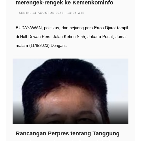
merengek-rengek ke Kemenkominfo
SENIN, 14 AGUSTUS 2023 - 14:25 WIB
BUDAYAWAN, politikus, dan pejuang pers Erros Djarot tampil
di Hall Dewan Pers, Jalan Kebon Sirih, Jakarta Pusat, Jumat
malam (11/8/2023).Dengan…
Rancangan Perpres tentang Tanggung