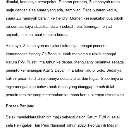
dimulai, keduanya bersepakat. Putaran pertama, Zulmansyah tetap
maju dengan sisa suara yang ada, sembilan. Pada putaran kedua,
suara Zulmansyah beralih ke Hendry. Momen kesepakatan dua tokoh
itu sempat saya abadikan dalam sebuah foto. Semoga menjadi
sejarah, minimal buat mereka berdua.
Akhirnya, Zulmansyah menjalani lakonnya sebagai penentu
kemenangan Hendry Ch Bangun untuk menjemput takdir sebagai
Ketum PWI Pusat lima tahun ke depan. Mengulangi perannya sebagai
penentu kemenangan Atal S Depari lima tahun lalu di Solo. Bedanya,
kali ini peran itu ditunjukkannya secara jelas dan tegas. Sepertinya ia
ingin mengatakan bahwa anak muda yang dianggap remeh itulah
pemain terakhir yang menentukan ke mana kartu jokernya diserahkan.
Proses Panjang
Sejak mendeklarasikan diri maju sebagai calon Ketum PWI di sela-
sela Peringatan Hari Pers Nasional Tahun 2023, Februari di Medan,