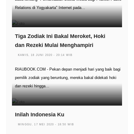
Relations di Yogyakarta" Internet pada…
Tiga Zodiak Ini Bakal Meroket, Hoki
dan Rezeki Mulai Menghampiri
KAMIS, 18 JUNI 2020 - 20:14 WIB
RIAUBOOK.COM - Pekan depan menjadi hari yang baik bagi
pemilik zodiak yang beruntung, mereka bakal didekati hoki
dan rezeki hingga…
Inilah Indonesia Ku
MINGGU, 17 MEI 2020 - 18:50 WIB