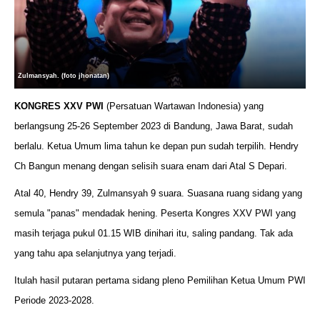
Zulmansyah. (foto jhonatan)
KONGRES XXV PWI
(Persatuan Wartawan Indonesia) yang
berlangsung 25-26 September 2023 di Bandung, Jawa Barat, sudah
berlalu. Ketua Umum lima tahun ke depan pun sudah terpilih. Hendry
Ch Bangun menang dengan selisih suara enam dari Atal S Depari.
Atal 40, Hendry 39, Zulmansyah 9 suara. Suasana ruang sidang yang
semula "panas" mendadak hening. Peserta Kongres XXV PWI yang
masih terjaga pukul 01.15 WIB dinihari itu, saling pandang. Tak ada
yang tahu apa selanjutnya yang terjadi.
Itulah hasil putaran pertama sidang pleno Pemilihan Ketua Umum PWI
Periode 2023-2028.