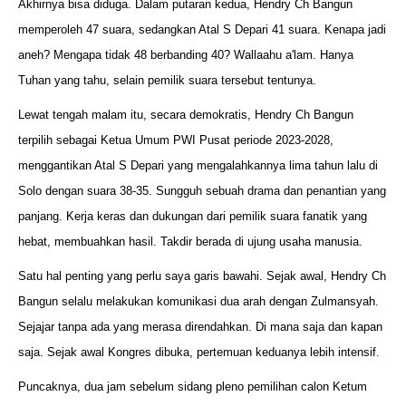
Akhirnya bisa diduga. Dalam putaran kedua, Hendry Ch Bangun
memperoleh 47 suara, sedangkan Atal S Depari 41 suara. Kenapa jadi
aneh? Mengapa tidak 48 berbanding 40? Wallaahu a'lam. Hanya
Tuhan yang tahu, selain pemilik suara tersebut tentunya.
Lewat tengah malam itu, secara demokratis, Hendry Ch Bangun
terpilih sebagai Ketua Umum PWI Pusat periode 2023-2028,
menggantikan Atal S Depari yang mengalahkannya lima tahun lalu di
Solo dengan suara 38-35. Sungguh sebuah drama dan penantian yang
panjang. Kerja keras dan dukungan dari pemilik suara fanatik yang
hebat, membuahkan hasil. Takdir berada di ujung usaha manusia.
Satu hal penting yang perlu saya garis bawahi. Sejak awal, Hendry Ch
Bangun selalu melakukan komunikasi dua arah dengan Zulmansyah.
Sejajar tanpa ada yang merasa direndahkan. Di mana saja dan kapan
saja. Sejak awal Kongres dibuka, pertemuan keduanya lebih intensif.
Puncaknya, dua jam sebelum sidang pleno pemilihan calon Ketum