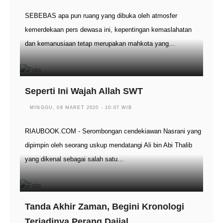
SEBEBAS apa pun ruang yang dibuka oleh atmosfer
kemerdekaan pers dewasa ini, kepentingan kemaslahatan
dan kemanusiaan tetap merupakan mahkota yang…
Seperti Ini Wajah Allah SWT
MINGGU, 08 MARET 2020 - 10:07 WIB
RIAUBOOK.COM - Serombongan cendekiawan Nasrani yang
dipimpin oleh seorang uskup mendatangi Ali bin Abi Thalib
yang dikenal sebagai salah satu…
Tanda Akhir Zaman, Begini Kronologi
Terjadinya Perang Dajjal