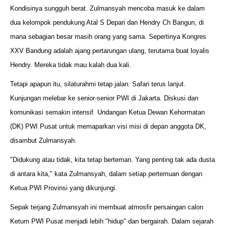
Kondisinya sungguh berat. Zulmansyah mencoba masuk ke dalam
dua kelompok pendukung Atal S Depari dan Hendry Ch Bangun, di
mana sebagian besar masih orang yang sama. Sepertinya Kongres
XXV Bandung adalah ajang pertarungan ulang, terutama buat loyalis
Hendry. Mereka tidak mau kalah dua kali.
Tetapi apapun itu, silaturahmi tetap jalan. Safari terus lanjut.
Kunjungan melebar ke senior-senior PWI di Jakarta. Diskusi dan
komunikasi semakin intensif. Undangan Ketua Dewan Kehormatan
(DK) PWI Pusat untuk memaparkan visi misi di depan anggota DK,
disambut Zulmansyah.
"Didukung atau tidak, kita tetap berteman. Yang penting tak ada dusta
di antara kita," kata Zulmansyah, dalam setiap pertemuan dengan
Ketua PWI Provinsi yang dikunjungi.
Sepak terjang Zulmansyah ini membuat atmosfir persaingan calon
Ketum PWI Pusat menjadi lebih "hidup" dan bergairah. Dalam sejarah