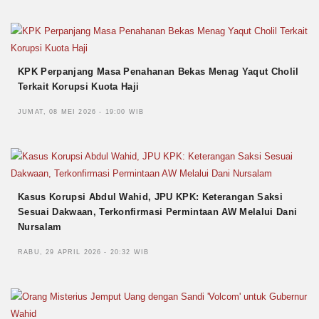
KPK Perpanjang Masa Penahanan Bekas Menag Yaqut Cholil
Terkait Korupsi Kuota Haji
JUMAT, 08 MEI 2026 - 19:00 WIB
Kasus Korupsi Abdul Wahid, JPU KPK: Keterangan Saksi
Sesuai Dakwaan, Terkonfirmasi Permintaan AW Melalui Dani
Nursalam
RABU, 29 APRIL 2026 - 20:32 WIB