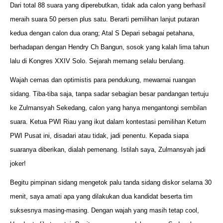
Dari total 88 suara yang diperebutkan, tidak ada calon yang berhasil
meraih suara 50 persen plus satu. Berarti pemilihan lanjut putaran
kedua dengan calon dua orang; Atal S Depari sebagai petahana,
berhadapan dengan Hendry Ch Bangun, sosok yang kalah lima tahun
lalu di Kongres XXIV Solo. Sejarah memang selalu berulang.
Wajah cemas dan optimistis para pendukung, mewarnai ruangan
sidang. Tiba-tiba saja, tanpa sadar sebagian besar pandangan tertuju
ke Zulmansyah Sekedang, calon yang hanya mengantongi sembilan
suara. Ketua PWI Riau yang ikut dalam kontestasi pemilihan Ketum
PWI Pusat ini, disadari atau tidak, jadi penentu. Kepada siapa
suaranya diberikan, dialah pemenang. Istilah saya, Zulmansyah jadi
joker!
Begitu pimpinan sidang mengetok palu tanda sidang diskor selama 30
menit, saya amati apa yang dilakukan dua kandidat beserta tim
suksesnya masing-masing. Dengan wajah yang masih tetap cool,