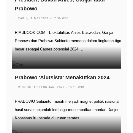
Prabowo
RABU, 11 MEI 2022 - 17:36 WIB
RIAUBOOK.COM - Elektabilitas Anies Baswedan, Ganjar
Pranowo dan Prabowo Subianto memang dalam lingkaran tiga
besar sebagai Capres potensial 2024. …
Prabowo 'Alutsista' Menakutkan 2024
MINGGU, 13 FEBRUARI 2022 - 15:18 WIB
PRABOWO Subianto, masih menjadi magnet politik nasional,
hasil survei sejumlah lembaga menempatkan mantan Danjen
Kopassus itu berada di urutan teratas…