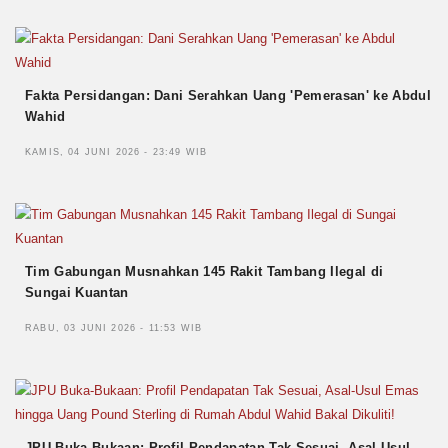
Fakta Persidangan: Dani Serahkan Uang 'Pemerasan' ke Abdul
Wahid
KAMIS, 04 JUNI 2026 - 23:49 WIB
Tim Gabungan Musnahkan 145 Rakit Tambang Ilegal di
Sungai Kuantan
RABU, 03 JUNI 2026 - 11:53 WIB
JPU Buka-Bukaan: Profil Pendapatan Tak Sesuai, Asal-Usul