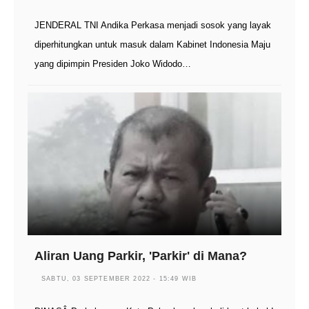
JENDERAL TNI Andika Perkasa menjadi sosok yang layak
diperhitungkan untuk masuk dalam Kabinet Indonesia Maju
yang dipimpin Presiden Joko Widodo…
Aliran Uang Parkir, 'Parkir' di Mana?
SABTU, 03 SEPTEMBER 2022 - 15:49 WIB