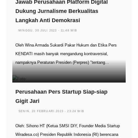
Jawab Perusahaan Platform Digital
Dukung Jurnalisme Berkualitas
Langkah Anti Demokrasi
MINGGU, 30 JULI 2023 - 11:48 WIB
Oleh Wina Armada Sukardi Pakar Hukum dan Etika Pers
KENDATI masih banyak mengandung kontraversial,
nampaknya Peraturan Presiden (Perpres) "tentang…
Perusahaan Pers Startup Siap-siap
Gigit Jari
SENIN, 20 FEBRUARI 2023 - 23:24 WIB
Oleh: Sihono HT (Ketua SMSI DIY, Founder Media Startup
Wiradesa.co) Presiden Republik Indonesia (RI) berencana