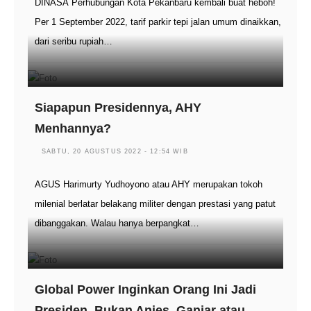
DINASÂ Perhubungan Kota Pekanbaru kembali buat heboh!
Per 1 September 2022, tarif parkir tepi jalan umum dinaikkan,
dari seribu rupiah…
Siapapun Presidennya, AHY
Menhannya?
SABTU, 20 AGUSTUS 2022 - 12:54 WIB
AGUS Harimurty Yudhoyono atau AHY merupakan tokoh
milenial berlatar belakang militer dengan prestasi yang patut
dibanggakan. Walau hanya berpangkat…
Global Power Inginkan Orang Ini Jadi
Presiden, Bukan Anies, Ganjar atau