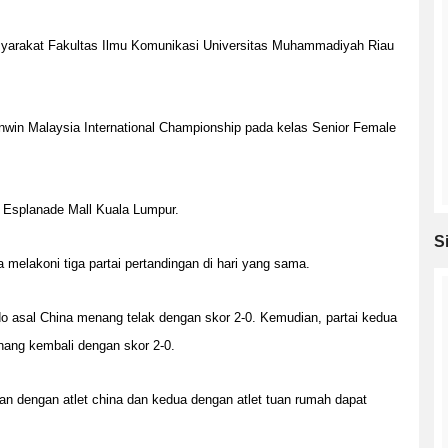
yarakat Fakultas Ilmu Komunikasi Universitas Muhammadiyah Riau
enwin Malaysia International Championship pada kelas Senior Female
L Esplanade Mall Kuala Lumpur.
S
melakoni tiga partai pertandingan di hari yang sama.
o asal China menang telak dengan skor 2-0. Kemudian, partai kedua
ang kembali dengan skor 2-0.
pan dengan atlet china dan kedua dengan atlet tuan rumah dapat