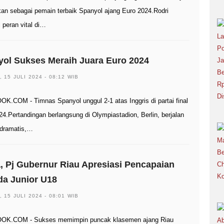
kan sebagai pemain terbaik Spanyol ajang Euro 2024.Rodri
 peran vital di…
ol Sukses Meraih Juara Euro 2024
, 15 JULI 2024 - 08:12 WIB
K.COM - Timnas Spanyol unggul 2-1 atas Inggris di partai final
24.Pertandingan berlangsung di Olympiastadion, Berlin, berjalan
dramatis,…
, Pj Gubernur Riau Apresiasi Pencapaian
da Junior U18
, 15 JULI 2024 - 08:01 WIB
OK.COM - Sukses memimpin puncak klasemen ajang Riau