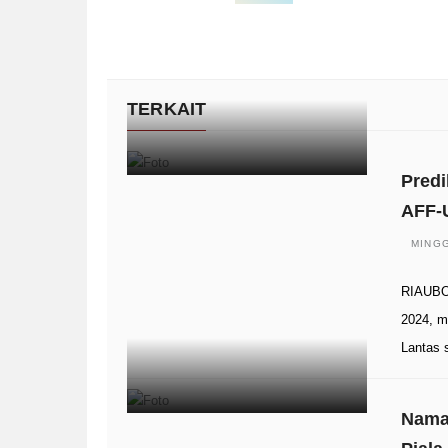
TERKAIT
Predi
AFF-
MINGG
RIAUBOO
2024, m
Lantas 
Nama