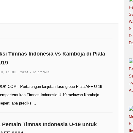
ksi Timnas Indonesia vs Kamboja di Piala
U19
U, 21 JULI 2024 - 10:07 WIB
K.COM - Pertarungan lanjutan fase group Piala AFF U-19
empertemukan Timnas Indonesia U-19 melawan Kamboja.
seperti apa prediksi…
 Pemain Timnas Indonesia U-19 untuk