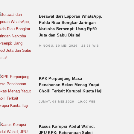
Berawal dari Laporan WhatsApp,
Polda Riau Bongkar Jaringan
Narkoba Bersenpi: Uang Rp50
Juta dan Sabu Disita!
MINGGU, 10 MEI 2026 - 23:58 WIB
KPK Perpanjang Masa
Penahanan Bekas Menag Yaqut
Cholil Terkait Korupsi Kuota Haji
JUMAT, 08 MEI 2026 - 19:00 WIB
Kasus Korupsi Abdul Wahid,
JPU KPK: Keterangan Saksi