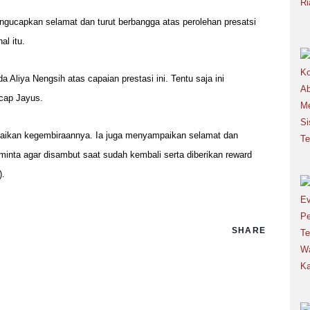
ucapkan selamat dan turut berbangga atas perolehan presatsi
l itu.
Aliya Nengsih atas capaian prestasi ini. Tentu saja ini
cap Jayus.
paikan kegembiraannya. Ia juga menyampaikan selamat dan
minta agar disambut saat sudah kembali serta diberikan reward
).
SHARE