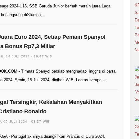
Leage 2024-U18, SSB Garuda Junior berhak meraih juara.Laga
 berlangsung diStadion…
Juara Euro 2024, Setiap Pemain Spanyol
a Bonus Rp7,3 Miliar
U, 14 JULI 2024 - 19:47 WIB
K.COM - Timnas Spanyol bersiap menghadapi Inggris di partai
ro 2024, Senin, 15 Juli 2024, dinihari WIB. Lantas berapa…
gal Tersingkir, Kekalahan Menyakitkan
Cristiano Ronaldo
, 06 JULI 2024 - 08:37 WIB
A - Portugal akhirnya disingkirkan Prancis di Euro 2024,