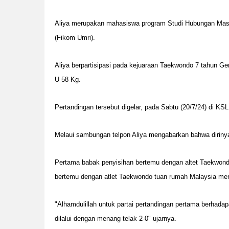
Aliya merupakan mahasiswa program Studi Hubungan Mas
(Fikom Umri).
Aliya berpartisipasi pada kejuaraan Taekwondo 7 tahun G
U 58 Kg.
Pertandingan tersebut digelar, pada Sabtu (20/7/24) di KS
Melaui sambungan telpon Aliya mengabarkan bahwa dirinya 
Pertama babak penyisihan bertemu dengan altet Taekwond
bertemu dengan atlet Taekwondo tuan rumah Malaysia men
"Alhamdulillah untuk partai pertandingan pertama berhada
dilalui dengan menang telak 2-0" ujarnya.