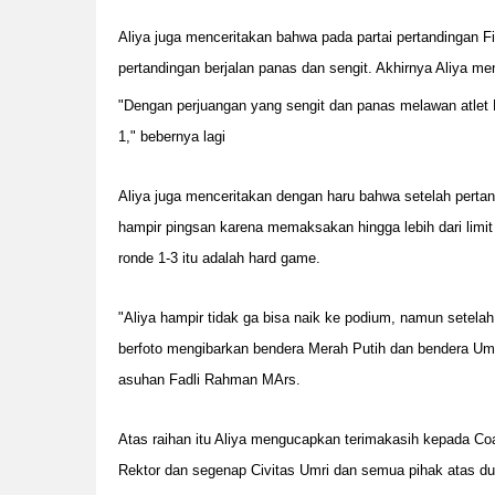
Aliya juga menceritakan bahwa pada partai pertandingan Fi
pertandingan berjalan panas dan sengit. Akhirnya Aliya m
"Dengan perjuangan yang sengit dan panas melawan atlet B
1," bebernya lagi
Aliya juga menceritakan dengan haru bahwa setelah perta
hampir pingsan karena memaksakan hingga lebih dari limit 
ronde 1-3 itu adalah hard game.
"Aliya hampir tidak ga bisa naik ke podium, namun setelah 
berfoto mengibarkan bendera Merah Putih dan bendera Umr
asuhan Fadli Rahman MArs.
Atas raihan itu Aliya mengucapkan terimakasih kepada C
Rektor dan segenap Civitas Umri dan semua pihak atas d