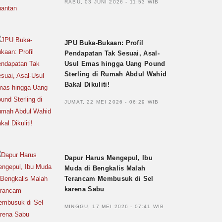
RABU, 03 JUNI 2026 - 11:53 WIB
JPU Buka-Bukaan: Profil
Pendapatan Tak Sesuai, Asal-
Usul Emas hingga Uang Pound
Sterling di Rumah Abdul Wahid
Bakal Dikuliti!
JUMAT, 22 MEI 2026 - 06:29 WIB
Dapur Harus Mengepul, Ibu
Muda di Bengkalis Malah
Terancam Membusuk di Sel
karena Sabu
MINGGU, 17 MEI 2026 - 07:41 WIB