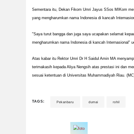
Sementara itu, Dekan Fikom Umri Jayus SSos MIKom meng
yang mengharumkan nama Indonesia di kancah Internasiona
"Saya turut bangga dan juga saya ucapakan selamat kepada 
mengharumkan nama Indonesia di kancah Internasional" u
Atas kabar itu Rektor Umri Dr H Saidul Amin MA menyam
terimakasih kepada Aliya Nengsih atas prestasi ini dan me
sesuai ketentuan di Universitas Muhammadiyah Riau. (MC
TAGS:
Pekanbaru
dumai
rohil