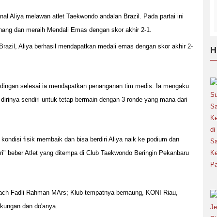
nal Aliya melawan atlet Taekwondo andalan Brazil. Pada partai ini
enang dan meraih Mendali Emas dengan skor akhir 2-1.
razil, Aliya berhasil mendapatkan medali emas dengan skor akhir 2-
H
ndingan selesai ia mendapatkan penanganan tim medis. Ia mengaku
dirinya sendiri untuk tetap bermain dengan 3 ronde yang mana dari
kondisi fisik membaik dan bisa berdiri Aliya naik ke podium dan
i" beber Atlet yang ditempa di Club Taekwondo Beringin Pekanbaru
oach Fadli Rahman MArs; Klub tempatnya bernaung, KONI Riau,
ukungan dan do'anya.