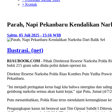
+ Kontak
Parah, Napi Pekanbaru Kendalikan Nark
Sabtu, 05 Juli 2025 - 15:16 WIB
Ilustrasi. (net)
RIAUBOOK.COM
- Pihak Direktorat Reserse Narkoba Polda Ri
bukti 215 gram sabu disita polisi dalam operasi ini.
Direktur Reserse Narkoba Polda Riau Kombes Putu Yudha Prawir
Pekanbaru.
"Ini menjadi peringatan keras bagi kita bahwa sinergitas dan sal
gembong narkoba semua akan kami kejar," ujar Putu, Jumat (4/7/2
Putu menambahkan, Polda Riau terus mendalami kemungkinan keterli
Pengungkapan kasus ini berawal saat Tim Opsnal Subdit I Ditresn