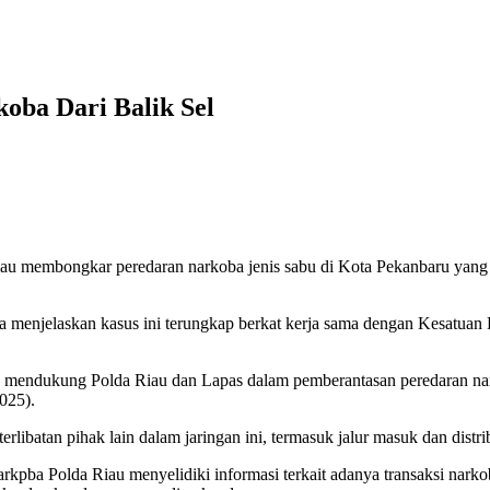
oba Dari Balik Sel
au membongkar peredaran narkoba jenis sabu di Kota Pekanbaru yang m
a menjelaskan kasus ini terungkap berkat kerja sama dengan Kesatu
ing mendukung Polda Riau dan Lapas dalam pemberantasan peredaran nark
025).
batan pihak lain dalam jaringan ini, termasuk jalur masuk dan distri
arkpba Polda Riau menyelidiki informasi terkait adanya transaksi na