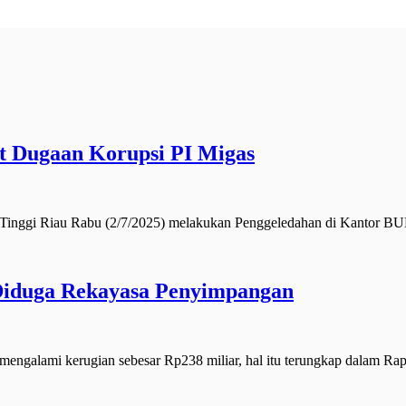
t Dugaan Korupsi PI Migas
inggi Riau Rabu (2/7/2025) melakukan Penggeledahan di Kanto
 Diduga Rekayasa Penyimpangan
galami kerugian sebesar Rp238 miliar, hal itu terungkap dalam