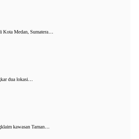
di Kota Medan, Sumatera…
gkar dua lokasi…
engklaim kawasan Taman…