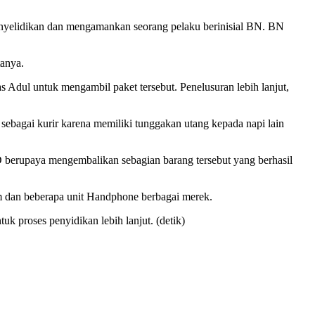
elidikan dan mengamankan seorang pelaku berinisial BN. BN
tanya.
 Adul untuk mengambil paket tersebut. Penelusuran lebih lanjut,
bagai kurir karena memiliki tunggakan utang kepada napi lain
berupaya mengembalikan sebagian barang tersebut yang berhasil
ram dan beberapa unit Handphone berbagai merek.
k proses penyidikan lebih lanjut. (detik)