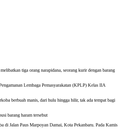
elibatkan tiga orang narapidana, seorang kurir dengan barang
an Pengamanan Lembaga Pemasyarakatan (KPLP) Kelas IIA
oba berbuah manis, dari hulu hingga hilir, tak ada tempat bagi
busi barang haram tersebut
rkoba di Jalan Paus Marpoyan Damai, Kota Pekanbaru. Pada Kamis