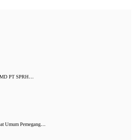
r BUMD PT SPRH…
 Rapat Umum Pemegang…