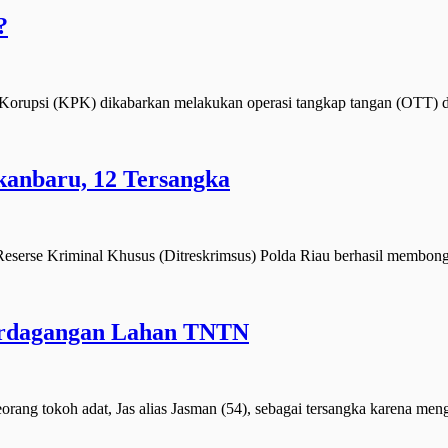
?
psi (KPK) dikabarkan melakukan operasi tangkap tangan (OTT) 
kanbaru, 12 Tersangka
serse Kriminal Khusus (Ditreskrimsus) Polda Riau berhasil membon
Perdagangan Lahan TNTN
ng tokoh adat, Jas alias Jasman (54), sebagai tersangka karena m