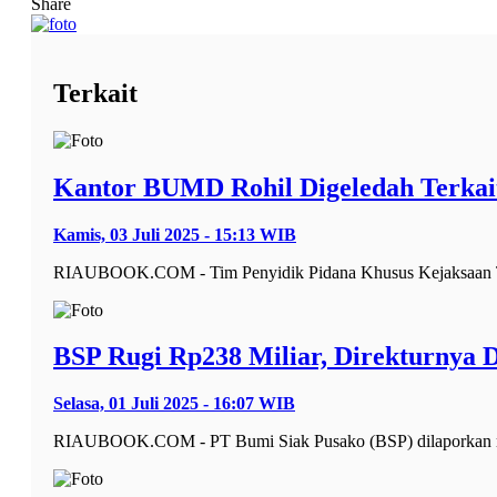
Share
Terkait
Kantor BUMD Rohil Digeledah Terkai
Kamis, 03 Juli 2025 - 15:13 WIB
RIAUBOOK.COM - Tim Penyidik Pidana Khusus Kejaksaan T
BSP Rugi Rp238 Miliar, Direkturnya
Selasa, 01 Juli 2025 - 16:07 WIB
RIAUBOOK.COM - PT Bumi Siak Pusako (BSP) dilaporkan men