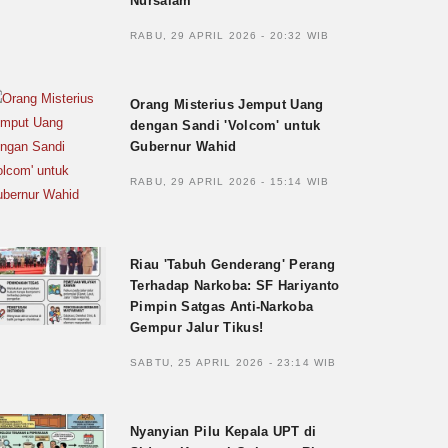
Nursalam
RABU, 29 APRIL 2026 - 20:32 WIB
Orang Misterius Jemput Uang
dengan Sandi 'Volcom' untuk
Gubernur Wahid
RABU, 29 APRIL 2026 - 15:14 WIB
Riau 'Tabuh Genderang' Perang
Terhadap Narkoba: SF Hariyanto
Pimpin Satgas Anti-Narkoba
Gempur Jalur Tikus!
SABTU, 25 APRIL 2026 - 23:14 WIB
Nyanyian Pilu Kepala UPT di