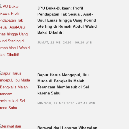
JPU Buka-Bukaan: Profil
Pendapatan Tak Sesuai, Asal-
Usul Emas hingga Uang Pound
Sterling di Rumah Abdul Wahid
Bakal Dikuliti!
JUMAT, 22 MEI 2026 - 06:29 WIB
Dapur Harus Mengepul, Ibu
Muda di Bengkalis Malah
Terancam Membusuk di Sel
karena Sabu
MINGGU, 17 MEI 2026 - 07:41 WIB
Berawal dari Laporan WhatsApp,