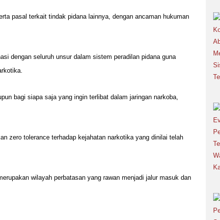
erta pasal terkait tindak pidana lainnya, dengan ancaman hukuman
si dengan seluruh unsur dalam sistem peradilan pidana guna
rkotika.
un bagi siapa saja yang ingin terlibat dalam jaringan narkoba,
zero tolerance terhadap kejahatan narkotika yang dinilai telah
 merupakan wilayah perbatasan yang rawan menjadi jalur masuk dan