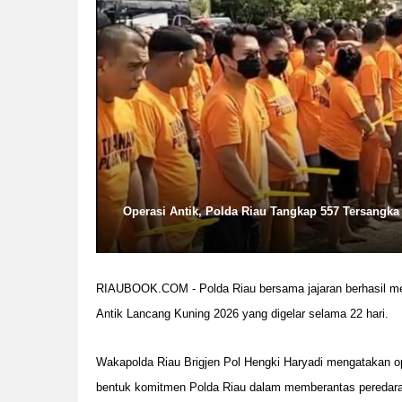
Operasi Antik, Polda Riau Tangkap 557 Tersangka 
RIAUBOOK.COM - Polda Riau bersama jajaran berhasil me
Antik Lancang Kuning 2026 yang digelar selama 22 hari.
Wakapolda Riau Brigjen Pol Hengki Haryadi mengatakan op
bentuk komitmen Polda Riau dalam memberantas peredaran