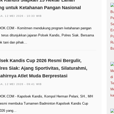
k Kandis Siapkan 15 Hektar Lahan
ng untuk Ketahanan Pangan Nasional
A, 12 MEI 2026 - 10:33 WIB
OK.COM - Komitmen mendukung program ketahanan pangan
l terus ditunjukkan jajaran Polsek Kandis, Polres Siak. Bersama
k tani dan pihak…
sek Kandis Cup 2026 Resmi Bergulir,
res Siak: Ajang Sportivitas, Silaturahmi,
ahirnya Atlet Muda Berprestasi
A, 12 MEI 2026 - 09:41 WIB
OK.COM - Kapolsek Kandis, Kompol Herman Pelani, SH., MH
resmi membuka Turnamen Badminton Kapolsek Kandis Cup
2026 yang…