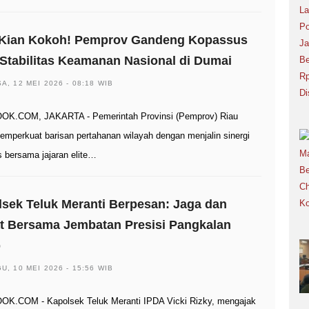
 Kian Kokoh! Pemprov Gandeng Kopassus
Stabilitas Keamanan Nasional di Dumai
A, 12 MEI 2026 - 08:18 WIB
OK.COM, JAKARTA - Pemerintah Provinsi (Pemprov) Riau
emperkuat barisan pertahanan wilayah dengan menjalin sinergi
s bersama jajaran elite…
sek Teluk Meranti Berpesan: Jaga dan
t Bersama Jembatan Presisi Pangkalan
p
U, 10 MEI 2026 - 15:56 WIB
K.COM - Kapolsek Teluk Meranti IPDA Vicki Rizky, mengajak