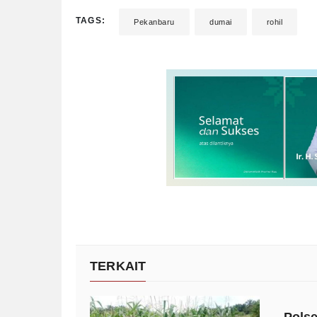
TAGS:
Pekanbaru
dumai
rohil
TERKAIT