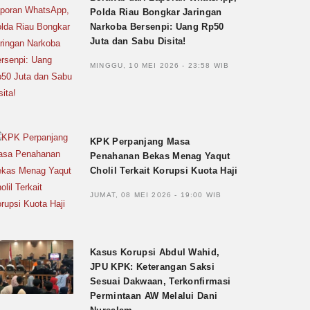
Polda Riau Bongkar Jaringan
Narkoba Bersenpi: Uang Rp50
Juta dan Sabu Disita!
MINGGU, 10 MEI 2026 - 23:58 WIB
KPK Perpanjang Masa
Penahanan Bekas Menag Yaqut
Cholil Terkait Korupsi Kuota Haji
JUMAT, 08 MEI 2026 - 19:00 WIB
Kasus Korupsi Abdul Wahid,
JPU KPK: Keterangan Saksi
Sesuai Dakwaan, Terkonfirmasi
Permintaan AW Melalui Dani