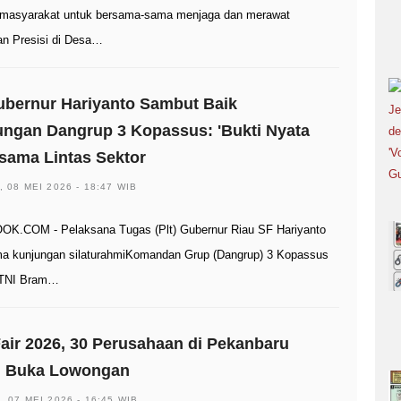
 masyarakat untuk bersama-sama menjaga dan merawat
n Presisi di Desa…
ubernur Hariyanto Sambut Baik
ngan Dangrup 3 Kopassus: 'Bukti Nyata
sama Lintas Sektor
, 08 MEI 2026 - 18:47 WIB
K.COM - Pelaksana Tugas (Plt) Gubernur Riau SF Hariyanto
a kunjungan silaturahmiKomandan Grup (Dangrup) 3 Kopassus
 TNI Bram…
air 2026, 30 Perusahaan di Pekanbaru
l Buka Lowongan
, 07 MEI 2026 - 16:45 WIB