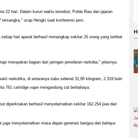
ma 22 hari. Dalam kurun waktu tersebut, Polda Riau dan jajaran
 tersangka," ucap Hengki saat konferensi pers.
H
 setiap hari aparat berhasil menangkap sekitar 25 orang yang terlibat
api merupakan bagian dari jaringan peredaran narkoba," jelasnya.
bukti narkotika, di antaranya sabu seberat 31,85 kilogram, 2.319 butir
serta 761 cartridge vape mengandung zat berbahaya.
but diperkirakan berhasil menyelamatkan sekitar 162.254 jiwa dari
pi juga menyelamatkan masa depan generasi bangsa dari bahaya