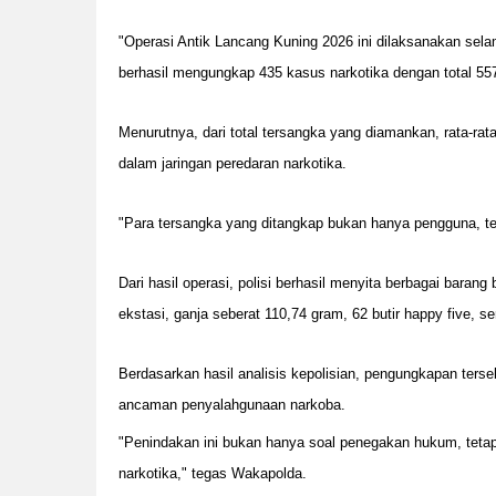
"Operasi Antik Lancang Kuning 2026 ini dilaksanakan sela
berhasil mengungkap 435 kasus narkotika dengan total 557
Menurutnya, dari total tersangka yang diamankan, rata-rata
dalam jaringan peredaran narkotika.
"Para tersangka yang ditangkap bukan hanya pengguna, tet
Dari hasil operasi, polisi berhasil menyita berbagai barang 
ekstasi, ganja seberat 110,74 gram, 62 butir happy five, 
Berdasarkan hasil analisis kepolisian, pengungkapan terse
ancaman penyalahgunaan narkoba.
"Penindakan ini bukan hanya soal penegakan hukum, teta
narkotika," tegas Wakapolda.