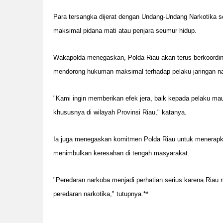
Para tersangka dijerat dengan Undang-Undang Narkotika s
maksimal pidana mati atau penjara seumur hidup.
Wakapolda menegaskan, Polda Riau akan terus berkoordina
mendorong hukuman maksimal terhadap pelaku jaringan na
"Kami ingin memberikan efek jera, baik kepada pelaku maup
khususnya di wilayah Provinsi Riau," katanya.
Ia juga menegaskan komitmen Polda Riau untuk menerapkan 
menimbulkan keresahan di tengah masyarakat.
"Peredaran narkoba menjadi perhatian serius karena Riau
peredaran narkotika," tutupnya.**