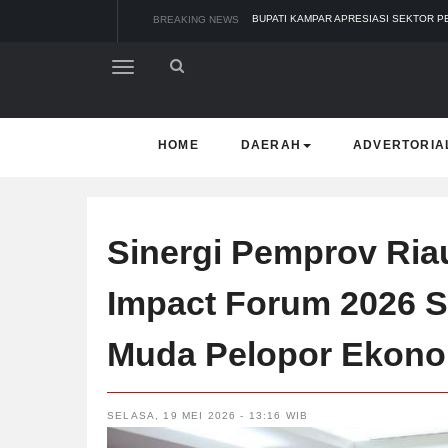
BREAKING NEWS
28 CALON PETINGGI BRK SYARIAH LOL
TIM MANGGALA AGNI MASIH LAKUKAN
PADANG MENGALAMI KONDISI BANJIR 
SAR PADANG EVAKUASI PELAJAR YANG
BUPATI KAMPAR APRESIASI SEKTOR P
HOME
DAERAH
ADVERTORIA
Sinergi Pemprov Ria
Impact Forum 2026 S
Muda Pelopor Ekono
SELASA, 19 MEI 2026 - 13:16 WIB