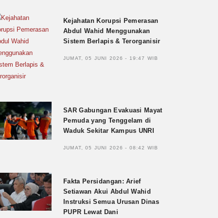
Kejahatan Korupsi Pemerasan
Abdul Wahid Menggunakan
Sistem Berlapis & Terorganisir
JUMAT, 05 JUNI 2026 - 19:47 WIB
SAR Gabungan Evakuasi Mayat
Pemuda yang Tenggelam di
Waduk Sekitar Kampus UNRI
JUMAT, 05 JUNI 2026 - 08:42 WIB
Fakta Persidangan: Arief
Setiawan Akui Abdul Wahid
Instruksi Semua Urusan Dinas
PUPR Lewat Dani