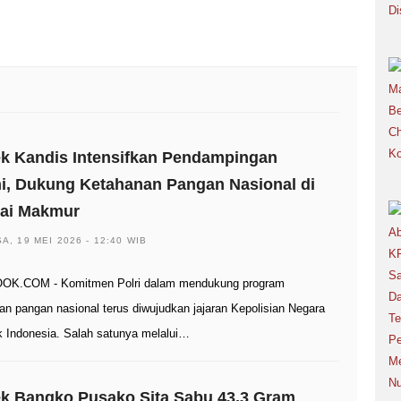
k Kandis Intensifkan Pendampingan
i, Dukung Ketahanan Pangan Nasional di
ai Makmur
A, 19 MEI 2026 - 12:40 WIB
OK.COM - Komitmen Polri dalam mendukung program
an pangan nasional terus diwujudkan jajaran Kepolisian Negara
k Indonesia. Salah satunya melalui…
ek Bangko Pusako Sita Sabu 43,3 Gram