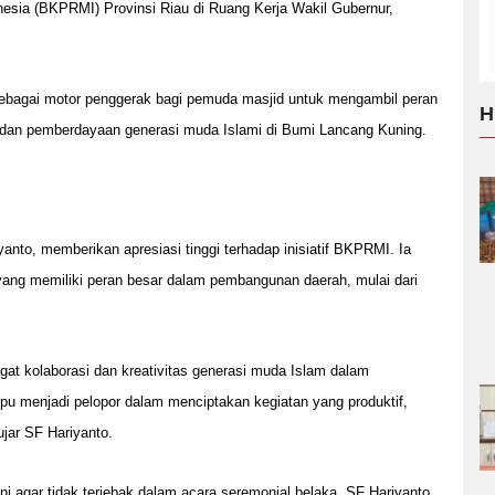
sia (BKPRMI) Provinsi Riau di Ruang Kerja Wakil Gubernur,
 sebagai motor penggerak bagi pemuda masjid untuk mengambil peran
H
 dan pemberdayaan generasi muda Islami di Bumi Lancang Kuning.
anto, memberikan apresiasi tinggi terhadap inisiatif BKPRMI. Ia
ang memiliki peran besar dalam pembangunan daerah, mulai dari
at kolaborasi dan kreativitas generasi muda Islam dalam
 menjadi pelopor dalam menciptakan kegiatan yang produktif,
ujar SF Hariyanto.
ni agar tidak terjebak dalam acara seremonial belaka. SF Hariyanto