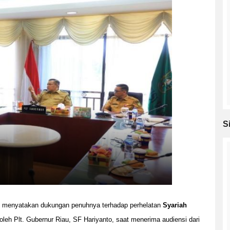
S
mi menyatakan dukungan penuhnya terhadap perhelatan
Syariah
leh Plt. Gubernur Riau, SF Hariyanto, saat menerima audiensi dari