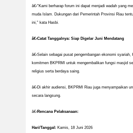
â€‹"Kami berharap forum ini dapat menjadi wadah yang m
muda Islam. Dukungan dari Pemerintah Provinsi Riau tent
ini," kata Hasbi.
â€‹
Catat Tanggalnya: Siap Digelar Juni Mendatang
â€‹Selain sebagai pusat pengembangan ekonomi syariah,
komitmen BKPRMI untuk mengembalikan fungsi masjid se
religius serta berdaya saing.
â€‹Di akhir audiensi, BKPRMI Riau juga menyampaikan u
secara langsung.
â€‹
Rencana Pelaksanaan:
Hari/Tanggal:
Kamis, 18 Juni 2026