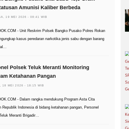
atusan Amunisi Kaliber Berbeda
A, 19 MEI 2026 - 08:41 WIB
OK.COM - Unit Reskrim Polsek Bangko Pusako Polres Rokan
engungkap kasus peredaran narkotika jenis sabu dengan barang
tal…
nel Polsek Teluk Meranti Monitoring
ram Ketahanan Pangan
, 18 MEI 2026 - 18:15 WIB
OK.COM - Dalam rangka mendukung Program Asta Cita
n Republik Indonesia di bidang ketahanan pangan, Personel
Teluk Meranti Brigadir…