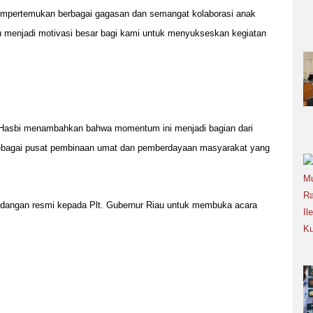
empertemukan berbagai gagasan dan semangat kolaborasi anak
u menjadi motivasi besar bagi kami untuk menyukseskan kegiatan
 Hasbi menambahkan bahwa momentum ini menjadi bagian dari
bagai pusat pembinaan umat dan pemberdayaan masyarakat yang
ndangan resmi kepada Plt. Gubernur Riau untuk membuka acara