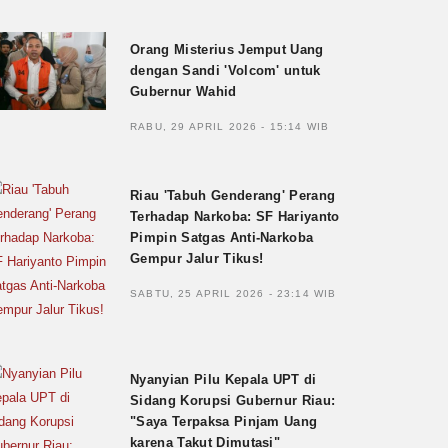
Orang Misterius Jemput Uang
dengan Sandi 'Volcom' untuk
Gubernur Wahid
RABU, 29 APRIL 2026 - 15:14 WIB
Riau 'Tabuh Genderang' Perang
Terhadap Narkoba: SF Hariyanto
Pimpin Satgas Anti-Narkoba
Gempur Jalur Tikus!
SABTU, 25 APRIL 2026 - 23:14 WIB
Nyanyian Pilu Kepala UPT di
Sidang Korupsi Gubernur Riau:
"Saya Terpaksa Pinjam Uang
karena Takut Dimutasi"