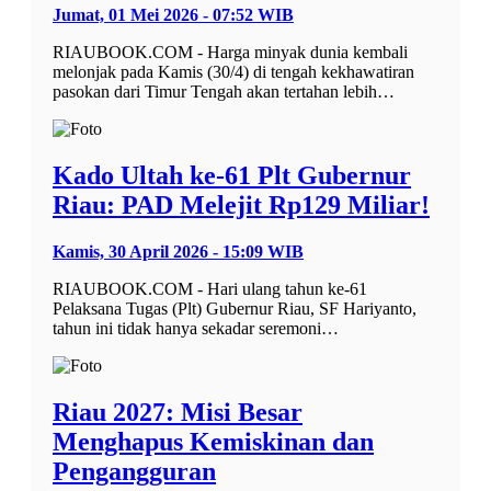
Jumat, 01 Mei 2026 - 07:52 WIB
RIAUBOOK.COM - Harga minyak dunia kembali
melonjak pada Kamis (30/4) di tengah kekhawatiran
pasokan dari Timur Tengah akan tertahan lebih…
Kado Ultah ke-61 Plt Gubernur
Riau: PAD Melejit Rp129 Miliar!
Kamis, 30 April 2026 - 15:09 WIB
RIAUBOOK.COM - Hari ulang tahun ke-61
Pelaksana Tugas (Plt) Gubernur Riau, SF Hariyanto,
tahun ini tidak hanya sekadar seremoni…
Riau 2027: Misi Besar
Menghapus Kemiskinan dan
Pengangguran