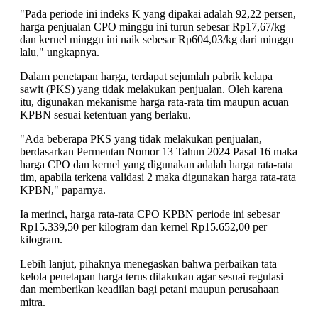
"Pada periode ini indeks K yang dipakai adalah 92,22 persen,
harga penjualan CPO minggu ini turun sebesar Rp17,67/kg
dan kernel minggu ini naik sebesar Rp604,03/kg dari minggu
lalu," ungkapnya.
Dalam penetapan harga, terdapat sejumlah pabrik kelapa
sawit (PKS) yang tidak melakukan penjualan. Oleh karena
itu, digunakan mekanisme harga rata-rata tim maupun acuan
KPBN sesuai ketentuan yang berlaku.
"Ada beberapa PKS yang tidak melakukan penjualan,
berdasarkan Permentan Nomor 13 Tahun 2024 Pasal 16 maka
harga CPO dan kernel yang digunakan adalah harga rata-rata
tim, apabila terkena validasi 2 maka digunakan harga rata-rata
KPBN," paparnya.
Ia merinci, harga rata-rata CPO KPBN periode ini sebesar
Rp15.339,50 per kilogram dan kernel Rp15.652,00 per
kilogram.
Lebih lanjut, pihaknya menegaskan bahwa perbaikan tata
kelola penetapan harga terus dilakukan agar sesuai regulasi
dan memberikan keadilan bagi petani maupun perusahaan
mitra.