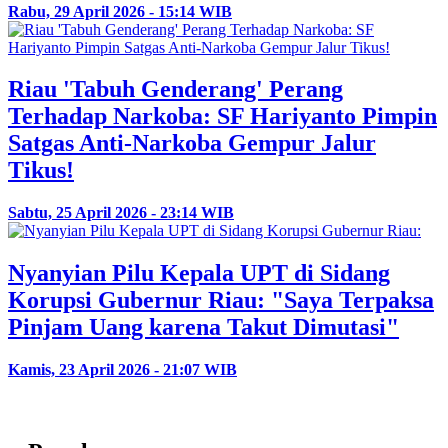
Rabu, 29 April 2026 - 15:14 WIB
Riau 'Tabuh Genderang' Perang
Terhadap Narkoba: SF Hariyanto Pimpin
Satgas Anti-Narkoba Gempur Jalur
Tikus!
Sabtu, 25 April 2026 - 23:14 WIB
Nyanyian Pilu Kepala UPT di Sidang
Korupsi Gubernur Riau: "Saya Terpaksa
Pinjam Uang karena Takut Dimutasi"
Kamis, 23 April 2026 - 21:07 WIB