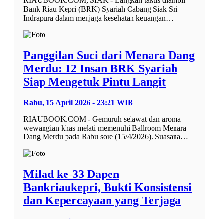
RIAUBOOK.COM, SIAK - Langkah taktis diambil
Bank Riau Kepri (BRK) Syariah Cabang Siak Sri
Indrapura dalam menjaga kesehatan keuangan…
Panggilan Suci dari Menara Dang
Merdu: 12 Insan BRK Syariah
Siap Mengetuk Pintu Langit
Rabu, 15 April 2026 - 23:21 WIB
RIAUBOOK.COM - Gemuruh selawat dan aroma
wewangian khas melati memenuhi Ballroom Menara
Dang Merdu pada Rabu sore (15/4/2026). Suasana…
Milad ke-33 Dapen
Bankriaukepri, Bukti Konsistensi
dan Kepercayaan yang Terjaga