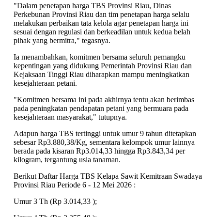
"Dalam penetapan harga TBS Provinsi Riau, Dinas
Perkebunan Provinsi Riau dan tim penetapan harga selalu
melakukan perbaikan tata kelola agar penetapan harga ini
sesuai dengan regulasi dan berkeadilan untuk kedua belah
pihak yang bermitra," tegasnya.
Ia menambahkan, komitmen bersama seluruh pemangku
kepentingan yang didukung Pemerintah Provinsi Riau dan
Kejaksaan Tinggi Riau diharapkan mampu meningkatkan
kesejahteraan petani.
"Komitmen bersama ini pada akhirnya tentu akan berimbas
pada peningkatan pendapatan petani yang bermuara pada
kesejahteraan masyarakat," tutupnya.
Adapun harga TBS tertinggi untuk umur 9 tahun ditetapkan
sebesar Rp3.880,38/Kg, sementara kelompok umur lainnya
berada pada kisaran Rp3.014,33 hingga Rp3.843,34 per
kilogram, tergantung usia tanaman.
Berikut Daftar Harga TBS Kelapa Sawit Kemitraan Swadaya
Provinsi Riau Periode 6 - 12 Mei 2026 :
Umur 3 Th (Rp 3.014,33 );