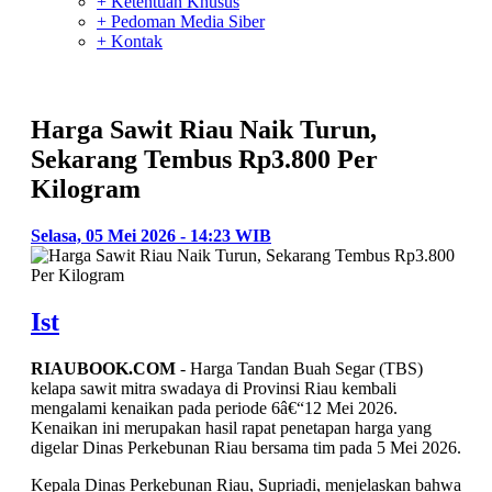
+ Ketentuan Khusus
+ Pedoman Media Siber
+ Kontak
Harga Sawit Riau Naik Turun,
Sekarang Tembus Rp3.800 Per
Kilogram
Selasa, 05 Mei 2026 - 14:23 WIB
Ist
RIAUBOOK.COM
- Harga Tandan Buah Segar (TBS)
kelapa sawit mitra swadaya di Provinsi Riau kembali
mengalami kenaikan pada periode 6â€“12 Mei 2026.
Kenaikan ini merupakan hasil rapat penetapan harga yang
digelar Dinas Perkebunan Riau bersama tim pada 5 Mei 2026.
Kepala Dinas Perkebunan Riau, Supriadi, menjelaskan bahwa