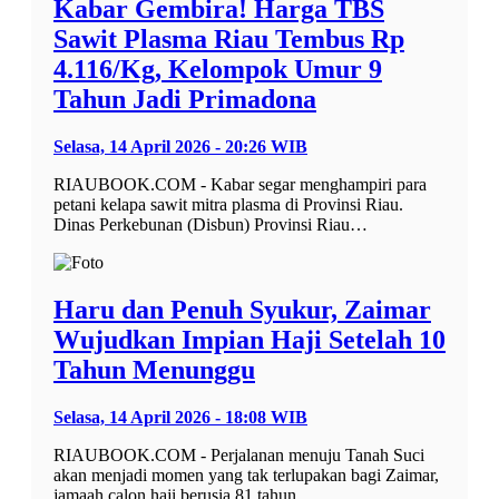
Kabar Gembira! Harga TBS
Sawit Plasma Riau Tembus Rp
4.116/Kg, Kelompok Umur 9
Tahun Jadi Primadona
Selasa, 14 April 2026 - 20:26 WIB
RIAUBOOK.COM - Kabar segar menghampiri para
petani kelapa sawit mitra plasma di Provinsi Riau.
Dinas Perkebunan (Disbun) Provinsi Riau…
Haru dan Penuh Syukur, Zaimar
Wujudkan Impian Haji Setelah 10
Tahun Menunggu
Selasa, 14 April 2026 - 18:08 WIB
RIAUBOOK.COM - Perjalanan menuju Tanah Suci
akan menjadi momen yang tak terlupakan bagi Zaimar,
jamaah calon haji berusia 81 tahun…