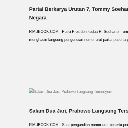
Partai Berkarya Urutan 7, Tommy Soeha
Negara
RIAUBOOK.COM - Putra Presiden kedua RI Soeharto, Tomm
menghadiri langsung pengundian nomor urut partai pesert
Salam Dua Jari, Prabowo Langsung Te
RIAUBOOK.COM - Saat pengundian nomor urut peserta pem