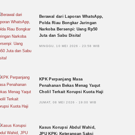
Berawal dari Laporan WhatsApp,
Polda Riau Bongkar Jaringan
Narkoba Bersenpi: Uang Rp50
Juta dan Sabu Disita!
MINGGU, 10 MEI 2026 - 23:58 WIB
KPK Perpanjang Masa
Penahanan Bekas Menag Yaqut
Cholil Terkait Korupsi Kuota Haji
JUMAT, 08 MEI 2026 - 19:00 WIB
Kasus Korupsi Abdul Wahid,
JPU KPK: Keterangan Saksi