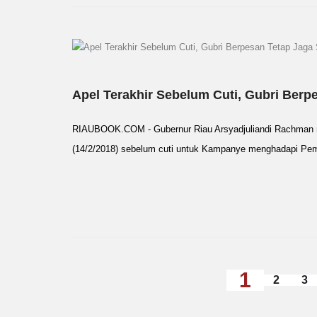
Apel Terakhir Sebelum Cuti, Gubri Berpe
RIAUBOOK.COM - Gubernur Riau Arsyadjuliandi Rachman me
(14/2/2018) sebelum cuti untuk Kampanye menghadapi Pemil
1
2
3