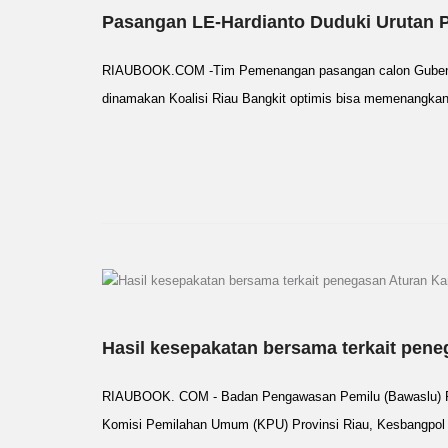
Pasangan LE-Hardianto Duduki Urutan P
RIAUBOOK.COM -Tim Pemenangan pasangan calon Gubenur 
dinamakan Koalisi Riau Bangkit optimis bisa memenangkan 
Hasil kesepakatan bersama terkait pen
RIAUBOOK. COM - Badan Pengawasan Pemilu (Bawaslu) Prov
Komisi Pemilahan Umum (KPU) Provinsi Riau, Kesbangpol P