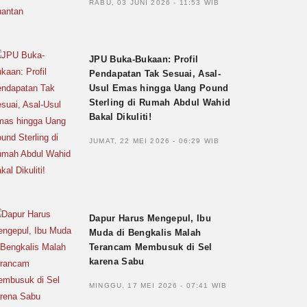
RABU, 03 JUNI 2026 - 11:53 WIB
JPU Buka-Bukaan: Profil
Pendapatan Tak Sesuai, Asal-
Usul Emas hingga Uang Pound
Sterling di Rumah Abdul Wahid
Bakal Dikuliti!
JUMAT, 22 MEI 2026 - 06:29 WIB
Dapur Harus Mengepul, Ibu
Muda di Bengkalis Malah
Terancam Membusuk di Sel
karena Sabu
MINGGU, 17 MEI 2026 - 07:41 WIB