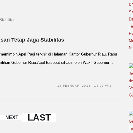
san Tetap Jaga Stabilitas
mimpin Apel Pagi terkhir di Halaman Kantor Gubernur Riau, Rabu
ihan Gubernur Riau.Apel tersebut dihadiri oleh Wakil Gubernur…
14 FEBRUARI 2018 - 14:00 WIB
LAST
NEXT