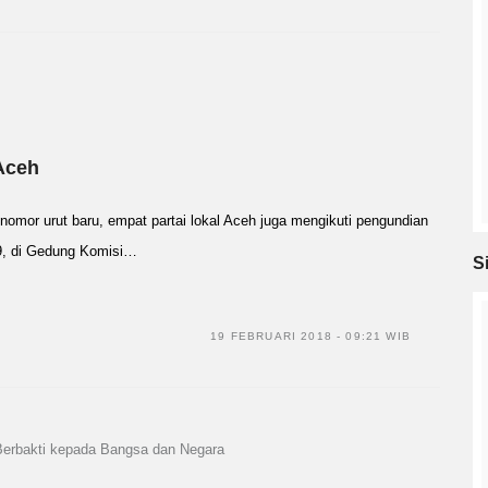
Aceh
mor urut baru, empat partai lokal Aceh juga mengikuti pengundian
19, di Gedung Komisi…
S
19 FEBRUARI 2018 - 09:21 WIB