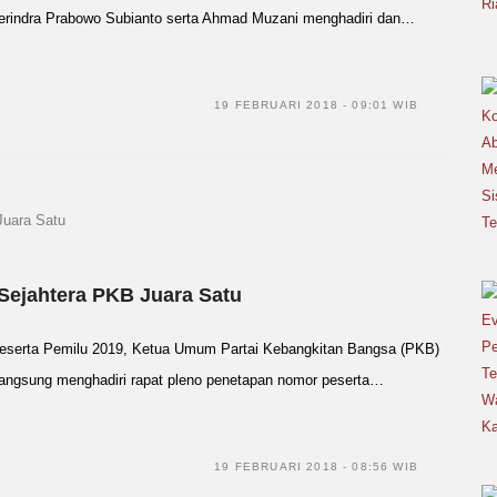
rindra Prabowo Subianto serta Ahmad Muzani menghadiri dan…
19 FEBRUARI 2018 - 09:01 WIB
Sejahtera PKB Juara Satu
eserta Pemilu 2019, Ketua Umum Partai Kebangkitan Bangsa (PKB)
langsung menghadiri rapat pleno penetapan nomor peserta…
19 FEBRUARI 2018 - 08:56 WIB