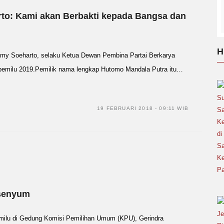
rto: Kami akan Berbakti kepada Bangsa dan
H
y Soeharto, selaku Ketua Dewan Pembina Partai Berkarya
a pemilu 2019.Pemilik nama lengkap Hutomo Mandala Putra itu…
19 FEBRUARI 2018 - 09:11 WIB
rsenyum
ilu di Gedung Komisi Pemilihan Umum (KPU), Gerindra