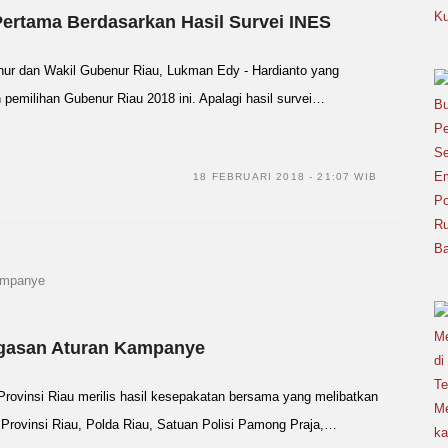
ertama Berdasarkan Hasil Survei INES
dan Wakil Gubenur Riau, Lukman Edy - Hardianto yang
pemilihan Gubenur Riau 2018 ini. Apalagi hasil survei…
18 FEBRUARI 2018 - 21:07 WIB
egasan Aturan Kampanye
insi Riau merilis hasil kesepakatan bersama yang melibatkan
rovinsi Riau, Polda Riau, Satuan Polisi Pamong Praja,…