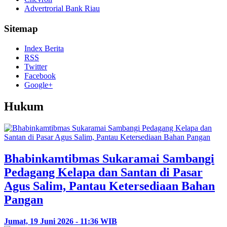
Advertrorial Bank Riau
Sitemap
Index Berita
RSS
Twitter
Facebook
Google+
Hukum
Bhabinkamtibmas Sukaramai Sambangi
Pedagang Kelapa dan Santan di Pasar
Agus Salim, Pantau Ketersediaan Bahan
Pangan
Jumat, 19 Juni 2026 - 11:36 WIB