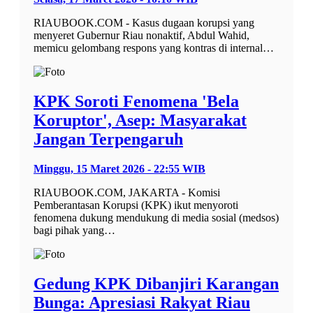
RIAUBOOK.COM - Kasus dugaan korupsi yang
menyeret Gubernur Riau nonaktif, Abdul Wahid,
memicu gelombang respons yang kontras di internal…
KPK Soroti Fenomena 'Bela
Koruptor', Asep: Masyarakat
Jangan Terpengaruh
Minggu, 15 Maret 2026 - 22:55 WIB
RIAUBOOK.COM, JAKARTA - Komisi
Pemberantasan Korupsi (KPK) ikut menyoroti
fenomena dukung mendukung di media sosial (medsos)
bagi pihak yang…
Gedung KPK Dibanjiri Karangan
Bunga: Apresiasi Rakyat Riau