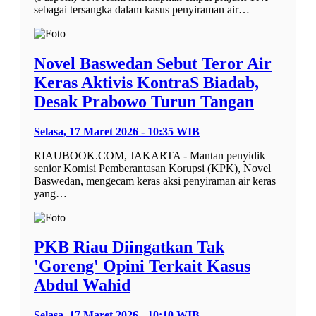
sebagai tersangka dalam kasus penyiraman air…
Novel Baswedan Sebut Teror Air
Keras Aktivis KontraS Biadab,
Desak Prabowo Turun Tangan
Selasa, 17 Maret 2026 - 10:35 WIB
RIAUBOOK.COM, JAKARTA - Mantan penyidik
senior Komisi Pemberantasan Korupsi (KPK), Novel
Baswedan, mengecam keras aksi penyiraman air keras
yang…
PKB Riau Diingatkan Tak
'Goreng' Opini Terkait Kasus
Abdul Wahid
Selasa, 17 Maret 2026 - 10:10 WIB