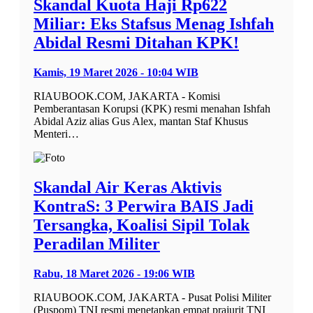
Skandal Kuota Haji Rp622
Miliar: Eks Stafsus Menag Ishfah
Abidal Resmi Ditahan KPK!
Kamis, 19 Maret 2026 - 10:04 WIB
RIAUBOOK.COM, JAKARTA - Komisi
Pemberantasan Korupsi (KPK) resmi menahan Ishfah
Abidal Aziz alias Gus Alex, mantan Staf Khusus
Menteri…
Skandal Air Keras Aktivis
KontraS: 3 Perwira BAIS Jadi
Tersangka, Koalisi Sipil Tolak
Peradilan Militer
Rabu, 18 Maret 2026 - 19:06 WIB
RIAUBOOK.COM, JAKARTA - Pusat Polisi Militer
(Puspom) TNI resmi menetapkan empat prajurit TNI