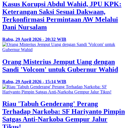
Kasus Korupsi Abdul Wahid, JPU KPK:
Keterangan Saksi Sesuai Dakwaan,
Terkonfirmasi Permintaan AW Melalui
Dani Nursalam
Rabu, 29 April 2026 - 20:32 WIB
Orang Misterius Jemput Uang dengan
Sandi 'Volcom' untuk Gubernur Wahid
Rabu, 29 April 2026 - 15:14 WIB
Riau 'Tabuh Genderang' Perang
Terhadap Narkoba: SF Hariyanto Pimpin
Satgas Anti-Narkoba Gempur Jalur
Tikus!