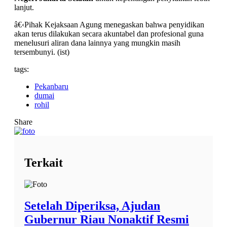
lanjut.
â€‹Pihak Kejaksaan Agung menegaskan bahwa penyidikan
akan terus dilakukan secara akuntabel dan profesional guna
menelusuri aliran dana lainnya yang mungkin masih
tersembunyi. (ist)
tags:
Pekanbaru
dumai
rohil
Share
Terkait
Setelah Diperiksa, Ajudan
Gubernur Riau Nonaktif Resmi