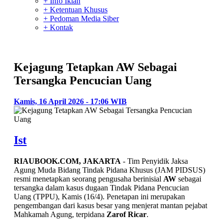
+ Info Iklan
+ Ketentuan Khusus
+ Pedoman Media Siber
+ Kontak
Kejagung Tetapkan AW Sebagai
Tersangka Pencucian Uang
Kamis, 16 April 2026 - 17:06 WIB
Ist
RIAUBOOK.COM, JAKARTA
- Tim Penyidik Jaksa
Agung Muda Bidang Tindak Pidana Khusus (JAM PIDSUS)
resmi menetapkan seorang pengusaha berinisial
AW
sebagai
tersangka dalam kasus dugaan Tindak Pidana Pencucian
Uang (TPPU), Kamis (16/4). Penetapan ini merupakan
pengembangan dari kasus besar yang menjerat mantan pejabat
Mahkamah Agung, terpidana
Zarof Ricar
.