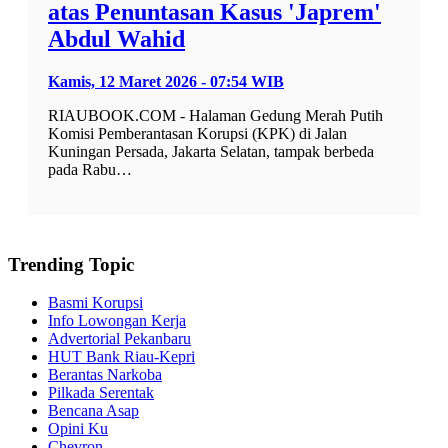
atas Penuntasan Kasus 'Japrem'
Abdul Wahid
Kamis, 12 Maret 2026 - 07:54 WIB
RIAUBOOK.COM - Halaman Gedung Merah Putih
Komisi Pemberantasan Korupsi (KPK) di Jalan
Kuningan Persada, Jakarta Selatan, tampak berbeda
pada Rabu…
Trending Topic
Basmi Korupsi
Info Lowongan Kerja
Advertorial Pekanbaru
HUT Bank Riau-Kepri
Berantas Narkoba
Pilkada Serentak
Bencana Asap
Opini Ku
Chevron