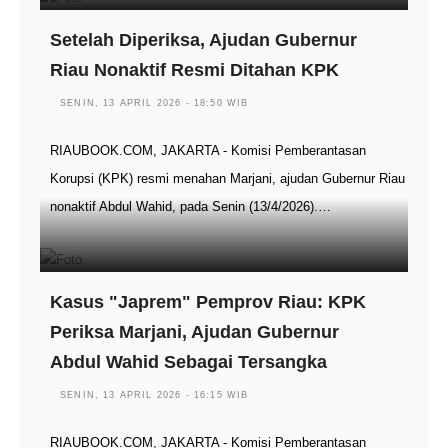
Setelah Diperiksa, Ajudan Gubernur
Riau Nonaktif Resmi Ditahan KPK
SENIN, 13 APRIL 2026 - 18:50 WIB
RIAUBOOK.COM, JAKARTA - Komisi Pemberantasan
Korupsi (KPK) resmi menahan Marjani, ajudan Gubernur Riau
nonaktif Abdul Wahid, pada Senin (13/4/2026).…
Kasus "Japrem" Pemprov Riau: KPK
Periksa Marjani, Ajudan Gubernur
Abdul Wahid Sebagai Tersangka
SENIN, 13 APRIL 2026 - 16:15 WIB
RIAUBOOK.COM, JAKARTA - Komisi Pemberantasan