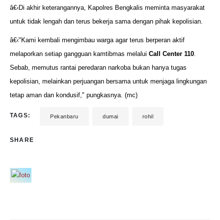
â€‹Di akhir keterangannya, Kapolres Bengkalis meminta masyarakat
untuk tidak lengah dan terus bekerja sama dengan pihak kepolisian.
â€‹"Kami kembali mengimbau warga agar terus berperan aktif
melaporkan setiap gangguan kamtibmas melalui
Call Center 110
.
Sebab, memutus rantai peredaran narkoba bukan hanya tugas
kepolisian, melainkan perjuangan bersama untuk menjaga lingkungan
tetap aman dan kondusif," pungkasnya. (mc)
TAGS:
Pekanbaru
dumai
rohil
SHARE