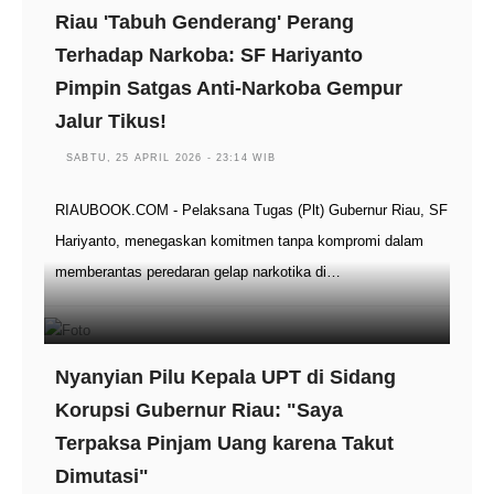
Riau 'Tabuh Genderang' Perang
Terhadap Narkoba: SF Hariyanto
Pimpin Satgas Anti-Narkoba Gempur
Jalur Tikus!
SABTU, 25 APRIL 2026 - 23:14 WIB
RIAUBOOK.COM - Pelaksana Tugas (Plt) Gubernur Riau, SF
Hariyanto, menegaskan komitmen tanpa kompromi dalam
memberantas peredaran gelap narkotika di…
Nyanyian Pilu Kepala UPT di Sidang
Korupsi Gubernur Riau: "Saya
Terpaksa Pinjam Uang karena Takut
Dimutasi"