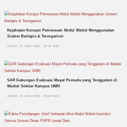
Kejahatan Korupsi Pemerasan Abdul Wahid Menggunakan
Sistem Berlapis & Terorganisir
JUMAT, 05 JUNI 2026 - 19:47 WIB
SAR Gabungan Evakuasi Mayat Pemuda yang Tenggelam di
Waduk Sekitar Kampus UNRI
JUMAT, 05 JUNI 2026 - 08:42 WIB