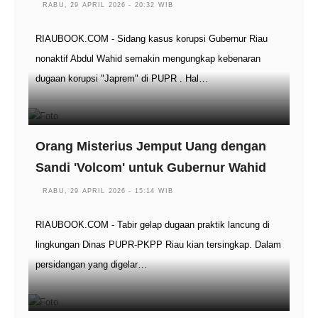
RABU, 29 APRIL 2026 - 20:32 WIB
RIAUBOOK.COM - Sidang kasus korupsi Gubernur Riau
nonaktif Abdul Wahid semakin mengungkap kebenaran
dugaan korupsi "Japrem" di PUPR . Hal…
Orang Misterius Jemput Uang dengan
Sandi 'Volcom' untuk Gubernur Wahid
RABU, 29 APRIL 2026 - 15:14 WIB
RIAUBOOK.COM - Tabir gelap dugaan praktik lancung di
lingkungan Dinas PUPR-PKPP Riau kian tersingkap. Dalam
persidangan yang digelar…