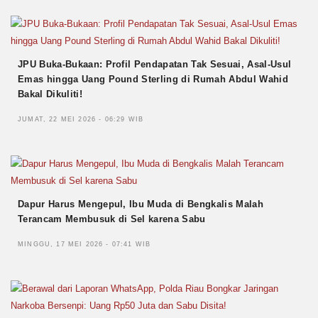
JPU Buka-Bukaan: Profil Pendapatan Tak Sesuai, Asal-Usul
Emas hingga Uang Pound Sterling di Rumah Abdul Wahid
Bakal Dikuliti!
JUMAT, 22 MEI 2026 - 06:29 WIB
Dapur Harus Mengepul, Ibu Muda di Bengkalis Malah
Terancam Membusuk di Sel karena Sabu
MINGGU, 17 MEI 2026 - 07:41 WIB