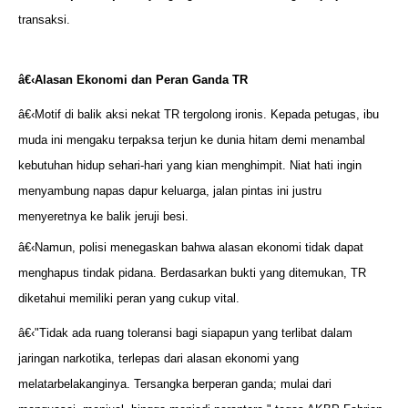
transaksi.
â€‹
Alasan Ekonomi dan Peran Ganda TR
â€‹Motif di balik aksi nekat TR tergolong ironis. Kepada petugas, ibu
muda ini mengaku terpaksa terjun ke dunia hitam demi menambal
kebutuhan hidup sehari-hari yang kian menghimpit. Niat hati ingin
menyambung napas dapur keluarga, jalan pintas ini justru
menyeretnya ke balik jeruji besi.
â€‹Namun, polisi menegaskan bahwa alasan ekonomi tidak dapat
menghapus tindak pidana. Berdasarkan bukti yang ditemukan, TR
diketahui memiliki peran yang cukup vital.
â€‹"Tidak ada ruang toleransi bagi siapapun yang terlibat dalam
jaringan narkotika, terlepas dari alasan ekonomi yang
melatarbelakanginya. Tersangka berperan ganda; mulai dari