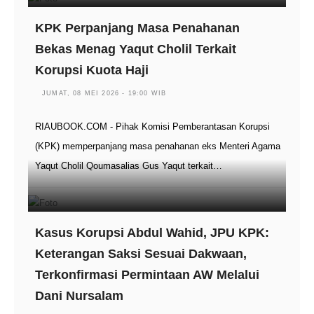
KPK Perpanjang Masa Penahanan
Bekas Menag Yaqut Cholil Terkait
Korupsi Kuota Haji
JUMAT, 08 MEI 2026 - 19:00 WIB
RIAUBOOK.COM - Pihak Komisi Pemberantasan Korupsi
(KPK) memperpanjang masa penahanan eks Menteri Agama
Yaqut Cholil Qoumasalias Gus Yaqut terkait…
Kasus Korupsi Abdul Wahid, JPU KPK:
Keterangan Saksi Sesuai Dakwaan,
Terkonfirmasi Permintaan AW Melalui
Dani Nursalam