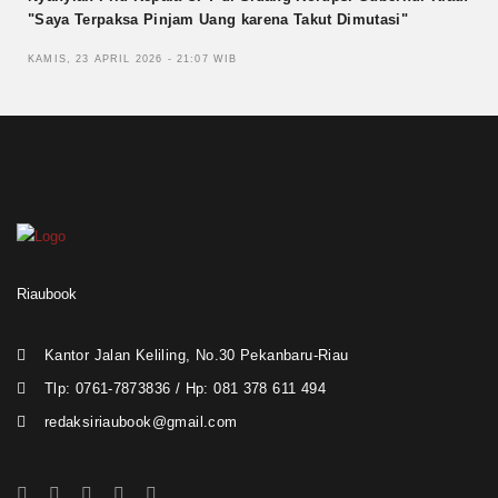
"Saya Terpaksa Pinjam Uang karena Takut Dimutasi"
KAMIS, 23 APRIL 2026 - 21:07 WIB
Riaubook
Kantor Jalan Keliling, No.30 Pekanbaru-Riau
Tlp: 0761-7873836 / Hp: 081 378 611 494
redaksiriaubook@gmail.com