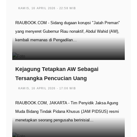
KAMIS, 16 APRIL 2026 - 22:58 WIB
RIAUBOOK.COM - Sidang dugaan korupsi "Jatah Preman"
yang menyeret Gubernur Riau nonaktif, Abdul Wahid (AW),
kembali memanas di Pengadilan…
Kejagung Tetapkan AW Sebagai
Tersangka Pencucian Uang
KAMIS, 16 APRIL 2026 - 17:06 WIB
RIAUBOOK.COM, JAKARTA - Tim Penyidik Jaksa Agung
Muda Bidang Tindak Pidana Khusus (JAM PIDSUS) resmi
menetapkan seorang pengusaha berinisial…