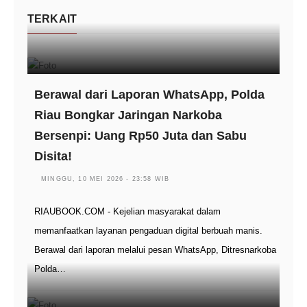
TERKAIT
Berawal dari Laporan WhatsApp, Polda
Riau Bongkar Jaringan Narkoba
Bersenpi: Uang Rp50 Juta dan Sabu
Disita!
MINGGU, 10 MEI 2026 - 23:58 WIB
RIAUBOOK.COM - Kejelian masyarakat dalam
memanfaatkan layanan pengaduan digital berbuah manis.
Berawal dari laporan melalui pesan WhatsApp, Ditresnarkoba
Polda…