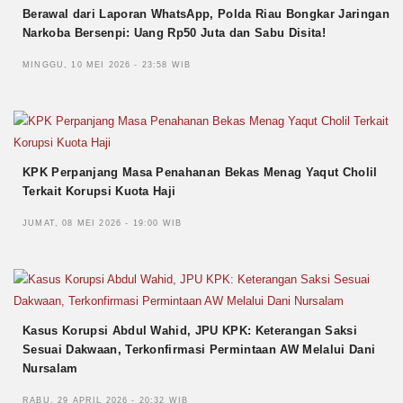
Berawal dari Laporan WhatsApp, Polda Riau Bongkar Jaringan
Narkoba Bersenpi: Uang Rp50 Juta dan Sabu Disita!
MINGGU, 10 MEI 2026 - 23:58 WIB
KPK Perpanjang Masa Penahanan Bekas Menag Yaqut Cholil
Terkait Korupsi Kuota Haji
JUMAT, 08 MEI 2026 - 19:00 WIB
Kasus Korupsi Abdul Wahid, JPU KPK: Keterangan Saksi
Sesuai Dakwaan, Terkonfirmasi Permintaan AW Melalui Dani
Nursalam
RABU, 29 APRIL 2026 - 20:32 WIB