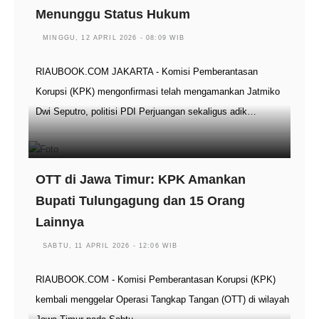
Menunggu Status Hukum
MINGGU, 12 APRIL 2026 - 08:09 WIB
RIAUBOOK.COM JAKARTA - Komisi Pemberantasan
Korupsi (KPK) mengonfirmasi telah mengamankan Jatmiko
Dwi Seputro, politisi PDI Perjuangan sekaligus adik…
OTT di Jawa Timur: KPK Amankan
Bupati Tulungagung dan 15 Orang
Lainnya
SABTU, 11 APRIL 2026 - 12:06 WIB
RIAUBOOK.COM - Komisi Pemberantasan Korupsi (KPK)
kembali menggelar Operasi Tangkap Tangan (OTT) di wilayah