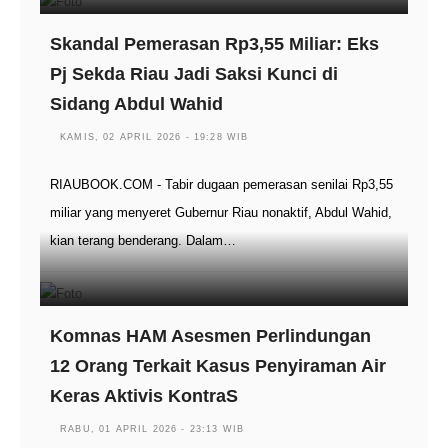
Skandal Pemerasan Rp3,55 Miliar: Eks
Pj Sekda Riau Jadi Saksi Kunci di
Sidang Abdul Wahid
KAMIS, 02 APRIL 2026 - 19:28 WIB
RIAUBOOK.COM - Tabir dugaan pemerasan senilai Rp3,55
miliar yang menyeret Gubernur Riau nonaktif, Abdul Wahid,
kian terang benderang. Dalam…
Komnas HAM Asesmen Perlindungan
12 Orang Terkait Kasus Penyiraman Air
Keras Aktivis KontraS
RABU, 01 APRIL 2026 - 23:13 WIB