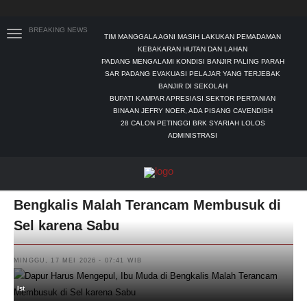
BREAKING NEWS
TIM MANGGALA AGNI MASIH LAKUKAN PEMADAMAN
KEBAKARAN HUTAN DAN LAHAN
PADANG MENGALAMI KONDISI BANJIR PALING PARAH
SAR PADANG EVAKUASI PELAJAR YANG TERJEBAK
BANJIR DI SEKOLAH
BUPATI KAMPAR APRESIASI SEKTOR PERTANIAN
BINAAN JEFRY NOER, ADA PISANG CAVENDISH
28 CALON PETINGGI BRK SYARIAH LOLOS
ADMINISTRASI
Dapur Harus Mengepul, Ibu Muda di
Bengkalis Malah Terancam Membusuk di
Sel karena Sabu
MINGGU, 17 MEI 2026 - 07:41 WIB
Ist