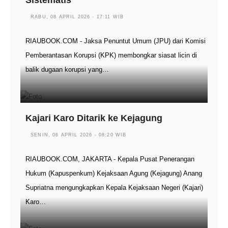
Sistematis
RABU, 08 APRIL 2026 - 17:11 WIB
RIAUBOOK.COM - Jaksa Penuntut Umum (JPU) dari Komisi
Pemberantasan Korupsi (KPK) membongkar siasat licin di
balik dugaan korupsi yang…
Kajari Karo Ditarik ke Kejagung
SENIN, 06 APRIL 2026 - 08:20 WIB
RIAUBOOK.COM, JAKARTA - Kepala Pusat Penerangan
Hukum (Kapuspenkum) Kejaksaan Agung (Kejagung) Anang
Supriatna mengungkapkan Kepala Kejaksaan Negeri (Kajari)
Karo…