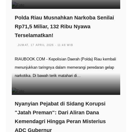
Polda Riau Musnahkan Narkoba Senilai
Rp71,5 Miliar, 132 Ribu Nyawa
Terselamatkan!
JUMAT, 17 APRIL 2026 - 11:48 WIB
RIAUBOOK.COM - Kepolisian Daerah (Polda) Riau kembali
menunjukkan taringnya dalam memerangi peredaran gelap
narkotika. Di bawah terik matahari di…
Nyanyian Pejabat di Sidang Korupsi
"Jatah Preman": Dari Aliran Dana
Kemendagri Hingga Peran Misterius
ADC Gubernur