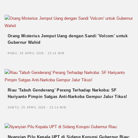
Orang Misterius Jemput Uang dengan Sandi 'Volcom' untuk
Gubernur Wahid
RABU, 29 APRIL 2026 - 15:14 WIB
Riau 'Tabuh Genderang' Perang Terhadap Narkoba: SF
Hariyanto Pimpin Satgas Anti-Narkoba Gempur Jalur Tikus!
SABTU, 25 APRIL 2026 - 23:14 WIB
Nyanyian Pilu Kepala UPT di Sidang Korupsi Gubernur Riau: