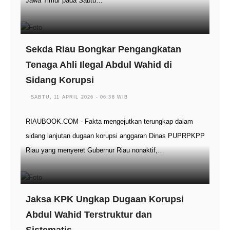
Jawa Timur pada Sabtu…
Sekda Riau Bongkar Pengangkatan
Tenaga Ahli Ilegal Abdul Wahid di
Sidang Korupsi
SABTU, 11 APRIL 2026 - 06:38 WIB
RIAUBOOK.COM - Fakta mengejutkan terungkap dalam
sidang lanjutan dugaan korupsi anggaran Dinas PUPRPKPP
Riau yang menyeret Gubernur Riau nonaktif,…
Jaksa KPK Ungkap Dugaan Korupsi
Abdul Wahid Terstruktur dan