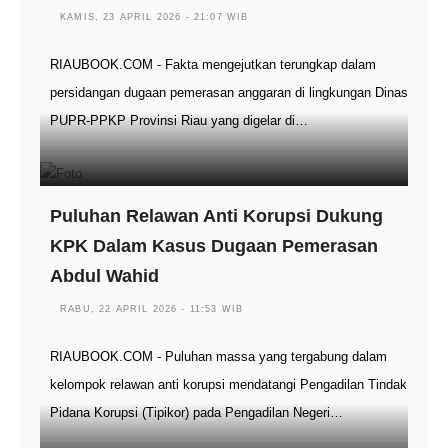
KAMIS, 23 APRIL 2026 - 21:07 WIB
RIAUBOOK.COM - Fakta mengejutkan terungkap dalam
persidangan dugaan pemerasan anggaran di lingkungan Dinas
PUPR-PPKP Provinsi Riau yang digelar di…
Puluhan Relawan Anti Korupsi Dukung
KPK Dalam Kasus Dugaan Pemerasan
Abdul Wahid
RABU, 22 APRIL 2026 - 11:53 WIB
RIAUBOOK.COM - Puluhan massa yang tergabung dalam
kelompok relawan anti korupsi mendatangi Pengadilan Tindak
Pidana Korupsi (Tipikor) pada Pengadilan Negeri…