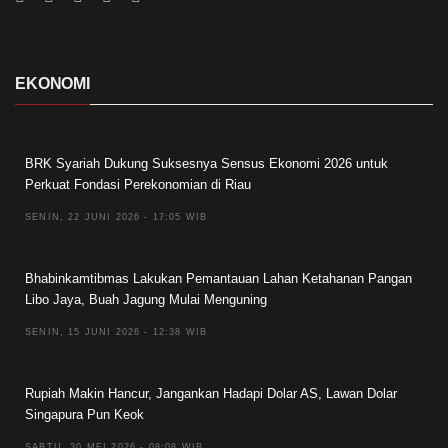
EKONOMI
BRK Syariah Dukung Suksesnya Sensus Ekonomi 2026 untuk
Perkuat Fondasi Perekonomian di Riau
SENIN, 22 JUNI 2026 - 17:05 WIB
Bhabinkamtibmas Lakukan Pemantauan Lahan Ketahanan Pangan
Libo Jaya, Buah Jagung Mulai Menguning
SENIN, 15 JUNI 2026 - 12:38 WIB
Rupiah Makin Hancur, Jangankan Hadapi Dolar AS, Lawan Dolar
Singapura Pun Keok
SABTU, 30 MEI 2026 - 08:08 WIB