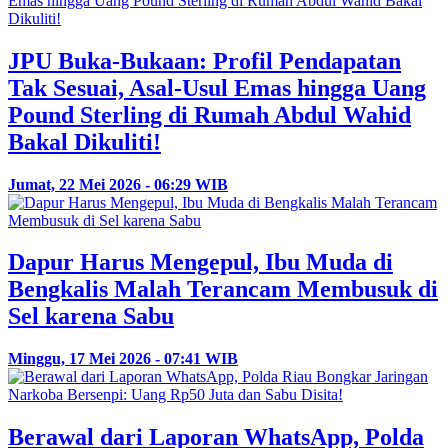
JPU Buka-Bukaan: Profil Pendapatan
Tak Sesuai, Asal-Usul Emas hingga Uang
Pound Sterling di Rumah Abdul Wahid
Bakal Dikuliti!
Jumat, 22 Mei 2026 - 06:29 WIB
Dapur Harus Mengepul, Ibu Muda di
Bengkalis Malah Terancam Membusuk di
Sel karena Sabu
Minggu, 17 Mei 2026 - 07:41 WIB
Berawal dari Laporan WhatsApp, Polda