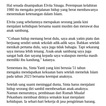
Hal senada disampaikan Elvita Sinaga. Perempuan kelahiran
1980 itu mengaku perjalanan hidup yang berat membawanya
menemukan ketenangan dalam Islam.
Elvita yang sebelumnya merupakan seorang janda kini
menjalani kehidupan bersama suami muslim dan merawat dua
anak sambung.
"Cobaan hidup memang berat dulu, saya anak yatim piatu dan
berjuang sendiri untuk sekolah adik-adik saya. Bahkan setelah
menikah pertama dulu, saya juga tidak bahagia. Tapi sekarang
saya merasa lebih tenang. Anak-anak sambung saya juga
sangat baik dan sayang kepada saya walaupun mereka masih
memiliki ibu kandung," katanya.
Sementara itu, Sinta Yanti yang kini berusia 51 tahun
mengaku mendapatkan kekuatan baru setelah memeluk Islam
pada tahun 2023 bersama keempat anaknya.
Setelah sang suami meninggal dunia, Sinta harus menjalani
hidup seorang diri sambil membesarkan anak-anaknya.
Namun menurutnya, pembinaan dari Rumah Mualaf
Pekanbaru membuat dirinya semakin kuat menjalani
kehidupan. Ia sehari-hari bekerja di jasa pengiriman barang.