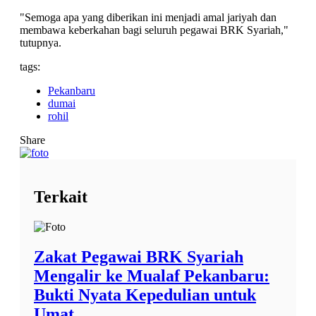
"Semoga apa yang diberikan ini menjadi amal jariyah dan
membawa keberkahan bagi seluruh pegawai BRK Syariah,"
tutupnya.
tags:
Pekanbaru
dumai
rohil
Share
Terkait
Zakat Pegawai BRK Syariah
Mengalir ke Mualaf Pekanbaru:
Bukti Nyata Kepedulian untuk
Umat