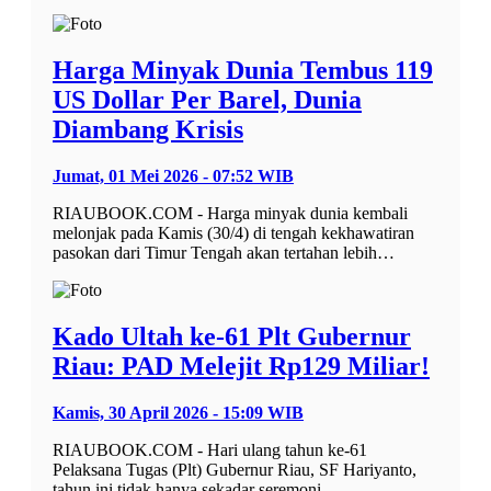
Harga Minyak Dunia Tembus 119
US Dollar Per Barel, Dunia
Diambang Krisis
Jumat, 01 Mei 2026 - 07:52 WIB
RIAUBOOK.COM - Harga minyak dunia kembali
melonjak pada Kamis (30/4) di tengah kekhawatiran
pasokan dari Timur Tengah akan tertahan lebih…
Kado Ultah ke-61 Plt Gubernur
Riau: PAD Melejit Rp129 Miliar!
Kamis, 30 April 2026 - 15:09 WIB
RIAUBOOK.COM - Hari ulang tahun ke-61
Pelaksana Tugas (Plt) Gubernur Riau, SF Hariyanto,
tahun ini tidak hanya sekadar seremoni…