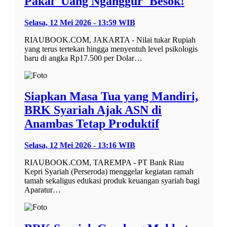
Pakai 'Uang Nganggur' Besok!
Selasa, 12 Mei 2026 - 13:59 WIB
RIAUBOOK.COM, JAKARTA - Nilai tukar Rupiah
yang terus tertekan hingga menyentuh level psikologis
baru di angka Rp17.500 per Dolar…
Siapkan Masa Tua yang Mandiri,
BRK Syariah Ajak ASN di
Anambas Tetap Produktif
Selasa, 12 Mei 2026 - 13:16 WIB
RIAUBOOK.COM, TAREMPA - PT Bank Riau
Kepri Syariah (Perseroda) menggelar kegiatan ramah
tamah sekaligus edukasi produk keuangan syariah bagi
Aparatur…