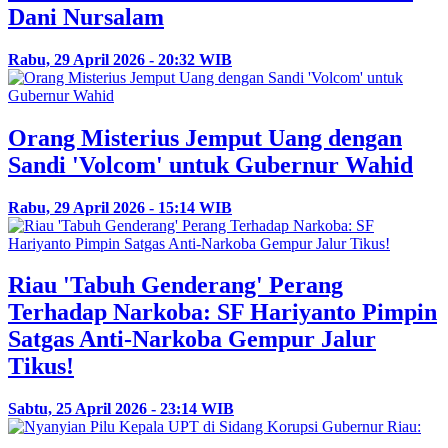
Dani Nursalam
Rabu, 29 April 2026 - 20:32 WIB
Orang Misterius Jemput Uang dengan
Sandi 'Volcom' untuk Gubernur Wahid
Rabu, 29 April 2026 - 15:14 WIB
Riau 'Tabuh Genderang' Perang
Terhadap Narkoba: SF Hariyanto Pimpin
Satgas Anti-Narkoba Gempur Jalur
Tikus!
Sabtu, 25 April 2026 - 23:14 WIB