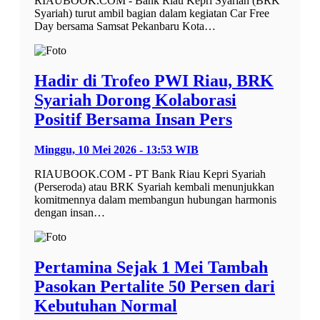
RIAUBOOK.COM - Bank Riau Kepri Syariah (BRK
Syariah) turut ambil bagian dalam kegiatan Car Free
Day bersama Samsat Pekanbaru Kota…
Hadir di Trofeo PWI Riau, BRK
Syariah Dorong Kolaborasi
Positif Bersama Insan Pers
Minggu, 10 Mei 2026 - 13:53 WIB
RIAUBOOK.COM - PT Bank Riau Kepri Syariah
(Perseroda) atau BRK Syariah kembali menunjukkan
komitmennya dalam membangun hubungan harmonis
dengan insan…
Pertamina Sejak 1 Mei Tambah
Pasokan Pertalite 50 Persen dari
Kebutuhan Normal