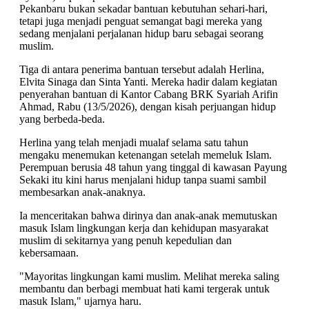
Pekanbaru bukan sekadar bantuan kebutuhan sehari-hari,
tetapi juga menjadi penguat semangat bagi mereka yang
sedang menjalani perjalanan hidup baru sebagai seorang
muslim.
Tiga di antara penerima bantuan tersebut adalah Herlina,
Elvita Sinaga dan Sinta Yanti. Mereka hadir dalam kegiatan
penyerahan bantuan di Kantor Cabang BRK Syariah Arifin
Ahmad, Rabu (13/5/2026), dengan kisah perjuangan hidup
yang berbeda-beda.
Herlina yang telah menjadi mualaf selama satu tahun
mengaku menemukan ketenangan setelah memeluk Islam.
Perempuan berusia 48 tahun yang tinggal di kawasan Payung
Sekaki itu kini harus menjalani hidup tanpa suami sambil
membesarkan anak-anaknya.
Ia menceritakan bahwa dirinya dan anak-anak memutuskan
masuk Islam lingkungan kerja dan kehidupan masyarakat
muslim di sekitarnya yang penuh kepedulian dan
kebersamaan.
"Mayoritas lingkungan kami muslim. Melihat mereka saling
membantu dan berbagi membuat hati kami tergerak untuk
masuk Islam," ujarnya haru.