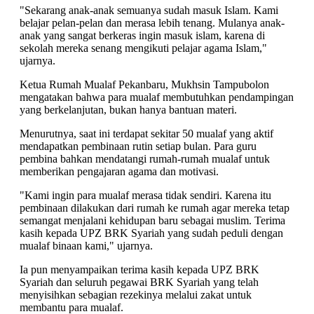
"Sekarang anak-anak semuanya sudah masuk Islam. Kami
belajar pelan-pelan dan merasa lebih tenang. Mulanya anak-
anak yang sangat berkeras ingin masuk islam, karena di
sekolah mereka senang mengikuti pelajar agama Islam,"
ujarnya.
Ketua Rumah Mualaf Pekanbaru, Mukhsin Tampubolon
mengatakan bahwa para mualaf membutuhkan pendampingan
yang berkelanjutan, bukan hanya bantuan materi.
Menurutnya, saat ini terdapat sekitar 50 mualaf yang aktif
mendapatkan pembinaan rutin setiap bulan. Para guru
pembina bahkan mendatangi rumah-rumah mualaf untuk
memberikan pengajaran agama dan motivasi.
"Kami ingin para mualaf merasa tidak sendiri. Karena itu
pembinaan dilakukan dari rumah ke rumah agar mereka tetap
semangat menjalani kehidupan baru sebagai muslim. Terima
kasih kepada UPZ BRK Syariah yang sudah peduli dengan
mualaf binaan kami," ujarnya.
Ia pun menyampaikan terima kasih kepada UPZ BRK
Syariah dan seluruh pegawai BRK Syariah yang telah
menyisihkan sebagian rezekinya melalui zakat untuk
membantu para mualaf.