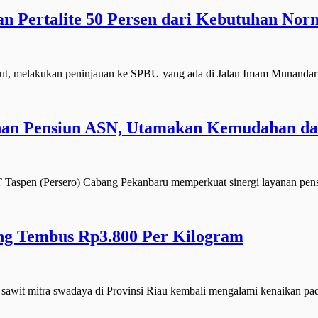
n Pertalite 50 Persen dari Kebutuhan Nor
 melakukan peninjauan ke SPBU yang ada di Jalan Imam Munandar 
an Pensiun ASN, Utamakan Kemudahan dan
pen (Persero) Cabang Pekanbaru memperkuat sinergi layanan pensi
ang Tembus Rp3.800 Per Kilogram
it mitra swadaya di Provinsi Riau kembali mengalami kenaikan pa