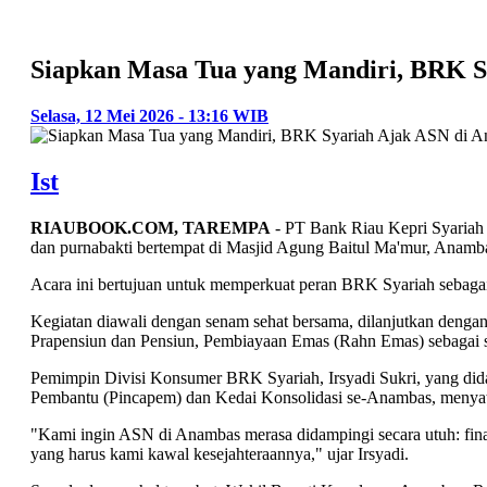
Siapkan Masa Tua yang Mandiri, BRK S
Selasa, 12 Mei 2026 - 13:16 WIB
Ist
RIAUBOOK.COM, TAREMPA
- PT Bank Riau Kepri Syariah 
dan purnabakti bertempat di Masjid Agung Baitul Ma'mur, Anamb
Acara ini bertujuan untuk memperkuat peran BRK Syariah sebagai
Kegiatan diawali dengan senam sehat bersama, dilanjutkan deng
Prapensiun dan Pensiun, Pembiayaan Emas (Rahn Emas) sebagai 
Pemimpin Divisi Konsumer BRK Syariah, Irsyadi Sukri, yang d
Pembantu (Pincapem) dan Kedai Konsolidasi se-Anambas, menyat
"Kami ingin ASN di Anambas merasa didampingi secara utuh: finans
yang harus kami kawal kesejahteraannya," ujar Irsyadi.