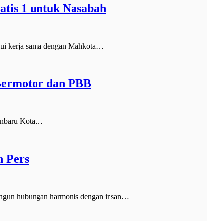
tis 1 untuk Nasabah
lui kerja sama dengan Mahkota…
Bermotor dan PBB
kanbaru Kota…
n Pers
ngun hubungan harmonis dengan insan…