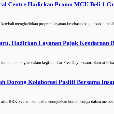
l Centre Hadirkan Promo MCU Beli 1 Gra
mbali menghadirkan program layanan kesehatan bagi nasabah mela
ru, Hadirkan Layanan Pajak Kendaraan 
rut ambil bagian dalam kegiatan Car Free Day bersama Samsat Pe
h Dorong Kolaborasi Positif Bersama Insa
atau BRK Syariah kembali menunjukkan komitmennya dalam memba