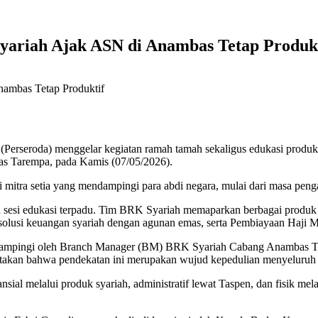
yariah Ajak ASN di Anambas Tetap Produk
(Perseroda) menggelar kegiatan ramah tamah sekaligus edukasi produk
as Tarempa, pada Kamis (07/05/2026).
 mitra setia yang mendampingi para abdi negara, mulai dari masa pen
an sesi edukasi terpadu. Tim BRK Syariah memaparkan berbagai prod
solusi keuangan syariah dengan agunan emas, serta Pembiayaan Haji 
idampingi oleh Branch Manager (BM) BRK Syariah Cabang Anambas T
akan bahwa pendekatan ini merupakan wujud kepedulian menyeluruh d
ial melalui produk syariah, administratif lewat Taspen, dan fisik mela