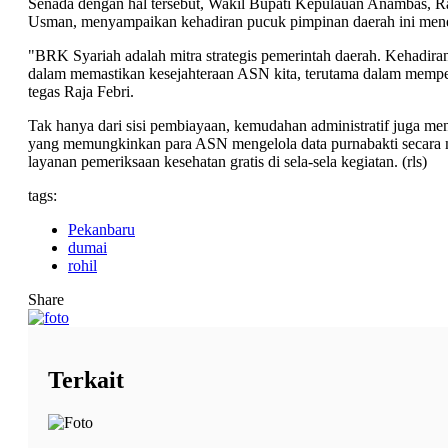
Senada dengan hal tersebut, Wakil Bupati Kepulauan Anambas,
Usman, menyampaikan kehadiran pucuk pimpinan daerah ini mene
"BRK Syariah adalah mitra strategis pemerintah daerah. Kehadira
dalam memastikan kesejahteraan ASN kita, terutama dalam memper
tegas Raja Febri.
Tak hanya dari sisi pembiayaan, kemudahan administratif juga me
yang memungkinkan para ASN mengelola data purnabakti secara ma
layanan pemeriksaan kesehatan gratis di sela-sela kegiatan. (rls)
tags:
Pekanbaru
dumai
rohil
Share
Terkait