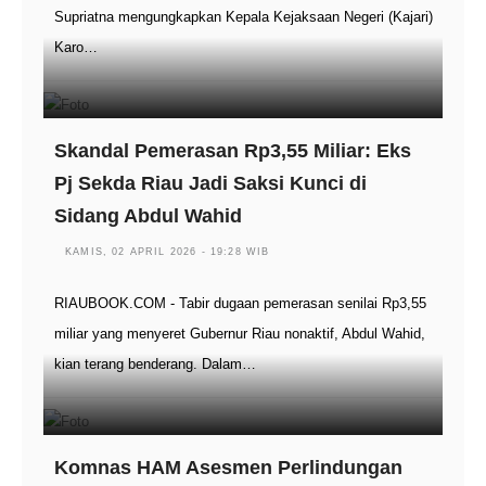
Supriatna mengungkapkan Kepala Kejaksaan Negeri (Kajari)
Karo…
Skandal Pemerasan Rp3,55 Miliar: Eks
Pj Sekda Riau Jadi Saksi Kunci di
Sidang Abdul Wahid
KAMIS, 02 APRIL 2026 - 19:28 WIB
RIAUBOOK.COM - Tabir dugaan pemerasan senilai Rp3,55
miliar yang menyeret Gubernur Riau nonaktif, Abdul Wahid,
kian terang benderang. Dalam…
Komnas HAM Asesmen Perlindungan