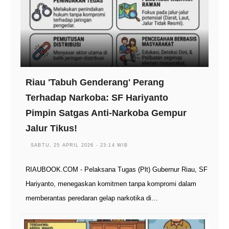
Riau 'Tabuh Genderang' Perang
Terhadap Narkoba: SF Hariyanto
Pimpin Satgas Anti-Narkoba Gempur
Jalur Tikus!
SABTU, 25 APRIL 2026 - 23:14 WIB
RIAUBOOK.COM - Pelaksana Tugas (Plt) Gubernur Riau, SF
Hariyanto, menegaskan komitmen tanpa kompromi dalam
memberantas peredaran gelap narkotika di…