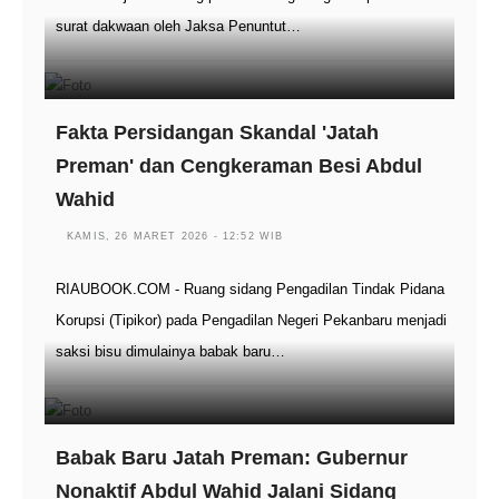
surat dakwaan oleh Jaksa Penuntut…
Fakta Persidangan Skandal 'Jatah
Preman' dan Cengkeraman Besi Abdul
Wahid
KAMIS, 26 MARET 2026 - 12:52 WIB
RIAUBOOK.COM - Ruang sidang Pengadilan Tindak Pidana
Korupsi (Tipikor) pada Pengadilan Negeri Pekanbaru menjadi
saksi bisu dimulainya babak baru…
Babak Baru Jatah Preman: Gubernur
Nonaktif Abdul Wahid Jalani Sidang