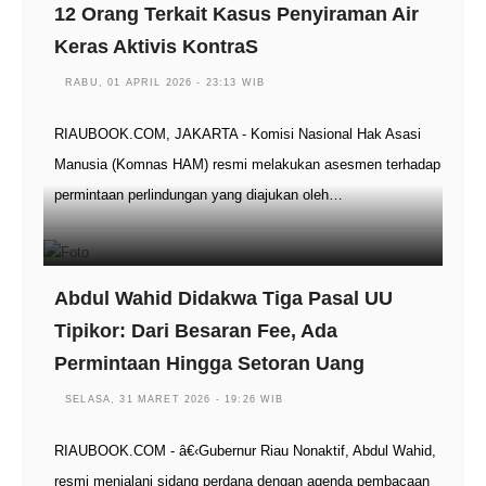
12 Orang Terkait Kasus Penyiraman Air
Keras Aktivis KontraS
RABU, 01 APRIL 2026 - 23:13 WIB
RIAUBOOK.COM, JAKARTA - Komisi Nasional Hak Asasi
Manusia (Komnas HAM) resmi melakukan asesmen terhadap
permintaan perlindungan yang diajukan oleh…
Abdul Wahid Didakwa Tiga Pasal UU
Tipikor: Dari Besaran Fee, Ada
Permintaan Hingga Setoran Uang
SELASA, 31 MARET 2026 - 19:26 WIB
RIAUBOOK.COM - â€‹Gubernur Riau Nonaktif, Abdul Wahid,
resmi menjalani sidang perdana dengan agenda pembacaan