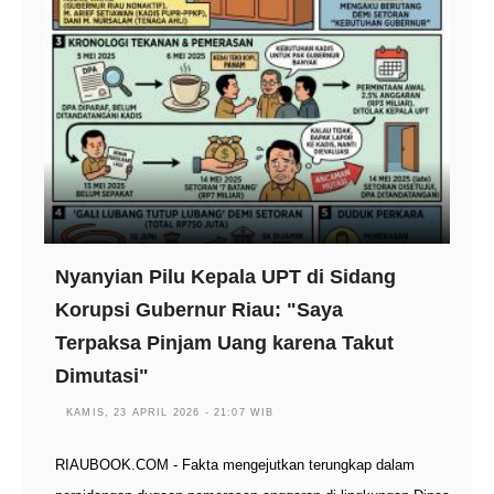
Nyanyian Pilu Kepala UPT di Sidang
Korupsi Gubernur Riau: "Saya
Terpaksa Pinjam Uang karena Takut
Dimutasi"
KAMIS, 23 APRIL 2026 - 21:07 WIB
RIAUBOOK.COM - Fakta mengejutkan terungkap dalam