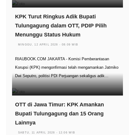
KPK Turut Ringkus Adik Bupati
Tulungagung dalam OTT, PDIP Pilih
Menunggu Status Hukum
MINGGU, 12 APRIL 2026 - 08:09 WIB
RIAUBOOK.COM JAKARTA - Komisi Pemberantasan
Korupsi (KPK) mengonfirmasi telah mengamankan Jatmiko
Dwi Seputro, politisi PDI Perjuangan sekaligus adik…
OTT di Jawa Timur: KPK Amankan
Bupati Tulungagung dan 15 Orang
Lainnya
SABTU, 11 APRIL 2026 - 12:06 WIB