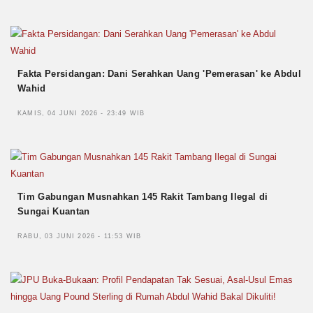
Fakta Persidangan: Dani Serahkan Uang 'Pemerasan' ke Abdul
Wahid
KAMIS, 04 JUNI 2026 - 23:49 WIB
Tim Gabungan Musnahkan 145 Rakit Tambang Ilegal di
Sungai Kuantan
RABU, 03 JUNI 2026 - 11:53 WIB