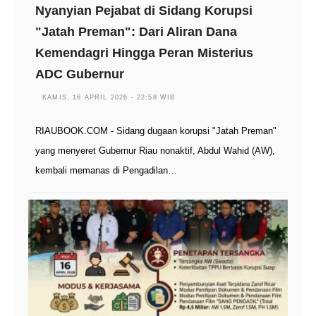
Nyanyian Pejabat di Sidang Korupsi
"Jatah Preman": Dari Aliran Dana
Kemendagri Hingga Peran Misterius
ADC Gubernur
KAMIS, 16 APRIL 2026 - 22:58 WIB
RIAUBOOK.COM - Sidang dugaan korupsi "Jatah Preman"
yang menyeret Gubernur Riau nonaktif, Abdul Wahid (AW),
kembali memanas di Pengadilan…