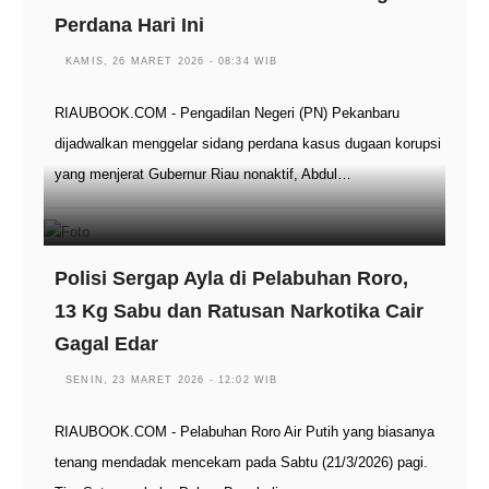
Perdana Hari Ini
KAMIS, 26 MARET 2026 - 08:34 WIB
RIAUBOOK.COM - Pengadilan Negeri (PN) Pekanbaru
dijadwalkan menggelar sidang perdana kasus dugaan korupsi
yang menjerat Gubernur Riau nonaktif, Abdul…
Polisi Sergap Ayla di Pelabuhan Roro,
13 Kg Sabu dan Ratusan Narkotika Cair
Gagal Edar
SENIN, 23 MARET 2026 - 12:02 WIB
RIAUBOOK.COM - Pelabuhan Roro Air Putih yang biasanya
tenang mendadak mencekam pada Sabtu (21/3/2026) pagi.