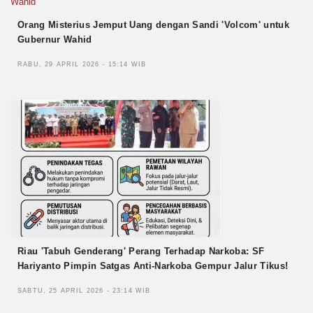
Orang Misterius Jemput Uang dengan Sandi 'Volcom' untuk
Gubernur Wahid
RABU, 29 APRIL 2026 - 15:14 WIB
Riau 'Tabuh Genderang' Perang Terhadap Narkoba: SF
Hariyanto Pimpin Satgas Anti-Narkoba Gempur Jalur Tikus!
SABTU, 25 APRIL 2026 - 23:14 WIB