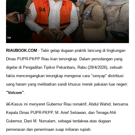
Ist
RIAUBOOK.COM
- Tabir gelap dugaan praktik lancung di lingkungan
Dinas PUPR-PKPP Riau kian tersingkap. Dalam persidangan yang
digelar di Pengadilan Tipikor Pekanbaru, Rabu (29/4/2026), sebuah
fakta mencengangkan terungkap mengenai cara "senyap" distribusi
uang haram yang melibatkan sandi khusus merek pakaian luar negeri:
"Volcom"
.
â€‹Kasus ini menyeret Gubernur Riau nonaktif, Abdul Wahid, bersama
Kepala Dinas PUPR-PKPP, M. Arief Setiawan, dan Tenaga Ahli
Gubernur, Dani M. Nursalam, sebagai terdakwa atas dugaan
pemerasan dan penerimaan suap miliaran rupiah.