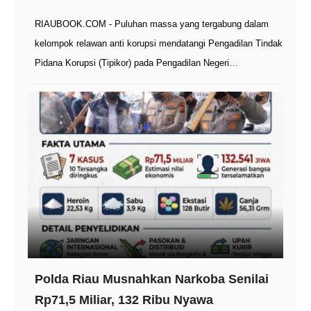
RIAUBOOK.COM - Puluhan massa yang tergabung dalam
kelompok relawan anti korupsi mendatangi Pengadilan Tindak
Pidana Korupsi (Tipikor) pada Pengadilan Negeri…
Polda Riau Musnahkan Narkoba Senilai
Rp71,5 Miliar, 132 Ribu Nyawa