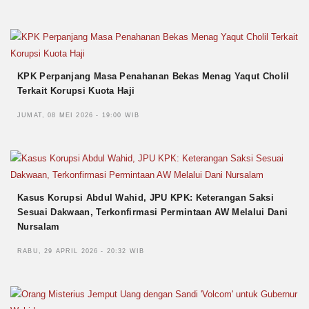
KPK Perpanjang Masa Penahanan Bekas Menag Yaqut Cholil
Terkait Korupsi Kuota Haji
JUMAT, 08 MEI 2026 - 19:00 WIB
Kasus Korupsi Abdul Wahid, JPU KPK: Keterangan Saksi
Sesuai Dakwaan, Terkonfirmasi Permintaan AW Melalui Dani
Nursalam
RABU, 29 APRIL 2026 - 20:32 WIB