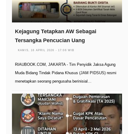
Kejagung Tetapkan AW Sebagai
Tersangka Pencucian Uang
KAMIS, 16 APRIL 2026 - 17:06 WIB
RIAUBOOK.COM, JAKARTA - Tim Penyidik Jaksa Agung
Muda Bidang Tindak Pidana Khusus (JAM PIDSUS) resmi
menetapkan seorang pengusaha berinisial…