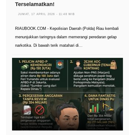
Terselamatkan!
JUMAT, 17 APRIL 2026 - 11:48 WIB
RIAUBOOK.COM - Kepolisian Daerah (Polda) Riau kembali
menunjukkan taringnya dalam memerangi peredaran gelap
narkotika. Di bawah terik matahari di…