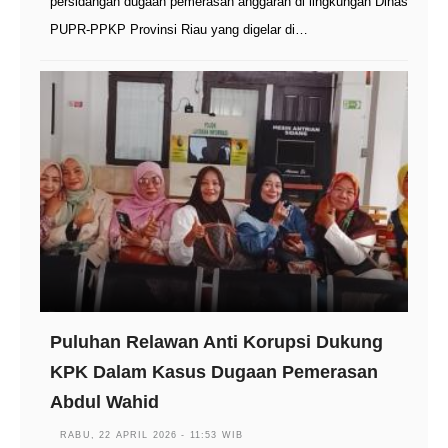
persidangan dugaan pemerasan anggaran di lingkungan Dinas
PUPR-PPKP Provinsi Riau yang digelar di…
Puluhan Relawan Anti Korupsi Dukung
KPK Dalam Kasus Dugaan Pemerasan
Abdul Wahid
RABU, 22 APRIL 2026 - 11:53 WIB