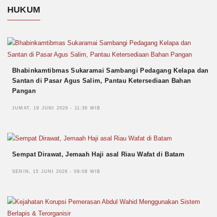
HUKUM
Bhabinkamtibmas Sukaramai Sambangi Pedagang Kelapa dan
Santan di Pasar Agus Salim, Pantau Ketersediaan Bahan
Pangan
JUMAT, 19 JUNI 2026 - 11:36 WIB
Sempat Dirawat, Jemaah Haji asal Riau Wafat di Batam
SENIN, 15 JUNI 2026 - 09:08 WIB