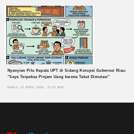
Nyanyian Pilu Kepala UPT di Sidang Korupsi Gubernur Riau:
"Saya Terpaksa Pinjam Uang karena Takut Dimutasi"
KAMIS, 23 APRIL 2026 - 21:07 WIB