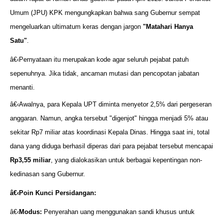
Umum (JPU) KPK mengungkapkan bahwa sang Gubernur sempat
mengeluarkan ultimatum keras dengan jargon
"Matahari Hanya
Satu"
.
â€‹Pernyataan itu merupakan kode agar seluruh pejabat patuh
sepenuhnya. Jika tidak, ancaman mutasi dan pencopotan jabatan
menanti.
â€‹Awalnya, para Kepala UPT diminta menyetor 2,5% dari pergeseran
anggaran. Namun, angka tersebut "digenjot" hingga menjadi 5% atau
sekitar Rp7 miliar atas koordinasi Kepala Dinas. Hingga saat ini, total
dana yang diduga berhasil diperas dari para pejabat tersebut mencapai
Rp3,55 miliar
, yang dialokasikan untuk berbagai kepentingan non-
kedinasan sang Gubernur.
â€‹
Poin Kunci Persidangan:
â€‹
Modus:
Penyerahan uang menggunakan sandi khusus untuk