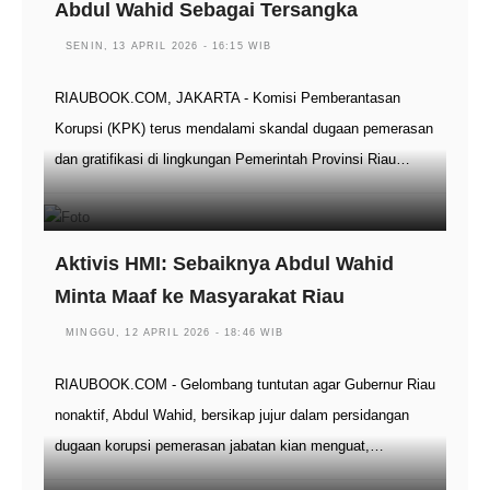
Abdul Wahid Sebagai Tersangka
SENIN, 13 APRIL 2026 - 16:15 WIB
RIAUBOOK.COM, JAKARTA - Komisi Pemberantasan
Korupsi (KPK) terus mendalami skandal dugaan pemerasan
dan gratifikasi di lingkungan Pemerintah Provinsi Riau…
Aktivis HMI: Sebaiknya Abdul Wahid
Minta Maaf ke Masyarakat Riau
MINGGU, 12 APRIL 2026 - 18:46 WIB
RIAUBOOK.COM - Gelombang tuntutan agar Gubernur Riau
nonaktif, Abdul Wahid, bersikap jujur dalam persidangan
dugaan korupsi pemerasan jabatan kian menguat,…