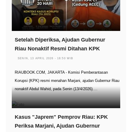
Setelah Diperiksa, Ajudan Gubernur
Riau Nonaktif Resmi Ditahan KPK
SENIN, 13 APRIL 2026 - 18:50 WIB
RIAUBOOK.COM, JAKARTA - Komisi Pemberantasan
Korupsi (KPK) resmi menahan Marjani, ajudan Gubernur Riau
nonaktif Abdul Wahid, pada Senin (13/4/2026).…
Kasus "Japrem" Pemprov Riau: KPK
Periksa Marjani, Ajudan Gubernur