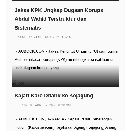
Jaksa KPK Ungkap Dugaan Korupsi
Abdul Wahid Terstruktur dan
Sistematis
RABU, 08 APRIL 2026 - 17:11 WIB
RIAUBOOK.COM - Jaksa Penuntut Umum (JPU) dari Komisi
Pemberantasan Korupsi (KPK) membongkar siasat licin di
balik dugaan korupsi yang…
Kajari Karo Ditarik ke Kejagung
SENIN, 06 APRIL 2026 - 08:20 WIB
RIAUBOOK.COM, JAKARTA - Kepala Pusat Penerangan
Hukum (Kapuspenkum) Kejaksaan Agung (Kejagung) Anang