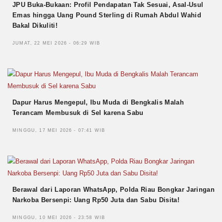
JPU Buka-Bukaan: Profil Pendapatan Tak Sesuai, Asal-Usul
Emas hingga Uang Pound Sterling di Rumah Abdul Wahid
Bakal Dikuliti!
JUMAT, 22 MEI 2026 - 06:29 WIB
Dapur Harus Mengepul, Ibu Muda di Bengkalis Malah
Terancam Membusuk di Sel karena Sabu
MINGGU, 17 MEI 2026 - 07:41 WIB
Berawal dari Laporan WhatsApp, Polda Riau Bongkar Jaringan
Narkoba Bersenpi: Uang Rp50 Juta dan Sabu Disita!
MINGGU, 10 MEI 2026 - 23:58 WIB