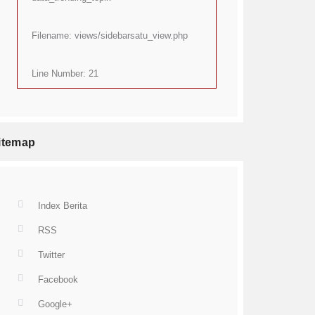
Filename: views/sidebarsatu_view.php
Line Number: 21
itemap
Index Berita
RSS
Twitter
Facebook
Google+