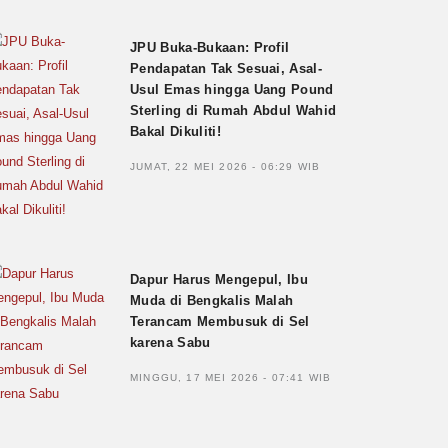
JPU Buka-Bukaan: Profil
Pendapatan Tak Sesuai, Asal-
Usul Emas hingga Uang Pound
Sterling di Rumah Abdul Wahid
Bakal Dikuliti!
JUMAT, 22 MEI 2026 - 06:29 WIB
Dapur Harus Mengepul, Ibu
Muda di Bengkalis Malah
Terancam Membusuk di Sel
karena Sabu
MINGGU, 17 MEI 2026 - 07:41 WIB