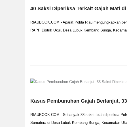
40 Saksi Diperiksa Terkait Gajah Mati
RIAUBOOK.COM - Aparat Polda Riau mengungkapkan penyel
RAPP Distrik Ukui, Desa Lubuk Kembang Bunga, Kecamat
Kasus Pembunuhan Gajah Berlanjut, 33 
RIAUBOOK.COM - Sebanyak 33 saksi telah diperiksa Polr
Sumatera di Desa Lubuk Kembang Bunga, Kecamatan Ukui