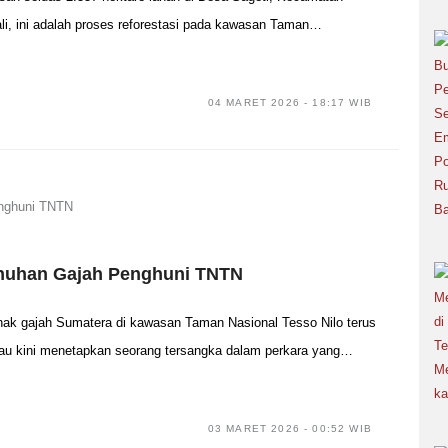
i, ini adalah proses reforestasi pada kawasan Taman…
04 MARET 2026 - 18:17 WIB
nuhan Gajah Penghuni TNTN
 gajah Sumatera di kawasan Taman Nasional Tesso Nilo terus
iau kini menetapkan seorang tersangka dalam perkara yang…
03 MARET 2026 - 00:52 WIB