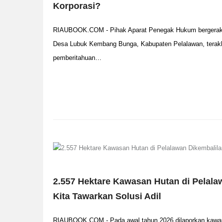
Korporasi?
RIAUBOOK.COM - Pihak Aparat Penegak Hukum bergerak
Desa Lubuk Kembang Bunga, Kabupaten Pelalawan, terakhir
pemberitahuan…
2.557 Hektare Kawasan Hutan di Pelala
Kita Tawarkan Solusi Adil
RIAUBOOK.COM - Pada awal tahun 2026 dilaporkan kawasa