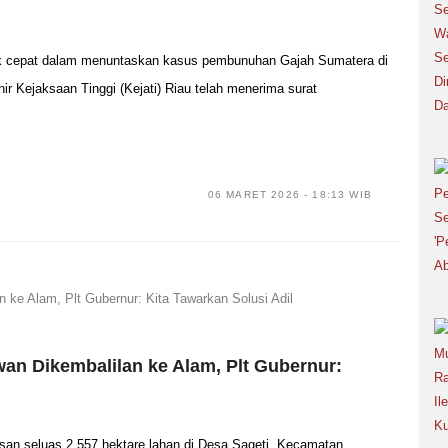
 cepat dalam menuntaskan kasus pembunuhan Gajah Sumatera di
 Kejaksaan Tinggi (Kejati) Riau telah menerima surat
06 MARET 2026 - 18:13 WIB
wan Dikembalilan ke Alam, Plt Gubernur:
n seluas 2.557 hektare lahan di Desa Sageti, Kecamatan