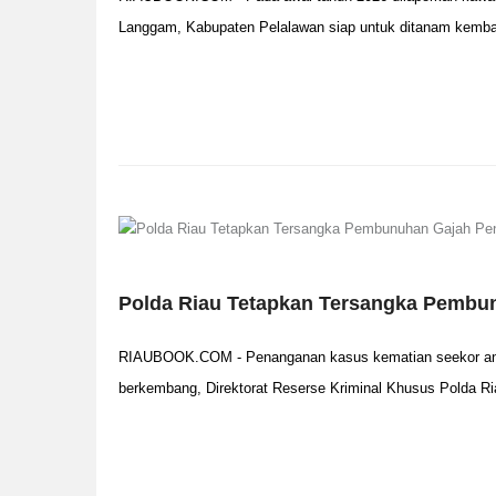
Langgam, Kabupaten Pelalawan siap untuk ditanam kembal
Polda Riau Tetapkan Tersangka Pembu
RIAUBOOK.COM - Penanganan kasus kematian seekor anak
berkembang, Direktorat Reserse Kriminal Khusus Polda R