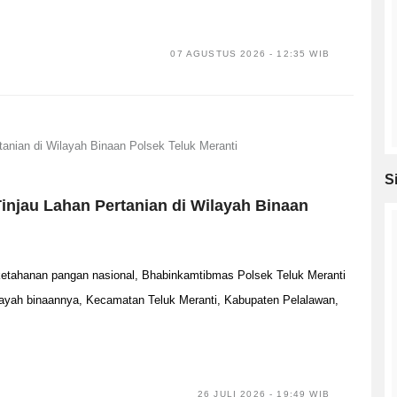
07 AGUSTUS 2026 - 12:35 WIB
S
njau Lahan Pertanian di Wilayah Binaan
ahanan pangan nasional, Bhabinkamtibmas Polsek Teluk Meranti
layah binaannya, Kecamatan Teluk Meranti, Kabupaten Pelalawan,
26 JULI 2026 - 19:49 WIB