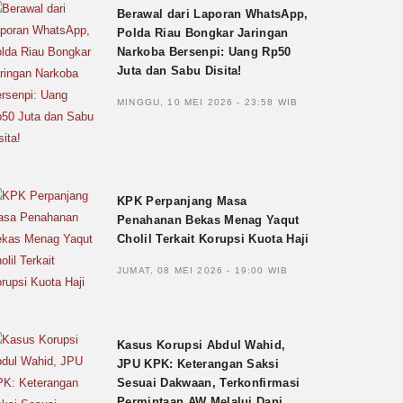
Berawal dari Laporan WhatsApp,
Polda Riau Bongkar Jaringan
Narkoba Bersenpi: Uang Rp50
Juta dan Sabu Disita!
MINGGU, 10 MEI 2026 - 23:58 WIB
KPK Perpanjang Masa
Penahanan Bekas Menag Yaqut
Cholil Terkait Korupsi Kuota Haji
JUMAT, 08 MEI 2026 - 19:00 WIB
Kasus Korupsi Abdul Wahid,
JPU KPK: Keterangan Saksi
Sesuai Dakwaan, Terkonfirmasi
Permintaan AW Melalui Dani