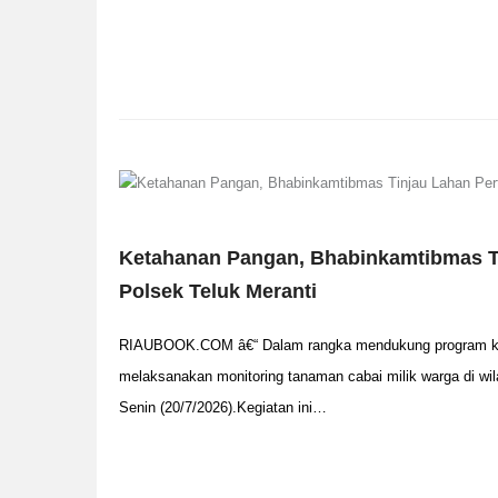
Ketahanan Pangan, Bhabinkamtibmas Ti
Polsek Teluk Meranti
RIAUBOOK.COM â€“ Dalam rangka mendukung program ket
melaksanakan monitoring tanaman cabai milik warga di wi
Senin (20/7/2026).Kegiatan ini…