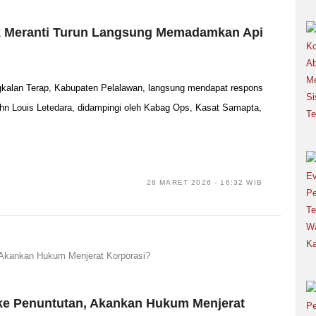
uk Meranti Turun Langsung Memadamkan Api
kalan Terap, Kabupaten Pelalawan, langsung mendapat respons
ohn Louis Letedara, didampingi oleh Kabag Ops, Kasat Samapta,
28 MARET 2026 - 16:32 WIB
ke Penuntutan, Akankan Hukum Menjerat