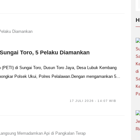
H
 Sungai Toro, 5 Pelaku Diamankan
(PETI) di Sungai Toro, Dusun Toro Jaya, Desa Lubuk Kembang
ibongkar Polsek Ukui, Polres Pelalawan.Dengan mengamankan 5…
17 JULI 2026 - 14:07 WIB