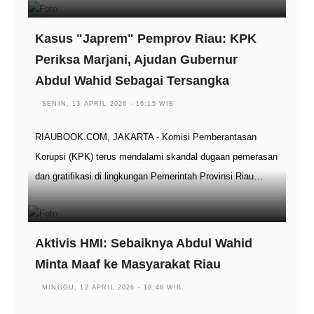
Kasus "Japrem" Pemprov Riau: KPK
Periksa Marjani, Ajudan Gubernur
Abdul Wahid Sebagai Tersangka
SENIN, 13 APRIL 2026 - 16:15 WIB
RIAUBOOK.COM, JAKARTA - Komisi Pemberantasan
Korupsi (KPK) terus mendalami skandal dugaan pemerasan
dan gratifikasi di lingkungan Pemerintah Provinsi Riau…
Aktivis HMI: Sebaiknya Abdul Wahid
Minta Maaf ke Masyarakat Riau
MINGGU, 12 APRIL 2026 - 18:46 WIB