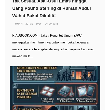
Tak Sesuai, Asal-Usul Emas hingga
Uang Pound Sterling di Rumah Abdul
Wahid Bakal Dikuliti!
JUMAT, 22 MEI 2026 - 06:29 WIB
RIAUBOOK.COM - Jaksa Penuntut Umum (JPU)
menegaskan komitmennya untuk membuka kebenaran
materiil secara terang-benderang terkait kepemilikan aset
mewah milik…