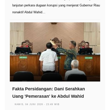
lanjutan perkara dugaan korupsi yang menjerat Gubernur Riau
nonaktif Abdul Wahid…
Fakta Persidangan: Dani Serahkan
Uang 'Pemerasan' ke Abdul Wahid
KAMIS, 04 JUNI 2026 - 23:49 WIB