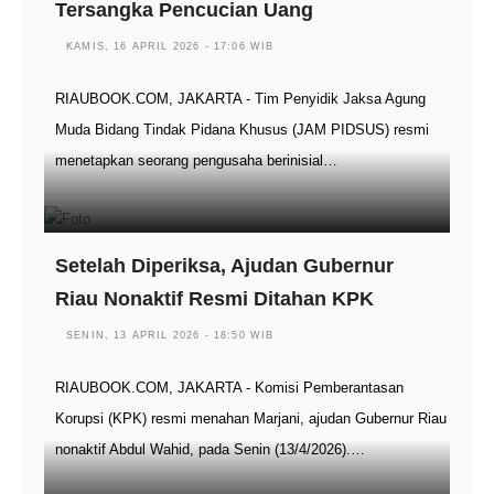
Tersangka Pencucian Uang
KAMIS, 16 APRIL 2026 - 17:06 WIB
RIAUBOOK.COM, JAKARTA - Tim Penyidik Jaksa Agung
Muda Bidang Tindak Pidana Khusus (JAM PIDSUS) resmi
menetapkan seorang pengusaha berinisial…
Setelah Diperiksa, Ajudan Gubernur
Riau Nonaktif Resmi Ditahan KPK
SENIN, 13 APRIL 2026 - 18:50 WIB
RIAUBOOK.COM, JAKARTA - Komisi Pemberantasan
Korupsi (KPK) resmi menahan Marjani, ajudan Gubernur Riau
nonaktif Abdul Wahid, pada Senin (13/4/2026).…