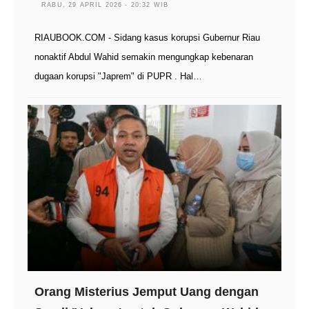
RABU, 29 APRIL 2026 - 20:32 WIB
RIAUBOOK.COM - Sidang kasus korupsi Gubernur Riau
nonaktif Abdul Wahid semakin mengungkap kebenaran
dugaan korupsi "Japrem" di PUPR . Hal…
Orang Misterius Jemput Uang dengan