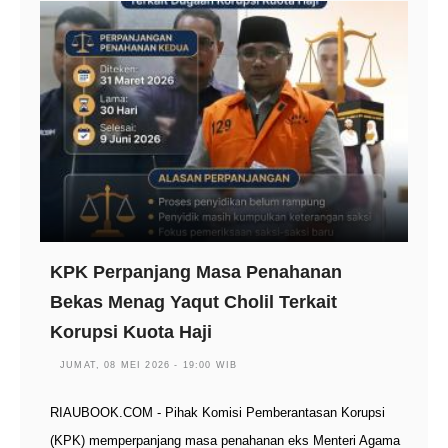
KPK Perpanjang Masa Penahanan
Bekas Menag Yaqut Cholil Terkait
Korupsi Kuota Haji
JUMAT, 08 MEI 2026 - 19:00 WIB
RIAUBOOK.COM - Pihak Komisi Pemberantasan Korupsi
(KPK) memperpanjang masa penahanan eks Menteri Agama