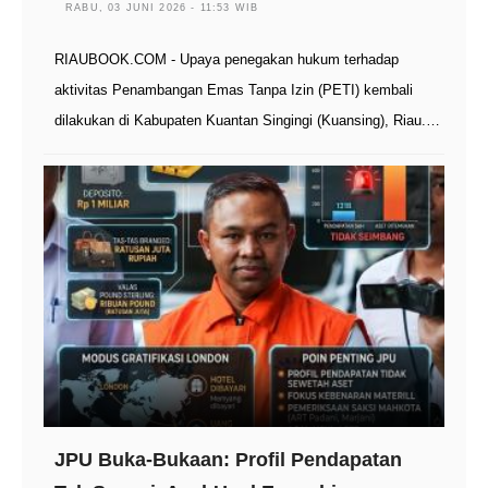
RABU, 03 JUNI 2026 - 11:53 WIB
RIAUBOOK.COM - Upaya penegakan hukum terhadap
aktivitas Penambangan Emas Tanpa Izin (PETI) kembali
dilakukan di Kabupaten Kuantan Singingi (Kuansing), Riau.…
JPU Buka-Bukaan: Profil Pendapatan