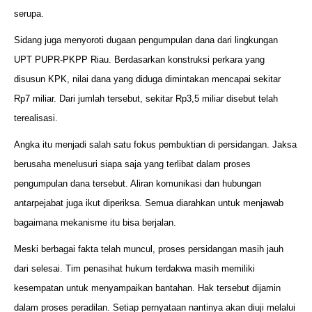
serupa.
Sidang juga menyoroti dugaan pengumpulan dana dari lingkungan
UPT PUPR-PKPP Riau. Berdasarkan konstruksi perkara yang
disusun KPK, nilai dana yang diduga dimintakan mencapai sekitar
Rp7 miliar. Dari jumlah tersebut, sekitar Rp3,5 miliar disebut telah
terealisasi.
Angka itu menjadi salah satu fokus pembuktian di persidangan. Jaksa
berusaha menelusuri siapa saja yang terlibat dalam proses
pengumpulan dana tersebut. Aliran komunikasi dan hubungan
antarpejabat juga ikut diperiksa. Semua diarahkan untuk menjawab
bagaimana mekanisme itu bisa berjalan.
Meski berbagai fakta telah muncul, proses persidangan masih jauh
dari selesai. Tim penasihat hukum terdakwa masih memiliki
kesempatan untuk menyampaikan bantahan. Hak tersebut dijamin
dalam proses peradilan. Setiap pernyataan nantinya akan diuji melalui