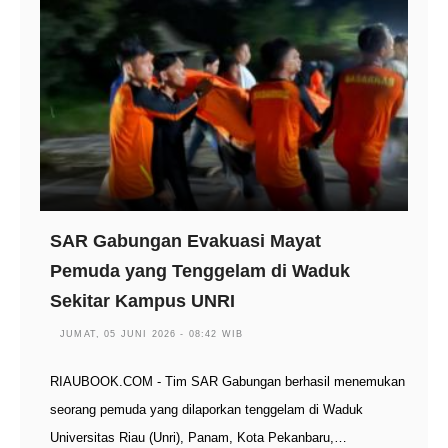
SAR Gabungan Evakuasi Mayat
Pemuda yang Tenggelam di Waduk
Sekitar Kampus UNRI
JUMAT, 05 JUNI 2026 - 08:42 WIB
RIAUBOOK.COM - Tim SAR Gabungan berhasil menemukan
seorang pemuda yang dilaporkan tenggelam di Waduk
Universitas Riau (Unri), Panam, Kota Pekanbaru,…