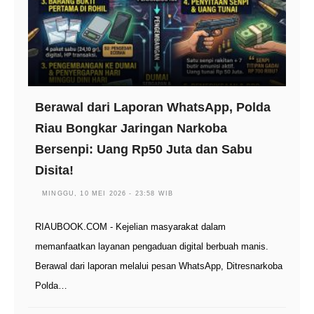
Berawal dari Laporan WhatsApp, Polda
Riau Bongkar Jaringan Narkoba
Bersenpi: Uang Rp50 Juta dan Sabu
Disita!
MINGGU, 10 MEI 2026 - 23:58 WIB
RIAUBOOK.COM - Kejelian masyarakat dalam
memanfaatkan layanan pengaduan digital berbuah manis.
Berawal dari laporan melalui pesan WhatsApp, Ditresnarkoba
Polda…