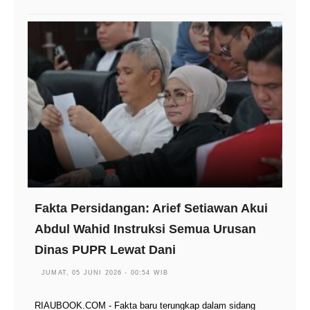
Fakta Persidangan: Arief Setiawan Akui
Abdul Wahid Instruksi Semua Urusan
Dinas PUPR Lewat Dani
JUMAT, 05 JUNI 2026 - 00:54 WIB
RIAUBOOK.COM - Fakta baru terungkap dalam sidang