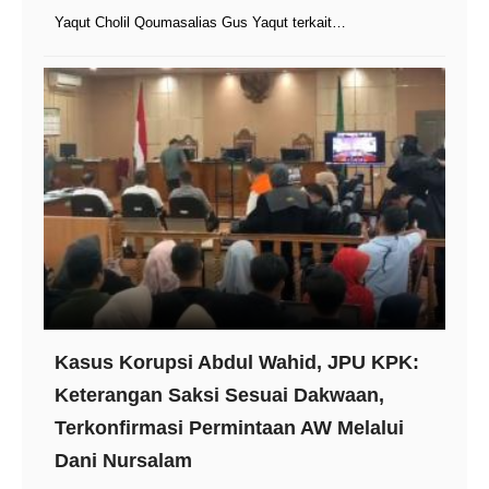
Yaqut Cholil Qoumasalias Gus Yaqut terkait…
Kasus Korupsi Abdul Wahid, JPU KPK:
Keterangan Saksi Sesuai Dakwaan,
Terkonfirmasi Permintaan AW Melalui
Dani Nursalam