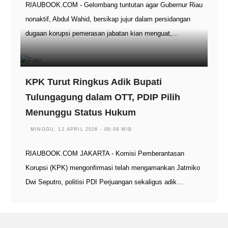
RIAUBOOK.COM - Gelombang tuntutan agar Gubernur Riau
nonaktif, Abdul Wahid, bersikap jujur dalam persidangan
dugaan korupsi pemerasan jabatan kian menguat,…
KPK Turut Ringkus Adik Bupati
Tulungagung dalam OTT, PDIP Pilih
Menunggu Status Hukum
MINGGU, 12 APRIL 2026 - 08:09 WIB
RIAUBOOK.COM JAKARTA - Komisi Pemberantasan
Korupsi (KPK) mengonfirmasi telah mengamankan Jatmiko
Dwi Seputro, politisi PDI Perjuangan sekaligus adik…