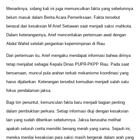
Menariknya, sidang kali ini juga memunculkan fakta yang sebelumnya
belum masuk dalam Berita Acara Pemeriksaan. Fakta tersebut
berasal dari kesaksian M Arief Setiawan saat menjadi saksi mahkota.
Dalam keterangannya, Arief menceritakan pertemuan awal dengan
Abdul Wahid setelah pergantian kepemimpinan di Riau.
Dari pertemuan itu, Arief mengaku mendapat informasi bahwa dirinya
tetap menjabat sebagai Kepala Dinas PUPR-PKPP Riau. Pada saat
bersamaan, muncul pula arahan terkait mekanisme koordinasi yang
harus dijalankan. Keterangan tersebut kemudian menjadi salah satu
fokus pendalaman jaksa.
Bagi tim penuntut, kemunculan fakta baru menjadi bagian penting
dalam pembuktian perkara. Setiap informasi diuji dengan kesaksian
lain yang sudah diberikan sebelumnya. Jaksa berusaha melihat
apakah seluruh cerita memiliki benang merah yang sama. Sejauh ini,
mereka menilai kesaksian para saksi masih bergerak dalam arah yang