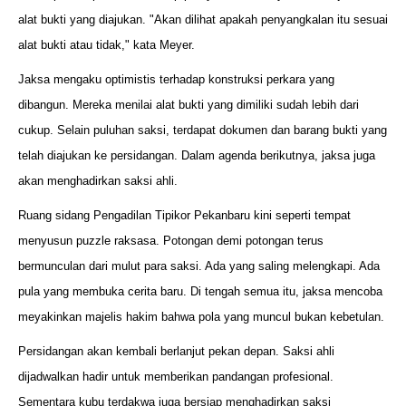
alat bukti yang diajukan. "Akan dilihat apakah penyangkalan itu sesuai
alat bukti atau tidak," kata Meyer.
Jaksa mengaku optimistis terhadap konstruksi perkara yang
dibangun. Mereka menilai alat bukti yang dimiliki sudah lebih dari
cukup. Selain puluhan saksi, terdapat dokumen dan barang bukti yang
telah diajukan ke persidangan. Dalam agenda berikutnya, jaksa juga
akan menghadirkan saksi ahli.
Ruang sidang Pengadilan Tipikor Pekanbaru kini seperti tempat
menyusun puzzle raksasa. Potongan demi potongan terus
bermunculan dari mulut para saksi. Ada yang saling melengkapi. Ada
pula yang membuka cerita baru. Di tengah semua itu, jaksa mencoba
meyakinkan majelis hakim bahwa pola yang muncul bukan kebetulan.
Persidangan akan kembali berlanjut pekan depan. Saksi ahli
dijadwalkan hadir untuk memberikan pandangan profesional.
Sementara kubu terdakwa juga bersiap menghadirkan saksi