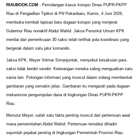
RIAUBOOK.COM
- Persidangan kasus korupsi Dinas PUPR-PKPP
Riau di Pengadilan Tipikor di PN Pekanbaru, Kamis, 4 Juni 2026,
membuka kembali lapisan baru dugaan korupsi yang menjerat
Gubernur Riau nonaktif Abdul Wahid. Jaksa Penuntut Umum KPK
menilai dari pemeriksaan 30 saksi telah terlihat pola koordinasi yang
bergerak dalam satu jalur komando.
Jaksa KPK, Meyer Volmar Simanjuntak, menyebut kesaksian para
saksi tidak berdiri sendiri. Keterangan mereka saling menguatkan satu
sama lain. Potongan informasi yang muncul dalam sidang membentuk
gambaran yang semakin jelas. Gambaran itu mengarah pada dugaan
mekanisme pengumpulan dana di lingkungan Dinas PUPR-PKPP
Riau.
Menurut Meyer, salah satu fakta penting muncul dari pertemuan awal
masa pemerintahan Abdul Wahid. Pertemuan tersebut dihadiri
sejumlah pejabat penting di lingkungan Pemerintah Provinsi Riau.