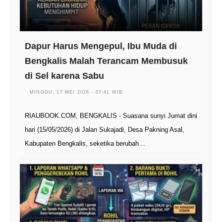
Dapur Harus Mengepul, Ibu Muda di
Bengkalis Malah Terancam Membusuk
di Sel karena Sabu
MINGGU, 17 MEI 2026 - 07:41 WIB
RIAUBOOK.COM, BENGKALIS - Suasana sunyi Jumat dini
hari (15/05/2026) di Jalan Sukajadi, Desa Pakning Asal,
Kabupaten Bengkalis, seketika berubah…