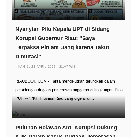
Nyanyian Pilu Kepala UPT di Sidang
Korupsi Gubernur Riau: "Saya
Terpaksa Pinjam Uang karena Takut
Dimutasi"
KAMIS, 23 APRIL 2026 - 21:07 WIB
RIAUBOOK.COM - Fakta mengejutkan terungkap dalam
persidangan dugaan pemerasan anggaran di lingkungan Dinas
PUPR-PPKP Provinsi Riau yang digelar di…
Puluhan Relawan Anti Korupsi Dukung
KPK Dalam Kasus Dugaan Pemerasan