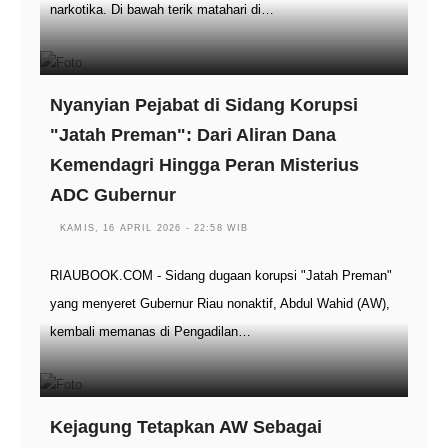
narkotika. Di bawah terik matahari di…
Nyanyian Pejabat di Sidang Korupsi
"Jatah Preman": Dari Aliran Dana
Kemendagri Hingga Peran Misterius
ADC Gubernur
KAMIS, 16 APRIL 2026 - 22:58 WIB
RIAUBOOK.COM - Sidang dugaan korupsi "Jatah Preman"
yang menyeret Gubernur Riau nonaktif, Abdul Wahid (AW),
kembali memanas di Pengadilan…
Kejagung Tetapkan AW Sebagai