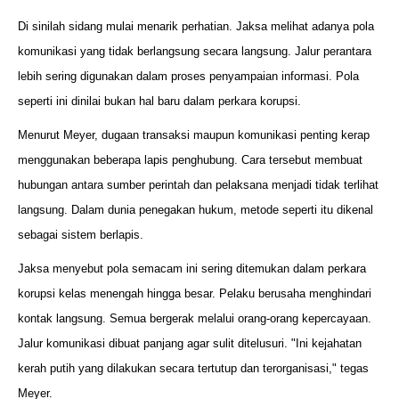
Di sinilah sidang mulai menarik perhatian. Jaksa melihat adanya pola
komunikasi yang tidak berlangsung secara langsung. Jalur perantara
lebih sering digunakan dalam proses penyampaian informasi. Pola
seperti ini dinilai bukan hal baru dalam perkara korupsi.
Menurut Meyer, dugaan transaksi maupun komunikasi penting kerap
menggunakan beberapa lapis penghubung. Cara tersebut membuat
hubungan antara sumber perintah dan pelaksana menjadi tidak terlihat
langsung. Dalam dunia penegakan hukum, metode seperti itu dikenal
sebagai sistem berlapis.
Jaksa menyebut pola semacam ini sering ditemukan dalam perkara
korupsi kelas menengah hingga besar. Pelaku berusaha menghindari
kontak langsung. Semua bergerak melalui orang-orang kepercayaan.
Jalur komunikasi dibuat panjang agar sulit ditelusuri. "Ini kejahatan
kerah putih yang dilakukan secara tertutup dan terorganisasi," tegas
Meyer.