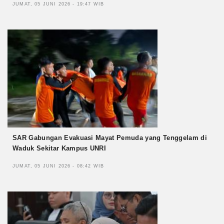
JUMAT, 05 JUNI 2026 - 19:47 WIB
SAR Gabungan Evakuasi Mayat Pemuda yang Tenggelam di
Waduk Sekitar Kampus UNRI
JUMAT, 05 JUNI 2026 - 08:42 WIB