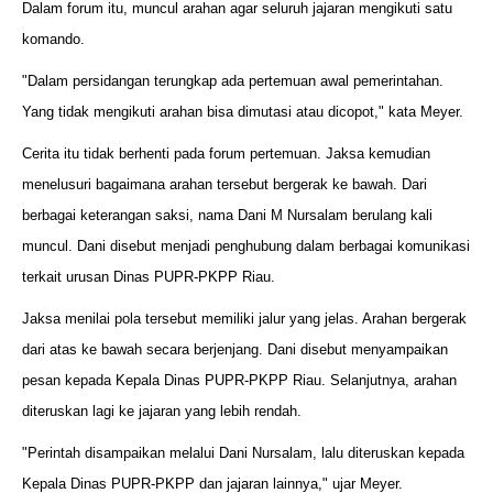
Dalam forum itu, muncul arahan agar seluruh jajaran mengikuti satu
komando.
"Dalam persidangan terungkap ada pertemuan awal pemerintahan.
Yang tidak mengikuti arahan bisa dimutasi atau dicopot," kata Meyer.
Cerita itu tidak berhenti pada forum pertemuan. Jaksa kemudian
menelusuri bagaimana arahan tersebut bergerak ke bawah. Dari
berbagai keterangan saksi, nama Dani M Nursalam berulang kali
muncul. Dani disebut menjadi penghubung dalam berbagai komunikasi
terkait urusan Dinas PUPR-PKPP Riau.
Jaksa menilai pola tersebut memiliki jalur yang jelas. Arahan bergerak
dari atas ke bawah secara berjenjang. Dani disebut menyampaikan
pesan kepada Kepala Dinas PUPR-PKPP Riau. Selanjutnya, arahan
diteruskan lagi ke jajaran yang lebih rendah.
"Perintah disampaikan melalui Dani Nursalam, lalu diteruskan kepada
Kepala Dinas PUPR-PKPP dan jajaran lainnya," ujar Meyer.